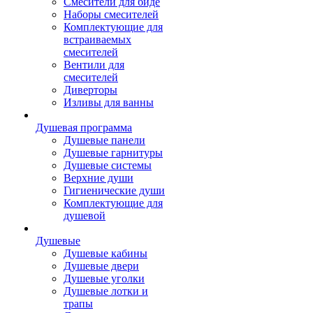
Смесители для биде
Наборы смесителей
Комплектующие для
встраиваемых
смесителей
Вентили для
смесителей
Диверторы
Изливы для ванны
Душевая программа
Душевые панели
Душевые гарнитуры
Душевые системы
Верхние души
Гигиенические души
Комплектующие для
душевой
Душевые
Душевые кабины
Душевые двери
Душевые уголки
Душевые лотки и
трапы