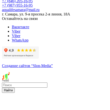
+7 (846) 205-16-95
+7 (987) 955-16-95
aqualifesamara@mail.ru
г. Самара, ул. 9-я просека 2-я линия, 18А
Оставайтесь на связи
Вконтакте
Viber
Viber
WhatsApp
Создание сайтов
“Slon-Media”
Найти