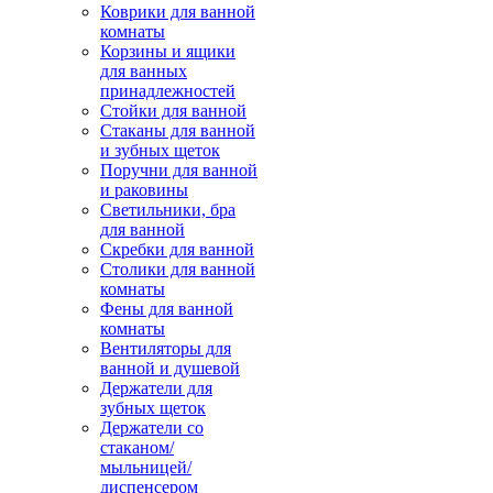
Коврики для ванной
комнаты
Корзины и ящики
для ванных
принадлежностей
Стойки для ванной
Стаканы для ванной
и зубных щеток
Поручни для ванной
и раковины
Светильники, бра
для ванной
Скребки для ванной
Столики для ванной
комнаты
Фены для ванной
комнаты
Вентиляторы для
ванной и душевой
Держатели для
зубных щеток
Держатели со
стаканом/
мыльницей/
диспенсером