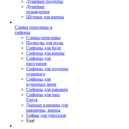
Душевые поддоны
Душевые
ограждения
Шторки для ванны
Сливы переливы и
сифоны
Сливы-переливы
Подводы для воды
Сифоны для биде
Сифоны для ванны
Сифоны для
писсуаров
Сифоны для поддона
душевого
Сифоны для
кухонных моек
Сифоны для раковин
Сифоны для чаш
Генуя
Донные клапаны для
раковины, ванны
Гофры для унитазов
Ещё