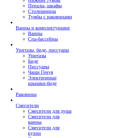
Нижние тумбы
Пеналы, шкафы
Столешницы
Тумбы с раковинами
Ванны и комплектующие
Ванны
Спа-бассейны
Унитазы, биде, писсуары
Унитазы
Биде
Писсуары
Чаши Генуя
Электронные
крышки-биде
Раковины
Смесители
Смесители для душа
Смесители для
ванны
Смесители для
кухни