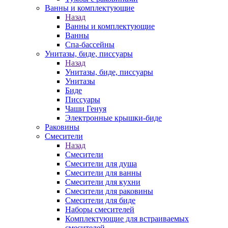
Ванны и комплектующие
Назад
Ванны и комплектующие
Ванны
Спа-бассейны
Унитазы, биде, писсуары
Назад
Унитазы, биде, писсуары
Унитазы
Биде
Писсуары
Чаши Генуя
Электронные крышки-биде
Раковины
Смесители
Назад
Смесители
Смесители для душа
Смесители для ванны
Смесители для кухни
Смесители для раковины
Смесители для биде
Наборы смесителей
Комплектующие для встраиваемых
смесителей