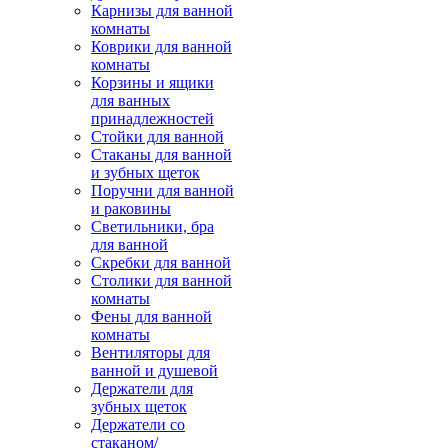
Карнизы для ванной
комнаты
Коврики для ванной
комнаты
Корзины и ящики
для ванных
принадлежностей
Стойки для ванной
Стаканы для ванной
и зубных щеток
Поручни для ванной
и раковины
Светильники, бра
для ванной
Скребки для ванной
Столики для ванной
комнаты
Фены для ванной
комнаты
Вентиляторы для
ванной и душевой
Держатели для
зубных щеток
Держатели со
стаканом/