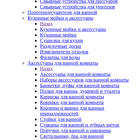
Смывные устройства для писсуаров
Смывные устройства для унитазов
Полотенцесушители для ванной
Кухонные мойки и аксессуары
Назад
Кухонные мойки и аксессуары
Кухонные мойки
Сушилки для кухни
Разделочные доски
Измельчители отходов
Фильтры для воды
Аксессуары для ванной комнаты
Назад
Аксессуары для ванной комнаты
Наборы аксессуаров для ванной комнаты
Банкетки, пуфы для ванной комнаты
Полки для ванны, душевой и туалета
Карнизы для ванной комнаты
Коврики для ванной комнаты
Корзины и ящики для ванных
принадлежностей
Стойки для ванной
Стаканы для ванной и зубных щеток
Поручни для ванной и раковины
Светильники, бра для ванной