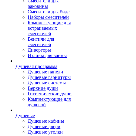
Смесители для
раковины
Смесители для биде
Наборы смесителей
Комплектующие для
встраиваемых
смесителей
Вентили для
смесителей
Диверторы
Изливы для ванны
Душевая программа
Душевые панели
Душевые гарнитуры
Душевые системы
Верхние души
Гигиенические души
Комплектующие для
душевой
Душевые
Душевые кабины
Душевые двери
Душевые уголки