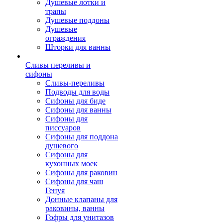
Душевые лотки и
трапы
Душевые поддоны
Душевые
ограждения
Шторки для ванны
Сливы переливы и
сифоны
Сливы-переливы
Подводы для воды
Сифоны для биде
Сифоны для ванны
Сифоны для
писсуаров
Сифоны для поддона
душевого
Сифоны для
кухонных моек
Сифоны для раковин
Сифоны для чаш
Генуя
Донные клапаны для
раковины, ванны
Гофры для унитазов