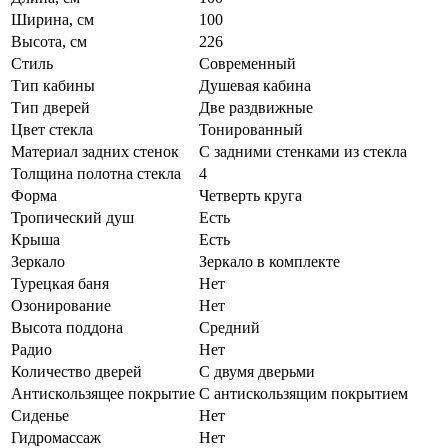
Ширина, см
100
Высота, см
226
Стиль
Современный
Тип кабины
Душевая кабина
Тип дверей
Две раздвижные
Цвет стекла
Тонированный
Материал задних стенок
С задними стенками из стекла
Толщина полотна стекла
4
Форма
Четверть круга
Тропический душ
Есть
Крыша
Есть
Зеркало
Зеркало в комплекте
Турецкая баня
Нет
Озонирование
Нет
Высота поддона
Средний
Радио
Нет
Количество дверей
С двумя дверьми
Антискользящее покрытие
С антискользящим покрытием
Сиденье
Нет
Гидромассаж
Нет