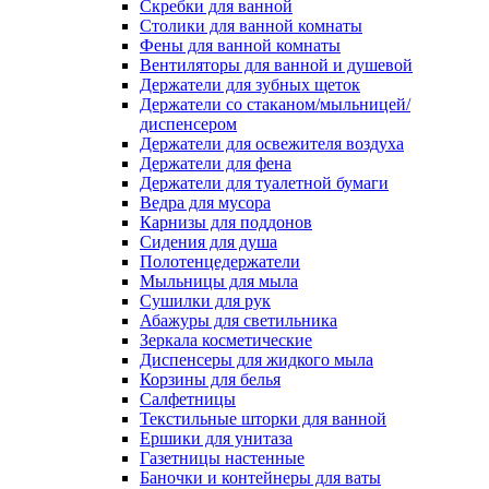
Скребки для ванной
Столики для ванной комнаты
Фены для ванной комнаты
Вентиляторы для ванной и душевой
Держатели для зубных щеток
Держатели со стаканом/мыльницей/
диспенсером
Держатели для освежителя воздуха
Держатели для фена
Держатели для туалетной бумаги
Ведра для мусора
Карнизы для поддонов
Сидения для душа
Полотенцедержатели
Мыльницы для мыла
Сушилки для рук
Абажуры для светильника
Зеркала косметические
Диспенсеры для жидкого мыла
Корзины для белья
Салфетницы
Текстильные шторки для ванной
Ершики для унитаза
Газетницы настенные
Баночки и контейнеры для ваты