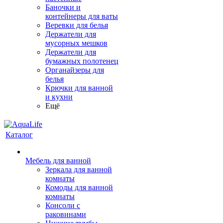
Баночки и
контейнеры для ваты
Веревки для белья
Держатели для
мусорных мешков
Держатели для
бумажных полотенец
Органайзеры для
белья
Крючки для ванной
и кухни
Ещё
Каталог
Мебель для ванной
Зеркала для ванной
комнаты
Комоды для ванной
комнаты
Консоли с
раковинами