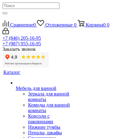
Сравнение
0
Отложенные
0
Корзина
0
0
+7 (846) 205-16-95
+7 (987) 955-16-95
Заказать звонок
Каталог
Мебель для ванной
Зеркала для ванной
комнаты
Комоды для ванной
комнаты
Консоли с
раковинами
Нижние тумбы
Пеналы, шкафы