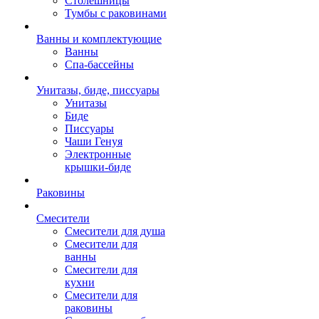
Столешницы
Тумбы с раковинами
Ванны и комплектующие
Ванны
Спа-бассейны
Унитазы, биде, писсуары
Унитазы
Биде
Писсуары
Чаши Генуя
Электронные
крышки-биде
Раковины
Смесители
Смесители для душа
Смесители для
ванны
Смесители для
кухни
Смесители для
раковины