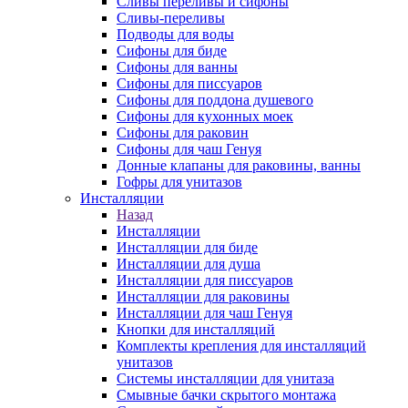
Сливы переливы и сифоны
Сливы-переливы
Подводы для воды
Сифоны для биде
Сифоны для ванны
Сифоны для писсуаров
Сифоны для поддона душевого
Сифоны для кухонных моек
Сифоны для раковин
Сифоны для чаш Генуя
Донные клапаны для раковины, ванны
Гофры для унитазов
Инсталляции
Назад
Инсталляции
Инсталляции для биде
Инсталляции для душа
Инсталляции для писсуаров
Инсталляции для раковины
Инсталляции для чаш Генуя
Кнопки для инсталляций
Комплекты крепления для инсталляций
унитазов
Системы инсталляции для унитаза
Смывные бачки скрытого монтажа