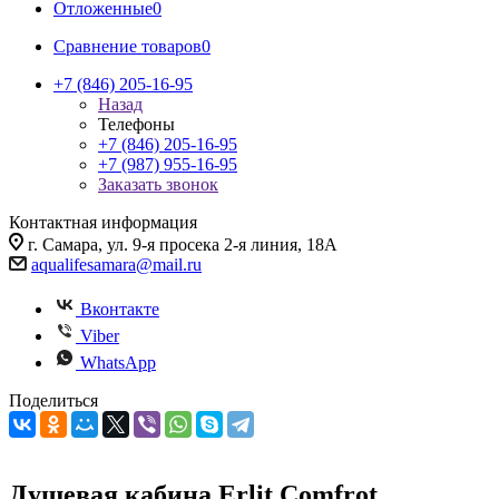
Отложенные
0
Сравнение товаров
0
+7 (846) 205-16-95
Назад
Телефоны
+7 (846) 205-16-95
+7 (987) 955-16-95
Заказать звонок
Контактная информация
г. Самара, ул. 9-я просека 2-я линия, 18А
aqualifesamara@mail.ru
Вконтакте
Viber
WhatsApp
Поделиться
Душевая кабина Erlit Comfrot