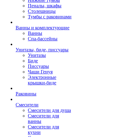
Нижние тумбы
Пеналы, шкафы
Столешницы
Тумбы с раковинами
Ванны и комплектующие
Ванны
Спа-бассейны
Унитазы, биде, писсуары
Унитазы
Биде
Писсуары
Чаши Генуя
Электронные
крышки-биде
Раковины
Смесители
Смесители для душа
Смесители для
ванны
Смесители для
кухни