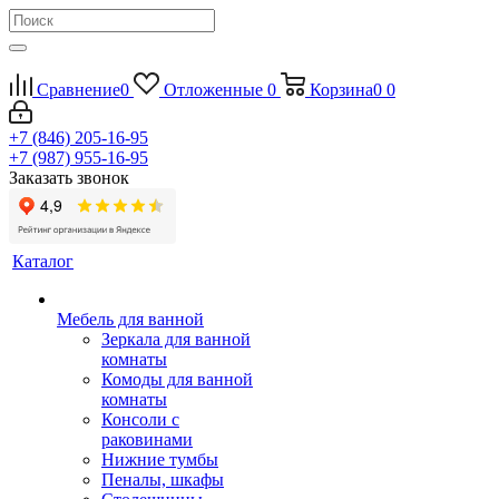
Сравнение
0
Отложенные
0
Корзина
0
0
+7 (846) 205-16-95
+7 (987) 955-16-95
Заказать звонок
Каталог
Мебель для ванной
Зеркала для ванной
комнаты
Комоды для ванной
комнаты
Консоли с
раковинами
Нижние тумбы
Пеналы, шкафы