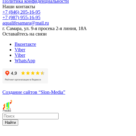
Политика конфиденциальности
Наши контакты
+7 (846) 205-16-95
+7 (987) 955-16-95
aqualifesamara@mail.ru
г. Самара, ул. 9-я просека 2-я линия, 18А
Оставайтесь на связи
Вконтакте
Viber
Viber
WhatsApp
Создание сайтов
“Slon-Media”
Найти