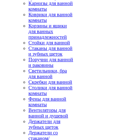
Карнизы для ванной
комнаты
Коврики для ванной
комнаты
Корзины и ящики
для ванных
принадлежностей
Стойки для ванной
Стаканы для ванной
и зубных щеток
Поручни для ванной
и раковины
Светильники, бра
для ванной
Скребки для ванной
Столики для ванной
комнаты
Фены для ванной
комнаты
Вентиляторы для
ванной и душевой
Держатели для
зубных щеток
Держатели со
стаканом/