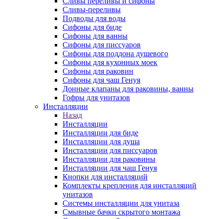
Сливы переливы и сифоны
Сливы-переливы
Подводы для воды
Сифоны для биде
Сифоны для ванны
Сифоны для писсуаров
Сифоны для поддона душевого
Сифоны для кухонных моек
Сифоны для раковин
Сифоны для чаш Генуя
Донные клапаны для раковины, ванны
Гофры для унитазов
Инсталляции
Назад
Инсталляции
Инсталляции для биде
Инсталляции для душа
Инсталляции для писсуаров
Инсталляции для раковины
Инсталляции для чаш Генуя
Кнопки для инсталляций
Комплекты крепления для инсталляций
унитазов
Системы инсталляции для унитаза
Смывные бачки скрытого монтажа