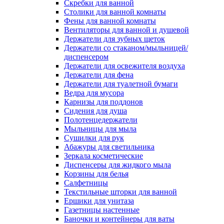
Скребки для ванной
Столики для ванной комнаты
Фены для ванной комнаты
Вентиляторы для ванной и душевой
Держатели для зубных щеток
Держатели со стаканом/мыльницей/
диспенсером
Держатели для освежителя воздуха
Держатели для фена
Держатели для туалетной бумаги
Ведра для мусора
Карнизы для поддонов
Сидения для душа
Полотенцедержатели
Мыльницы для мыла
Сушилки для рук
Абажуры для светильника
Зеркала косметические
Диспенсеры для жидкого мыла
Корзины для белья
Салфетницы
Текстильные шторки для ванной
Ершики для унитаза
Газетницы настенные
Баночки и контейнеры для ваты