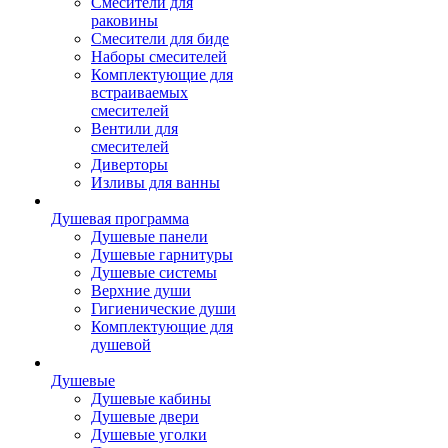
Смесители для
раковины
Смесители для биде
Наборы смесителей
Комплектующие для
встраиваемых
смесителей
Вентили для
смесителей
Диверторы
Изливы для ванны
Душевая программа
Душевые панели
Душевые гарнитуры
Душевые системы
Верхние души
Гигиенические души
Комплектующие для
душевой
Душевые
Душевые кабины
Душевые двери
Душевые уголки