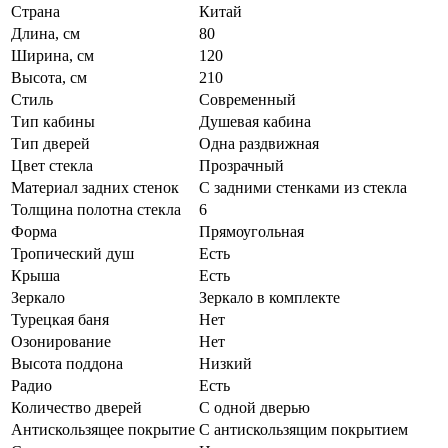
Страна
Китай
Длина, см
80
Ширина, см
120
Высота, см
210
Стиль
Современный
Тип кабины
Душевая кабина
Тип дверей
Одна раздвижная
Цвет стекла
Прозрачный
Материал задних стенок
С задними стенками из стекла
Толщина полотна стекла
6
Форма
Прямоугольная
Тропический душ
Есть
Крыша
Есть
Зеркало
Зеркало в комплекте
Турецкая баня
Нет
Озонирование
Нет
Высота поддона
Низкий
Радио
Есть
Количество дверей
С одной дверью
Антискользящее покрытие
С антискользящим покрытием