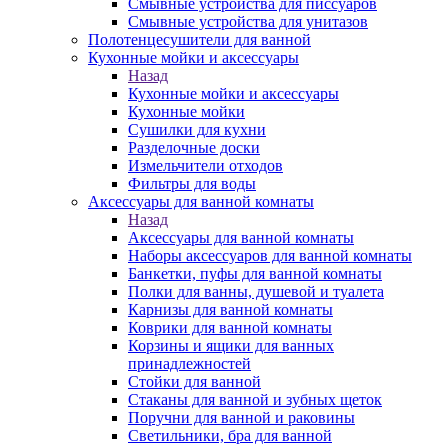
Смывные устройства для писсуаров
Смывные устройства для унитазов
Полотенцесушители для ванной
Кухонные мойки и аксессуары
Назад
Кухонные мойки и аксессуары
Кухонные мойки
Сушилки для кухни
Разделочные доски
Измельчители отходов
Фильтры для воды
Аксессуары для ванной комнаты
Назад
Аксессуары для ванной комнаты
Наборы аксессуаров для ванной комнаты
Банкетки, пуфы для ванной комнаты
Полки для ванны, душевой и туалета
Карнизы для ванной комнаты
Коврики для ванной комнаты
Корзины и ящики для ванных
принадлежностей
Стойки для ванной
Стаканы для ванной и зубных щеток
Поручни для ванной и раковины
Светильники, бра для ванной