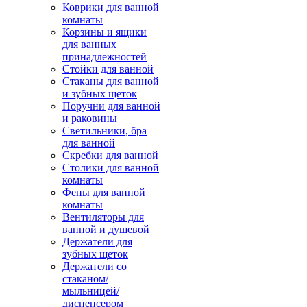
Коврики для ванной
комнаты
Корзины и ящики
для ванных
принадлежностей
Стойки для ванной
Стаканы для ванной
и зубных щеток
Поручни для ванной
и раковины
Светильники, бра
для ванной
Скребки для ванной
Столики для ванной
комнаты
Фены для ванной
комнаты
Вентиляторы для
ванной и душевой
Держатели для
зубных щеток
Держатели со
стаканом/
мыльницей/
диспенсером