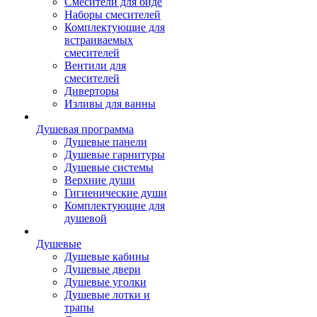
Смесители для биде
Наборы смесителей
Комплектующие для
встраиваемых
смесителей
Вентили для
смесителей
Диверторы
Изливы для ванны
Душевая программа
Душевые панели
Душевые гарнитуры
Душевые системы
Верхние души
Гигиенические души
Комплектующие для
душевой
Душевые
Душевые кабины
Душевые двери
Душевые уголки
Душевые лотки и
трапы