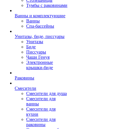
Столешницы
Тумбы с раковинами
Ванны и комплектующие
Ванны
Спа-бассейны
Унитазы, биде, писсуары
Унитазы
Биде
Писсуары
Чаши Генуя
Электронные
крышки-биде
Раковины
Смесители
Смесители для душа
Смесители для
ванны
Смесители для
кухни
Смесители для
раковины