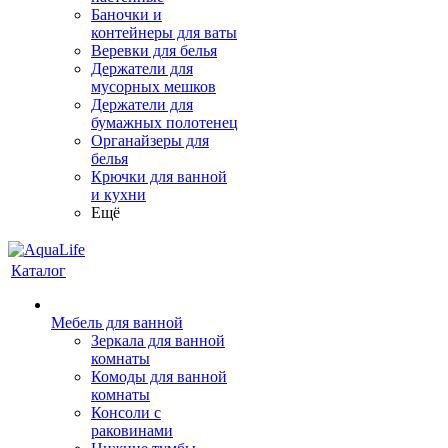
Баночки и
контейнеры для ваты
Веревки для белья
Держатели для
мусорных мешков
Держатели для
бумажных полотенец
Органайзеры для
белья
Крючки для ванной
и кухни
Ещё
Каталог
Мебель для ванной
Зеркала для ванной
комнаты
Комоды для ванной
комнаты
Консоли с
раковинами