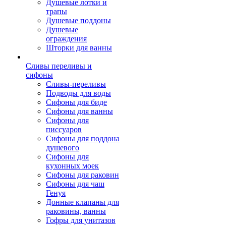
Душевые лотки и
трапы
Душевые поддоны
Душевые
ограждения
Шторки для ванны
Сливы переливы и
сифоны
Сливы-переливы
Подводы для воды
Сифоны для биде
Сифоны для ванны
Сифоны для
писсуаров
Сифоны для поддона
душевого
Сифоны для
кухонных моек
Сифоны для раковин
Сифоны для чаш
Генуя
Донные клапаны для
раковины, ванны
Гофры для унитазов