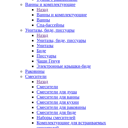
Ванны и комплектующие
Назад
Ванны и комплектующие
Ванны
Спа-бассейны
Унитазы, биде, писсуары
Назад
Унитазы, биде, писсуары
Унитазы
Биде
Писсуары
Чаши Генуя
Электронные крышки-биде
Раковины
Смесители
Назад
Смесители
Смесители для душа
Смесители для ванны
Смесители для кухни
Смесители для раковины
Смесители для биде
Наборы смесителей
Комплектующие для встраиваемых
смесителей