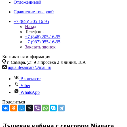
Отложенные
0
Сравнение товаров
0
+7 (846) 205-16-95
Назад
Телефоны
+7 (846) 205-16-95
+7 (987) 955-16-95
Заказать звонок
Контактная информация
г. Самара, ул. 9-я просека 2-я линия, 18А
aqualifesamara@mail.ru
Вконтакте
Viber
WhatsApp
Поделиться
Душевая кабина с сенсором Niagara