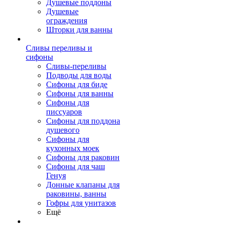
Душевые поддоны
Душевые
ограждения
Шторки для ванны
Сливы переливы и
сифоны
Сливы-переливы
Подводы для воды
Сифоны для биде
Сифоны для ванны
Сифоны для
писсуаров
Сифоны для поддона
душевого
Сифоны для
кухонных моек
Сифоны для раковин
Сифоны для чаш
Генуя
Донные клапаны для
раковины, ванны
Гофры для унитазов
Ещё