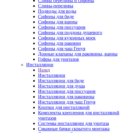
Сливы переливы и сифоны
Сливы-переливы
Подводы для воды
Сифоны для биде
Сифоны для ванны
Сифоны для писсуаров
Сифоны для поддона душевого
Сифоны для кухонных моек
Сифоны для раковин
Сифоны для чаш Генуя
Донные клапаны для раковины, ванны
Гофры для унитазов
Инсталляции
Назад
Инсталляции
Инсталляции для биде
Инсталляции для душа
Инсталляции для писсуаров
Инсталляции для раковины
Инсталляции для чаш Генуя
Кнопки для инсталляций
Комплекты крепления для инсталляций
унитазов
Системы инсталляции для унитаза
Смывные бачки скрытого монтажа