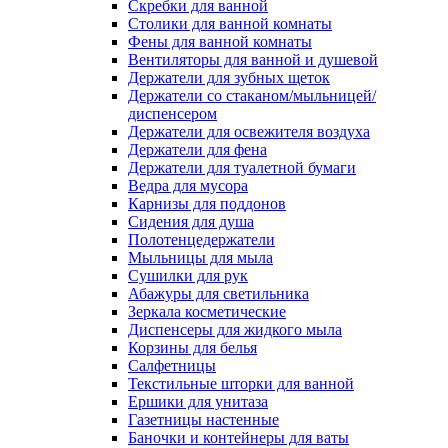
Скребки для ванной
Столики для ванной комнаты
Фены для ванной комнаты
Вентиляторы для ванной и душевой
Держатели для зубных щеток
Держатели со стаканом/мыльницей/
диспенсером
Держатели для освежителя воздуха
Держатели для фена
Держатели для туалетной бумаги
Ведра для мусора
Карнизы для поддонов
Сидения для душа
Полотенцедержатели
Мыльницы для мыла
Сушилки для рук
Абажуры для светильника
Зеркала косметические
Диспенсеры для жидкого мыла
Корзины для белья
Салфетницы
Текстильные шторки для ванной
Ершики для унитаза
Газетницы настенные
Баночки и контейнеры для ваты