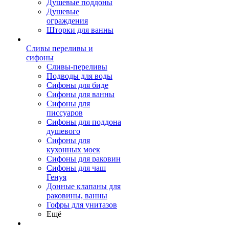
Душевые поддоны
Душевые
ограждения
Шторки для ванны
Сливы переливы и
сифоны
Сливы-переливы
Подводы для воды
Сифоны для биде
Сифоны для ванны
Сифоны для
писсуаров
Сифоны для поддона
душевого
Сифоны для
кухонных моек
Сифоны для раковин
Сифоны для чаш
Генуя
Донные клапаны для
раковины, ванны
Гофры для унитазов
Ещё