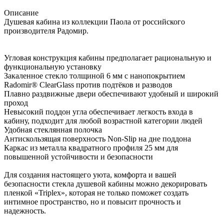
Описание
Душевая кабина из коллекции Паола от российского
производителя Радомир.
Угловая конструкция кабины предполагает рациональную и
функциональную установку
Закаленное стекло толщиной 6 мм с нанопокрытием
Radomir® ClearGlass против подтёков и разводов
Плавно раздвижные двери обеспечивают удобный и широкий
проход
Невысокий поддон угла обеспечивает легкость входа в
кабину, подходит для любой возрастной категории людей
Удобная стеклянная полочка
Антискользящая поверхность Non-Slip на дне поддона
Каркас из металла квадратного профиля 25 мм для
повышенной устойчивости и безопасности
Для создания настоящего уюта, комфорта и вашей
безопасности стекла душевой кабины можно декорировать
пленкой «Triplex», которая не только поможет создать
интимное пространство, но и повысит прочность и
надежность.