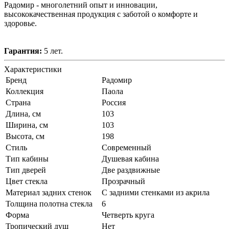
Радомир - многолетний опыт и инновации,
высококачественная продукция с заботой о комфорте и
здоровье.
Гарантия:
5 лет.
Характеристики
Бренд
Радомир
Коллекция
Паола
Страна
Россия
Длина, см
103
Ширина, см
103
Высота, см
198
Стиль
Современный
Тип кабины
Душевая кабина
Тип дверей
Две раздвижные
Цвет стекла
Прозрачный
Материал задних стенок
С задними стенками из акрила
Толщина полотна стекла
6
Форма
Четверть круга
Тропический душ
Нет