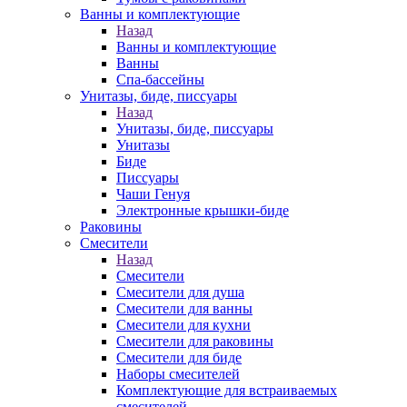
Ванны и комплектующие
Назад
Ванны и комплектующие
Ванны
Спа-бассейны
Унитазы, биде, писсуары
Назад
Унитазы, биде, писсуары
Унитазы
Биде
Писсуары
Чаши Генуя
Электронные крышки-биде
Раковины
Смесители
Назад
Смесители
Смесители для душа
Смесители для ванны
Смесители для кухни
Смесители для раковины
Смесители для биде
Наборы смесителей
Комплектующие для встраиваемых
смесителей