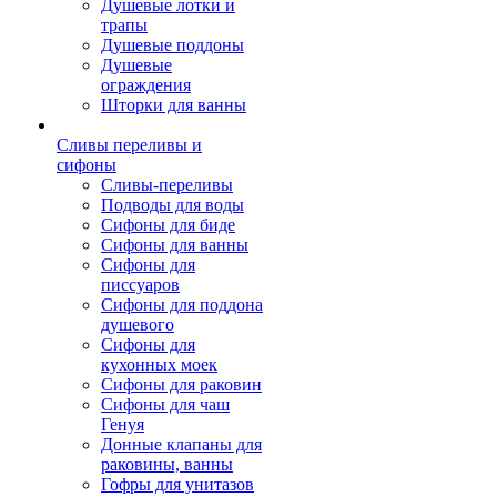
Душевые лотки и
трапы
Душевые поддоны
Душевые
ограждения
Шторки для ванны
Сливы переливы и
сифоны
Сливы-переливы
Подводы для воды
Сифоны для биде
Сифоны для ванны
Сифоны для
писсуаров
Сифоны для поддона
душевого
Сифоны для
кухонных моек
Сифоны для раковин
Сифоны для чаш
Генуя
Донные клапаны для
раковины, ванны
Гофры для унитазов