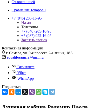
Отложенные
0
Сравнение товаров
0
+7 (846) 205-16-95
Назад
Телефоны
+7 (846) 205-16-95
+7 (987) 955-16-95
Заказать звонок
Контактная информация
г. Самара, ул. 9-я просека 2-я линия, 18А
aqualifesamara@mail.ru
Вконтакте
Viber
WhatsApp
Поделиться
Душевая кабина Радомир Паола