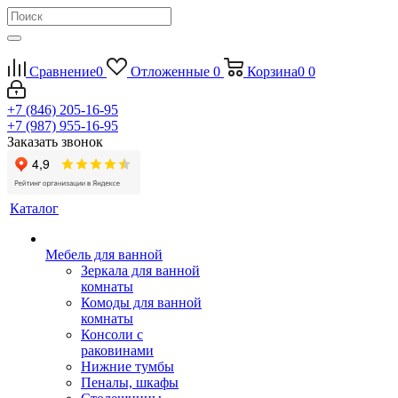
Сравнение
0
Отложенные
0
Корзина
0
0
+7 (846) 205-16-95
+7 (987) 955-16-95
Заказать звонок
Каталог
Мебель для ванной
Зеркала для ванной
комнаты
Комоды для ванной
комнаты
Консоли с
раковинами
Нижние тумбы
Пеналы, шкафы