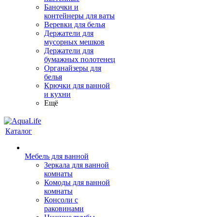
Баночки и
контейнеры для ваты
Веревки для белья
Держатели для
мусорных мешков
Держатели для
бумажных полотенец
Органайзеры для
белья
Крючки для ванной
и кухни
Ещё
Каталог
Мебель для ванной
Зеркала для ванной
комнаты
Комоды для ванной
комнаты
Консоли с
раковинами