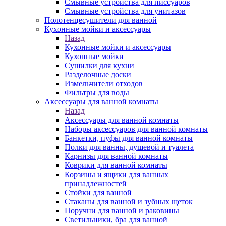
Смывные устройства для писсуаров
Смывные устройства для унитазов
Полотенцесушители для ванной
Кухонные мойки и аксессуары
Назад
Кухонные мойки и аксессуары
Кухонные мойки
Сушилки для кухни
Разделочные доски
Измельчители отходов
Фильтры для воды
Аксессуары для ванной комнаты
Назад
Аксессуары для ванной комнаты
Наборы аксессуаров для ванной комнаты
Банкетки, пуфы для ванной комнаты
Полки для ванны, душевой и туалета
Карнизы для ванной комнаты
Коврики для ванной комнаты
Корзины и ящики для ванных
принадлежностей
Стойки для ванной
Стаканы для ванной и зубных щеток
Поручни для ванной и раковины
Светильники, бра для ванной