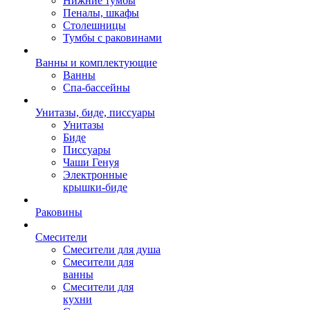
Нижние тумбы
Пеналы, шкафы
Столешницы
Тумбы с раковинами
Ванны и комплектующие
Ванны
Спа-бассейны
Унитазы, биде, писсуары
Унитазы
Биде
Писсуары
Чаши Генуя
Электронные
крышки-биде
Раковины
Смесители
Смесители для душа
Смесители для
ванны
Смесители для
кухни