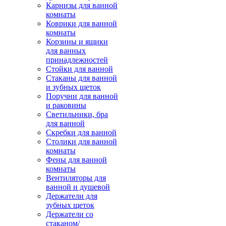
Карнизы для ванной
комнаты
Коврики для ванной
комнаты
Корзины и ящики
для ванных
принадлежностей
Стойки для ванной
Стаканы для ванной
и зубных щеток
Поручни для ванной
и раковины
Светильники, бра
для ванной
Скребки для ванной
Столики для ванной
комнаты
Фены для ванной
комнаты
Вентиляторы для
ванной и душевой
Держатели для
зубных щеток
Держатели со
стаканом/