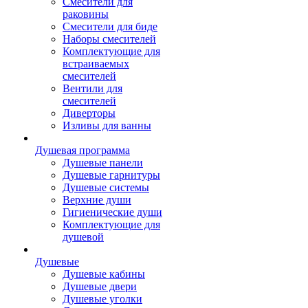
Смесители для
раковины
Смесители для биде
Наборы смесителей
Комплектующие для
встраиваемых
смесителей
Вентили для
смесителей
Диверторы
Изливы для ванны
Душевая программа
Душевые панели
Душевые гарнитуры
Душевые системы
Верхние души
Гигиенические души
Комплектующие для
душевой
Душевые
Душевые кабины
Душевые двери
Душевые уголки