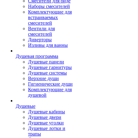
Смесители для биде
Наборы смесителей
Комплектующие для
встраиваемых
смесителей
Вентили для
смесителей
Диверторы
Изливы для ванны
Душевая программа
Душевые панели
Душевые гарнитуры
Душевые системы
Верхние души
Гигиенические души
Комплектующие для
душевой
Душевые
Душевые кабины
Душевые двери
Душевые уголки
Душевые лотки и
трапы