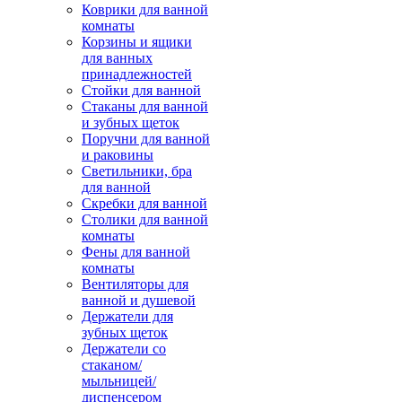
Коврики для ванной
комнаты
Корзины и ящики
для ванных
принадлежностей
Стойки для ванной
Стаканы для ванной
и зубных щеток
Поручни для ванной
и раковины
Светильники, бра
для ванной
Скребки для ванной
Столики для ванной
комнаты
Фены для ванной
комнаты
Вентиляторы для
ванной и душевой
Держатели для
зубных щеток
Держатели со
стаканом/
мыльницей/
диспенсером