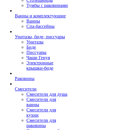
Столешницы
Тумбы с раковинами
Ванны и комплектующие
Ванны
Спа-бассейны
Унитазы, биде, писсуары
Унитазы
Биде
Писсуары
Чаши Генуя
Электронные
крышки-биде
Раковины
Смесители
Смесители для душа
Смесители для
ванны
Смесители для
кухни
Смесители для
раковины