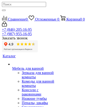
Сравнение
0
Отложенные
0
Корзина
0
0
+7 (846) 205-16-95
+7 (987) 955-16-95
Заказать звонок
Каталог
Мебель для ванной
Зеркала для ванной
комнаты
Комоды для ванной
комнаты
Консоли с
раковинами
Нижние тумбы
Пеналы, шкафы