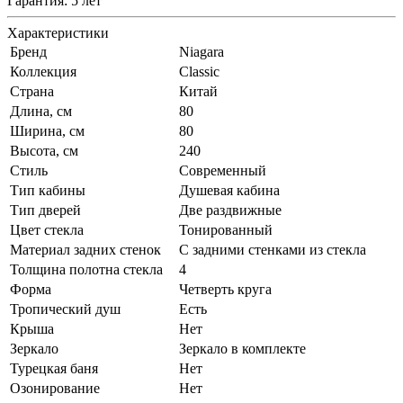
Гарантия: 5 лет
Характеристики
Бренд
Niagara
Коллекция
Classic
Страна
Китай
Длина, см
80
Ширина, см
80
Высота, см
240
Стиль
Современный
Тип кабины
Душевая кабина
Тип дверей
Две раздвижные
Цвет стекла
Тонированный
Материал задних стенок
С задними стенками из стекла
Толщина полотна стекла
4
Форма
Четверть круга
Тропический душ
Есть
Крыша
Нет
Зеркало
Зеркало в комплекте
Турецкая баня
Нет
Озонирование
Нет