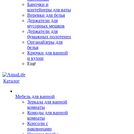
Баночки и
контейнеры для ваты
Веревки для белья
Держатели для
мусорных мешков
Держатели для
бумажных полотенец
Органайзеры для
белья
Крючки для ванной
и кухни
Ещё
Каталог
Мебель для ванной
Зеркала для ванной
комнаты
Комоды для ванной
комнаты
Консоли с
раковинами