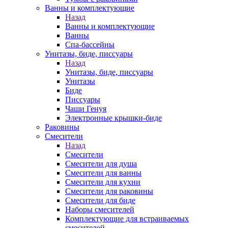
Ванны и комплектующие
Назад
Ванны и комплектующие
Ванны
Спа-бассейны
Унитазы, биде, писсуары
Назад
Унитазы, биде, писсуары
Унитазы
Биде
Писсуары
Чаши Генуя
Электронные крышки-биде
Раковины
Смесители
Назад
Смесители
Смесители для душа
Смесители для ванны
Смесители для кухни
Смесители для раковины
Смесители для биде
Наборы смесителей
Комплектующие для встраиваемых
смесителей