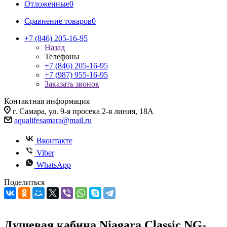
Отложенные
0
Сравнение товаров
0
+7 (846) 205-16-95
Назад
Телефоны
+7 (846) 205-16-95
+7 (987) 955-16-95
Заказать звонок
Контактная информация
г. Самара, ул. 9-я просека 2-я линия, 18А
aqualifesamara@mail.ru
Вконтакте
Viber
WhatsApp
Поделиться
Душевая кабина Niagara Classic NG-