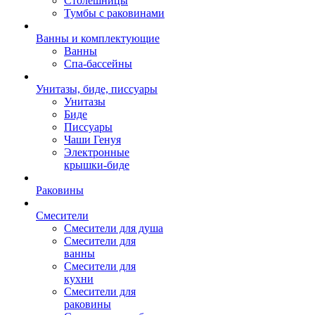
Столешницы
Тумбы с раковинами
Ванны и комплектующие
Ванны
Спа-бассейны
Унитазы, биде, писсуары
Унитазы
Биде
Писсуары
Чаши Генуя
Электронные
крышки-биде
Раковины
Смесители
Смесители для душа
Смесители для
ванны
Смесители для
кухни
Смесители для
раковины