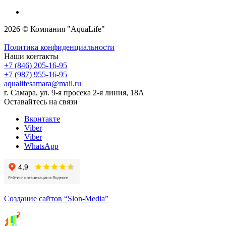
2026 © Компания "AquaLife"
Политика конфиденциальности
Наши контакты
+7 (846) 205-16-95
+7 (987) 955-16-95
aqualifesamara@mail.ru
г. Самара, ул. 9-я просека 2-я линия, 18А
Оставайтесь на связи
Вконтакте
Viber
Viber
WhatsApp
Создание сайтов
“Slon-Media”