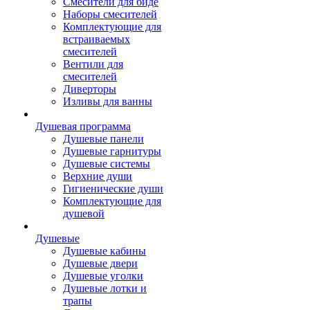
Смесители для биде
Наборы смесителей
Комплектующие для
встраиваемых
смесителей
Вентили для
смесителей
Диверторы
Изливы для ванны
Душевая программа
Душевые панели
Душевые гарнитуры
Душевые системы
Верхние души
Гигиенические души
Комплектующие для
душевой
Душевые
Душевые кабины
Душевые двери
Душевые уголки
Душевые лотки и
трапы