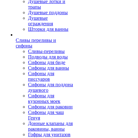
Душевые лотки и
трапы
Душевые поддоны
Душевые
ограждения
Шторки для ванны
Сливы переливы и
сифоны
Сливы-переливы
Подводы для воды
Сифоны для биде
Сифоны для ванны
Сифоны для
писсуаров
Сифоны для поддона
душевого
Сифоны для
кухонных моек
Сифоны для раковин
Сифоны для чаш
Генуя
Донные клапаны для
раковины, ванны
Гофры для унитазов