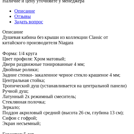
Наличие и цену уточняйте у менеджера
Описание
Отзывы
Задать вопрос
Описание
Душевая кабина без крыши из коллекции Classic от
китайского производителя Niagara
Форма: 1/4 круга
Цвет профиля: Хром матовый;
Двери раздвижные тонированные 4 мм;
Двойные ролики;
Задние стенки- закаленное черное стекло крашеное 4 мм;
Центральная стойка;
Тропический душ (устанавливается на центральной панели)
Ручной душ;
Латунный 2х режимный смеситель;
Стеклянная полочка;
Зеркало;
Поддон акриловый средний (высота 26 см, глубина 13 см);
Сифон с гофрой;
Экран несъемный;