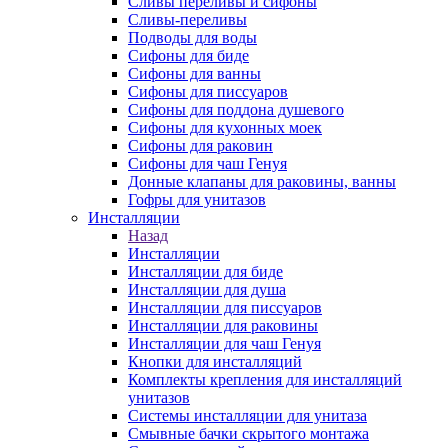
Сливы переливы и сифоны
Сливы-переливы
Подводы для воды
Сифоны для биде
Сифоны для ванны
Сифоны для писсуаров
Сифоны для поддона душевого
Сифоны для кухонных моек
Сифоны для раковин
Сифоны для чаш Генуя
Донные клапаны для раковины, ванны
Гофры для унитазов
Инсталляции
Назад
Инсталляции
Инсталляции для биде
Инсталляции для душа
Инсталляции для писсуаров
Инсталляции для раковины
Инсталляции для чаш Генуя
Кнопки для инсталляций
Комплекты крепления для инсталляций
унитазов
Системы инсталляции для унитаза
Смывные бачки скрытого монтажа