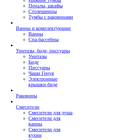
Нижние тумбы
Пеналы, шкафы
Столешницы
Тумбы с раковинами
Ванны и комплектующие
Ванны
Спа-бассейны
Унитазы, биде, писсуары
Унитазы
Биде
Писсуары
Чаши Генуя
Электронные
крышки-биде
Раковины
Смесители
Смесители для душа
Смесители для
ванны
Смесители для
кухни