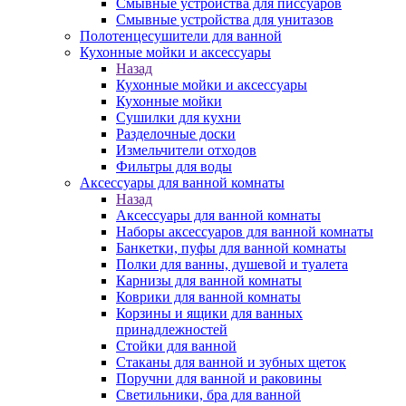
Смывные устройства для писсуаров
Смывные устройства для унитазов
Полотенцесушители для ванной
Кухонные мойки и аксессуары
Назад
Кухонные мойки и аксессуары
Кухонные мойки
Сушилки для кухни
Разделочные доски
Измельчители отходов
Фильтры для воды
Аксессуары для ванной комнаты
Назад
Аксессуары для ванной комнаты
Наборы аксессуаров для ванной комнаты
Банкетки, пуфы для ванной комнаты
Полки для ванны, душевой и туалета
Карнизы для ванной комнаты
Коврики для ванной комнаты
Корзины и ящики для ванных
принадлежностей
Стойки для ванной
Стаканы для ванной и зубных щеток
Поручни для ванной и раковины
Светильники, бра для ванной