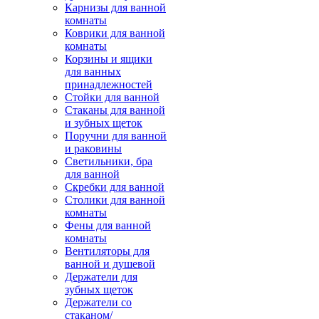
Карнизы для ванной
комнаты
Коврики для ванной
комнаты
Корзины и ящики
для ванных
принадлежностей
Стойки для ванной
Стаканы для ванной
и зубных щеток
Поручни для ванной
и раковины
Светильники, бра
для ванной
Скребки для ванной
Столики для ванной
комнаты
Фены для ванной
комнаты
Вентиляторы для
ванной и душевой
Держатели для
зубных щеток
Держатели со
стаканом/