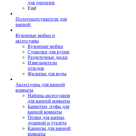
для унитазов
Ещё
Полотенцесушители для
ванной
Кухонные мойки и
аксессуары
Кухонные мойки
Сушилки для кухни
Разделочные доски
Измельчители
отходов
Фильтры для воды
Аксессуары для ванной
комнаты
Наборы аксессуаров
для ванной комнаты
Банкетки, пуфы для
ванной комнаты
Полки для ванны,
душевой и туалета
Карнизы для ванной
комнаты