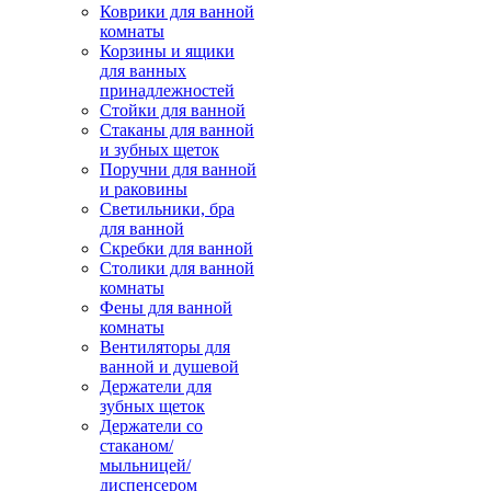
Коврики для ванной
комнаты
Корзины и ящики
для ванных
принадлежностей
Стойки для ванной
Стаканы для ванной
и зубных щеток
Поручни для ванной
и раковины
Светильники, бра
для ванной
Скребки для ванной
Столики для ванной
комнаты
Фены для ванной
комнаты
Вентиляторы для
ванной и душевой
Держатели для
зубных щеток
Держатели со
стаканом/
мыльницей/
диспенсером