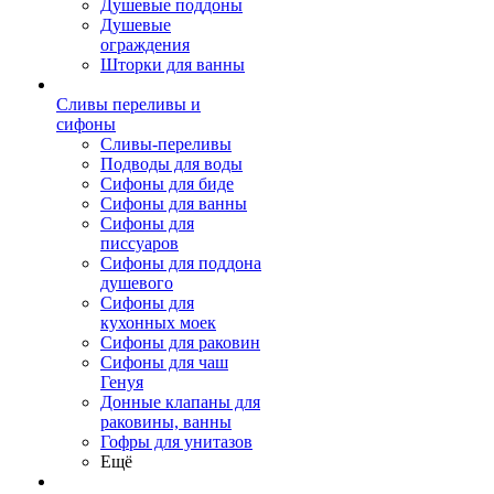
Душевые поддоны
Душевые
ограждения
Шторки для ванны
Сливы переливы и
сифоны
Сливы-переливы
Подводы для воды
Сифоны для биде
Сифоны для ванны
Сифоны для
писсуаров
Сифоны для поддона
душевого
Сифоны для
кухонных моек
Сифоны для раковин
Сифоны для чаш
Генуя
Донные клапаны для
раковины, ванны
Гофры для унитазов
Ещё