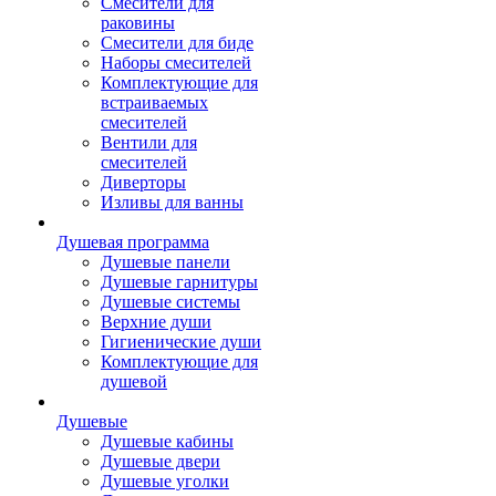
Смесители для
раковины
Смесители для биде
Наборы смесителей
Комплектующие для
встраиваемых
смесителей
Вентили для
смесителей
Диверторы
Изливы для ванны
Душевая программа
Душевые панели
Душевые гарнитуры
Душевые системы
Верхние души
Гигиенические души
Комплектующие для
душевой
Душевые
Душевые кабины
Душевые двери
Душевые уголки