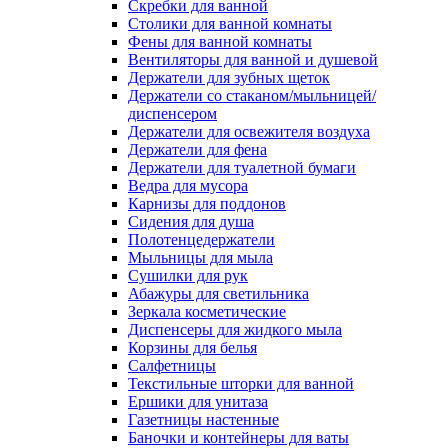
Скребки для ванной
Столики для ванной комнаты
Фены для ванной комнаты
Вентиляторы для ванной и душевой
Держатели для зубных щеток
Держатели со стаканом/мыльницей/
диспенсером
Держатели для освежителя воздуха
Держатели для фена
Держатели для туалетной бумаги
Ведра для мусора
Карнизы для поддонов
Сидения для душа
Полотенцедержатели
Мыльницы для мыла
Сушилки для рук
Абажуры для светильника
Зеркала косметические
Диспенсеры для жидкого мыла
Корзины для белья
Салфетницы
Текстильные шторки для ванной
Ершики для унитаза
Газетницы настенные
Баночки и контейнеры для ваты