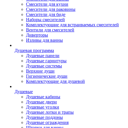
Смесители для кухни
Смесители для раковины
Смесители для биде
Наборы смесителей
Комплектующие для встраиваемых смесителей
Вентили для смесителей
Диверторы
Изливы для ванны
Душевая программа
Душевые панели
Душевые гарнитуры
Душевые системы
Верхние души
Гигиенические души
Комплектующие для душевой
Душевые
Душевые кабины
Душевые двери
Душевые уголки
Душевые лотки и трапы
Душевые поддоны
Душевые ограждения
Шторки для ванны