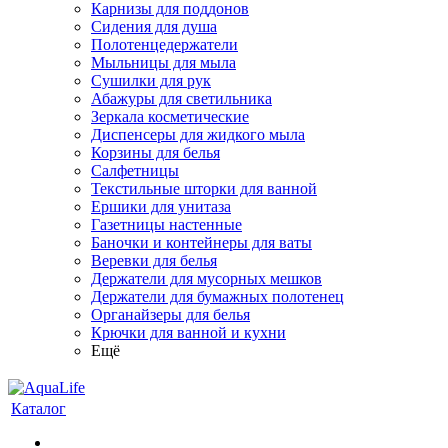
Карнизы для поддонов
Сидения для душа
Полотенцедержатели
Мыльницы для мыла
Сушилки для рук
Абажуры для светильника
Зеркала косметические
Диспенсеры для жидкого мыла
Корзины для белья
Салфетницы
Текстильные шторки для ванной
Ершики для унитаза
Газетницы настенные
Баночки и контейнеры для ваты
Веревки для белья
Держатели для мусорных мешков
Держатели для бумажных полотенец
Органайзеры для белья
Крючки для ванной и кухни
Ещё
Каталог