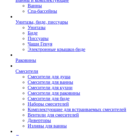
Ванны и комплектующие
Ванны
Спа-бассейны
Унитазы, биде, писсуары
Унитазы
Биде
Писсуары
Чаши Генуя
Электронные крышки-биде
Раковины
Смесители
Смесители для душа
Смесители для ванны
Смесители для кухни
Смесители для раковины
Смесители для биде
Наборы смесителей
Комплектующие для встраиваемых смесителей
Вентили для смесителей
Диверторы
Изливы для ванны