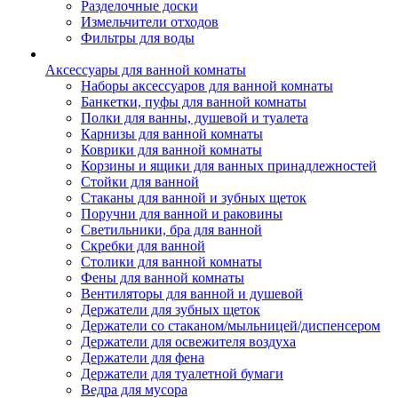
Разделочные доски
Измельчители отходов
Фильтры для воды
Аксессуары для ванной комнаты
Наборы аксессуаров для ванной комнаты
Банкетки, пуфы для ванной комнаты
Полки для ванны, душевой и туалета
Карнизы для ванной комнаты
Коврики для ванной комнаты
Корзины и ящики для ванных принадлежностей
Стойки для ванной
Стаканы для ванной и зубных щеток
Поручни для ванной и раковины
Светильники, бра для ванной
Скребки для ванной
Столики для ванной комнаты
Фены для ванной комнаты
Вентиляторы для ванной и душевой
Держатели для зубных щеток
Держатели со стаканом/мыльницей/диспенсером
Держатели для освежителя воздуха
Держатели для фена
Держатели для туалетной бумаги
Ведра для мусора