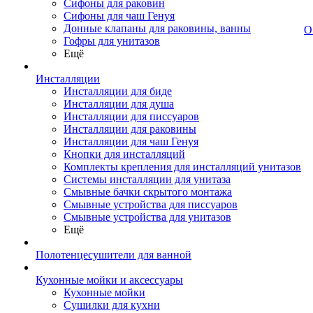
Сифоны для раковин
Сифоны для чаш Генуя
Донные клапаны для раковины, ванны
О
Гофры для унитазов
Ещё
Инсталляции
Инсталляции для биде
Инсталляции для душа
Инсталляции для писсуаров
Инсталляции для раковины
Инсталляции для чаш Генуя
Кнопки для инсталляций
Комплекты крепления для инсталляций унитазов
Системы инсталляции для унитаза
Смывные бачки скрытого монтажа
Смывные устройства для писсуаров
Смывные устройства для унитазов
Ещё
Полотенцесушители для ванной
Кухонные мойки и аксессуары
Кухонные мойки
Сушилки для кухни