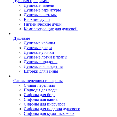
Душевая программа
Душевые панели
Душевые гарнитуры
Душевые системы
Верхние души
Гигиенические души
Комплектующие для душевой
Душевые
Душевые кабины
Душевые двери
Душевые уголки
Душевые лотки и трапы
Душевые поддоны
Душевые ограждения
Шторки для ванны
Сливы переливы и сифоны
Сливы-переливы
Подводы для воды
Сифоны для биде
Сифоны для ванны
Сифоны для писсуаров
Сифоны для поддона душевого
Сифоны для кухонных моек