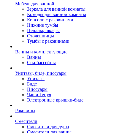
Мебель для ванной
Зеркала для ванной комнаты
Комоды для ванной комнаты
Консоли с раковинами
Нижние тумбы
Пеналы, шкафы
Столешницы
Тумбы с раковинами
Ванны и комплектующие
Ванны
Спа-бассейны
Унитазы, биде, писсуары
Унитазы
Биде
Писсуары
Чаши Генуя
Электронные крышки-биде
Раковины
Смесители
Смесители для душа
Смесители для ванны