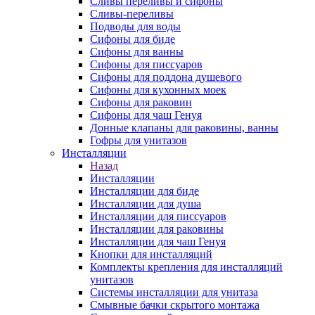
Сливы переливы и сифоны
Сливы-переливы
Подводы для воды
Сифоны для биде
Сифоны для ванны
Сифоны для писсуаров
Сифоны для поддона душевого
Сифоны для кухонных моек
Сифоны для раковин
Сифоны для чаш Генуя
Донные клапаны для раковины, ванны
Гофры для унитазов
Инсталляции
Назад
Инсталляции
Инсталляции для биде
Инсталляции для душа
Инсталляции для писсуаров
Инсталляции для раковины
Инсталляции для чаш Генуя
Кнопки для инсталляций
Комплекты крепления для инсталляций
унитазов
Системы инсталляции для унитаза
Смывные бачки скрытого монтажа