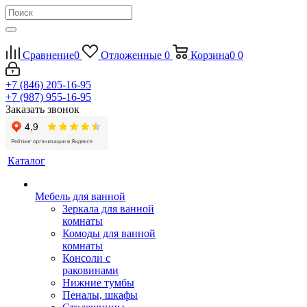
Сравнение
0
Отложенные
0
Корзина
0
0
+7 (846) 205-16-95
+7 (987) 955-16-95
Заказать звонок
Каталог
Мебель для ванной
Зеркала для ванной
комнаты
Комоды для ванной
комнаты
Консоли с
раковинами
Нижние тумбы
Пеналы, шкафы