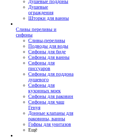
Душевые поддоны
Душевые
ограждения
Шторки для ванны
Сливы переливы и
сифоны
Сливы-переливы
Подводы для воды
Сифоны для биде
Сифоны для ванны
Сифоны для
писсуаров
Сифоны для поддона
душевого
Сифоны для
кухонных моек
Сифоны для раковин
Сифоны для чаш
Генуя
Донные клапаны для
раковины, ванны
Гофры для унитазов
Ещё