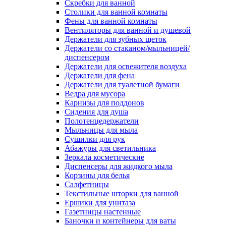
Скребки для ванной
Столики для ванной комнаты
Фены для ванной комнаты
Вентиляторы для ванной и душевой
Держатели для зубных щеток
Держатели со стаканом/мыльницей/
диспенсером
Держатели для освежителя воздуха
Держатели для фена
Держатели для туалетной бумаги
Ведра для мусора
Карнизы для поддонов
Сидения для душа
Полотенцедержатели
Мыльницы для мыла
Сушилки для рук
Абажуры для светильника
Зеркала косметические
Диспенсеры для жидкого мыла
Корзины для белья
Салфетницы
Текстильные шторки для ванной
Ершики для унитаза
Газетницы настенные
Баночки и контейнеры для ваты