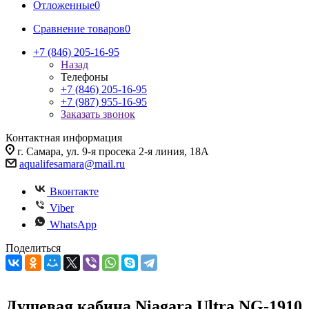
Отложенные
0
Сравнение товаров
0
+7 (846) 205-16-95
Назад
Телефоны
+7 (846) 205-16-95
+7 (987) 955-16-95
Заказать звонок
Контактная информация
г. Самара, ул. 9-я просека 2-я линия, 18А
aqualifesamara@mail.ru
Вконтакте
Viber
WhatsApp
Поделиться
Душевая кабина Niagara Ultra NG-1910