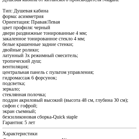
Тип: Душевая кабина
форма: асимметрия
Ориентация: Правая/Левая
цвет профиля: черный
двери раздвижные тонированные 4 мм;
закаленное тонированное стекло 4 мм;
белые крашенные задние стенки;
двойные ролики;
латунный 3х режимный смеситель;
тропический душ;
вентиляция;
центральная панель с пультом управления;
гидромассаж 6 форсунок;
подсветка;
зеркало;
стеклянная полочка;
поддон акриловый высокий (высота 48 см, глубина 30 см);
сифон с гофрой;
экран съемный;
безсиликоновая сборка-Quick staple
Гарантия: 5 лет
Характеристики