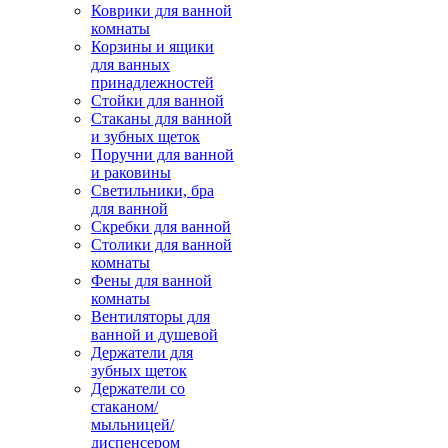
Коврики для ванной
комнаты
Корзины и ящики
для ванных
принадлежностей
Стойки для ванной
Стаканы для ванной
и зубных щеток
Поручни для ванной
и раковины
Светильники, бра
для ванной
Скребки для ванной
Столики для ванной
комнаты
Фены для ванной
комнаты
Вентиляторы для
ванной и душевой
Держатели для
зубных щеток
Держатели со
стаканом/
мыльницей/
диспенсером