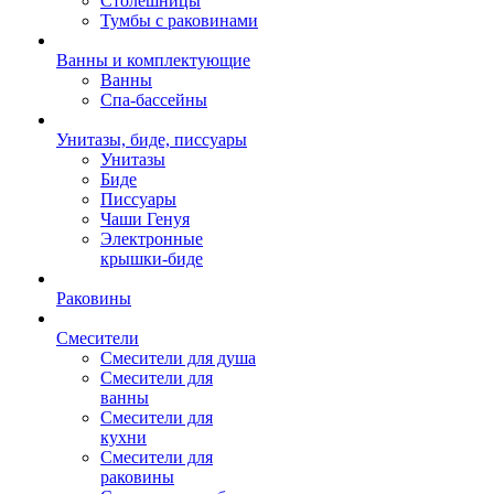
Столешницы
Тумбы с раковинами
Ванны и комплектующие
Ванны
Спа-бассейны
Унитазы, биде, писсуары
Унитазы
Биде
Писсуары
Чаши Генуя
Электронные
крышки-биде
Раковины
Смесители
Смесители для душа
Смесители для
ванны
Смесители для
кухни
Смесители для
раковины