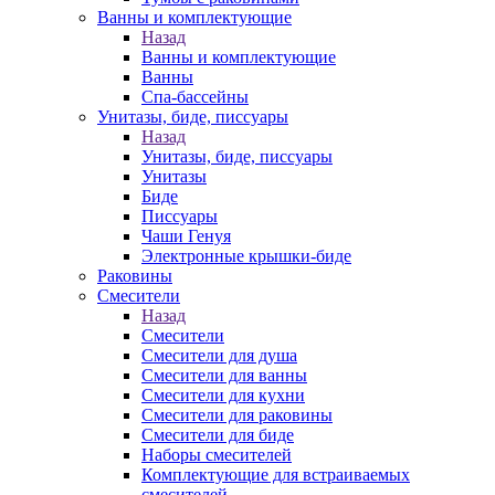
Ванны и комплектующие
Назад
Ванны и комплектующие
Ванны
Спа-бассейны
Унитазы, биде, писсуары
Назад
Унитазы, биде, писсуары
Унитазы
Биде
Писсуары
Чаши Генуя
Электронные крышки-биде
Раковины
Смесители
Назад
Смесители
Смесители для душа
Смесители для ванны
Смесители для кухни
Смесители для раковины
Смесители для биде
Наборы смесителей
Комплектующие для встраиваемых
смесителей