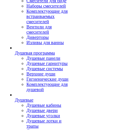
Смесители для биде
Наборы смесителей
Комплектующие для
встраиваемых
смесителей
Вентили для
смесителей
Диверторы
Изливы для ванны
Душевая программа
Душевые панели
Душевые гарнитуры
Душевые системы
Верхние души
Гигиенические души
Комплектующие для
душевой
Душевые
Душевые кабины
Душевые двери
Душевые уголки
Душевые лотки и
трапы