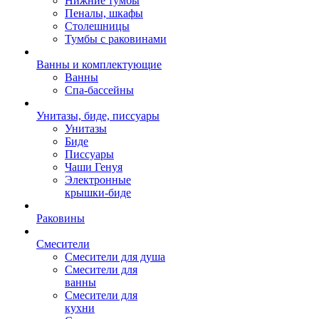
Нижние тумбы
Пеналы, шкафы
Столешницы
Тумбы с раковинами
Ванны и комплектующие
Ванны
Спа-бассейны
Унитазы, биде, писсуары
Унитазы
Биде
Писсуары
Чаши Генуя
Электронные
крышки-биде
Раковины
Смесители
Смесители для душа
Смесители для
ванны
Смесители для
кухни