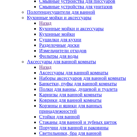
Смывные устройства для писсуаров
Смывные устройства для унитазов
Полотенцесушители для ванной
Кухонные мойки и аксессуары
Назад
Кухонные мойки и аксессуары
Кухонные мойки
Сушилки для кухни
Разделочные доски
Измельчители отходов
Фильтры для воды
Аксессуары для ванной комнаты
Назад
Аксессуары для ванной комнаты
Наборы аксессуаров для ванной комнаты
Банкетки, пуфы для ванной комнаты
Полки для ванны, душевой и туалета
Карнизы для ванной комнаты
Коврики для ванной комнаты
Корзины и ящики для ванных
принадлежностей
Стойки для ванной
Стаканы для ванной и зубных щеток
Поручни для ванной и раковины
Светильники, бра для ванной