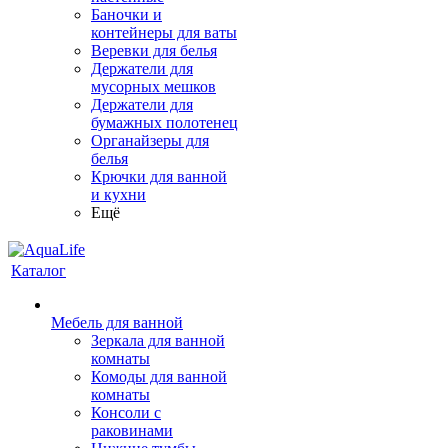
Баночки и
контейнеры для ваты
Веревки для белья
Держатели для
мусорных мешков
Держатели для
бумажных полотенец
Органайзеры для
белья
Крючки для ванной
и кухни
Ещё
Каталог
Мебель для ванной
Зеркала для ванной
комнаты
Комоды для ванной
комнаты
Консоли с
раковинами