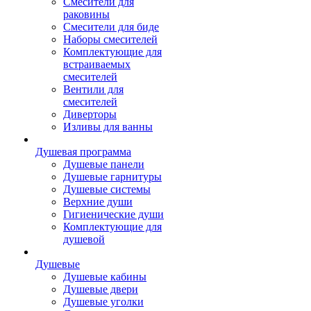
Смесители для
раковины
Смесители для биде
Наборы смесителей
Комплектующие для
встраиваемых
смесителей
Вентили для
смесителей
Диверторы
Изливы для ванны
Душевая программа
Душевые панели
Душевые гарнитуры
Душевые системы
Верхние души
Гигиенические души
Комплектующие для
душевой
Душевые
Душевые кабины
Душевые двери
Душевые уголки