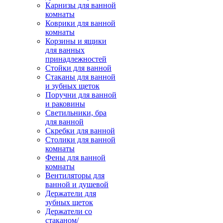
Карнизы для ванной
комнаты
Коврики для ванной
комнаты
Корзины и ящики
для ванных
принадлежностей
Стойки для ванной
Стаканы для ванной
и зубных щеток
Поручни для ванной
и раковины
Светильники, бра
для ванной
Скребки для ванной
Столики для ванной
комнаты
Фены для ванной
комнаты
Вентиляторы для
ванной и душевой
Держатели для
зубных щеток
Держатели со
стаканом/