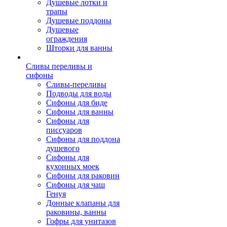
Душевые лотки и
трапы
Душевые поддоны
Душевые
ограждения
Шторки для ванны
Сливы переливы и
сифоны
Сливы-переливы
Подводы для воды
Сифоны для биде
Сифоны для ванны
Сифоны для
писсуаров
Сифоны для поддона
душевого
Сифоны для
кухонных моек
Сифоны для раковин
Сифоны для чаш
Генуя
Донные клапаны для
раковины, ванны
Гофры для унитазов