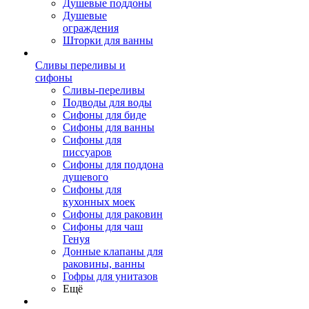
Душевые поддоны
Душевые
ограждения
Шторки для ванны
Сливы переливы и
сифоны
Сливы-переливы
Подводы для воды
Сифоны для биде
Сифоны для ванны
Сифоны для
писсуаров
Сифоны для поддона
душевого
Сифоны для
кухонных моек
Сифоны для раковин
Сифоны для чаш
Генуя
Донные клапаны для
раковины, ванны
Гофры для унитазов
Ещё