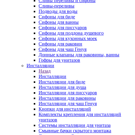
Сливы переливы и сифоны
Сливы-переливы
Подводы для воды
Сифоны для биде
Сифоны для ванны
Сифоны для писсуаров
Сифоны для поддона душевого
Сифоны для кухонных моек
Сифоны для раковин
Сифоны для чаш Генуя
Донные клапаны для раковины, ванны
Гофры для унитазов
Инсталляции
Назад
Инсталляции
Инсталляции для биде
Инсталляции для душа
Инсталляции для писсуаров
Инсталляции для раковины
Инсталляции для чаш Генуя
Кнопки для инсталляций
Комплекты крепления для инсталляций
унитазов
Системы инсталляции для унитаза
Смывные бачки скрытого монтажа