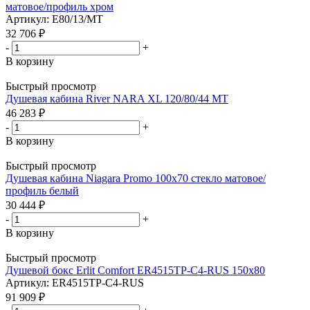
матовое/профиль хром
Артикул: E80/13/MT
32 706
₽
-
+
В корзину
Быстрый просмотр
Душевая кабина River NARA XL 120/80/44 MT
46 283
₽
-
+
В корзину
Быстрый просмотр
Душевая кабина Niagara Promo 100х70 стекло матовое/
профиль белый
30 444
₽
-
+
В корзину
Быстрый просмотр
Душевой бокс Erlit Comfort ER4515TP-C4-RUS 150х80
Артикул: ER4515TP-C4-RUS
91 909
₽