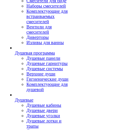
Смесители для биде
Наборы смесителей
Комплектующие для
встраиваемых
смесителей
Вентили для
смесителей
Диверторы
Изливы для ванны
Душевая программа
Душевые панели
Душевые гарнитуры
Душевые системы
Верхние души
Гигиенические души
Комплектующие для
душевой
Душевые
Душевые кабины
Душевые двери
Душевые уголки
Душевые лотки и
трапы