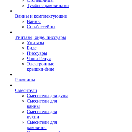
Столешницы
Тумбы с раковинами
Ванны и комплектующие
Ванны
Спа-бассейны
Унитазы, биде, писсуары
Унитазы
Биде
Писсуары
Чаши Генуя
Электронные
крышки-биде
Раковины
Смесители
Смесители для душа
Смесители для
ванны
Смесители для
кухни
Смесители для
раковины