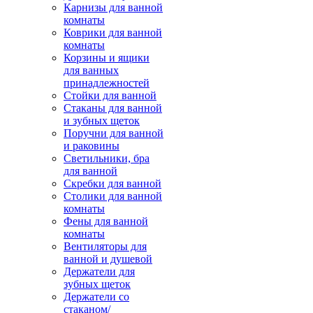
Карнизы для ванной
комнаты
Коврики для ванной
комнаты
Корзины и ящики
для ванных
принадлежностей
Стойки для ванной
Стаканы для ванной
и зубных щеток
Поручни для ванной
и раковины
Светильники, бра
для ванной
Скребки для ванной
Столики для ванной
комнаты
Фены для ванной
комнаты
Вентиляторы для
ванной и душевой
Держатели для
зубных щеток
Держатели со
стаканом/