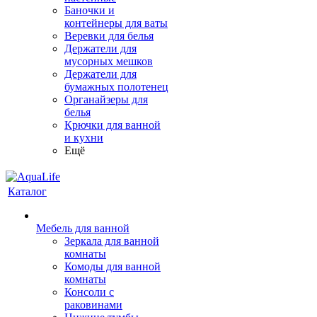
Баночки и
контейнеры для ваты
Веревки для белья
Держатели для
мусорных мешков
Держатели для
бумажных полотенец
Органайзеры для
белья
Крючки для ванной
и кухни
Ещё
Каталог
Мебель для ванной
Зеркала для ванной
комнаты
Комоды для ванной
комнаты
Консоли с
раковинами