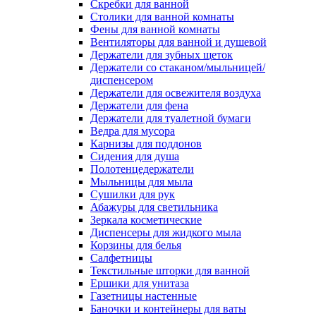
Скребки для ванной
Столики для ванной комнаты
Фены для ванной комнаты
Вентиляторы для ванной и душевой
Держатели для зубных щеток
Держатели со стаканом/мыльницей/
диспенсером
Держатели для освежителя воздуха
Держатели для фена
Держатели для туалетной бумаги
Ведра для мусора
Карнизы для поддонов
Сидения для душа
Полотенцедержатели
Мыльницы для мыла
Сушилки для рук
Абажуры для светильника
Зеркала косметические
Диспенсеры для жидкого мыла
Корзины для белья
Салфетницы
Текстильные шторки для ванной
Ершики для унитаза
Газетницы настенные
Баночки и контейнеры для ваты