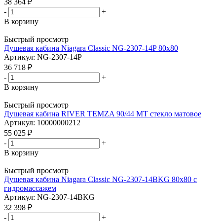
38 364
₽
-
+
В корзину
Быстрый просмотр
Душевая кабина Niagara Classic NG-2307-14P 80х80
Артикул: NG-2307-14P
36 718
₽
-
+
В корзину
Быстрый просмотр
Душевая кабина RIVER TEMZA 90/44 МТ стекло матовое
Артикул: 10000000212
55 025
₽
-
+
В корзину
Быстрый просмотр
Душевая кабина Niagara Classic NG-2307-14BKG 80х80 с
гидромассажем
Артикул: NG-2307-14BKG
32 398
₽
-
+