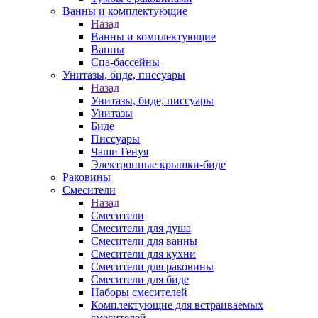
Ванны и комплектующие
Назад
Ванны и комплектующие
Ванны
Спа-бассейны
Унитазы, биде, писсуары
Назад
Унитазы, биде, писсуары
Унитазы
Биде
Писсуары
Чаши Генуя
Электронные крышки-биде
Раковины
Смесители
Назад
Смесители
Смесители для душа
Смесители для ванны
Смесители для кухни
Смесители для раковины
Смесители для биде
Наборы смесителей
Комплектующие для встраиваемых
смесителей