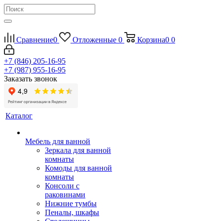
Сравнение
0
Отложенные
0
Корзина
0
0
+7 (846) 205-16-95
+7 (987) 955-16-95
Заказать звонок
Каталог
Мебель для ванной
Зеркала для ванной
комнаты
Комоды для ванной
комнаты
Консоли с
раковинами
Нижние тумбы
Пеналы, шкафы