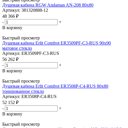
Душевая кабина RGW Andaman AN-208 80х80
Артикул: 381320888-12
48 366
₽
-
+
В корзину
Быстрый просмотр
Душевая кабина Erlit Comfrot ER3509PF-C3-RUS 90x90
матовое стекло
Артикул: ER3509PF-C3-RUS
56 262
₽
-
+
В корзину
Быстрый просмотр
Душевая кабина Erlit Comfrot ER3508P-C4-RUS 80x80
тонированное стекло
Артикул: ER3508P-C4-RUS
52 152
₽
-
+
В корзину
Быстрый просмотр