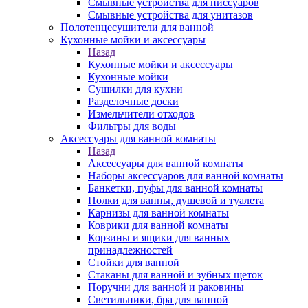
Смывные устройства для писсуаров
Смывные устройства для унитазов
Полотенцесушители для ванной
Кухонные мойки и аксессуары
Назад
Кухонные мойки и аксессуары
Кухонные мойки
Сушилки для кухни
Разделочные доски
Измельчители отходов
Фильтры для воды
Аксессуары для ванной комнаты
Назад
Аксессуары для ванной комнаты
Наборы аксессуаров для ванной комнаты
Банкетки, пуфы для ванной комнаты
Полки для ванны, душевой и туалета
Карнизы для ванной комнаты
Коврики для ванной комнаты
Корзины и ящики для ванных
принадлежностей
Стойки для ванной
Стаканы для ванной и зубных щеток
Поручни для ванной и раковины
Светильники, бра для ванной