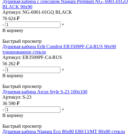
Душевая кабина с сенсором Niagara Premium NG- 6901-01GQ
BLACK 90x90
Артикул: NG-6901-01GQ BLACK
76 624
₽
-
+
В корзину
Быстрый просмотр
Душевая кабина Erlit Comfrot ER3509PF-C4-RUS 90x90
тонированное стекло
Артикул: ER3509PF-C4-RUS
56 262
₽
-
+
В корзину
Быстрый просмотр
Душевая кабина Arcus Style S-23 100x100
Артикул: S-23
36 590
₽
-
+
В корзину
Быстрый просмотр
Душевая кабина Niagara Eco 80х80 E80/13/MT 80х80 стекло