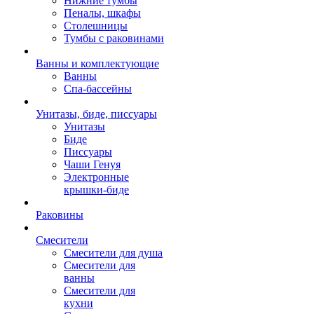
Нижние тумбы
Пеналы, шкафы
Столешницы
Тумбы с раковинами
Ванны и комплектующие
Ванны
Спа-бассейны
Унитазы, биде, писсуары
Унитазы
Биде
Писсуары
Чаши Генуя
Электронные
крышки-биде
Раковины
Смесители
Смесители для душа
Смесители для
ванны
Смесители для
кухни