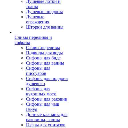
Душевые лотки и
трапы
Душевые поддоны
Душевые
ограждения
Шторки для ванны
Сливы переливы и
сифоны
Сливы-переливы
Подводы для воды
Сифоны для биде
Сифоны для ванны
Сифоны для
писсуаров
Сифоны для поддона
душевого
Сифоны для
кухонных моек
Сифоны для раковин
Сифоны для чаш
Генуя
Донные клапаны для
раковины, ванны
Гофры для унитазов