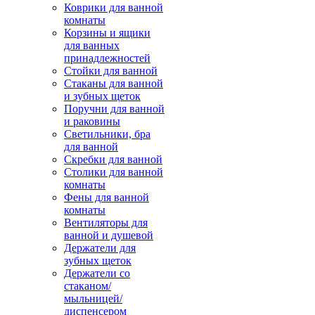
Коврики для ванной
комнаты
Корзины и ящики
для ванных
принадлежностей
Стойки для ванной
Стаканы для ванной
и зубных щеток
Поручни для ванной
и раковины
Светильники, бра
для ванной
Скребки для ванной
Столики для ванной
комнаты
Фены для ванной
комнаты
Вентиляторы для
ванной и душевой
Держатели для
зубных щеток
Держатели со
стаканом/
мыльницей/
диспенсером