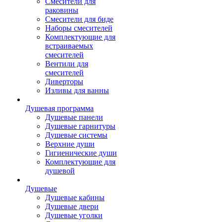
Смесители для
раковины
Смесители для биде
Наборы смесителей
Комплектующие для
встраиваемых
смесителей
Вентили для
смесителей
Диверторы
Изливы для ванны
Душевая программа
Душевые панели
Душевые гарнитуры
Душевые системы
Верхние души
Гигиенические души
Комплектующие для
душевой
Душевые
Душевые кабины
Душевые двери
Душевые уголки