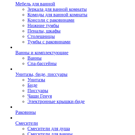
Мебель для ванной
Зеркала для ванной комнаты
Комоды для ванной комнаты
Консоли с раковинами
Нижние тумбы
Пеналы, шкафы
Столешницы
Тумбы с раковинами
Ванны и комплектующие
Ванны
Спа-бассейны
Унитазы, биде, писсуары
Унитазы
Биде
Писсуары
Чаши Генуя
Электронные крышки-биде
Раковины
Смесители
Смесители для душа
Смесители для ванны