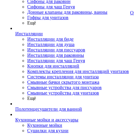
Сифоны для раковин
Сифоны для чаш Генуя
Донные клапаны для раковины, ванны
О
Гофры для унитазов
Ещё
Инсталляции
Инсталляции для биде
Инсталляции для душа
Инсталляции для писсуаров
Инсталляции для раковины
Инсталляции для чаш Генуя
Кнопки для инсталляций
Комплекты крепления для инсталляций унитазов
Системы инсталляции для унитаза
Смывные бачки скрытого монтажа
Смывные устройства для писсуаров
Смывные устройства для унитазов
Ещё
Полотенцесушители для ванной
Кухонные мойки и аксессуары
Кухонные мойки
Сушилки для кухни