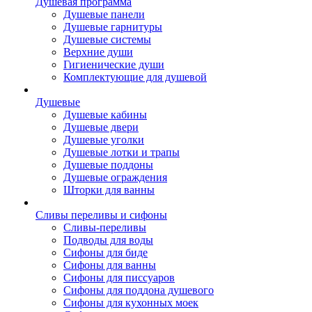
Душевая программа
Душевые панели
Душевые гарнитуры
Душевые системы
Верхние души
Гигиенические души
Комплектующие для душевой
Душевые
Душевые кабины
Душевые двери
Душевые уголки
Душевые лотки и трапы
Душевые поддоны
Душевые ограждения
Шторки для ванны
Сливы переливы и сифоны
Сливы-переливы
Подводы для воды
Сифоны для биде
Сифоны для ванны
Сифоны для писсуаров
Сифоны для поддона душевого
Сифоны для кухонных моек