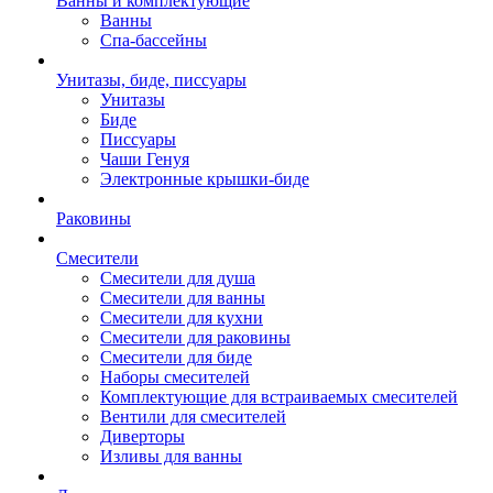
Ванны и комплектующие
Ванны
Спа-бассейны
Унитазы, биде, писсуары
Унитазы
Биде
Писсуары
Чаши Генуя
Электронные крышки-биде
Раковины
Смесители
Смесители для душа
Смесители для ванны
Смесители для кухни
Смесители для раковины
Смесители для биде
Наборы смесителей
Комплектующие для встраиваемых смесителей
Вентили для смесителей
Диверторы
Изливы для ванны