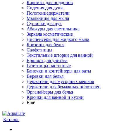
Карнизы для поддонов
Сидения для душа
Полотенцедержатели
Мыльницы для мыла
Сушилки для рук
Абажуры для светильника
Зеркала косметические
Диспенсеры для жидкого мыла
Корзины для белья
Салфетницы
Текстильные шторки для ванной
Ершики для унитаза
Газетницы настенные
Баночки и контейнеры для ваты
Веревки для белья
Держатели для мусорных мешков
Держатели для бумажных полотенец
Органайзеры для белья
Крючки для ванной и кухни
Ещё
Каталог