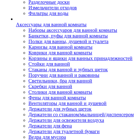
Разделочные доски
Измельчители отходов
Фильтры для воды
Аксессуары для ванной комнаты
Наборы аксессуаров для ванной комнаты
Банкетки, пуфы для ванной комнаты
Полки для ванны, душевой и туалета
Карнизы для ванной комнаты
Коврики для ванной комнаты
Корзины и ящики для ванных принадлежностей
Стойки для ванной
Стаканы для ванной и зубных щеток
Поручни для ванной и раковины
Светильники, бра для ванной
Скребки для ванной
Столики для ванной комнаты
Фены для ванной комнаты
Вентиляторы для ванной и душевой
Держатели для зубных щеток
Держатели со стаканом/мыльницей/диспенсером
Держатели для освежителя воздуха
Держатели для фена
Держатели для туалетной бумаги
Ведра для мусора