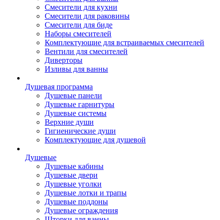
Смесители для кухни
Смесители для раковины
Смесители для биде
Наборы смесителей
Комплектующие для встраиваемых смесителей
Вентили для смесителей
Диверторы
Изливы для ванны
Душевая программа
Душевые панели
Душевые гарнитуры
Душевые системы
Верхние души
Гигиенические души
Комплектующие для душевой
Душевые
Душевые кабины
Душевые двери
Душевые уголки
Душевые лотки и трапы
Душевые поддоны
Душевые ограждения
Шторки для ванны