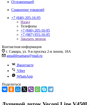
Отложенные
0
Сравнение товаров
0
+7 (846) 205-16-95
Назад
Телефоны
+7 (846) 205-16-95
+7 (987) 955-16-95
Заказать звонок
Контактная информация
г. Самара, ул. 9-я просека 2-я линия, 18А
aqualifesamara@mail.ru
Вконтакте
Viber
WhatsApp
Поделиться
Душевой лоток Veconi Line V450L