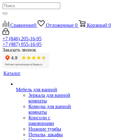
Сравнение
0
Отложенные
0
Корзина
0
0
+7 (846) 205-16-95
+7 (987) 955-16-95
Заказать звонок
Каталог
Мебель для ванной
Зеркала для ванной
комнаты
Комоды для ванной
комнаты
Консоли с
раковинами
Нижние тумбы
Пеналы, шкафы