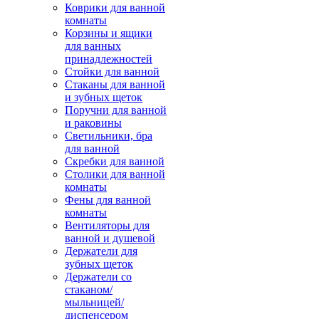
Коврики для ванной
комнаты
Корзины и ящики
для ванных
принадлежностей
Стойки для ванной
Стаканы для ванной
и зубных щеток
Поручни для ванной
и раковины
Светильники, бра
для ванной
Скребки для ванной
Столики для ванной
комнаты
Фены для ванной
комнаты
Вентиляторы для
ванной и душевой
Держатели для
зубных щеток
Держатели со
стаканом/
мыльницей/
диспенсером