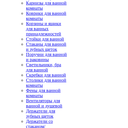
Карнизы для ванной
комнаты
Коврики для ванной
комнаты
Корзины и ящики
для ванных
принадлежностей
Стойки для ванной
Стаканы для ванной
и зубных щеток
Поручни для ванной
и раковины
Светильники, бра
для ванной
Скребки для ванной
Столики для ванной
комнаты
Фены для ванной
комнаты
Вентиляторы для
ванной и душевой
Держатели для
зубных щеток
Держатели со
стаканом/