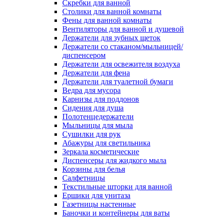
Скребки для ванной
Столики для ванной комнаты
Фены для ванной комнаты
Вентиляторы для ванной и душевой
Держатели для зубных щеток
Держатели со стаканом/мыльницей/
диспенсером
Держатели для освежителя воздуха
Держатели для фена
Держатели для туалетной бумаги
Ведра для мусора
Карнизы для поддонов
Сидения для душа
Полотенцедержатели
Мыльницы для мыла
Сушилки для рук
Абажуры для светильника
Зеркала косметические
Диспенсеры для жидкого мыла
Корзины для белья
Салфетницы
Текстильные шторки для ванной
Ершики для унитаза
Газетницы настенные
Баночки и контейнеры для ваты