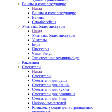
Ванны и комплектующие
Назад
Ванны и комплектующие
Ванны
Спа-бассейны
Унитазы, биде, писсуары
Назад
Унитазы, биде, писсуары
Унитазы
Биде
Писсуары
Чаши Генуя
Электронные крышки-биде
Раковины
Смесители
Назад
Смесители
Смесители для душа
Смесители для ванны
Смесители для кухни
Смесители для раковины
Смесители для биде
Наборы смесителей
Комплектующие для встраиваемых
смесителей