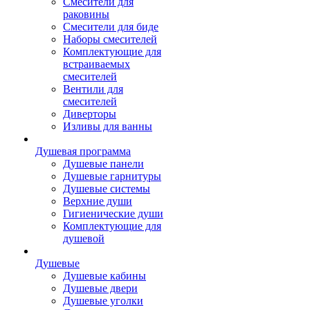
Смесители для
раковины
Смесители для биде
Наборы смесителей
Комплектующие для
встраиваемых
смесителей
Вентили для
смесителей
Диверторы
Изливы для ванны
Душевая программа
Душевые панели
Душевые гарнитуры
Душевые системы
Верхние души
Гигиенические души
Комплектующие для
душевой
Душевые
Душевые кабины
Душевые двери
Душевые уголки