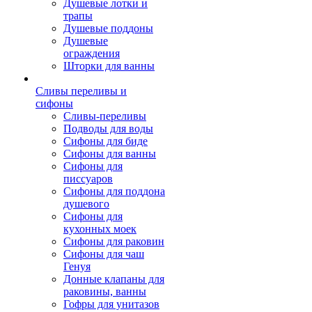
Душевые лотки и
трапы
Душевые поддоны
Душевые
ограждения
Шторки для ванны
Сливы переливы и
сифоны
Сливы-переливы
Подводы для воды
Сифоны для биде
Сифоны для ванны
Сифоны для
писсуаров
Сифоны для поддона
душевого
Сифоны для
кухонных моек
Сифоны для раковин
Сифоны для чаш
Генуя
Донные клапаны для
раковины, ванны
Гофры для унитазов