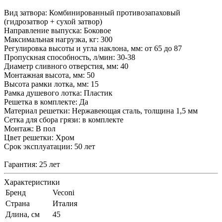
Вид затвора: Комбинированный противозапаховый
(гидрозатвор + сухой затвор)
Направление выпуска: Боковое
Максимальная нагрузка, кг: 300
Регулировка высоты и угла наклона, мм: от 65 до 87
Пропускная способность, л/мин: 30-38
Диаметр сливного отверстия, мм: 40
Монтажная высота, мм: 50
Высота рамки лотка, мм: 15
Рамка душевого лотка: Пластик
Решетка в комплекте: Да
Материал решетки: Нержавеющая сталь, толщина 1,5 мм
Сетка для сбора грязи: в комплекте
Монтаж: В пол
Цвет решетки: Хром
Срок эксплуатации: 50 лет
Гарантия: 25 лет
Характеристики
Бренд
Veconi
Страна
Италия
Длина, см
45