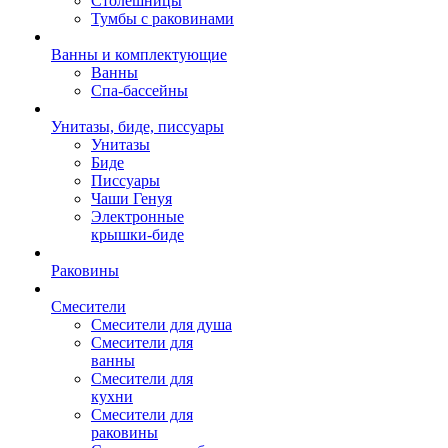
Столешницы
Тумбы с раковинами
Ванны и комплектующие
Ванны
Спа-бассейны
Унитазы, биде, писсуары
Унитазы
Биде
Писсуары
Чаши Генуя
Электронные
крышки-биде
Раковины
Смесители
Смесители для душа
Смесители для
ванны
Смесители для
кухни
Смесители для
раковины