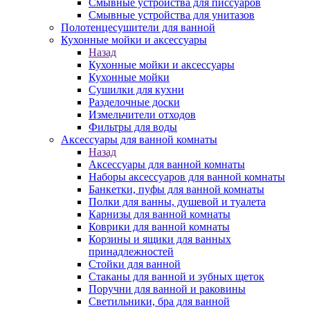
Смывные устройства для писсуаров
Смывные устройства для унитазов
Полотенцесушители для ванной
Кухонные мойки и аксессуары
Назад
Кухонные мойки и аксессуары
Кухонные мойки
Сушилки для кухни
Разделочные доски
Измельчители отходов
Фильтры для воды
Аксессуары для ванной комнаты
Назад
Аксессуары для ванной комнаты
Наборы аксессуаров для ванной комнаты
Банкетки, пуфы для ванной комнаты
Полки для ванны, душевой и туалета
Карнизы для ванной комнаты
Коврики для ванной комнаты
Корзины и ящики для ванных
принадлежностей
Стойки для ванной
Стаканы для ванной и зубных щеток
Поручни для ванной и раковины
Светильники, бра для ванной