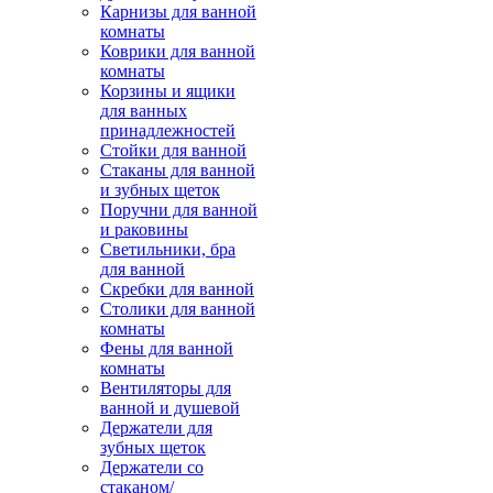
Карнизы для ванной
комнаты
Коврики для ванной
комнаты
Корзины и ящики
для ванных
принадлежностей
Стойки для ванной
Стаканы для ванной
и зубных щеток
Поручни для ванной
и раковины
Светильники, бра
для ванной
Скребки для ванной
Столики для ванной
комнаты
Фены для ванной
комнаты
Вентиляторы для
ванной и душевой
Держатели для
зубных щеток
Держатели со
стаканом/