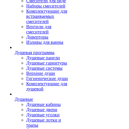
Смесители для биде
Наборы смесителей
Комплектующие для
встраиваемых
смесителей
Вентили для
смесителей
Диверторы
Изливы для ванны
Душевая программа
Душевые панели
Душевые гарнитуры
Душевые системы
Верхние души
Гигиенические души
Комплектующие для
душевой
Душевые
Душевые кабины
Душевые двери
Душевые уголки
Душевые лотки и
трапы