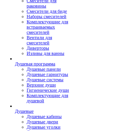
Смесители для
раковины
Смесители для биде
Наборы смесителей
Комплектующие для
встраиваемых
смесителей
Вентили для
смесителей
Диверторы
Изливы для ванны
Душевая программа
Душевые панели
Душевые гарнитуры
Душевые системы
Верхние души
Гигиенические души
Комплектующие для
душевой
Душевые
Душевые кабины
Душевые двери
Душевые уголки