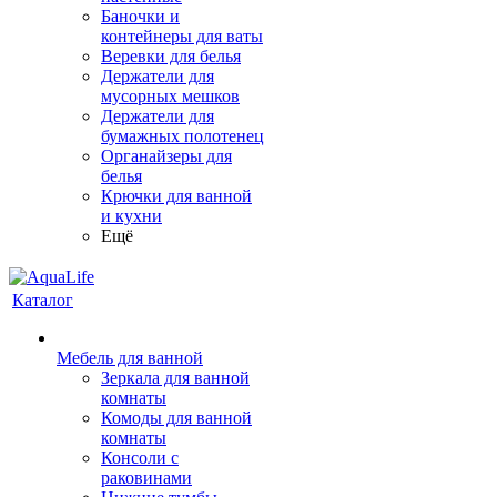
Баночки и
контейнеры для ваты
Веревки для белья
Держатели для
мусорных мешков
Держатели для
бумажных полотенец
Органайзеры для
белья
Крючки для ванной
и кухни
Ещё
Каталог
Мебель для ванной
Зеркала для ванной
комнаты
Комоды для ванной
комнаты
Консоли с
раковинами