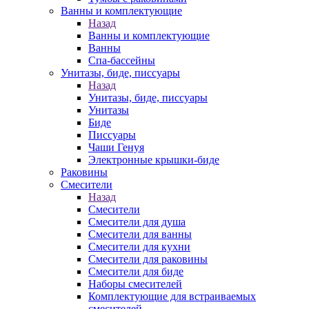
Ванны и комплектующие
Назад
Ванны и комплектующие
Ванны
Спа-бассейны
Унитазы, биде, писсуары
Назад
Унитазы, биде, писсуары
Унитазы
Биде
Писсуары
Чаши Генуя
Электронные крышки-биде
Раковины
Смесители
Назад
Смесители
Смесители для душа
Смесители для ванны
Смесители для кухни
Смесители для раковины
Смесители для биде
Наборы смесителей
Комплектующие для встраиваемых
смесителей