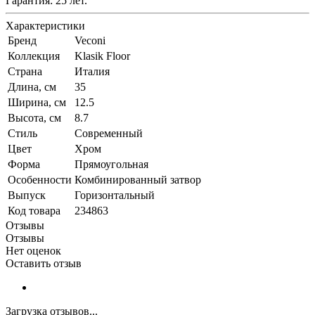
Гарантия: 25 лет.
Характеристики
Бренд
Veconi
Коллекция
Klasik Floor
Страна
Италия
Длина, см
35
Ширина, см
12.5
Высота, см
8.7
Стиль
Современный
Цвет
Хром
Форма
Прямоугольная
Особенности
Комбинированный затвор
Выпуск
Горизонтальный
Код товара
234863
Отзывы
Отзывы
Нет оценок
Оставить отзыв
Загрузка отзывов...