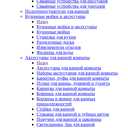
Смывные устройства для писсуаров
Смывные устройства для унитазов
Полотенцесушители для ванной
Кухонные мойки и аксессуары
Назад
Кухонные мойки и аксессуары
Кухонные мойки
Сушилки для кухни
Разделочные доски
Измельчители отходов
Фильтры для воды
Аксессуары для ванной комнаты
Назад
Аксессуары для ванной комнаты
Наборы аксессуаров для ванной комнаты
Банкетки, пуфы для ванной комнаты
Полки для ванны, душевой и туалета
Карнизы для ванной комнаты
Коврики для ванной комнаты
Корзины и ящики для ванных
принадлежностей
Стойки для ванной
Стаканы для ванной и зубных щеток
Поручни для ванной и раковины
Светильники, бра для ванной