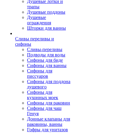
Душевые лотки и
трапы
Душевые поддоны
Душевые
ограждения
Шторки для ванны
Сливы переливы и
сифоны
Сливы-переливы
Подводы для воды
Сифоны для биде
Сифоны для ванны
Сифоны для
писсуаров
Сифоны для поддона
душевого
Сифоны для
кухонных моек
Сифоны для раковин
Сифоны для чаш
Генуя
Донные клапаны для
раковины, ванны
Гофры для унитазов