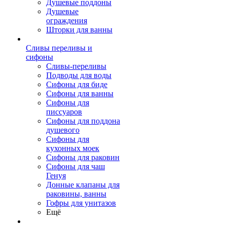
Душевые поддоны
Душевые
ограждения
Шторки для ванны
Сливы переливы и
сифоны
Сливы-переливы
Подводы для воды
Сифоны для биде
Сифоны для ванны
Сифоны для
писсуаров
Сифоны для поддона
душевого
Сифоны для
кухонных моек
Сифоны для раковин
Сифоны для чаш
Генуя
Донные клапаны для
раковины, ванны
Гофры для унитазов
Ещё