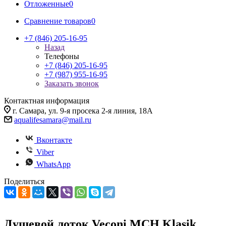
Отложенные
0
Сравнение товаров
0
+7 (846) 205-16-95
Назад
Телефоны
+7 (846) 205-16-95
+7 (987) 955-16-95
Заказать звонок
Контактная информация
г. Самара, ул. 9-я просека 2-я линия, 18А
aqualifesamara@mail.ru
Вконтакте
Viber
WhatsApp
Поделиться
Душевой лоток Veconi MCH Klasik