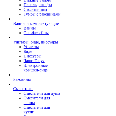
Нижние тумбы
Пеналы, шкафы
Столешницы
Тумбы с раковинами
Ванны и комплектующие
Ванны
Спа-бассейны
Унитазы, биде, писсуары
Унитазы
Биде
Писсуары
Чаши Генуя
Электронные
крышки-биде
Раковины
Смесители
Смесители для душа
Смесители для
ванны
Смесители для
кухни