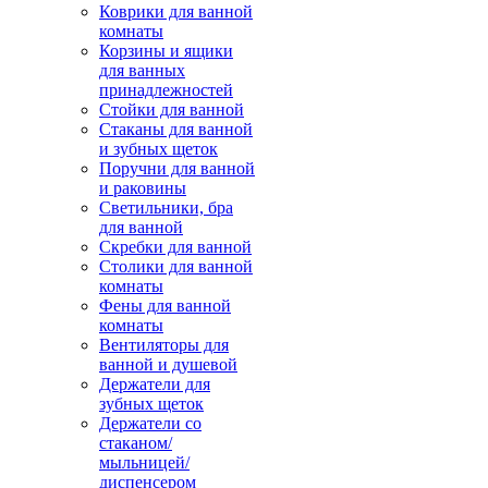
Коврики для ванной
комнаты
Корзины и ящики
для ванных
принадлежностей
Стойки для ванной
Стаканы для ванной
и зубных щеток
Поручни для ванной
и раковины
Светильники, бра
для ванной
Скребки для ванной
Столики для ванной
комнаты
Фены для ванной
комнаты
Вентиляторы для
ванной и душевой
Держатели для
зубных щеток
Держатели со
стаканом/
мыльницей/
диспенсером