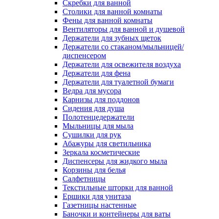
Скребки для ванной
Столики для ванной комнаты
Фены для ванной комнаты
Вентиляторы для ванной и душевой
Держатели для зубных щеток
Держатели со стаканом/мыльницей/
диспенсером
Держатели для освежителя воздуха
Держатели для фена
Держатели для туалетной бумаги
Ведра для мусора
Карнизы для поддонов
Сидения для душа
Полотенцедержатели
Мыльницы для мыла
Сушилки для рук
Абажуры для светильника
Зеркала косметические
Диспенсеры для жидкого мыла
Корзины для белья
Салфетницы
Текстильные шторки для ванной
Ершики для унитаза
Газетницы настенные
Баночки и контейнеры для ваты