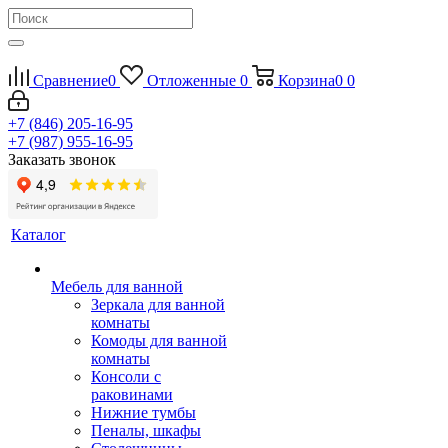
Сравнение
0
Отложенные
0
Корзина
0
0
+7 (846) 205-16-95
+7 (987) 955-16-95
Заказать звонок
Каталог
Мебель для ванной
Зеркала для ванной
комнаты
Комоды для ванной
комнаты
Консоли с
раковинами
Нижние тумбы
Пеналы, шкафы