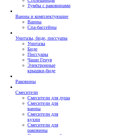
Столешницы
Тумбы с раковинами
Ванны и комплектующие
Ванны
Спа-бассейны
Унитазы, биде, писсуары
Унитазы
Биде
Писсуары
Чаши Генуя
Электронные
крышки-биде
Раковины
Смесители
Смесители для душа
Смесители для
ванны
Смесители для
кухни
Смесители для
раковины