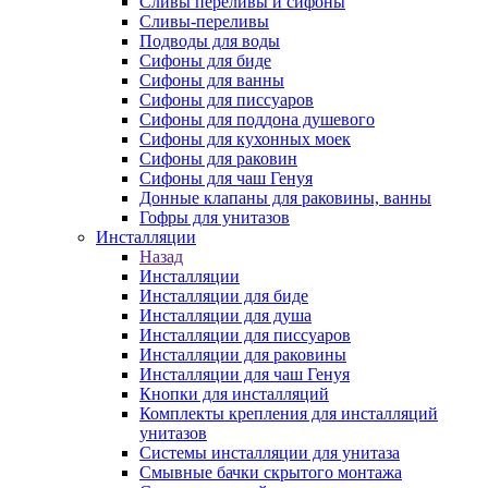
Сливы переливы и сифоны
Сливы-переливы
Подводы для воды
Сифоны для биде
Сифоны для ванны
Сифоны для писсуаров
Сифоны для поддона душевого
Сифоны для кухонных моек
Сифоны для раковин
Сифоны для чаш Генуя
Донные клапаны для раковины, ванны
Гофры для унитазов
Инсталляции
Назад
Инсталляции
Инсталляции для биде
Инсталляции для душа
Инсталляции для писсуаров
Инсталляции для раковины
Инсталляции для чаш Генуя
Кнопки для инсталляций
Комплекты крепления для инсталляций
унитазов
Системы инсталляции для унитаза
Смывные бачки скрытого монтажа