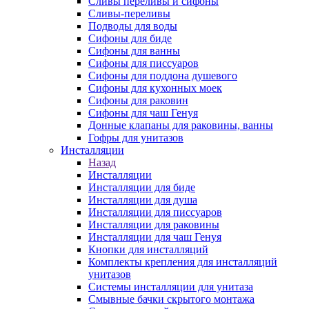
Сливы переливы и сифоны
Сливы-переливы
Подводы для воды
Сифоны для биде
Сифоны для ванны
Сифоны для писсуаров
Сифоны для поддона душевого
Сифоны для кухонных моек
Сифоны для раковин
Сифоны для чаш Генуя
Донные клапаны для раковины, ванны
Гофры для унитазов
Инсталляции
Назад
Инсталляции
Инсталляции для биде
Инсталляции для душа
Инсталляции для писсуаров
Инсталляции для раковины
Инсталляции для чаш Генуя
Кнопки для инсталляций
Комплекты крепления для инсталляций
унитазов
Системы инсталляции для унитаза
Смывные бачки скрытого монтажа