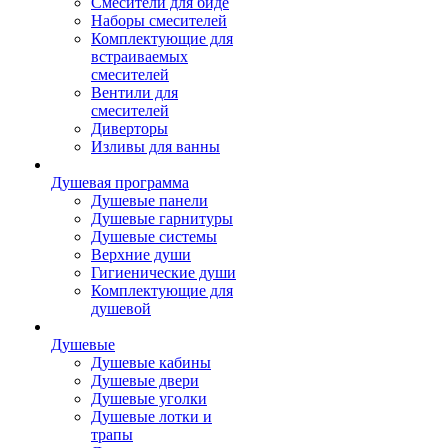
Смесители для биде
Наборы смесителей
Комплектующие для
встраиваемых
смесителей
Вентили для
смесителей
Диверторы
Изливы для ванны
Душевая программа
Душевые панели
Душевые гарнитуры
Душевые системы
Верхние души
Гигиенические души
Комплектующие для
душевой
Душевые
Душевые кабины
Душевые двери
Душевые уголки
Душевые лотки и
трапы