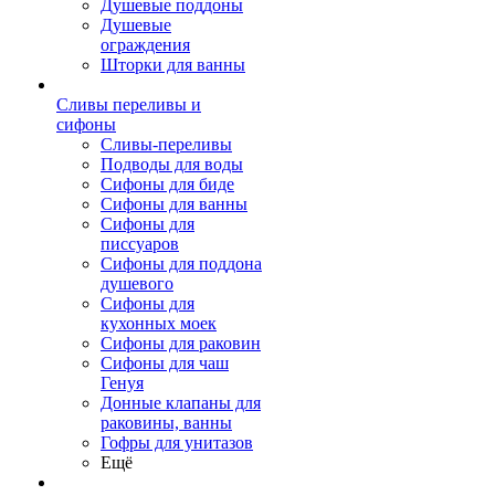
Душевые поддоны
Душевые
ограждения
Шторки для ванны
Сливы переливы и
сифоны
Сливы-переливы
Подводы для воды
Сифоны для биде
Сифоны для ванны
Сифоны для
писсуаров
Сифоны для поддона
душевого
Сифоны для
кухонных моек
Сифоны для раковин
Сифоны для чаш
Генуя
Донные клапаны для
раковины, ванны
Гофры для унитазов
Ещё