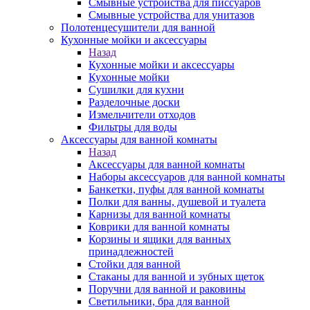
Смывные устройства для писсуаров
Смывные устройства для унитазов
Полотенцесушители для ванной
Кухонные мойки и аксессуары
Назад
Кухонные мойки и аксессуары
Кухонные мойки
Сушилки для кухни
Разделочные доски
Измельчители отходов
Фильтры для воды
Аксессуары для ванной комнаты
Назад
Аксессуары для ванной комнаты
Наборы аксессуаров для ванной комнаты
Банкетки, пуфы для ванной комнаты
Полки для ванны, душевой и туалета
Карнизы для ванной комнаты
Коврики для ванной комнаты
Корзины и ящики для ванных
принадлежностей
Стойки для ванной
Стаканы для ванной и зубных щеток
Поручни для ванной и раковины
Светильники, бра для ванной