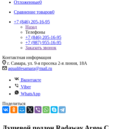
Отложенные
0
Сравнение товаров
0
+7 (846) 205-16-95
Назад
Телефоны
+7 (846) 205-16-95
+7 (987) 955-16-95
Заказать звонок
Контактная информация
г. Самара, ул. 9-я просека 2-я линия, 18А
aqualifesamara@mail.ru
Вконтакте
Viber
WhatsApp
Поделиться
Душевой поддон Radaway Argos C