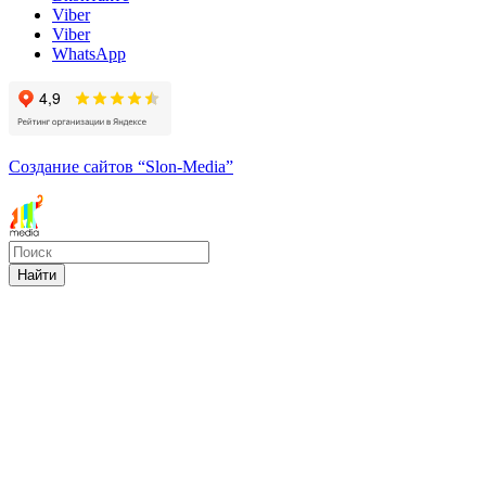
Viber
Viber
WhatsApp
Создание сайтов
“Slon-Media”
Найти