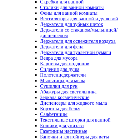
Скребки для ванной
Столики для ванной комнаты
Фены для ванной комнаты
Вентиляторы для ванной и душевой
Держатели для зубных щеток
Держатели со стаканом/мыльницей/
диспенсером
Держатели для освежителя воздуха
Держатели для фена
Держатели для туалетной бумаги
Ведра для мусора
Карнизы для поддонов
Сидения для душа
Полотенцедержатели
Мыльницы для мыла
Сушилки для рук
Абажуры для светильника
Зеркала косметические
Диспенсеры для жидкого мыла
Корзины для белья
Салфетницы
Текстильные шторки для ванной
Ершики для унитаза
Газетницы настенные
Баночки и контейнеры для ваты