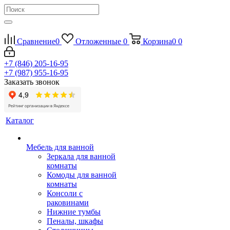
Сравнение
0
Отложенные
0
Корзина
0
0
+7 (846) 205-16-95
+7 (987) 955-16-95
Заказать звонок
Каталог
Мебель для ванной
Зеркала для ванной
комнаты
Комоды для ванной
комнаты
Консоли с
раковинами
Нижние тумбы
Пеналы, шкафы