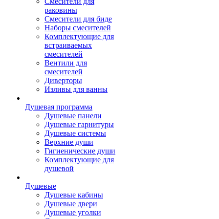
Смесители для
раковины
Смесители для биде
Наборы смесителей
Комплектующие для
встраиваемых
смесителей
Вентили для
смесителей
Диверторы
Изливы для ванны
Душевая программа
Душевые панели
Душевые гарнитуры
Душевые системы
Верхние души
Гигиенические души
Комплектующие для
душевой
Душевые
Душевые кабины
Душевые двери
Душевые уголки