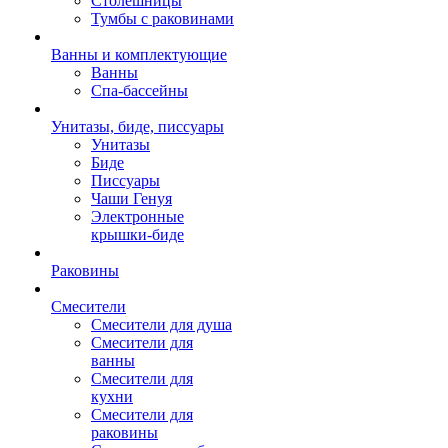
Столешницы
Тумбы с раковинами
Ванны и комплектующие
Ванны
Спа-бассейны
Унитазы, биде, писсуары
Унитазы
Биде
Писсуары
Чаши Генуя
Электронные
крышки-биде
Раковины
Смесители
Смесители для душа
Смесители для
ванны
Смесители для
кухни
Смесители для
раковины