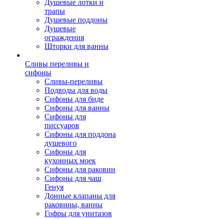
Душевые лотки и
трапы
Душевые поддоны
Душевые
ограждения
Шторки для ванны
Сливы переливы и
сифоны
Сливы-переливы
Подводы для воды
Сифоны для биде
Сифоны для ванны
Сифоны для
писсуаров
Сифоны для поддона
душевого
Сифоны для
кухонных моек
Сифоны для раковин
Сифоны для чаш
Генуя
Донные клапаны для
раковины, ванны
Гофры для унитазов