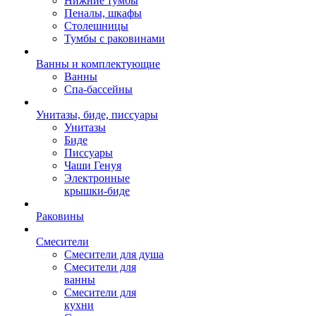
Нижние тумбы
Пеналы, шкафы
Столешницы
Тумбы с раковинами
Ванны и комплектующие
Ванны
Спа-бассейны
Унитазы, биде, писсуары
Унитазы
Биде
Писсуары
Чаши Генуя
Электронные
крышки-биде
Раковины
Смесители
Смесители для душа
Смесители для
ванны
Смесители для
кухни