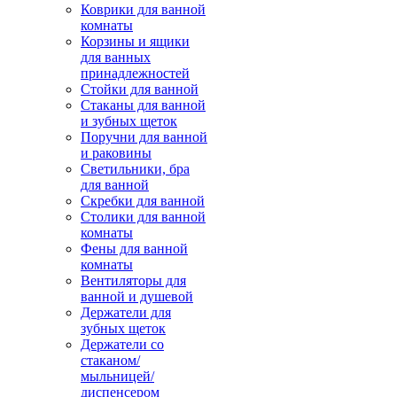
Коврики для ванной
комнаты
Корзины и ящики
для ванных
принадлежностей
Стойки для ванной
Стаканы для ванной
и зубных щеток
Поручни для ванной
и раковины
Светильники, бра
для ванной
Скребки для ванной
Столики для ванной
комнаты
Фены для ванной
комнаты
Вентиляторы для
ванной и душевой
Держатели для
зубных щеток
Держатели со
стаканом/
мыльницей/
диспенсером