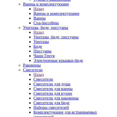
Ванны и комплектующие
Назад
Ванны и комплектующие
Ванны
Спа-бассейны
Унитазы, биде, писсуары
Назад
Унитазы, биде, писсуары
Унитазы
Биде
Писсуары
Чаши Генуя
Электронные крышки-биде
Раковины
Смесители
Назад
Смесители
Смесители для душа
Смесители для ванны
Смесители для кухни
Смесители для раковины
Смесители для биде
Наборы смесителей
Комплектующие для встраиваемых
смесителей