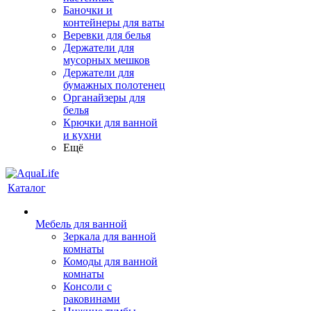
Баночки и
контейнеры для ваты
Веревки для белья
Держатели для
мусорных мешков
Держатели для
бумажных полотенец
Органайзеры для
белья
Крючки для ванной
и кухни
Ещё
Каталог
Мебель для ванной
Зеркала для ванной
комнаты
Комоды для ванной
комнаты
Консоли с
раковинами