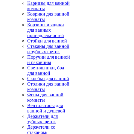
Карнизы для ванной
комнаты
Коврики для ванной
комнаты
Корзины и ящики
для ванных
принадлежностей
Стойки для ванной
Стаканы для ванной
и зубных щеток
Поручни для ванной
и раковины
Светильники, бра
для ванной
Скребки для ванной
Столики для ванной
комнаты
Фены для ванной
комнаты
Вентиляторы для
ванной и душевой
Держатели для
зубных щеток
Держатели со
стаканом/