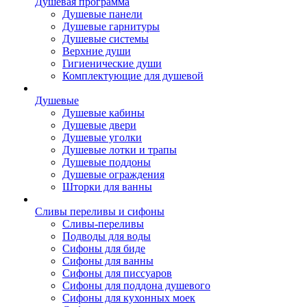
Душевая программа
Душевые панели
Душевые гарнитуры
Душевые системы
Верхние души
Гигиенические души
Комплектующие для душевой
Душевые
Душевые кабины
Душевые двери
Душевые уголки
Душевые лотки и трапы
Душевые поддоны
Душевые ограждения
Шторки для ванны
Сливы переливы и сифоны
Сливы-переливы
Подводы для воды
Сифоны для биде
Сифоны для ванны
Сифоны для писсуаров
Сифоны для поддона душевого
Сифоны для кухонных моек