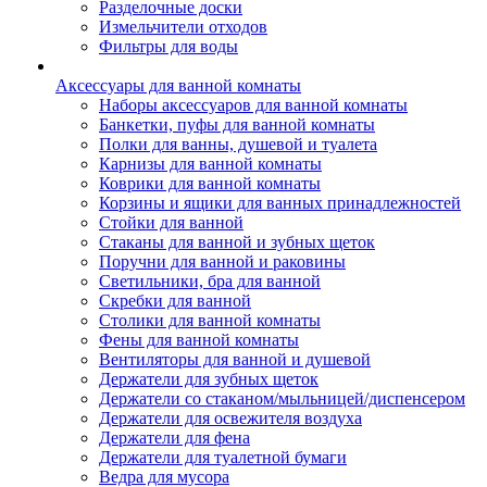
Разделочные доски
Измельчители отходов
Фильтры для воды
Аксессуары для ванной комнаты
Наборы аксессуаров для ванной комнаты
Банкетки, пуфы для ванной комнаты
Полки для ванны, душевой и туалета
Карнизы для ванной комнаты
Коврики для ванной комнаты
Корзины и ящики для ванных принадлежностей
Стойки для ванной
Стаканы для ванной и зубных щеток
Поручни для ванной и раковины
Светильники, бра для ванной
Скребки для ванной
Столики для ванной комнаты
Фены для ванной комнаты
Вентиляторы для ванной и душевой
Держатели для зубных щеток
Держатели со стаканом/мыльницей/диспенсером
Держатели для освежителя воздуха
Держатели для фена
Держатели для туалетной бумаги
Ведра для мусора