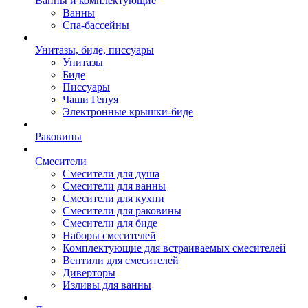
Ванны и комплектующие
Ванны
Спа-бассейны
Унитазы, биде, писсуары
Унитазы
Биде
Писсуары
Чаши Генуя
Электронные крышки-биде
Раковины
Смесители
Смесители для душа
Смесители для ванны
Смесители для кухни
Смесители для раковины
Смесители для биде
Наборы смесителей
Комплектующие для встраиваемых смесителей
Вентили для смесителей
Диверторы
Изливы для ванны