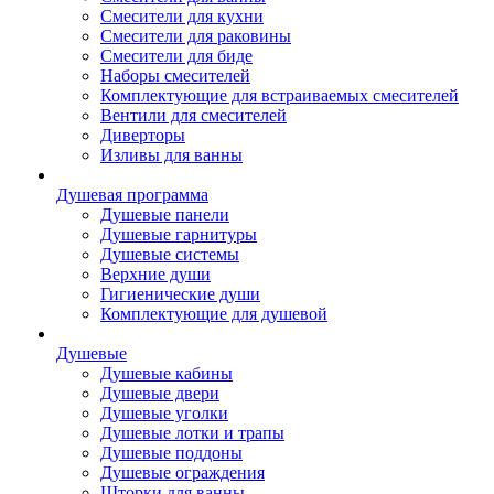
Смесители для кухни
Смесители для раковины
Смесители для биде
Наборы смесителей
Комплектующие для встраиваемых смесителей
Вентили для смесителей
Диверторы
Изливы для ванны
Душевая программа
Душевые панели
Душевые гарнитуры
Душевые системы
Верхние души
Гигиенические души
Комплектующие для душевой
Душевые
Душевые кабины
Душевые двери
Душевые уголки
Душевые лотки и трапы
Душевые поддоны
Душевые ограждения
Шторки для ванны