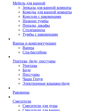
Мебель для ванной
Зеркала для ванной комнаты
Комоды для ванной комнаты
Консоли с раковинами
Нижние тумбы
Пеналы, шкафы
Столешницы
Тумбы с раковинами
Ванны и комплектующие
Ванны
Спа-бассейны
Унитазы, биде, писсуары
Унитазы
Биде
Писсуары
Чаши Генуя
Электронные крышки-биде
Раковины
Смесители
Смесители для душа
Смесители для ванны