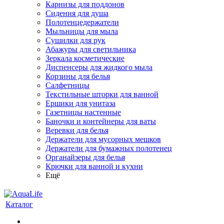
Карнизы для поддонов
Сидения для душа
Полотенцедержатели
Мыльницы для мыла
Сушилки для рук
Абажуры для светильника
Зеркала косметические
Диспенсеры для жидкого мыла
Корзины для белья
Салфетницы
Текстильные шторки для ванной
Ершики для унитаза
Газетницы настенные
Баночки и контейнеры для ваты
Веревки для белья
Держатели для мусорных мешков
Держатели для бумажных полотенец
Органайзеры для белья
Крючки для ванной и кухни
Ещё
Каталог