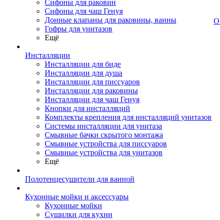
Сифоны для раковин
Сифоны для чаш Генуя
Донные клапаны для раковины, ванны
О
Гофры для унитазов
Ещё
Инсталляции
Инсталляции для биде
Инсталляции для душа
Инсталляции для писсуаров
Инсталляции для раковины
Инсталляции для чаш Генуя
Кнопки для инсталляций
Комплекты крепления для инсталляций унитазов
Системы инсталляции для унитаза
Смывные бачки скрытого монтажа
Смывные устройства для писсуаров
Смывные устройства для унитазов
Ещё
Полотенцесушители для ванной
Кухонные мойки и аксессуары
Кухонные мойки
Сушилки для кухни