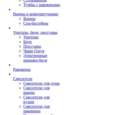
Столешницы
Тумбы с раковинами
Ванны и комплектующие
Ванны
Спа-бассейны
Унитазы, биде, писсуары
Унитазы
Биде
Писсуары
Чаши Генуя
Электронные
крышки-биде
Раковины
Смесители
Смесители для душа
Смесители для
ванны
Смесители для
кухни
Смесители для
раковины