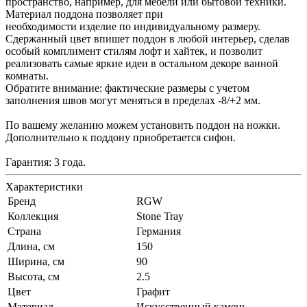
пространство, например, для мебели или бытовой техники.
Материал поддона позволяет при
необходимости изделие по индивидуальному размеру.
Сдержанный цвет впишет поддон в любой интерьер, сделав
особый комплимент стилям лофт и хайтек, и позволит
реализовать самые яркие идеи в остальном декоре ванной
комнаты.
Обратите внимание: фактические размеры с учетом
заполнения швов могут меняться в пределах -8/+2 мм.
По вашему желанию можем установить поддон на ножки.
Дополнительно к поддону приобретается сифон.
Гарантия: 3 года.
Характеристики
Бренд
RGW
Коллекция
Stone Tray
Страна
Германия
Длина, см
150
Ширина, см
90
Высота, см
2.5
Цвет
Графит
Материал
Искусственный камень