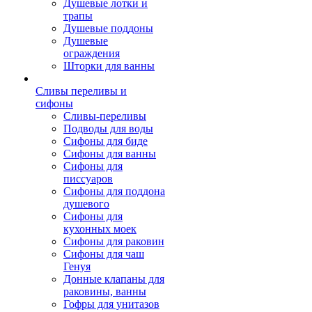
Душевые лотки и
трапы
Душевые поддоны
Душевые
ограждения
Шторки для ванны
Сливы переливы и
сифоны
Сливы-переливы
Подводы для воды
Сифоны для биде
Сифоны для ванны
Сифоны для
писсуаров
Сифоны для поддона
душевого
Сифоны для
кухонных моек
Сифоны для раковин
Сифоны для чаш
Генуя
Донные клапаны для
раковины, ванны
Гофры для унитазов