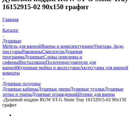
16152915-02 90x150 графит
Главная
-
Каталог
-
Душевые
Мебель для ванной
Ванны и комплектующие
Унитазы, биде,
писсуары
Раковины
Смесители
Душевая
программа
Душевые
Сливы переливы и
сифоны
Инсталляции
Полотенцесушители для
ванной
Кухонные мойки и аксессуары
Аксессуары для ванной
комнаты
-
Душевые поддоны
Душевые кабины
Душевые двери
Душевые уголки
Душевые
лотки и трапы
Душевые ограждения
Шторки для ванны
-
Душевой поддон RGW ST-G Stone Tray 16152915-02 90x150
графит