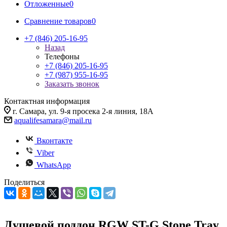
Отложенные
0
Сравнение товаров
0
+7 (846) 205-16-95
Назад
Телефоны
+7 (846) 205-16-95
+7 (987) 955-16-95
Заказать звонок
Контактная информация
г. Самара, ул. 9-я просека 2-я линия, 18А
aqualifesamara@mail.ru
Вконтакте
Viber
WhatsApp
Поделиться
Душевой поддон RGW ST-G Stone Tray