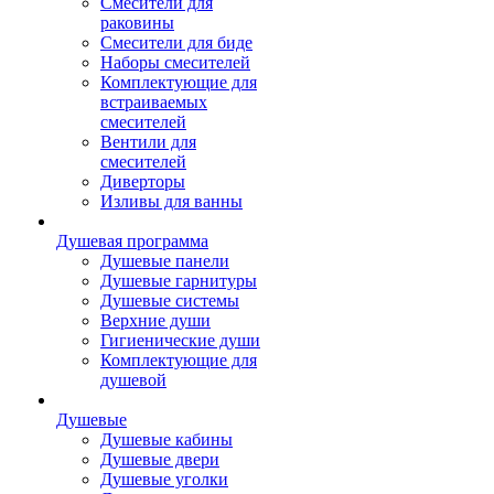
Смесители для
раковины
Смесители для биде
Наборы смесителей
Комплектующие для
встраиваемых
смесителей
Вентили для
смесителей
Диверторы
Изливы для ванны
Душевая программа
Душевые панели
Душевые гарнитуры
Душевые системы
Верхние души
Гигиенические души
Комплектующие для
душевой
Душевые
Душевые кабины
Душевые двери
Душевые уголки