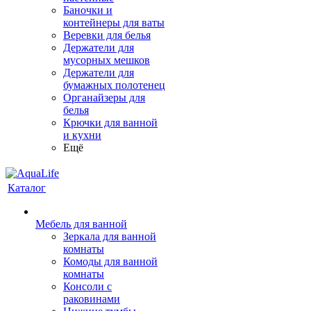
Баночки и
контейнеры для ваты
Веревки для белья
Держатели для
мусорных мешков
Держатели для
бумажных полотенец
Органайзеры для
белья
Крючки для ванной
и кухни
Ещё
Каталог
Мебель для ванной
Зеркала для ванной
комнаты
Комоды для ванной
комнаты
Консоли с
раковинами