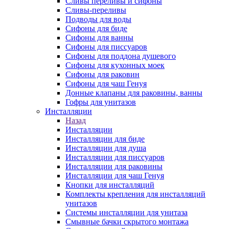
Сливы переливы и сифоны
Сливы-переливы
Подводы для воды
Сифоны для биде
Сифоны для ванны
Сифоны для писсуаров
Сифоны для поддона душевого
Сифоны для кухонных моек
Сифоны для раковин
Сифоны для чаш Генуя
Донные клапаны для раковины, ванны
Гофры для унитазов
Инсталляции
Назад
Инсталляции
Инсталляции для биде
Инсталляции для душа
Инсталляции для писсуаров
Инсталляции для раковины
Инсталляции для чаш Генуя
Кнопки для инсталляций
Комплекты крепления для инсталляций
унитазов
Системы инсталляции для унитаза
Смывные бачки скрытого монтажа