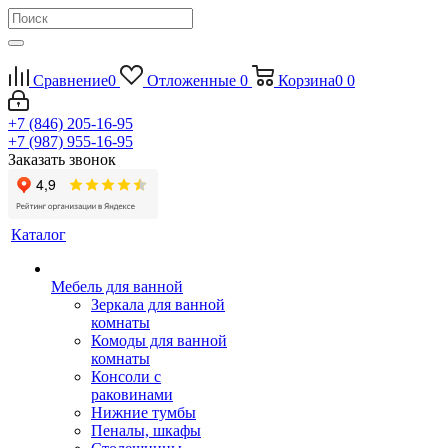
Сравнение
0
Отложенные
0
Корзина
0
0
+7 (846) 205-16-95
+7 (987) 955-16-95
Заказать звонок
Каталог
Мебель для ванной
Зеркала для ванной
комнаты
Комоды для ванной
комнаты
Консоли с
раковинами
Нижние тумбы
Пеналы, шкафы