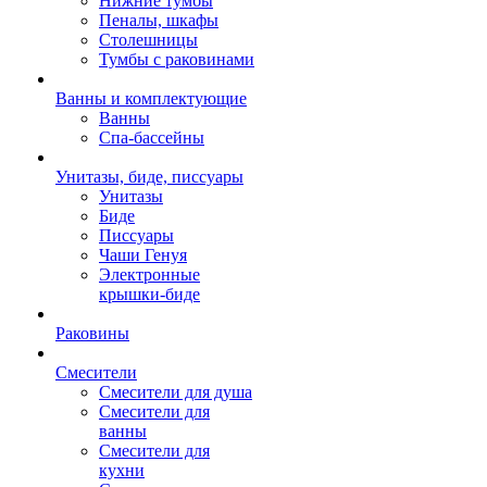
Нижние тумбы
Пеналы, шкафы
Столешницы
Тумбы с раковинами
Ванны и комплектующие
Ванны
Спа-бассейны
Унитазы, биде, писсуары
Унитазы
Биде
Писсуары
Чаши Генуя
Электронные
крышки-биде
Раковины
Смесители
Смесители для душа
Смесители для
ванны
Смесители для
кухни