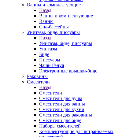
Ванны и комплектующие
Назад
Ванны и комплектующие
Ванны
Спа-бассейны
Унитазы, биде, писсуары
Назад
Унитазы, биде, писсуары
Унитазы
Биде
Писсуары
Чаши Генуя
Электронные крышки-биде
Раковины
Смесители
Назад
Смесители
Смесители для душа
Смесители для ванны
Смесители для кухни
Смесители для раковины
Смесители для биде
Наборы смесителей
Комплектующие для встраиваемых
смесителей