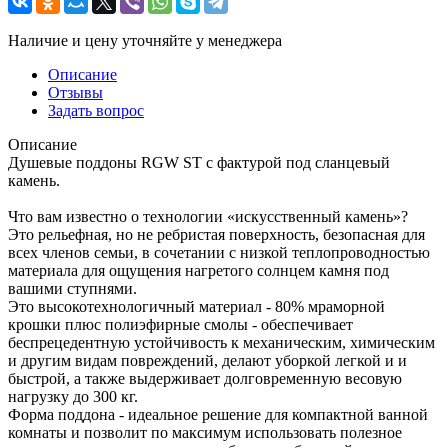
Наличие и цену уточняйте у менеджера
Описание
Отзывы
Задать вопрос
Описание
Д ушевые поддоны RGW ST с фактурой под сланцевый
камень.
Что вам известно о технологии «искусственный камень»?
Это рельефная, но не ребристая поверхность, безопасная для
всех членов семьи, в сочетании с низкой теплопроводностью
материала для ощущения нагретого солнцем камня под
вашими ступнями.
Это высокотехнологичный материал - 80% мраморной
крошки плюс полиэфирные смолы - обеспечивает
беспрецедентную устойчивость к механическим, химическим
и другим видам повреждений, делают уборкой легкой и и
быстрой, а также выдерживает долговременную весовую
нагрузку до 300 кг.
Форма поддона - идеальное решение для компактной ванной
комнаты и позволит по максимум использовать полезное