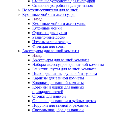
Смывные устройства для писсуаров
Смывные устройства для унитазов
Полотенцесушители для ванной
Кухонные мойки и аксессуары
Назад
Кухонные мойки и аксессуары
Кухонные мойки
Сушилки для кухни
Разделочные доски
Измельчители отходов
Фильтры для воды
Аксессуары для ванной комнаты
Назад
Аксессуары для ванной комнаты
Наборы аксессуаров для ванной комнаты
Банкетки, пуфы для ванной комнаты
Полки для ванны, душевой и туалета
Карнизы для ванной комнаты
Коврики для ванной комнаты
Корзины и ящики для ванных
принадлежностей
Стойки для ванной
Стаканы для ванной и зубных щеток
Поручни для ванной и раковины
Светильники, бра для ванной