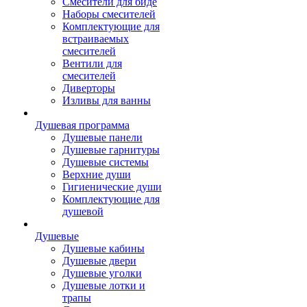
Смесители для биде
Наборы смесителей
Комплектующие для
встраиваемых
смесителей
Вентили для
смесителей
Диверторы
Изливы для ванны
Душевая программа
Душевые панели
Душевые гарнитуры
Душевые системы
Верхние души
Гигиенические души
Комплектующие для
душевой
Душевые
Душевые кабины
Душевые двери
Душевые уголки
Душевые лотки и
трапы