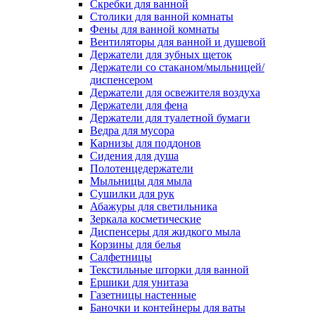
Скребки для ванной
Столики для ванной комнаты
Фены для ванной комнаты
Вентиляторы для ванной и душевой
Держатели для зубных щеток
Держатели со стаканом/мыльницей/
диспенсером
Держатели для освежителя воздуха
Держатели для фена
Держатели для туалетной бумаги
Ведра для мусора
Карнизы для поддонов
Сидения для душа
Полотенцедержатели
Мыльницы для мыла
Сушилки для рук
Абажуры для светильника
Зеркала косметические
Диспенсеры для жидкого мыла
Корзины для белья
Салфетницы
Текстильные шторки для ванной
Ершики для унитаза
Газетницы настенные
Баночки и контейнеры для ваты