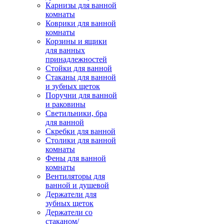
Карнизы для ванной
комнаты
Коврики для ванной
комнаты
Корзины и ящики
для ванных
принадлежностей
Стойки для ванной
Стаканы для ванной
и зубных щеток
Поручни для ванной
и раковины
Светильники, бра
для ванной
Скребки для ванной
Столики для ванной
комнаты
Фены для ванной
комнаты
Вентиляторы для
ванной и душевой
Держатели для
зубных щеток
Держатели со
стаканом/