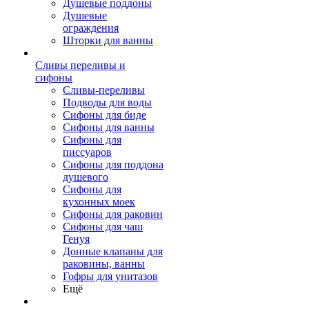
Душевые поддоны
Душевые
ограждения
Шторки для ванны
Сливы переливы и
сифоны
Сливы-переливы
Подводы для воды
Сифоны для биде
Сифоны для ванны
Сифоны для
писсуаров
Сифоны для поддона
душевого
Сифоны для
кухонных моек
Сифоны для раковин
Сифоны для чаш
Генуя
Донные клапаны для
раковины, ванны
Гофры для унитазов
Ещё