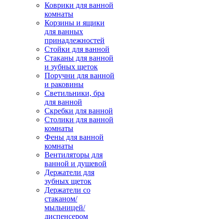
Коврики для ванной
комнаты
Корзины и ящики
для ванных
принадлежностей
Стойки для ванной
Стаканы для ванной
и зубных щеток
Поручни для ванной
и раковины
Светильники, бра
для ванной
Скребки для ванной
Столики для ванной
комнаты
Фены для ванной
комнаты
Вентиляторы для
ванной и душевой
Держатели для
зубных щеток
Держатели со
стаканом/
мыльницей/
диспенсером