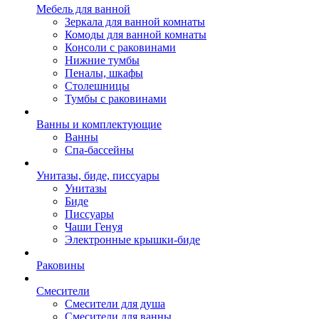
Мебель для ванной
Зеркала для ванной комнаты
Комоды для ванной комнаты
Консоли с раковинами
Нижние тумбы
Пеналы, шкафы
Столешницы
Тумбы с раковинами
Ванны и комплектующие
Ванны
Спа-бассейны
Унитазы, биде, писсуары
Унитазы
Биде
Писсуары
Чаши Генуя
Электронные крышки-биде
Раковины
Смесители
Смесители для душа
Смесители для ванны