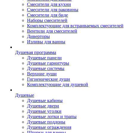
Смесители для кухни
Смесители для раковины
Смесители для биде
Наборы смесителей
Комплектующие для встраиваемых смесителей
Вентили для смесителей
Диверторы
Изливы для ванны
Душевая программа
Душевые панели
Душевые гарнитуры
Душевые системы
Верхние души
Гигиенические души
Комплектующие для душевой
Душевые
Душевые кабины
Душевые двери
Душевые уголки
Душевые лотки и трапы
Душевые поддоны
Душевые ограждения
Шторки для ванны