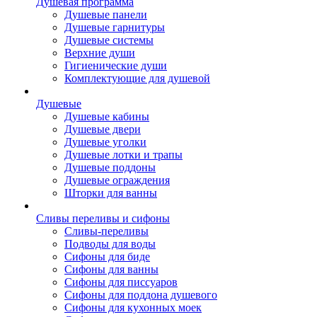
Душевая программа
Душевые панели
Душевые гарнитуры
Душевые системы
Верхние души
Гигиенические души
Комплектующие для душевой
Душевые
Душевые кабины
Душевые двери
Душевые уголки
Душевые лотки и трапы
Душевые поддоны
Душевые ограждения
Шторки для ванны
Сливы переливы и сифоны
Сливы-переливы
Подводы для воды
Сифоны для биде
Сифоны для ванны
Сифоны для писсуаров
Сифоны для поддона душевого
Сифоны для кухонных моек