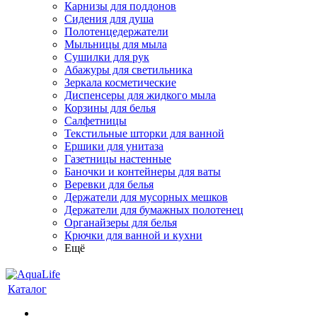
Карнизы для поддонов
Сидения для душа
Полотенцедержатели
Мыльницы для мыла
Сушилки для рук
Абажуры для светильника
Зеркала косметические
Диспенсеры для жидкого мыла
Корзины для белья
Салфетницы
Текстильные шторки для ванной
Ершики для унитаза
Газетницы настенные
Баночки и контейнеры для ваты
Веревки для белья
Держатели для мусорных мешков
Держатели для бумажных полотенец
Органайзеры для белья
Крючки для ванной и кухни
Ещё
Каталог