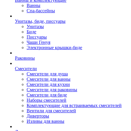
Ванны и комплектующие
Ванны
Спа-бассейны
Унитазы, биде, писсуары
Унитазы
Биде
Писсуары
Чаши Генуя
Электронные крышки-биде
Раковины
Смесители
Смесители для душа
Смесители для ванны
Смесители для кухни
Смесители для раковины
Смесители для биде
Наборы смесителей
Комплектующие для встраиваемых смесителей
Вентили для смесителей
Диверторы
Изливы для ванны