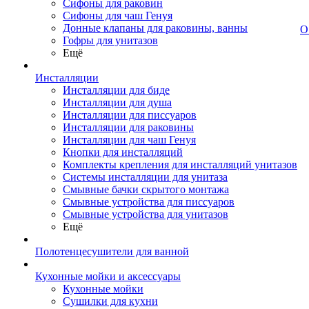
Сифоны для раковин
Сифоны для чаш Генуя
Донные клапаны для раковины, ванны
О
Гофры для унитазов
Ещё
Инсталляции
Инсталляции для биде
Инсталляции для душа
Инсталляции для писсуаров
Инсталляции для раковины
Инсталляции для чаш Генуя
Кнопки для инсталляций
Комплекты крепления для инсталляций унитазов
Системы инсталляции для унитаза
Смывные бачки скрытого монтажа
Смывные устройства для писсуаров
Смывные устройства для унитазов
Ещё
Полотенцесушители для ванной
Кухонные мойки и аксессуары
Кухонные мойки
Сушилки для кухни