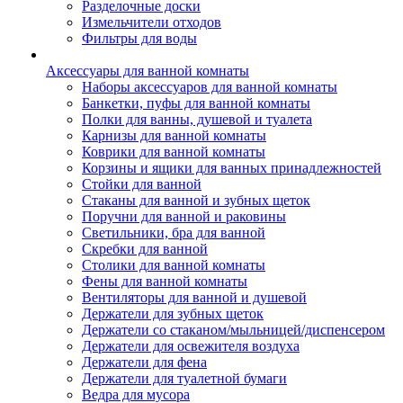
Разделочные доски
Измельчители отходов
Фильтры для воды
Аксессуары для ванной комнаты
Наборы аксессуаров для ванной комнаты
Банкетки, пуфы для ванной комнаты
Полки для ванны, душевой и туалета
Карнизы для ванной комнаты
Коврики для ванной комнаты
Корзины и ящики для ванных принадлежностей
Стойки для ванной
Стаканы для ванной и зубных щеток
Поручни для ванной и раковины
Светильники, бра для ванной
Скребки для ванной
Столики для ванной комнаты
Фены для ванной комнаты
Вентиляторы для ванной и душевой
Держатели для зубных щеток
Держатели со стаканом/мыльницей/диспенсером
Держатели для освежителя воздуха
Держатели для фена
Держатели для туалетной бумаги
Ведра для мусора