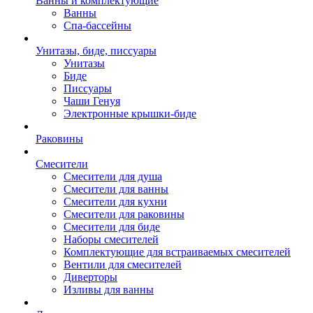
Ванны и комплектующие
Ванны
Спа-бассейны
Унитазы, биде, писсуары
Унитазы
Биде
Писсуары
Чаши Генуя
Электронные крышки-биде
Раковины
Смесители
Смесители для душа
Смесители для ванны
Смесители для кухни
Смесители для раковины
Смесители для биде
Наборы смесителей
Комплектующие для встраиваемых смесителей
Вентили для смесителей
Диверторы
Изливы для ванны