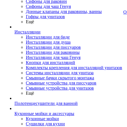
Сифоны для раковин
Сифоны для чаш Генуя
Донные клапаны для раковины, ванны
О
Гофры для унитазов
Ещё
Инсталляции
Инсталляции для биде
Инсталляции для душа
Инсталляции для писсуаров
Инсталляции для раковины
Инсталляции для чаш Генуя
Кнопки для инсталляций
Комплекты крепления для инсталляций унитазов
Системы инсталляции для унитаза
Смывные бачки скрытого монтажа
Смывные устройства для писсуаров
Смывные устройства для унитазов
Ещё
Полотенцесушители для ванной
Кухонные мойки и аксессуары
Кухонные мойки
Сушилки для кухни