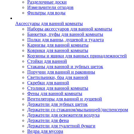
Разделочные доски
Измельчители отходов
Фильтры для воды
Аксессуары для ванной комнаты
Наборы аксессуаров для ванной комнаты
Банкетки, пуфы для ванной комнаты
Полки для ванны, душевой и туалета
Карнизы для ванной комнаты
Коврики для ванной комнаты
Корзины и ящики для ванных принадлежностей
Стойки для ванной
Стаканы для ванной и зубных щеток
Поручни для ванной и раковины
Светильники, бра для ванной
Скребки для ванной
Столики для ванной комнаты
Фены для ванной комнаты
Вентиляторы для ванной и душевой
Держатели для зубных щеток
Держатели со стаканом/мыльницей/диспенсером
Держатели для освежителя воздуха
Держатели для фена
Держатели для туалетной бумаги
Ведра для мусора