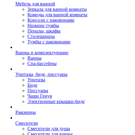
Мебель для ванной
Зеркала для ванной комнаты
Комоды для ванной комнаты
Консоли с раковинами
Нижние тумбы
Пеналы, шкафы
Столешницы
Тумбы с раковинами
Ванны и комплектующие
Ванны
Спа-бассейны
Унитазы, биде, писсуары
Унитазы
Биде
Писсуары
Чаши Генуя
Электронные крышки-биде
Раковины
Смесители
Смесители для душа
Смесители для ванны