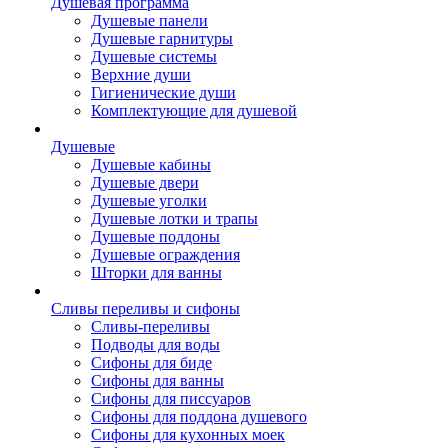
Душевая программа
Душевые панели
Душевые гарнитуры
Душевые системы
Верхние души
Гигиенические души
Комплектующие для душевой
Душевые
Душевые кабины
Душевые двери
Душевые уголки
Душевые лотки и трапы
Душевые поддоны
Душевые ограждения
Шторки для ванны
Сливы переливы и сифоны
Сливы-переливы
Подводы для воды
Сифоны для биде
Сифоны для ванны
Сифоны для писсуаров
Сифоны для поддона душевого
Сифоны для кухонных моек