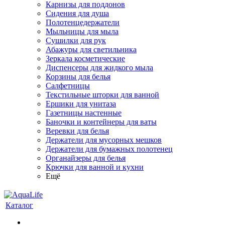
Карнизы для поддонов
Сидения для душа
Полотенцедержатели
Мыльницы для мыла
Сушилки для рук
Абажуры для светильника
Зеркала косметические
Диспенсеры для жидкого мыла
Корзины для белья
Салфетницы
Текстильные шторки для ванной
Ершики для унитаза
Газетницы настенные
Баночки и контейнеры для ваты
Веревки для белья
Держатели для мусорных мешков
Держатели для бумажных полотенец
Органайзеры для белья
Крючки для ванной и кухни
Ещё
Каталог