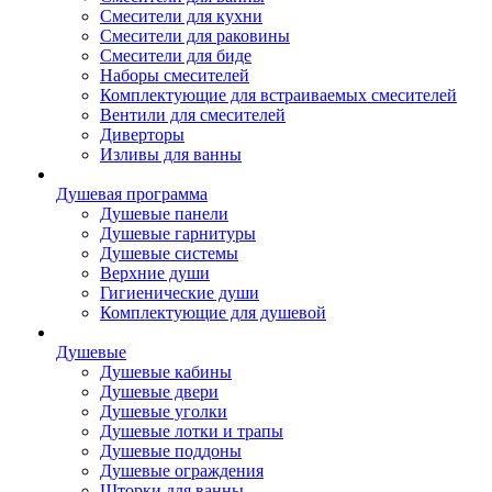
Смесители для кухни
Смесители для раковины
Смесители для биде
Наборы смесителей
Комплектующие для встраиваемых смесителей
Вентили для смесителей
Диверторы
Изливы для ванны
Душевая программа
Душевые панели
Душевые гарнитуры
Душевые системы
Верхние души
Гигиенические души
Комплектующие для душевой
Душевые
Душевые кабины
Душевые двери
Душевые уголки
Душевые лотки и трапы
Душевые поддоны
Душевые ограждения
Шторки для ванны