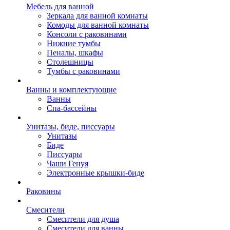
Мебель для ванной
Зеркала для ванной комнаты
Комоды для ванной комнаты
Консоли с раковинами
Нижние тумбы
Пеналы, шкафы
Столешницы
Тумбы с раковинами
Ванны и комплектующие
Ванны
Спа-бассейны
Унитазы, биде, писсуары
Унитазы
Биде
Писсуары
Чаши Генуя
Электронные крышки-биде
Раковины
Смесители
Смесители для душа
Смесители для ванны