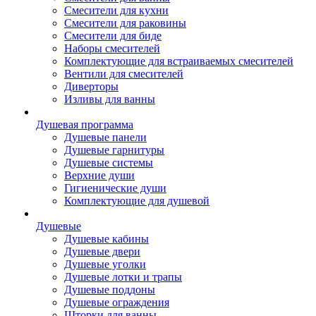
Смесители для кухни
Смесители для раковины
Смесители для биде
Наборы смесителей
Комплектующие для встраиваемых смесителей
Вентили для смесителей
Диверторы
Изливы для ванны
Душевая программа
Душевые панели
Душевые гарнитуры
Душевые системы
Верхние души
Гигиенические души
Комплектующие для душевой
Душевые
Душевые кабины
Душевые двери
Душевые уголки
Душевые лотки и трапы
Душевые поддоны
Душевые ограждения
Шторки для ванны