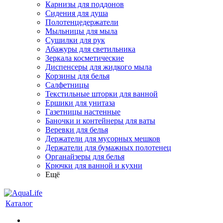
Карнизы для поддонов
Сидения для душа
Полотенцедержатели
Мыльницы для мыла
Сушилки для рук
Абажуры для светильника
Зеркала косметические
Диспенсеры для жидкого мыла
Корзины для белья
Салфетницы
Текстильные шторки для ванной
Ершики для унитаза
Газетницы настенные
Баночки и контейнеры для ваты
Веревки для белья
Держатели для мусорных мешков
Держатели для бумажных полотенец
Органайзеры для белья
Крючки для ванной и кухни
Ещё
Каталог