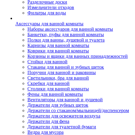
Разделочные доски
Измельчители отходов
Фильтры для воды
Аксессуары для ванной комнаты
Наборы аксессуаров для ванной комнаты
Банкетки, пуфы для ванной комнаты
Полки для ванны, душевой и туалета
Карнизы для ванной комнаты
Коврики для ванной комнаты
Корзины и ящики для ванных принадлежностей
Стойки для ванной
Стаканы для ванной и зубных щеток
Поручни для ванной и раковины
Светильники, бра для ванной
Скребки для ванной
Столики для ванной комнаты
Фены для ванной комнаты
Вентиляторы для ванной и душевой
Держатели для зубных щеток
Держатели со стаканом/мыльницей/диспенсером
Держатели для освежителя воздуха
Держатели для фена
Держатели для туалетной бумаги
Ведра для мусора