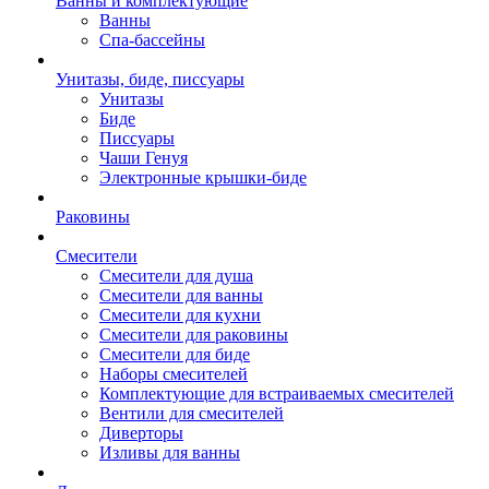
Ванны и комплектующие
Ванны
Спа-бассейны
Унитазы, биде, писсуары
Унитазы
Биде
Писсуары
Чаши Генуя
Электронные крышки-биде
Раковины
Смесители
Смесители для душа
Смесители для ванны
Смесители для кухни
Смесители для раковины
Смесители для биде
Наборы смесителей
Комплектующие для встраиваемых смесителей
Вентили для смесителей
Диверторы
Изливы для ванны