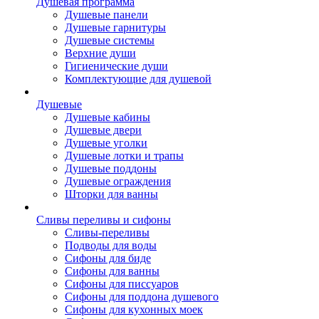
Душевая программа
Душевые панели
Душевые гарнитуры
Душевые системы
Верхние души
Гигиенические души
Комплектующие для душевой
Душевые
Душевые кабины
Душевые двери
Душевые уголки
Душевые лотки и трапы
Душевые поддоны
Душевые ограждения
Шторки для ванны
Сливы переливы и сифоны
Сливы-переливы
Подводы для воды
Сифоны для биде
Сифоны для ванны
Сифоны для писсуаров
Сифоны для поддона душевого
Сифоны для кухонных моек