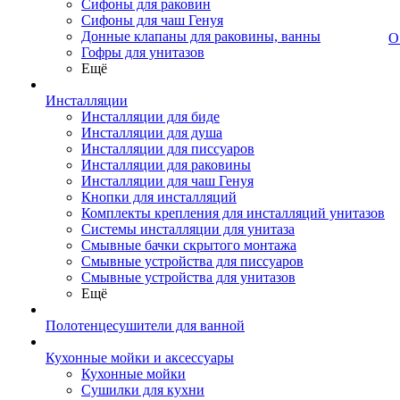
Сифоны для раковин
Сифоны для чаш Генуя
Донные клапаны для раковины, ванны
О
Гофры для унитазов
Ещё
Инсталляции
Инсталляции для биде
Инсталляции для душа
Инсталляции для писсуаров
Инсталляции для раковины
Инсталляции для чаш Генуя
Кнопки для инсталляций
Комплекты крепления для инсталляций унитазов
Системы инсталляции для унитаза
Смывные бачки скрытого монтажа
Смывные устройства для писсуаров
Смывные устройства для унитазов
Ещё
Полотенцесушители для ванной
Кухонные мойки и аксессуары
Кухонные мойки
Сушилки для кухни