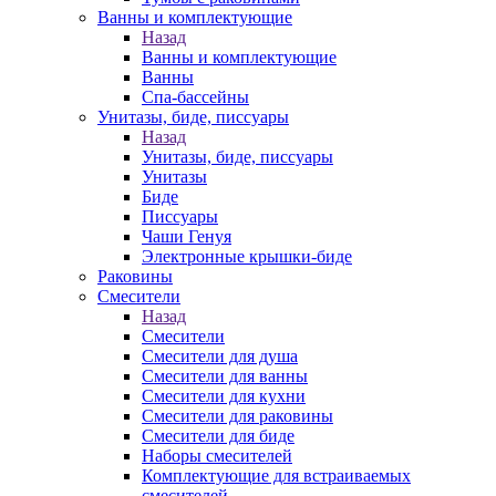
Ванны и комплектующие
Назад
Ванны и комплектующие
Ванны
Спа-бассейны
Унитазы, биде, писсуары
Назад
Унитазы, биде, писсуары
Унитазы
Биде
Писсуары
Чаши Генуя
Электронные крышки-биде
Раковины
Смесители
Назад
Смесители
Смесители для душа
Смесители для ванны
Смесители для кухни
Смесители для раковины
Смесители для биде
Наборы смесителей
Комплектующие для встраиваемых
смесителей