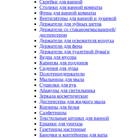
Скребки для ванной
Столики для ванной комнаты
Фены для ванной комнаты
Вентиляторы для ванной и душевой
Держатели для зубных щеток
Держатели со стаканом/мыльницей/
диспенсером
Держатели для освежителя воздуха
Держатели для фена
Держатели для туалетной бумаги
Ведра для мусора
Карнизы для поддонов
Сидения для душа
Полотенцедержатели
Мыльницы для мыла
Сушилки для рук
Абажуры для светильника
Зеркала косметические
Диспенсеры для жидкого мыла
Корзины для белья
Салфетницы
Текстильные шторки для ванной
Ершики для унитаза
Газетницы настенные
Баночки и контейнеры для ваты