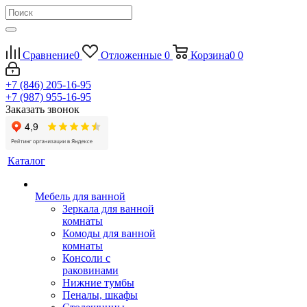
Сравнение
0
Отложенные
0
Корзина
0
0
+7 (846) 205-16-95
+7 (987) 955-16-95
Заказать звонок
Каталог
Мебель для ванной
Зеркала для ванной
комнаты
Комоды для ванной
комнаты
Консоли с
раковинами
Нижние тумбы
Пеналы, шкафы