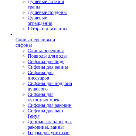
Душевые лотки и
трапы
Душевые поддоны
Душевые
ограждения
Шторки для ванны
Сливы переливы и
сифоны
Сливы-переливы
Подводы для воды
Сифоны для биде
Сифоны для ванны
Сифоны для
писсуаров
Сифоны для поддона
душевого
Сифоны для
кухонных моек
Сифоны для раковин
Сифоны для чаш
Генуя
Донные клапаны для
раковины, ванны
Гофры для унитазов