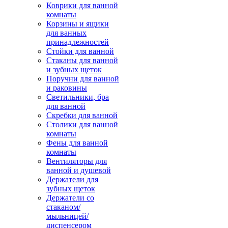
Коврики для ванной
комнаты
Корзины и ящики
для ванных
принадлежностей
Стойки для ванной
Стаканы для ванной
и зубных щеток
Поручни для ванной
и раковины
Светильники, бра
для ванной
Скребки для ванной
Столики для ванной
комнаты
Фены для ванной
комнаты
Вентиляторы для
ванной и душевой
Держатели для
зубных щеток
Держатели со
стаканом/
мыльницей/
диспенсером