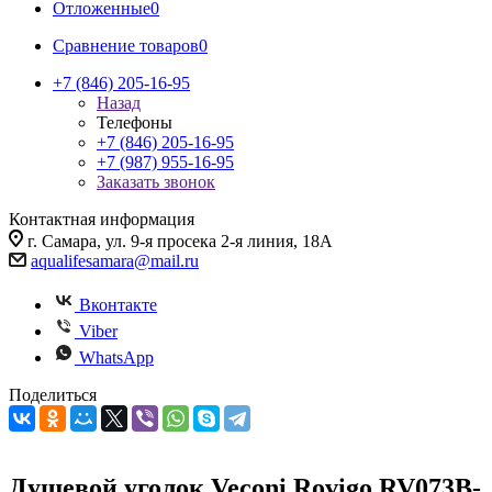
Отложенные
0
Сравнение товаров
0
+7 (846) 205-16-95
Назад
Телефоны
+7 (846) 205-16-95
+7 (987) 955-16-95
Заказать звонок
Контактная информация
г. Самара, ул. 9-я просека 2-я линия, 18А
aqualifesamara@mail.ru
Вконтакте
Viber
WhatsApp
Поделиться
Душевой уголок Veconi Rovigo RV073B-