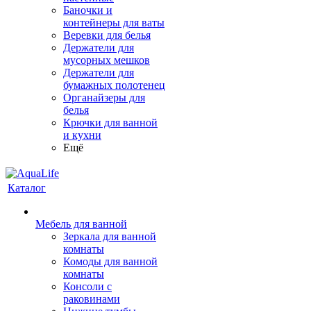
Баночки и
контейнеры для ваты
Веревки для белья
Держатели для
мусорных мешков
Держатели для
бумажных полотенец
Органайзеры для
белья
Крючки для ванной
и кухни
Ещё
Каталог
Мебель для ванной
Зеркала для ванной
комнаты
Комоды для ванной
комнаты
Консоли с
раковинами