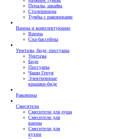
Нижние тумбы
Пеналы, шкафы
Столешницы
Тумбы с раковинами
Ванны и комплектующие
Ванны
Спа-бассейны
Унитазы, биде, писсуары
Унитазы
Биде
Писсуары
Чаши Генуя
Электронные
крышки-биде
Раковины
Смесители
Смесители для душа
Смесители для
ванны
Смесители для
кухни