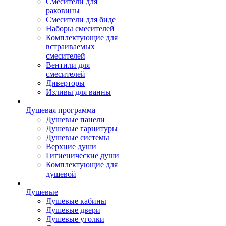
Смесители для
раковины
Смесители для биде
Наборы смесителей
Комплектующие для
встраиваемых
смесителей
Вентили для
смесителей
Диверторы
Изливы для ванны
Душевая программа
Душевые панели
Душевые гарнитуры
Душевые системы
Верхние души
Гигиенические души
Комплектующие для
душевой
Душевые
Душевые кабины
Душевые двери
Душевые уголки