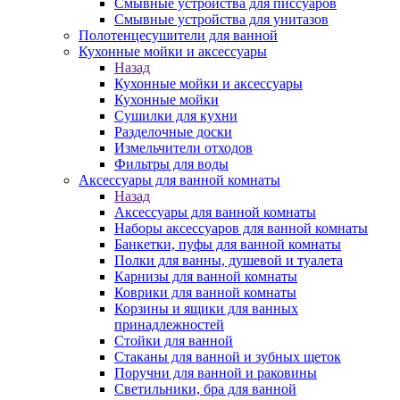
Смывные устройства для писсуаров
Смывные устройства для унитазов
Полотенцесушители для ванной
Кухонные мойки и аксессуары
Назад
Кухонные мойки и аксессуары
Кухонные мойки
Сушилки для кухни
Разделочные доски
Измельчители отходов
Фильтры для воды
Аксессуары для ванной комнаты
Назад
Аксессуары для ванной комнаты
Наборы аксессуаров для ванной комнаты
Банкетки, пуфы для ванной комнаты
Полки для ванны, душевой и туалета
Карнизы для ванной комнаты
Коврики для ванной комнаты
Корзины и ящики для ванных
принадлежностей
Стойки для ванной
Стаканы для ванной и зубных щеток
Поручни для ванной и раковины
Светильники, бра для ванной