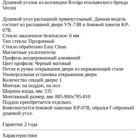
Душевой уголок из коллекции Rovigo итальянского бренда
Veconi
Душевой угол распашной прямоугольный. Данная модель
состоит из распашной двери VN-73B и боковой панели KP-
07B.
Стекло закаленное безопасное: 6 мм
Тип стекла: Прозрачный
Стекло обработано Easy Clean
Магнитные уплотнители
Профиль анодированный алюминий
Цвет профиля: Черный матовый
Петли и ручки открывания двери из нержавеющей стали
Универсальная установка открывания двери
Количество секций двери: 1
Монтаж: на поддон, на пол
Ширина входа, мм: 535
Монтажный размер, мм: 885-900x795-810
Поддон приобретается отдельно.
Комплектуется боковой панелью KP-07B, образуя Г-образный
душевой угол.
Гарантия: 2 года
Характеристики