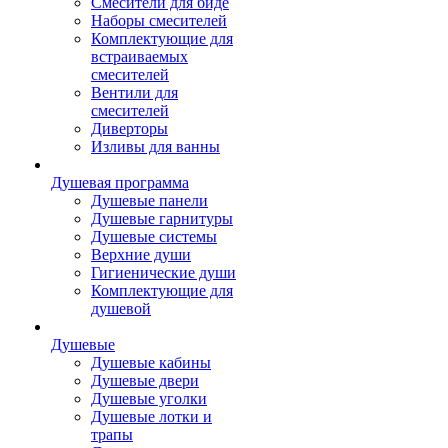
Смесители для биде
Наборы смесителей
Комплектующие для
встраиваемых
смесителей
Вентили для
смесителей
Диверторы
Изливы для ванны
Душевая программа
Душевые панели
Душевые гарнитуры
Душевые системы
Верхние души
Гигиенические души
Комплектующие для
душевой
Душевые
Душевые кабины
Душевые двери
Душевые уголки
Душевые лотки и
трапы