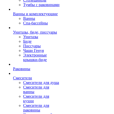
Столешницы
Тумбы с раковинами
Ванны и комплектующие
Ванны
Спа-бассейны
Унитазы, биде, писсуары
Унитазы
Биде
Писсуары
Чаши Генуя
Электронные
крышки-биде
Раковины
Смесители
Смесители для душа
Смесители для
ванны
Смесители для
кухни
Смесители для
раковины