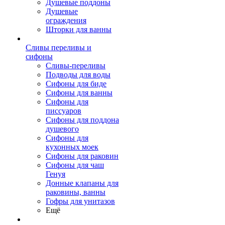
Душевые поддоны
Душевые
ограждения
Шторки для ванны
Сливы переливы и
сифоны
Сливы-переливы
Подводы для воды
Сифоны для биде
Сифоны для ванны
Сифоны для
писсуаров
Сифоны для поддона
душевого
Сифоны для
кухонных моек
Сифоны для раковин
Сифоны для чаш
Генуя
Донные клапаны для
раковины, ванны
Гофры для унитазов
Ещё