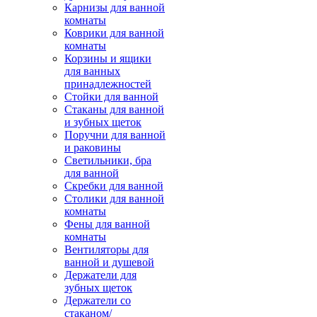
Карнизы для ванной
комнаты
Коврики для ванной
комнаты
Корзины и ящики
для ванных
принадлежностей
Стойки для ванной
Стаканы для ванной
и зубных щеток
Поручни для ванной
и раковины
Светильники, бра
для ванной
Скребки для ванной
Столики для ванной
комнаты
Фены для ванной
комнаты
Вентиляторы для
ванной и душевой
Держатели для
зубных щеток
Держатели со
стаканом/