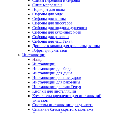
Сливы переливы и сифоны
Сливы-переливы
Подводы для воды
Сифоны для биде
Сифоны для ванны
Сифоны для писсуаров
Сифоны для поддона душевого
Сифоны для кухонных моек
Сифоны для раковин
Сифоны для чаш Генуя
Донные клапаны для раковины, ванны
Гофры для унитазов
Инсталляции
Назад
Инсталляции
Инсталляции для биде
Инсталляции для душа
Инсталляции для писсуаров
Инсталляции для раковины
Инсталляции для чаш Генуя
Кнопки для инсталляций
Комплекты крепления для инсталляций
унитазов
Системы инсталляции для унитаза
Смывные бачки скрытого монтажа