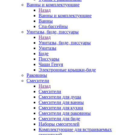
Ванны и комплектующие
Назад
Ванны и комплектующие
Ванны
Спа-бассейны
Унитазы, биде, писсуары
Назад
Унитазы, биде, писсуары
Унитазы
Биде
Писсуары
Чаши Генуя
Электронные крышки-биде
Раковины
Смесители
Назад
Смесители
Смесители для душа
Смесители для ванны
Смесители для кухни
Смесители для раковины
Смесители для биде
Наборы смесителей
Комплектующие для встраиваемых
смесителей