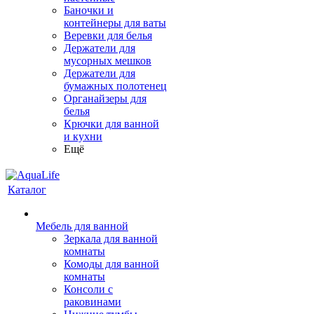
Баночки и
контейнеры для ваты
Веревки для белья
Держатели для
мусорных мешков
Держатели для
бумажных полотенец
Органайзеры для
белья
Крючки для ванной
и кухни
Ещё
Каталог
Мебель для ванной
Зеркала для ванной
комнаты
Комоды для ванной
комнаты
Консоли с
раковинами