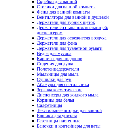
Скребки для ванной
Столики для ванной комнаты
Фены для ванной комнаты
Вентиляторы для ванной и душевой
Держатели для зубных щеток
Держатели со стаканом/мыльницей/
диспенсером
Держатели для освежителя воздуха
Держатели для фена
Держатели для туалетной бумаги
Ведра для мусора
Карнизы для поддонов
Сидения для душа
Полотенцедержатели
Мыльницы для мыла
Сушилки для рук
Абажуры для светильника
Зеркала косметические
Диспенсеры для жидкого мыла
Корзины для белья
Салфетницы
Текстильные шторки для ванной
Ершики для унитаза
Газетницы настенные
Баночки и контейнеры для ваты