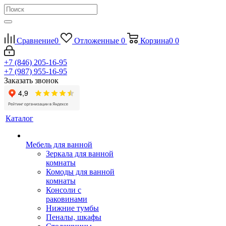
Сравнение
0
Отложенные
0
Корзина
0
0
+7 (846) 205-16-95
+7 (987) 955-16-95
Заказать звонок
Каталог
Мебель для ванной
Зеркала для ванной
комнаты
Комоды для ванной
комнаты
Консоли с
раковинами
Нижние тумбы
Пеналы, шкафы