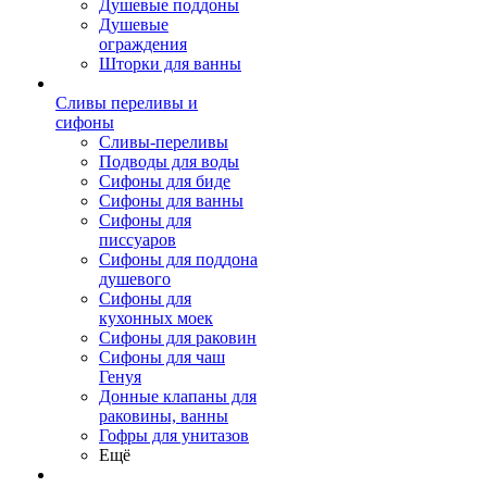
Душевые поддоны
Душевые
ограждения
Шторки для ванны
Сливы переливы и
сифоны
Сливы-переливы
Подводы для воды
Сифоны для биде
Сифоны для ванны
Сифоны для
писсуаров
Сифоны для поддона
душевого
Сифоны для
кухонных моек
Сифоны для раковин
Сифоны для чаш
Генуя
Донные клапаны для
раковины, ванны
Гофры для унитазов
Ещё