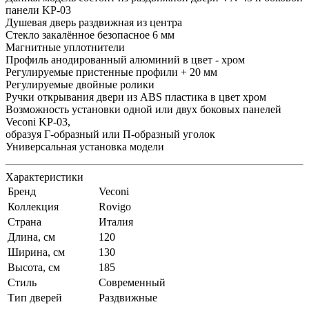
панели KP-03
Душевая дверь раздвижная из центра
Стекло закалённое безопасное 6 мм
Магнитные уплотнители
Профиль анодированный алюминий в цвет - хром
Регулируемые пристенные профили + 20 мм
Регулируемые двойные ролики
Ручки открывания двери из ABS пластика в цвет хром
Возможность установки одной или двух боковых панелей
Veconi KP-03,
образуя Г-образный или П-образный уголок
Универсальная установка модели
Характеристики
Бренд
Veconi
Коллекция
Rovigo
Страна
Италия
Длина, см
120
Ширина, см
130
Высота, см
185
Стиль
Современный
Тип дверей
Раздвижные