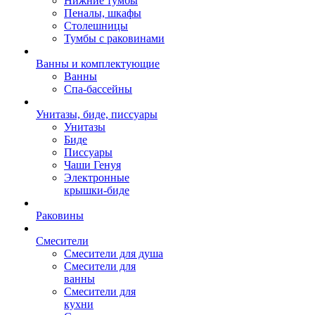
Нижние тумбы
Пеналы, шкафы
Столешницы
Тумбы с раковинами
Ванны и комплектующие
Ванны
Спа-бассейны
Унитазы, биде, писсуары
Унитазы
Биде
Писсуары
Чаши Генуя
Электронные
крышки-биде
Раковины
Смесители
Смесители для душа
Смесители для
ванны
Смесители для
кухни