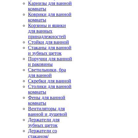
Карнизы для ванной
комнаты
Коврики для ванной
комнаты
Корзины и ящики
для ванных
принадлежностей
Стойки для ванной
Стаканы для ванной
и зубных щеток
Поручни для ванной
и раковины
Светильники, бра
для ванной
Скребки для ванной
Столики для ванной
комнаты
Фены для ванной
комнаты
Вентиляторы для
ванной и душевой
Держатели для
зубных щеток
Держатели со
стаканом/