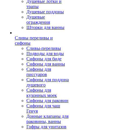
Душевые лотки и
трапы
Душевые поддоны
Душевые
ограждения
Шторки для ванны
Сливы переливы и
сифоны
Сливы-переливы
Подводы для воды
Сифоны для биде
Сифоны для ванны
Сифоны для
писсуаров
Сифоны для поддона
душевого
Сифоны для
кухонных моек
Сифоны для раковин
Сифоны для чаш
Генуя
Донные клапаны для
раковины, ванны
Гофры для унитазов