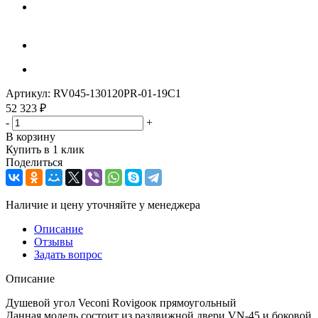
Артикул:
RV045-130120PR-01-19C1
52 323
₽
-
+
В корзину
Купить в 1 клик
Поделиться
Наличие и цену уточняйте у менеджера
Описание
Отзывы
Задать вопрос
Описание
Душевой угол Veconi Rovigoок прямоугольный
Данная модель состоит из раздвижной двери VN-45 и боковой