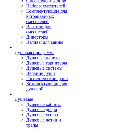
Смесители для биде
Наборы смесителей
Комплектующие для
встраиваемых
смесителей
Вентили для
смесителей
Диверторы
Изливы для ванны
Душевая программа
Душевые панели
Душевые гарнитуры
Душевые системы
Верхние души
Гигиенические души
Комплектующие для
душевой
Душевые
Душевые кабины
Душевые двери
Душевые уголки
Душевые лотки и
трапы