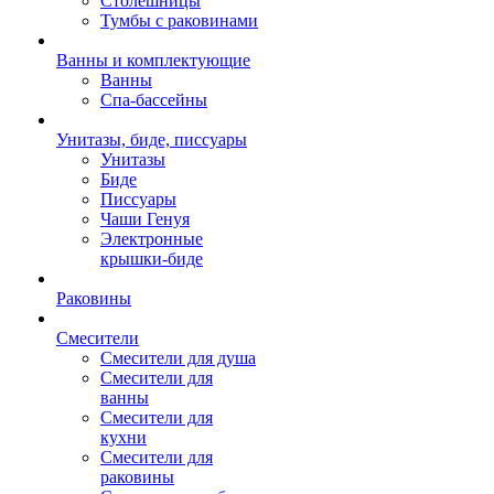
Столешницы
Тумбы с раковинами
Ванны и комплектующие
Ванны
Спа-бассейны
Унитазы, биде, писсуары
Унитазы
Биде
Писсуары
Чаши Генуя
Электронные
крышки-биде
Раковины
Смесители
Смесители для душа
Смесители для
ванны
Смесители для
кухни
Смесители для
раковины