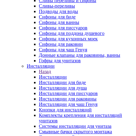
Сливы переливы и сифоны
Сливы-переливы
Подводы для воды
Сифоны для биде
Сифоны для ванны
Сифоны для писсуаров
Сифоны для поддона душевого
Сифоны для кухонных моек
Сифоны для раковин
Сифоны для чаш Генуя
Донные клапаны для раковины, ванны
Гофры для унитазов
Инсталляции
Назад
Инсталляции
Инсталляции для биде
Инсталляции для душа
Инсталляции для писсуаров
Инсталляции для раковины
Инсталляции для чаш Генуя
Кнопки для инсталляций
Комплекты крепления для инсталляций
унитазов
Системы инсталляции для унитаза
Смывные бачки скрытого монтажа