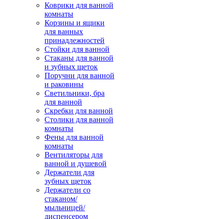
Коврики для ванной
комнаты
Корзины и ящики
для ванных
принадлежностей
Стойки для ванной
Стаканы для ванной
и зубных щеток
Поручни для ванной
и раковины
Светильники, бра
для ванной
Скребки для ванной
Столики для ванной
комнаты
Фены для ванной
комнаты
Вентиляторы для
ванной и душевой
Держатели для
зубных щеток
Держатели со
стаканом/
мыльницей/
диспенсером