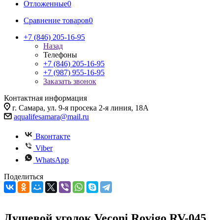
Отложенные
0
Сравнение товаров
0
+7 (846) 205-16-95
Назад
Телефоны
+7 (846) 205-16-95
+7 (987) 955-16-95
Заказать звонок
Контактная информация
г. Самара, ул. 9-я просека 2-я линия, 18А
aqualifesamara@mail.ru
Вконтакте
Viber
WhatsApp
Поделиться
Душевой уголок Veconi Rovigo RV-045