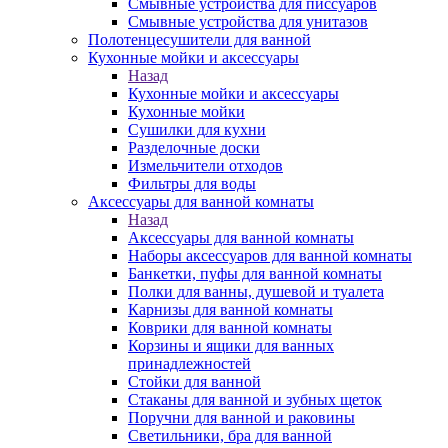
Смывные устройства для писсуаров
Смывные устройства для унитазов
Полотенцесушители для ванной
Кухонные мойки и аксессуары
Назад
Кухонные мойки и аксессуары
Кухонные мойки
Сушилки для кухни
Разделочные доски
Измельчители отходов
Фильтры для воды
Аксессуары для ванной комнаты
Назад
Аксессуары для ванной комнаты
Наборы аксессуаров для ванной комнаты
Банкетки, пуфы для ванной комнаты
Полки для ванны, душевой и туалета
Карнизы для ванной комнаты
Коврики для ванной комнаты
Корзины и ящики для ванных
принадлежностей
Стойки для ванной
Стаканы для ванной и зубных щеток
Поручни для ванной и раковины
Светильники, бра для ванной