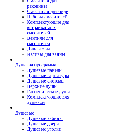
Смесители для
раковины
Смесители для биде
Наборы смесителей
Комплектующие для
встраиваемых
смесителей
Вентили для
смесителей
Диверторы
Изливы для ванны
Душевая программа
Душевые панели
Душевые гарнитуры
Душевые системы
Верхние души
Гигиенические души
Комплектующие для
душевой
Душевые
Душевые кабины
Душевые двери
Душевые уголки