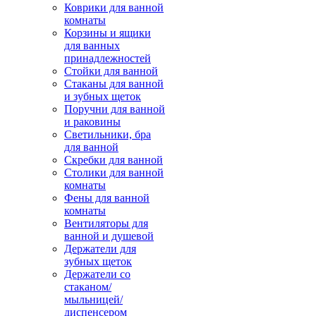
Коврики для ванной
комнаты
Корзины и ящики
для ванных
принадлежностей
Стойки для ванной
Стаканы для ванной
и зубных щеток
Поручни для ванной
и раковины
Светильники, бра
для ванной
Скребки для ванной
Столики для ванной
комнаты
Фены для ванной
комнаты
Вентиляторы для
ванной и душевой
Держатели для
зубных щеток
Держатели со
стаканом/
мыльницей/
диспенсером