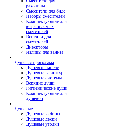
Смесители для
раковины
Смесители для биде
Наборы смесителей
Комплектующие для
встраиваемых
смесителей
Вентили для
смесителей
Диверторы
Изливы для ванны
Душевая программа
Душевые панели
Душевые гарнитуры
Душевые системы
Верхние души
Гигиенические души
Комплектующие для
душевой
Душевые
Душевые кабины
Душевые двери
Душевые уголки