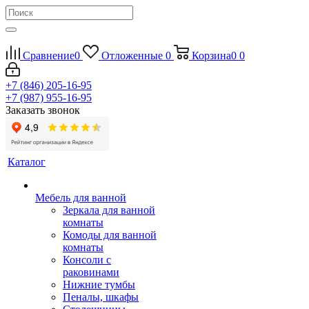
Сравнение
0
Отложенные
0
Корзина
0
0
+7 (846) 205-16-95
+7 (987) 955-16-95
Заказать звонок
Каталог
Мебель для ванной
Зеркала для ванной
комнаты
Комоды для ванной
комнаты
Консоли с
раковинами
Нижние тумбы
Пеналы, шкафы