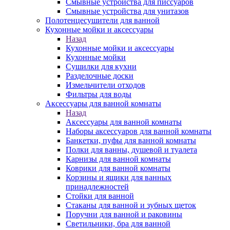
Смывные устройства для писсуаров
Смывные устройства для унитазов
Полотенцесушители для ванной
Кухонные мойки и аксессуары
Назад
Кухонные мойки и аксессуары
Кухонные мойки
Сушилки для кухни
Разделочные доски
Измельчители отходов
Фильтры для воды
Аксессуары для ванной комнаты
Назад
Аксессуары для ванной комнаты
Наборы аксессуаров для ванной комнаты
Банкетки, пуфы для ванной комнаты
Полки для ванны, душевой и туалета
Карнизы для ванной комнаты
Коврики для ванной комнаты
Корзины и ящики для ванных
принадлежностей
Стойки для ванной
Стаканы для ванной и зубных щеток
Поручни для ванной и раковины
Светильники, бра для ванной