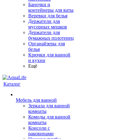
Баночки и
контейнеры для ваты
Веревки для белья
Держатели для
мусорных мешков
Держатели для
бумажных полотенец
Органайзеры для
белья
Крючки для ванной
и кухни
Ещё
Каталог
Мебель для ванной
Зеркала для ванной
комнаты
Комоды для ванной
комнаты
Консоли с
раковинами