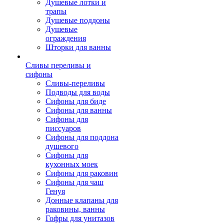
Душевые лотки и
трапы
Душевые поддоны
Душевые
ограждения
Шторки для ванны
Сливы переливы и
сифоны
Сливы-переливы
Подводы для воды
Сифоны для биде
Сифоны для ванны
Сифоны для
писсуаров
Сифоны для поддона
душевого
Сифоны для
кухонных моек
Сифоны для раковин
Сифоны для чаш
Генуя
Донные клапаны для
раковины, ванны
Гофры для унитазов