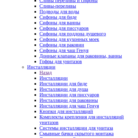
Сливы переливы и сифоны
Сливы-переливы
Подводы для воды
Сифоны для биде
Сифоны для ванны
Сифоны для писсуаров
Сифоны для поддона душевого
Сифоны для кухонных моек
Сифоны для раковин
Сифоны для чаш Генуя
Донные клапаны для раковины, ванны
Гофры для унитазов
Инсталляции
Назад
Инсталляции
Инсталляции для биде
Инсталляции для душа
Инсталляции для писсуаров
Инсталляции для раковины
Инсталляции для чаш Генуя
Кнопки для инсталляций
Комплекты крепления для инсталляций
унитазов
Системы инсталляции для унитаза
Смывные бачки скрытого монтажа