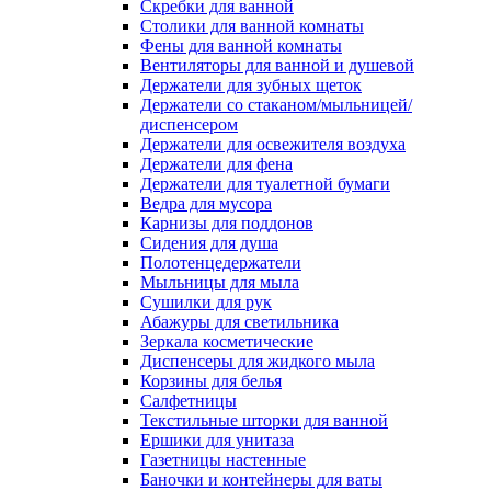
Скребки для ванной
Столики для ванной комнаты
Фены для ванной комнаты
Вентиляторы для ванной и душевой
Держатели для зубных щеток
Держатели со стаканом/мыльницей/
диспенсером
Держатели для освежителя воздуха
Держатели для фена
Держатели для туалетной бумаги
Ведра для мусора
Карнизы для поддонов
Сидения для душа
Полотенцедержатели
Мыльницы для мыла
Сушилки для рук
Абажуры для светильника
Зеркала косметические
Диспенсеры для жидкого мыла
Корзины для белья
Салфетницы
Текстильные шторки для ванной
Ершики для унитаза
Газетницы настенные
Баночки и контейнеры для ваты