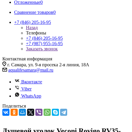
Отложенные
0
Сравнение товаров
0
+7 (846) 205-16-95
Назад
Телефоны
+7 (846) 205-16-95
+7 (987) 955-16-95
Заказать звонок
Контактная информация
г. Самара, ул. 9-я просека 2-я линия, 18А
aqualifesamara@mail.ru
Вконтакте
Viber
WhatsApp
Поделиться
Душевой уголок Veconi Rovigo RV35-