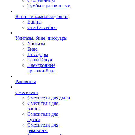
Столешницы
Тумбы с раковинами
Ванны и комплектующие
Ванны
Спа-бассейны
Унитазы, биде, писсуары
Унитазы
Биде
Писсуары
Чаши Генуя
Электронные
крышки-биде
Раковины
Смесители
Смесители для душа
Смесители для
ванны
Смесители для
кухни
Смесители для
раковины