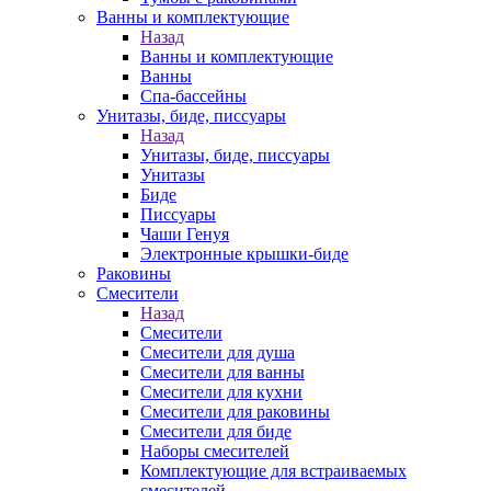
Ванны и комплектующие
Назад
Ванны и комплектующие
Ванны
Спа-бассейны
Унитазы, биде, писсуары
Назад
Унитазы, биде, писсуары
Унитазы
Биде
Писсуары
Чаши Генуя
Электронные крышки-биде
Раковины
Смесители
Назад
Смесители
Смесители для душа
Смесители для ванны
Смесители для кухни
Смесители для раковины
Смесители для биде
Наборы смесителей
Комплектующие для встраиваемых
смесителей