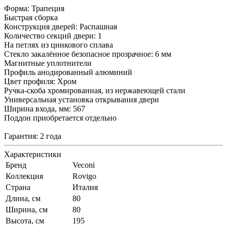
Форма: Трапеция
Быстрая сборка
Конструкция дверей: Распашная
Количество секций двери: 1
На петлях из цинкового сплава
Стекло закалённое безопасное прозрачное: 6 мм
Магнитные уплотнители
Профиль анодированный алюминий
Цвет профиля: Хром
Ручка-скоба хромированная, из нержавеющей стали
Универсальная установка открывания двери
Ширина входа, мм: 567
Поддон приобретается отдельно
Гарантия: 2 года
Характеристики
Бренд
Veconi
Коллекция
Rovigo
Страна
Италия
Длина, см
80
Ширина, см
80
Высота, см
195