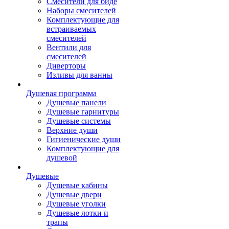
Смесители для биде
Наборы смесителей
Комплектующие для
встраиваемых
смесителей
Вентили для
смесителей
Диверторы
Изливы для ванны
Душевая программа
Душевые панели
Душевые гарнитуры
Душевые системы
Верхние души
Гигиенические души
Комплектующие для
душевой
Душевые
Душевые кабины
Душевые двери
Душевые уголки
Душевые лотки и
трапы