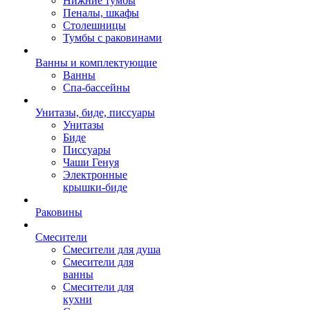
Нижние тумбы
Пеналы, шкафы
Столешницы
Тумбы с раковинами
Ванны и комплектующие
Ванны
Спа-бассейны
Унитазы, биде, писсуары
Унитазы
Биде
Писсуары
Чаши Генуя
Электронные
крышки-биде
Раковины
Смесители
Смесители для душа
Смесители для
ванны
Смесители для
кухни