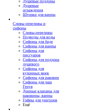
Душевые поддоны
Душевые
ограждения
Шторки для ванны
Сливы переливы и
сифоны
Сливы-переливы
Подводы для воды
Сифоны для биде
Сифоны для ванны
Сифоны для
писсуаров
Сифоны для поддона
душевого
Сифоны для
кухонных моек
Сифоны для раковин
Сифоны для чаш
Генуя
Донные клапаны для
раковины, ванны
Гофры для унитазов
Ещё