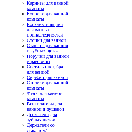
Карнизы для ванной
комнаты
Коврики для ванной
комнаты
Корзины и ящики
для ванных
принадлежностей
Стойки для ванной
Стаканы для ванной
и зубных щеток
Поручни для ванной
и раковины
Светильники, бра
для ванной
Скребки для ванной
Столики для ванной
комнаты
Фены для ванной
комнаты
Вентиляторы для
ванной и душевой
Держатели для
зубных щеток
Держатели со
стаканом/