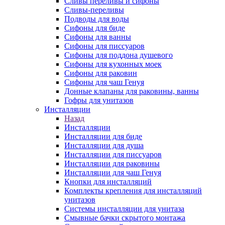
Сливы переливы и сифоны
Сливы-переливы
Подводы для воды
Сифоны для биде
Сифоны для ванны
Сифоны для писсуаров
Сифоны для поддона душевого
Сифоны для кухонных моек
Сифоны для раковин
Сифоны для чаш Генуя
Донные клапаны для раковины, ванны
Гофры для унитазов
Инсталляции
Назад
Инсталляции
Инсталляции для биде
Инсталляции для душа
Инсталляции для писсуаров
Инсталляции для раковины
Инсталляции для чаш Генуя
Кнопки для инсталляций
Комплекты крепления для инсталляций
унитазов
Системы инсталляции для унитаза
Смывные бачки скрытого монтажа