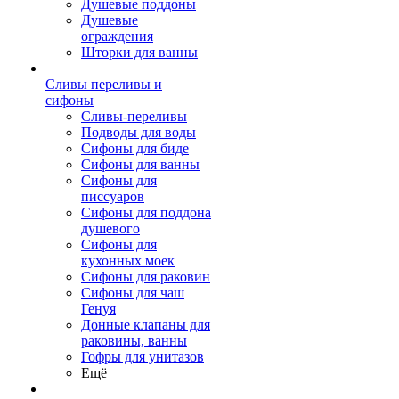
Душевые поддоны
Душевые
ограждения
Шторки для ванны
Сливы переливы и
сифоны
Сливы-переливы
Подводы для воды
Сифоны для биде
Сифоны для ванны
Сифоны для
писсуаров
Сифоны для поддона
душевого
Сифоны для
кухонных моек
Сифоны для раковин
Сифоны для чаш
Генуя
Донные клапаны для
раковины, ванны
Гофры для унитазов
Ещё