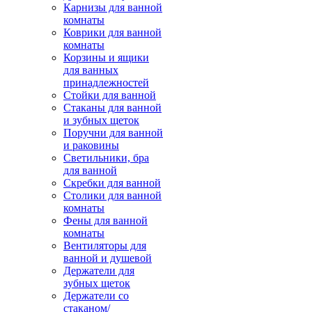
Карнизы для ванной
комнаты
Коврики для ванной
комнаты
Корзины и ящики
для ванных
принадлежностей
Стойки для ванной
Стаканы для ванной
и зубных щеток
Поручни для ванной
и раковины
Светильники, бра
для ванной
Скребки для ванной
Столики для ванной
комнаты
Фены для ванной
комнаты
Вентиляторы для
ванной и душевой
Держатели для
зубных щеток
Держатели со
стаканом/