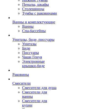
Нижние тумбы
Пеналы, шкафы
Столешницы
Тумбы с раковинами
Ванны и комплектующие
Ванны
Спа-бассейны
Унитазы, биде, писсуары
Унитазы
Биде
Писсуары
Чаши Генуя
Электронные
крышки-биде
Раковины
Смесители
Смесители для душа
Смесители для
ванны
Смесители для
кухни