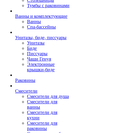
Столешницы
Тумбы с раковинами
Ванны и комплектующие
Ванны
Спа-бассейны
Унитазы, биде, писсуары
Унитазы
Биде
Писсуары
Чаши Генуя
Электронные
крышки-биде
Раковины
Смесители
Смесители для душа
Смесители для
ванны
Смесители для
кухни
Смесители для
раковины