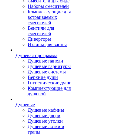
Смесители для биде
Наборы смесителей
Комплектующие для
встраиваемых
смесителей
Вентили для
смесителей
Диверторы
Изливы для ванны
Душевая программа
Душевые панели
Душевые гарнитуры
Душевые системы
Верхние души
Гигиенические души
Комплектующие для
душевой
Душевые
Душевые кабины
Душевые двери
Душевые уголки
Душевые лотки и
трапы