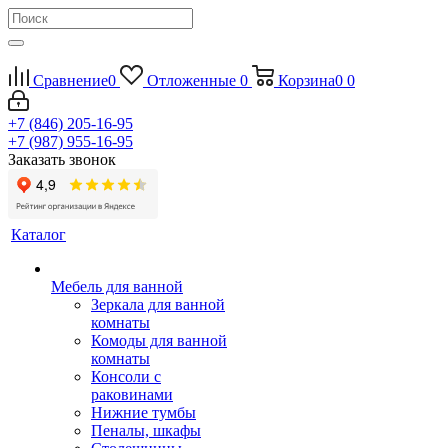
Сравнение
0
Отложенные
0
Корзина
0
0
+7 (846) 205-16-95
+7 (987) 955-16-95
Заказать звонок
Каталог
Мебель для ванной
Зеркала для ванной
комнаты
Комоды для ванной
комнаты
Консоли с
раковинами
Нижние тумбы
Пеналы, шкафы