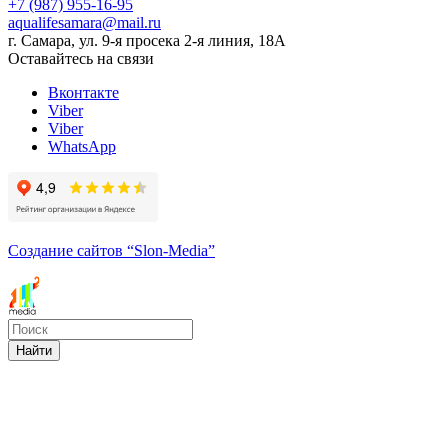
+7 (987) 955-16-95
aqualifesamara@mail.ru
г. Самара, ул. 9-я просека 2-я линия, 18А
Оставайтесь на связи
Вконтакте
Viber
Viber
WhatsApp
Создание сайтов
“Slon-Media”
Найти