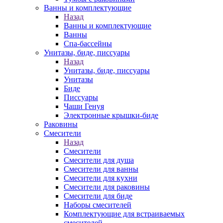
Ванны и комплектующие
Назад
Ванны и комплектующие
Ванны
Спа-бассейны
Унитазы, биде, писсуары
Назад
Унитазы, биде, писсуары
Унитазы
Биде
Писсуары
Чаши Генуя
Электронные крышки-биде
Раковины
Смесители
Назад
Смесители
Смесители для душа
Смесители для ванны
Смесители для кухни
Смесители для раковины
Смесители для биде
Наборы смесителей
Комплектующие для встраиваемых
смесителей