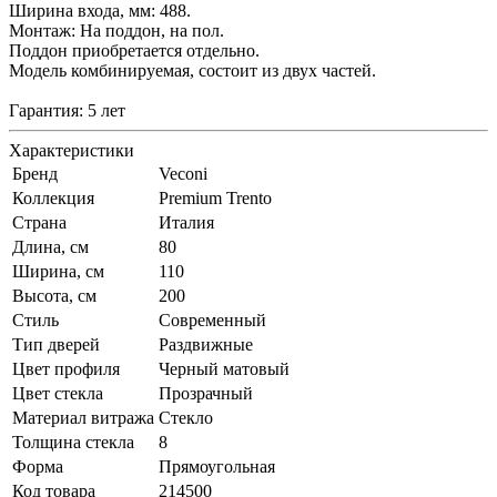
Ширина входа, мм: 488.
Монтаж: На поддон, на пол.
Поддон приобретается отдельно.
Модель комбинируемая, состоит из двух частей.
Гарантия: 5 лет
Характеристики
Бренд
Veconi
Коллекция
Premium Trento
Страна
Италия
Длина, см
80
Ширина, см
110
Высота, см
200
Стиль
Современный
Тип дверей
Раздвижные
Цвет профиля
Черный матовый
Цвет стекла
Прозрачный
Материал витража
Стекло
Толщина стекла
8
Форма
Прямоугольная
Код товара
214500