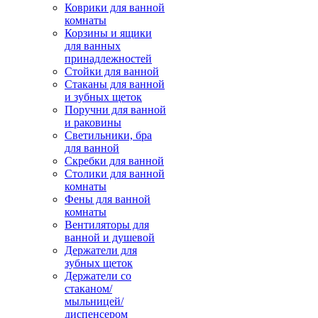
Коврики для ванной
комнаты
Корзины и ящики
для ванных
принадлежностей
Стойки для ванной
Стаканы для ванной
и зубных щеток
Поручни для ванной
и раковины
Светильники, бра
для ванной
Скребки для ванной
Столики для ванной
комнаты
Фены для ванной
комнаты
Вентиляторы для
ванной и душевой
Держатели для
зубных щеток
Держатели со
стаканом/
мыльницей/
диспенсером