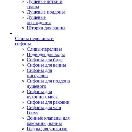
Душевые лотки и
трапы
Душевые поддоны
Душевые
ограждения
Шторки для ванны
Сливы переливы и
сифоны
Сливы-переливы
Подводы для воды
Сифоны для биде
Сифоны для ванны
Сифоны для
писсуаров
Сифоны для поддона
душевого
Сифоны для
кухонных моек
Сифоны для раковин
Сифоны для чаш
Генуя
Донные клапаны для
раковины, ванны
Гофры для унитазов