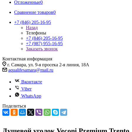
Отложенные
0
Сравнение товаров
0
+7 (846) 205-16-95
Назад
Телефоны
+7 (846) 205-16-95
+7 (987) 955-16-95
Заказать звонок
Контактная информация
г. Самара, ул. 9-я просека 2-я линия, 18А
aqualifesamara@mail.ru
Вконтакте
Viber
WhatsApp
Поделиться
Душевой уголок Veconi Premium Trento