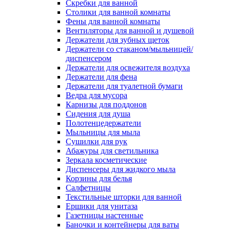
Скребки для ванной
Столики для ванной комнаты
Фены для ванной комнаты
Вентиляторы для ванной и душевой
Держатели для зубных щеток
Держатели со стаканом/мыльницей/
диспенсером
Держатели для освежителя воздуха
Держатели для фена
Держатели для туалетной бумаги
Ведра для мусора
Карнизы для поддонов
Сидения для душа
Полотенцедержатели
Мыльницы для мыла
Сушилки для рук
Абажуры для светильника
Зеркала косметические
Диспенсеры для жидкого мыла
Корзины для белья
Салфетницы
Текстильные шторки для ванной
Ершики для унитаза
Газетницы настенные
Баночки и контейнеры для ваты