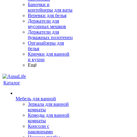
Баночки и
контейнеры для ваты
Веревки для белья
Держатели для
мусорных мешков
Держатели для
бумажных полотенец
Органайзеры для
белья
Крючки для ванной
и кухни
Ещё
Каталог
Мебель для ванной
Зеркала для ванной
комнаты
Комоды для ванной
комнаты
Консоли с
раковинами