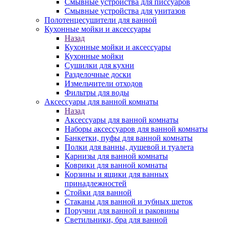
Смывные устройства для писсуаров
Смывные устройства для унитазов
Полотенцесушители для ванной
Кухонные мойки и аксессуары
Назад
Кухонные мойки и аксессуары
Кухонные мойки
Сушилки для кухни
Разделочные доски
Измельчители отходов
Фильтры для воды
Аксессуары для ванной комнаты
Назад
Аксессуары для ванной комнаты
Наборы аксессуаров для ванной комнаты
Банкетки, пуфы для ванной комнаты
Полки для ванны, душевой и туалета
Карнизы для ванной комнаты
Коврики для ванной комнаты
Корзины и ящики для ванных
принадлежностей
Стойки для ванной
Стаканы для ванной и зубных щеток
Поручни для ванной и раковины
Светильники, бра для ванной