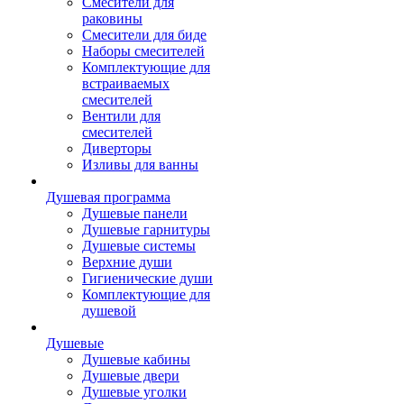
Смесители для
раковины
Смесители для биде
Наборы смесителей
Комплектующие для
встраиваемых
смесителей
Вентили для
смесителей
Диверторы
Изливы для ванны
Душевая программа
Душевые панели
Душевые гарнитуры
Душевые системы
Верхние души
Гигиенические души
Комплектующие для
душевой
Душевые
Душевые кабины
Душевые двери
Душевые уголки