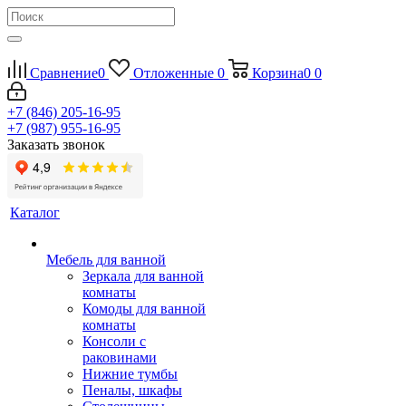
Сравнение
0
Отложенные
0
Корзина
0
0
+7 (846) 205-16-95
+7 (987) 955-16-95
Заказать звонок
Каталог
Мебель для ванной
Зеркала для ванной
комнаты
Комоды для ванной
комнаты
Консоли с
раковинами
Нижние тумбы
Пеналы, шкафы