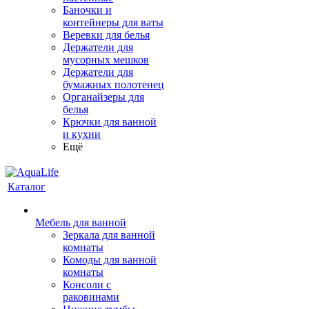
Баночки и
контейнеры для ваты
Веревки для белья
Держатели для
мусорных мешков
Держатели для
бумажных полотенец
Органайзеры для
белья
Крючки для ванной
и кухни
Ещё
Каталог
Мебель для ванной
Зеркала для ванной
комнаты
Комоды для ванной
комнаты
Консоли с
раковинами