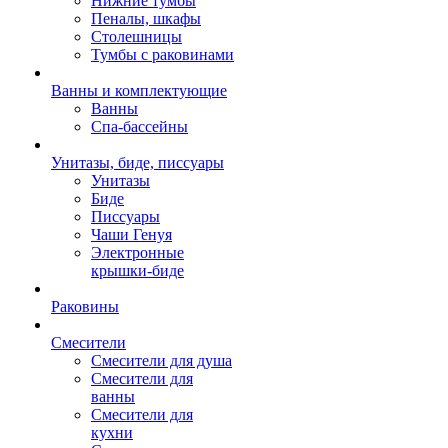
Нижние тумбы
Пеналы, шкафы
Столешницы
Тумбы с раковинами
Ванны и комплектующие
Ванны
Спа-бассейны
Унитазы, биде, писсуары
Унитазы
Биде
Писсуары
Чаши Генуя
Электронные
крышки-биде
Раковины
Смесители
Смесители для душа
Смесители для
ванны
Смесители для
кухни