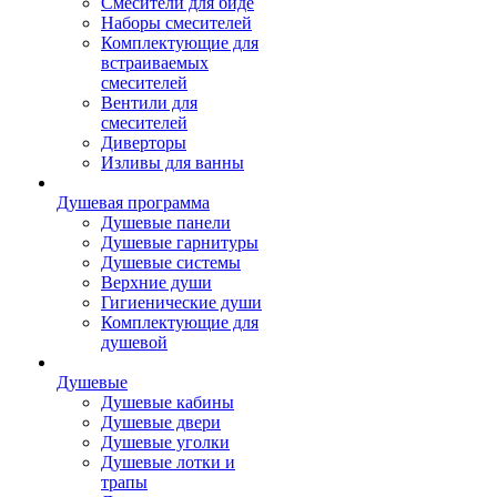
Смесители для биде
Наборы смесителей
Комплектующие для
встраиваемых
смесителей
Вентили для
смесителей
Диверторы
Изливы для ванны
Душевая программа
Душевые панели
Душевые гарнитуры
Душевые системы
Верхние души
Гигиенические души
Комплектующие для
душевой
Душевые
Душевые кабины
Душевые двери
Душевые уголки
Душевые лотки и
трапы