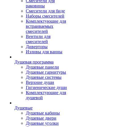
Смесители для
раковины
Смесители для биде
Наборы смесителей
Комплектующие для
встраиваемых
смесителей
Вентили для
смесителей
Диверторы
Изливы для ванны
Душевая программа
Душевые панели
Душевые гарнитуры
Душевые системы
Верхние души
Гигиенические души
Комплектующие для
душевой
Душевые
Душевые кабины
Душевые двери
Душевые уголки