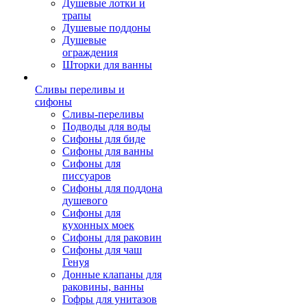
Душевые лотки и
трапы
Душевые поддоны
Душевые
ограждения
Шторки для ванны
Сливы переливы и
сифоны
Сливы-переливы
Подводы для воды
Сифоны для биде
Сифоны для ванны
Сифоны для
писсуаров
Сифоны для поддона
душевого
Сифоны для
кухонных моек
Сифоны для раковин
Сифоны для чаш
Генуя
Донные клапаны для
раковины, ванны
Гофры для унитазов