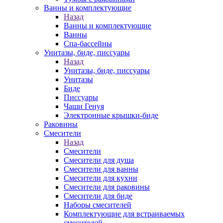
Ванны и комплектующие
Назад
Ванны и комплектующие
Ванны
Спа-бассейны
Унитазы, биде, писсуары
Назад
Унитазы, биде, писсуары
Унитазы
Биде
Писсуары
Чаши Генуя
Электронные крышки-биде
Раковины
Смесители
Назад
Смесители
Смесители для душа
Смесители для ванны
Смесители для кухни
Смесители для раковины
Смесители для биде
Наборы смесителей
Комплектующие для встраиваемых
смесителей