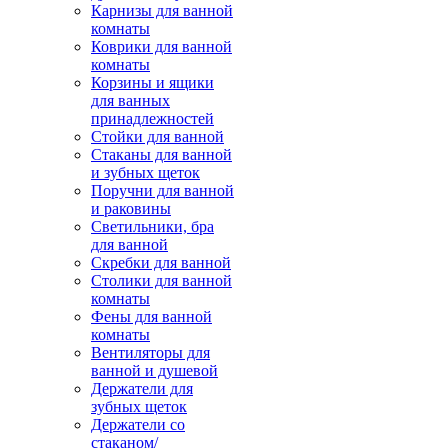
Карнизы для ванной
комнаты
Коврики для ванной
комнаты
Корзины и ящики
для ванных
принадлежностей
Стойки для ванной
Стаканы для ванной
и зубных щеток
Поручни для ванной
и раковины
Светильники, бра
для ванной
Скребки для ванной
Столики для ванной
комнаты
Фены для ванной
комнаты
Вентиляторы для
ванной и душевой
Держатели для
зубных щеток
Держатели со
стаканом/