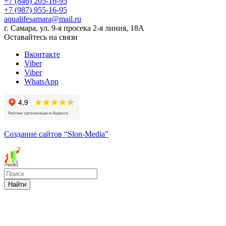
+7 (846) 205-16-95
+7 (987) 955-16-95
aqualifesamara@mail.ru
г. Самара, ул. 9-я просека 2-я линия, 18А
Оставайтесь на связи
Вконтакте
Viber
Viber
WhatsApp
Создание сайтов
“Slon-Media”
Найти