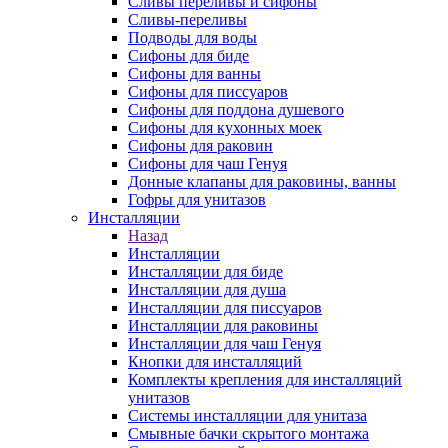
Сливы переливы и сифоны
Сливы-переливы
Подводы для воды
Сифоны для биде
Сифоны для ванны
Сифоны для писсуаров
Сифоны для поддона душевого
Сифоны для кухонных моек
Сифоны для раковин
Сифоны для чаш Генуя
Донные клапаны для раковины, ванны
Гофры для унитазов
Инсталляции
Назад
Инсталляции
Инсталляции для биде
Инсталляции для душа
Инсталляции для писсуаров
Инсталляции для раковины
Инсталляции для чаш Генуя
Кнопки для инсталляций
Комплекты крепления для инсталляций
унитазов
Системы инсталляции для унитаза
Смывные бачки скрытого монтажа