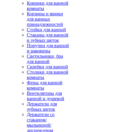
Коврики для ванной
комнаты
Корзины и ящики
для ванных
принадлежностей
Стойки для ванной
Стаканы для ванной
и зубных щеток
Поручни для ванной
и раковины
Светильники, бра
для ванной
Скребки для ванной
Столики для ванной
комнаты
Фены для ванной
комнаты
Вентиляторы для
ванной и душевой
Держатели для
зубных щеток
Держатели со
стаканом/
мыльницей/
диспенсером