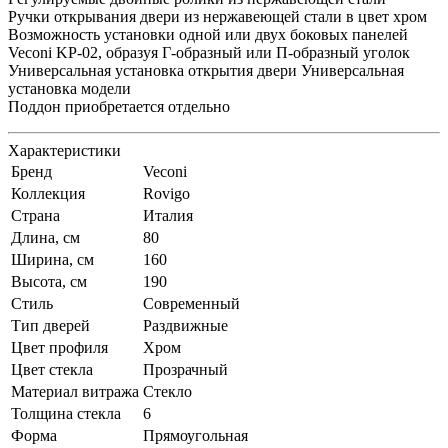
Ручки открывания двери из нержавеющей стали в цвет хром
Возможность установки одной или двух боковых панелей
Veconi KP-02, образуя Г-образный или П-образный уголок
Универсальная установка открытия двери Универсальная
установка модели
Поддон приобретается отдельно
Характеристики
Бренд
Veconi
Коллекция
Rovigo
Страна
Италия
Длина, см
80
Ширина, см
160
Высота, см
190
Стиль
Современный
Тип дверей
Раздвижные
Цвет профиля
Хром
Цвет стекла
Прозрачный
Материал витража
Стекло
Толщина стекла
6
Форма
Прямоугольная