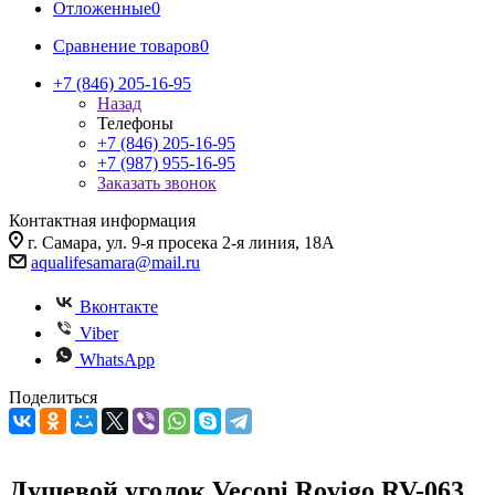
Отложенные
0
Сравнение товаров
0
+7 (846) 205-16-95
Назад
Телефоны
+7 (846) 205-16-95
+7 (987) 955-16-95
Заказать звонок
Контактная информация
г. Самара, ул. 9-я просека 2-я линия, 18А
aqualifesamara@mail.ru
Вконтакте
Viber
WhatsApp
Поделиться
Душевой уголок Veconi Rovigo RV-063