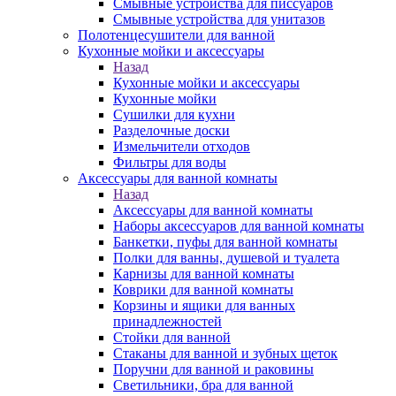
Смывные устройства для писсуаров
Смывные устройства для унитазов
Полотенцесушители для ванной
Кухонные мойки и аксессуары
Назад
Кухонные мойки и аксессуары
Кухонные мойки
Сушилки для кухни
Разделочные доски
Измельчители отходов
Фильтры для воды
Аксессуары для ванной комнаты
Назад
Аксессуары для ванной комнаты
Наборы аксессуаров для ванной комнаты
Банкетки, пуфы для ванной комнаты
Полки для ванны, душевой и туалета
Карнизы для ванной комнаты
Коврики для ванной комнаты
Корзины и ящики для ванных
принадлежностей
Стойки для ванной
Стаканы для ванной и зубных щеток
Поручни для ванной и раковины
Светильники, бра для ванной