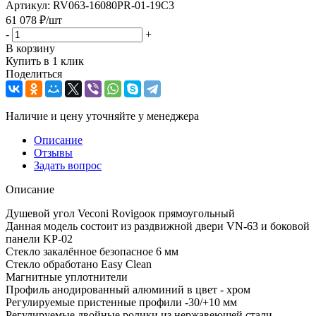
Артикул:
RV063-16080PR-01-19C3
61 078
₽
/шт
-
+
В корзину
Купить в 1 клик
Поделиться
Наличие и цену уточняйте у менеджера
Описание
Отзывы
Задать вопрос
Описание
Душевой угол Veconi Rovigoок прямоугольный
Данная модель состоит из раздвижной двери VN-63 и боковой
панели KP-02
Стекло закалённое безопасное 6 мм
Стекло обработано Easy Clean
Магнитные уплотнители
Профиль анодированный алюминий в цвет - хром
Регулируемые пристенные профили -30/+10 мм
Регулируемые двойные ролики из нержавеющей стали