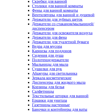
Скребки для ванной
Столики для ванной комнаты
Фены для ванной комнаты
Вентиляторы для ванной и душевой
Держатели для зубных щеток
Держатели со стаканом/мыльницей/
диспенсером
Держатели для освежителя воздуха
Держатели для фена
Держатели для туалетной бумаги
Ведра для мусора
Карнизы для поддонов
Сидения для душа
Полотенцедержатели
Мыльницы для мыла
Сушилки для рук
Абажуры для светильника
Зеркала косметические
Диспенсеры для жидкого мыла
Корзины для белья
Салфетницы
Текстильные шторки для ванной
Ершики для унитаза
Газетницы настенные
Баночки и контейнеры для ваты