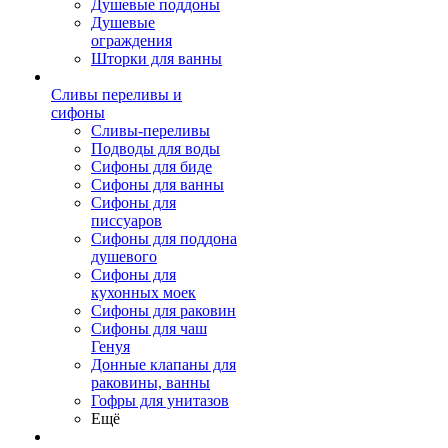
Душевые поддоны
Душевые
ограждения
Шторки для ванны
Сливы переливы и
сифоны
Сливы-переливы
Подводы для воды
Сифоны для биде
Сифоны для ванны
Сифоны для
писсуаров
Сифоны для поддона
душевого
Сифоны для
кухонных моек
Сифоны для раковин
Сифоны для чаш
Генуя
Донные клапаны для
раковины, ванны
Гофры для унитазов
Ещё