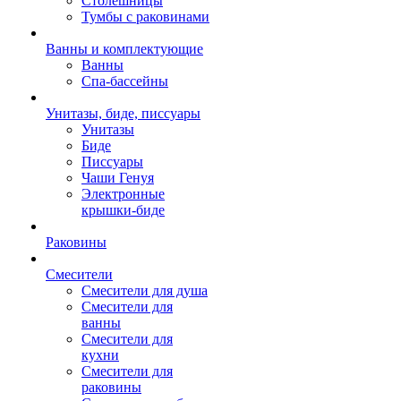
Столешницы
Тумбы с раковинами
Ванны и комплектующие
Ванны
Спа-бассейны
Унитазы, биде, писсуары
Унитазы
Биде
Писсуары
Чаши Генуя
Электронные
крышки-биде
Раковины
Смесители
Смесители для душа
Смесители для
ванны
Смесители для
кухни
Смесители для
раковины