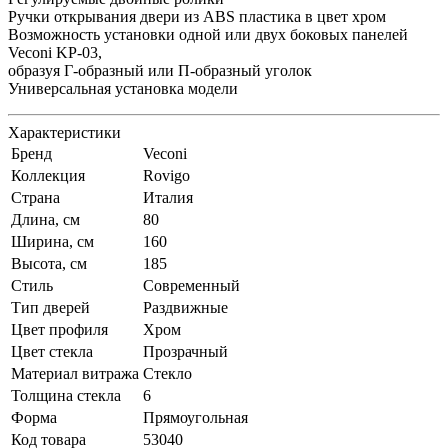
Ручки открывания двери из ABS пластика в цвет хром
Возможность установки одной или двух боковых панелей
Veconi KP-03,
образуя Г-образный или П-образный уголок
Универсальная установка модели
Характеристики
Бренд
Veconi
Коллекция
Rovigo
Страна
Италия
Длина, см
80
Ширина, см
160
Высота, см
185
Стиль
Современный
Тип дверей
Раздвижные
Цвет профиля
Хром
Цвет стекла
Прозрачный
Материал витража
Стекло
Толщина стекла
6
Форма
Прямоугольная
Код товара
53040