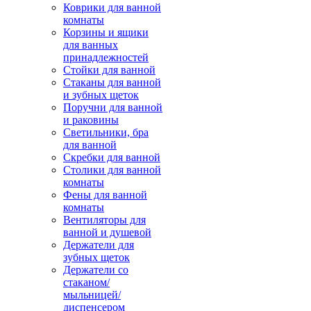
Коврики для ванной
комнаты
Корзины и ящики
для ванных
принадлежностей
Стойки для ванной
Стаканы для ванной
и зубных щеток
Поручни для ванной
и раковины
Светильники, бра
для ванной
Скребки для ванной
Столики для ванной
комнаты
Фены для ванной
комнаты
Вентиляторы для
ванной и душевой
Держатели для
зубных щеток
Держатели со
стаканом/
мыльницей/
диспенсером