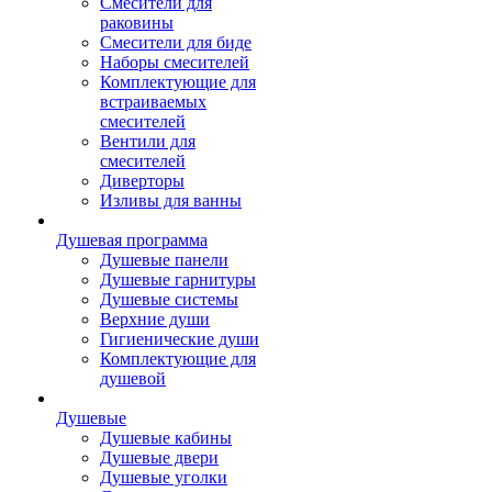
Смесители для
раковины
Смесители для биде
Наборы смесителей
Комплектующие для
встраиваемых
смесителей
Вентили для
смесителей
Диверторы
Изливы для ванны
Душевая программа
Душевые панели
Душевые гарнитуры
Душевые системы
Верхние души
Гигиенические души
Комплектующие для
душевой
Душевые
Душевые кабины
Душевые двери
Душевые уголки