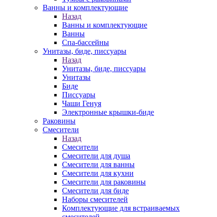
Ванны и комплектующие
Назад
Ванны и комплектующие
Ванны
Спа-бассейны
Унитазы, биде, писсуары
Назад
Унитазы, биде, писсуары
Унитазы
Биде
Писсуары
Чаши Генуя
Электронные крышки-биде
Раковины
Смесители
Назад
Смесители
Смесители для душа
Смесители для ванны
Смесители для кухни
Смесители для раковины
Смесители для биде
Наборы смесителей
Комплектующие для встраиваемых
смесителей