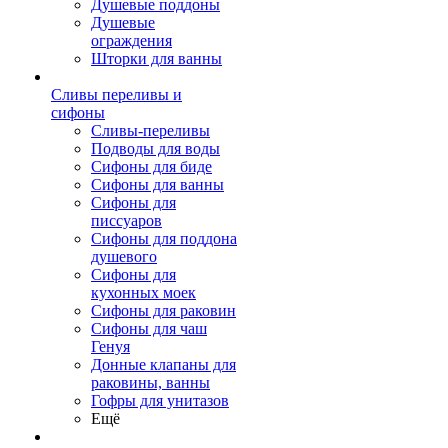
Душевые поддоны
Душевые
ограждения
Шторки для ванны
Сливы переливы и
сифоны
Сливы-переливы
Подводы для воды
Сифоны для биде
Сифоны для ванны
Сифоны для
писсуаров
Сифоны для поддона
душевого
Сифоны для
кухонных моек
Сифоны для раковин
Сифоны для чаш
Генуя
Донные клапаны для
раковины, ванны
Гофры для унитазов
Ещё