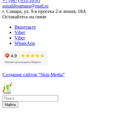
+7 (987) 955-16-95
aqualifesamara@mail.ru
г. Самара, ул. 9-я просека 2-я линия, 18А
Оставайтесь на связи
Вконтакте
Viber
Viber
WhatsApp
Создание сайтов
“Slon-Media”
Найти