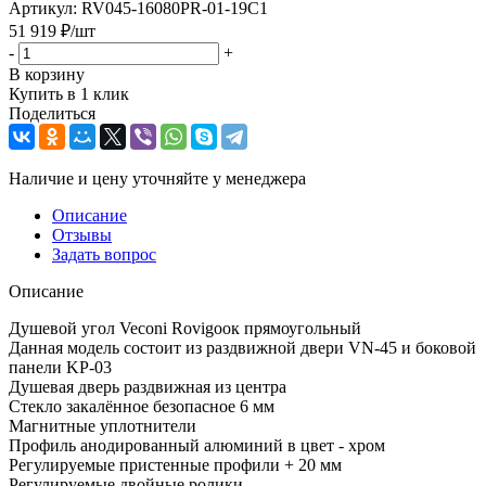
Артикул:
RV045-16080PR-01-19C1
51 919
₽
/шт
-
+
В корзину
Купить в 1 клик
Поделиться
Наличие и цену уточняйте у менеджера
Описание
Отзывы
Задать вопрос
Описание
Душевой угол Veconi Rovigoок прямоугольный
Данная модель состоит из раздвижной двери VN-45 и боковой
панели KP-03
Душевая дверь раздвижная из центра
Стекло закалённое безопасное 6 мм
Магнитные уплотнители
Профиль анодированный алюминий в цвет - хром
Регулируемые пристенные профили + 20 мм
Регулируемые двойные ролики