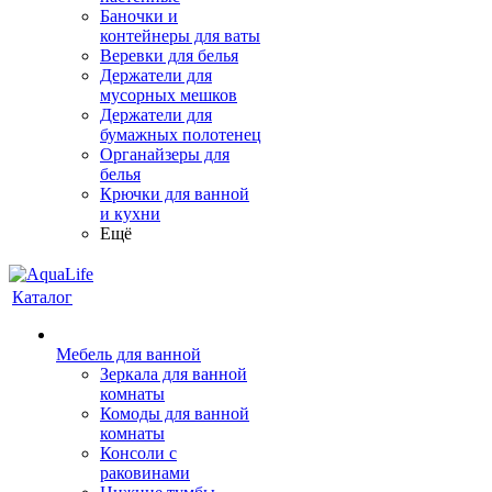
Баночки и
контейнеры для ваты
Веревки для белья
Держатели для
мусорных мешков
Держатели для
бумажных полотенец
Органайзеры для
белья
Крючки для ванной
и кухни
Ещё
Каталог
Мебель для ванной
Зеркала для ванной
комнаты
Комоды для ванной
комнаты
Консоли с
раковинами