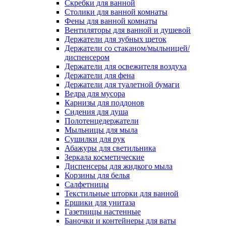
Скребки для ванной
Столики для ванной комнаты
Фены для ванной комнаты
Вентиляторы для ванной и душевой
Держатели для зубных щеток
Держатели со стаканом/мыльницей/
диспенсером
Держатели для освежителя воздуха
Держатели для фена
Держатели для туалетной бумаги
Ведра для мусора
Карнизы для поддонов
Сидения для душа
Полотенцедержатели
Мыльницы для мыла
Сушилки для рук
Абажуры для светильника
Зеркала косметические
Диспенсеры для жидкого мыла
Корзины для белья
Салфетницы
Текстильные шторки для ванной
Ершики для унитаза
Газетницы настенные
Баночки и контейнеры для ваты