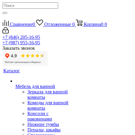
Сравнение
0
Отложенные
0
Корзина
0
0
+7 (846) 205-16-95
+7 (987) 955-16-95
Заказать звонок
Каталог
Мебель для ванной
Зеркала для ванной
комнаты
Комоды для ванной
комнаты
Консоли с
раковинами
Нижние тумбы
Пеналы, шкафы