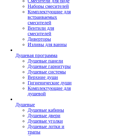
Смесители для биде
Наборы смесителей
Комплектующие для
встраиваемых
смесителей
Вентили для
смесителей
Диверторы
Изливы для ванны
Душевая программа
Душевые панели
Душевые гарнитуры
Душевые системы
Верхние души
Гигиенические души
Комплектующие для
душевой
Душевые
Душевые кабины
Душевые двери
Душевые уголки
Душевые лотки и
трапы