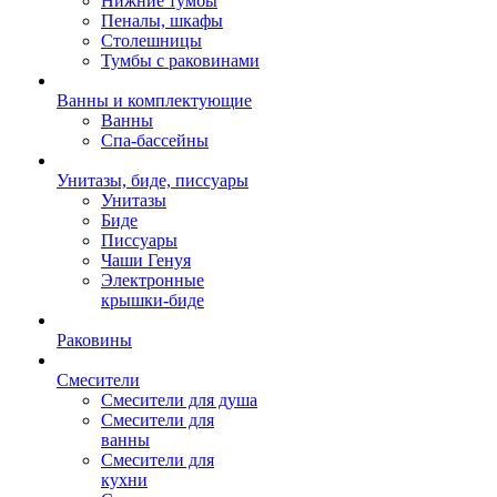
Нижние тумбы
Пеналы, шкафы
Столешницы
Тумбы с раковинами
Ванны и комплектующие
Ванны
Спа-бассейны
Унитазы, биде, писсуары
Унитазы
Биде
Писсуары
Чаши Генуя
Электронные
крышки-биде
Раковины
Смесители
Смесители для душа
Смесители для
ванны
Смесители для
кухни