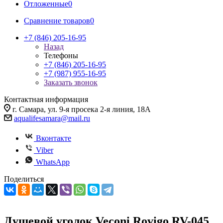
Отложенные
0
Сравнение товаров
0
+7 (846) 205-16-95
Назад
Телефоны
+7 (846) 205-16-95
+7 (987) 955-16-95
Заказать звонок
Контактная информация
г. Самара, ул. 9-я просека 2-я линия, 18А
aqualifesamara@mail.ru
Вконтакте
Viber
WhatsApp
Поделиться
Душевой уголок Veconi Rovigo RV-045