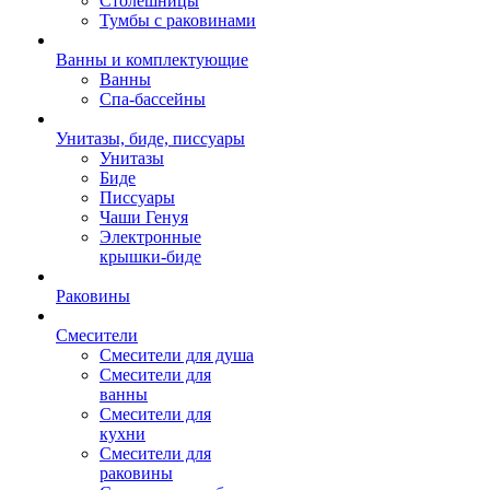
Столешницы
Тумбы с раковинами
Ванны и комплектующие
Ванны
Спа-бассейны
Унитазы, биде, писсуары
Унитазы
Биде
Писсуары
Чаши Генуя
Электронные
крышки-биде
Раковины
Смесители
Смесители для душа
Смесители для
ванны
Смесители для
кухни
Смесители для
раковины