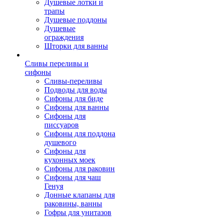
Душевые лотки и
трапы
Душевые поддоны
Душевые
ограждения
Шторки для ванны
Сливы переливы и
сифоны
Сливы-переливы
Подводы для воды
Сифоны для биде
Сифоны для ванны
Сифоны для
писсуаров
Сифоны для поддона
душевого
Сифоны для
кухонных моек
Сифоны для раковин
Сифоны для чаш
Генуя
Донные клапаны для
раковины, ванны
Гофры для унитазов