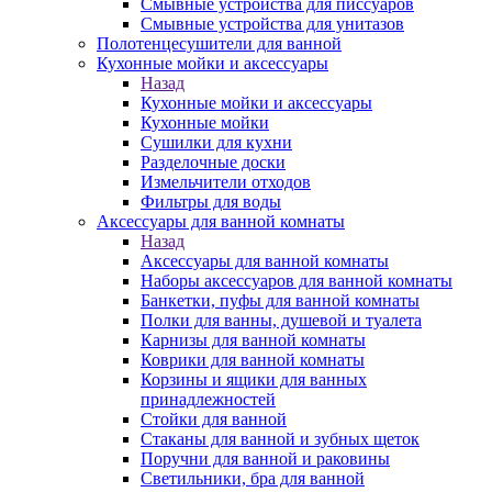
Смывные устройства для писсуаров
Смывные устройства для унитазов
Полотенцесушители для ванной
Кухонные мойки и аксессуары
Назад
Кухонные мойки и аксессуары
Кухонные мойки
Сушилки для кухни
Разделочные доски
Измельчители отходов
Фильтры для воды
Аксессуары для ванной комнаты
Назад
Аксессуары для ванной комнаты
Наборы аксессуаров для ванной комнаты
Банкетки, пуфы для ванной комнаты
Полки для ванны, душевой и туалета
Карнизы для ванной комнаты
Коврики для ванной комнаты
Корзины и ящики для ванных
принадлежностей
Стойки для ванной
Стаканы для ванной и зубных щеток
Поручни для ванной и раковины
Светильники, бра для ванной