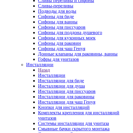
Сливы переливы и сифоны
Сливы-переливы
Подводы для воды
Сифоны для биде
Сифоны для ванны
Сифоны для писсуаров
Сифоны для поддона душевого
Сифоны для кухонных моек
Сифоны для раковин
Сифоны для чаш Генуя
Донные клапаны для раковины, ванны
Гофры для унитазов
Инсталляции
Назад
Инсталляции
Инсталляции для биде
Инсталляции для душа
Инсталляции для писсуаров
Инсталляции для раковины
Инсталляции для чаш Генуя
Кнопки для инсталляций
Комплекты крепления для инсталляций
унитазов
Системы инсталляции для унитаза
Смывные бачки скрытого монтажа