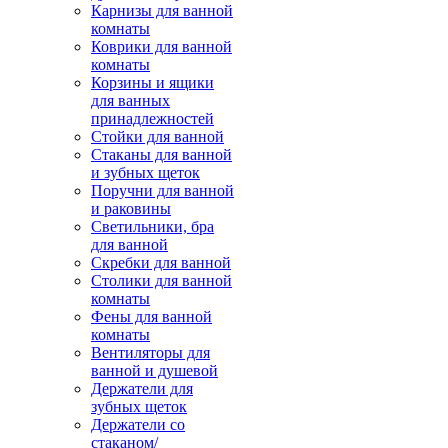
Карнизы для ванной
комнаты
Коврики для ванной
комнаты
Корзины и ящики
для ванных
принадлежностей
Стойки для ванной
Стаканы для ванной
и зубных щеток
Поручни для ванной
и раковины
Светильники, бра
для ванной
Скребки для ванной
Столики для ванной
комнаты
Фены для ванной
комнаты
Вентиляторы для
ванной и душевой
Держатели для
зубных щеток
Держатели со
стаканом/