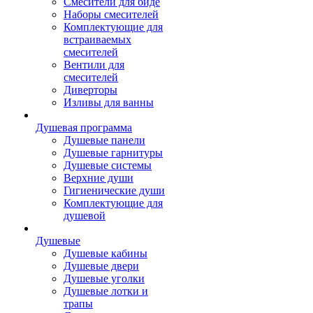
Смесители для биде
Наборы смесителей
Комплектующие для
встраиваемых
смесителей
Вентили для
смесителей
Диверторы
Изливы для ванны
Душевая программа
Душевые панели
Душевые гарнитуры
Душевые системы
Верхние души
Гигиенические души
Комплектующие для
душевой
Душевые
Душевые кабины
Душевые двери
Душевые уголки
Душевые лотки и
трапы