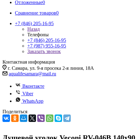
Отложенные
0
Сравнение товаров
0
+7 (846) 205-16-95
Назад
Телефоны
+7 (846) 205-16-95
+7 (987) 955-16-95
Заказать звонок
Контактная информация
г. Самара, ул. 9-я просека 2-я линия, 18А
aqualifesamara@mail.ru
Вконтакте
Viber
WhatsApp
Поделиться
Душевой уголок Veconi RV-046B 140x90