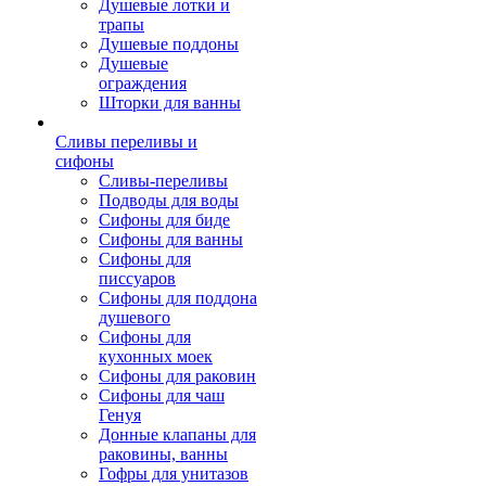
Душевые лотки и
трапы
Душевые поддоны
Душевые
ограждения
Шторки для ванны
Сливы переливы и
сифоны
Сливы-переливы
Подводы для воды
Сифоны для биде
Сифоны для ванны
Сифоны для
писсуаров
Сифоны для поддона
душевого
Сифоны для
кухонных моек
Сифоны для раковин
Сифоны для чаш
Генуя
Донные клапаны для
раковины, ванны
Гофры для унитазов