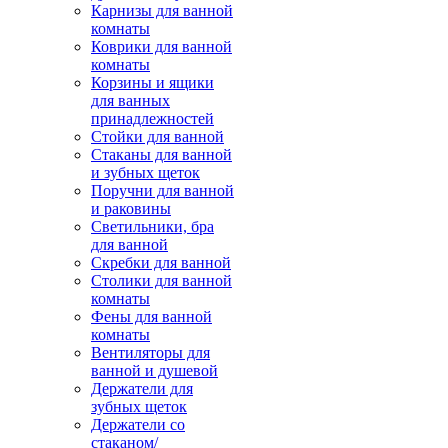
Карнизы для ванной
комнаты
Коврики для ванной
комнаты
Корзины и ящики
для ванных
принадлежностей
Стойки для ванной
Стаканы для ванной
и зубных щеток
Поручни для ванной
и раковины
Светильники, бра
для ванной
Скребки для ванной
Столики для ванной
комнаты
Фены для ванной
комнаты
Вентиляторы для
ванной и душевой
Держатели для
зубных щеток
Держатели со
стаканом/