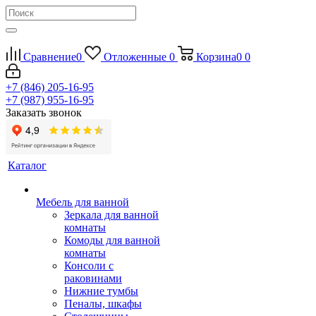
Сравнение
0
Отложенные
0
Корзина
0
0
+7 (846) 205-16-95
+7 (987) 955-16-95
Заказать звонок
Каталог
Мебель для ванной
Зеркала для ванной
комнаты
Комоды для ванной
комнаты
Консоли с
раковинами
Нижние тумбы
Пеналы, шкафы