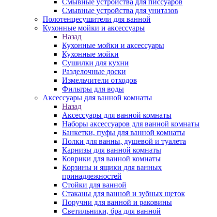
Смывные устройства для писсуаров
Смывные устройства для унитазов
Полотенцесушители для ванной
Кухонные мойки и аксессуары
Назад
Кухонные мойки и аксессуары
Кухонные мойки
Сушилки для кухни
Разделочные доски
Измельчители отходов
Фильтры для воды
Аксессуары для ванной комнаты
Назад
Аксессуары для ванной комнаты
Наборы аксессуаров для ванной комнаты
Банкетки, пуфы для ванной комнаты
Полки для ванны, душевой и туалета
Карнизы для ванной комнаты
Коврики для ванной комнаты
Корзины и ящики для ванных
принадлежностей
Стойки для ванной
Стаканы для ванной и зубных щеток
Поручни для ванной и раковины
Светильники, бра для ванной