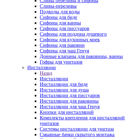
Сливы переливы и сифоны
Сливы-переливы
Подводы для воды
Сифоны для биде
Сифоны для ванны
Сифоны для писсуаров
Сифоны для поддона душевого
Сифоны для кухонных моек
Сифоны для раковин
Сифоны для чаш Генуя
Донные клапаны для раковины, ванны
Гофры для унитазов
Инсталляции
Назад
Инсталляции
Инсталляции для биде
Инсталляции для душа
Инсталляции для писсуаров
Инсталляции для раковины
Инсталляции для чаш Генуя
Кнопки для инсталляций
Комплекты крепления для инсталляций
унитазов
Системы инсталляции для унитаза
Смывные бачки скрытого монтажа