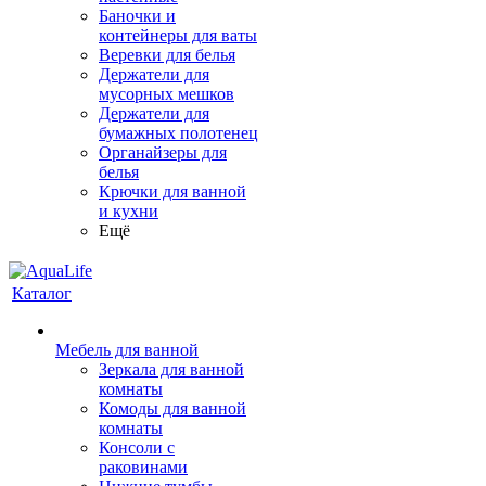
Баночки и
контейнеры для ваты
Веревки для белья
Держатели для
мусорных мешков
Держатели для
бумажных полотенец
Органайзеры для
белья
Крючки для ванной
и кухни
Ещё
Каталог
Мебель для ванной
Зеркала для ванной
комнаты
Комоды для ванной
комнаты
Консоли с
раковинами