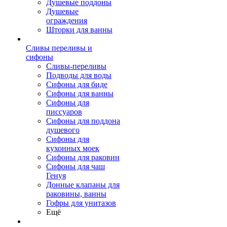
Душевые поддоны
Душевые
ограждения
Шторки для ванны
Сливы переливы и
сифоны
Сливы-переливы
Подводы для воды
Сифоны для биде
Сифоны для ванны
Сифоны для
писсуаров
Сифоны для поддона
душевого
Сифоны для
кухонных моек
Сифоны для раковин
Сифоны для чаш
Генуя
Донные клапаны для
раковины, ванны
Гофры для унитазов
Ещё