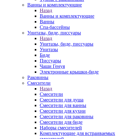
Ванны и комплектующие
Назад
Ванны и комплектующие
Ванны
Спа-бассейны
Унитазы, биде, писсуары
Назад
Унитазы, биде, писсуары
Унитазы
Биде
Писсуары
Чаши Генуя
Электронные крышки-биде
Раковины
Смесители
Назад
Смесители
Смесители для душа
Смесители для ванны
Смесители для кухни
Смесители для раковины
Смесители для биде
Наборы смесителей
Комплектующие для встраиваемых
смесителей