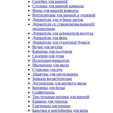
Скребки для ванной
Столики для ванной комнаты
Фены для ванной комнаты
Вентиляторы для ванной и душевой
Держатели для зубных щеток
Держатели со стаканом/мыльницей/
диспенсером
Держатели для освежителя воздуха
Держатели для фена
Держатели для туалетной бумаги
Ведра для мусора
Карнизы для поддонов
Сидения для душа
Полотенцедержатели
Мыльницы для мыла
Сушилки для рук
Абажуры для светильника
Зеркала косметические
Диспенсеры для жидкого мыла
Корзины для белья
Салфетницы
Текстильные шторки для ванной
Ершики для унитаза
Газетницы настенные
Баночки и контейнеры для ваты