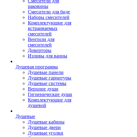
Смесители для
раковины
Смесители для биде
Наборы смесителей
Комплектующие для
встраиваемых
смесителей
Вентили для
смесителей
Диверторы
Изливы для ванны
Душевая программа
Душевые панели
Душевые гарнитуры
Душевые системы
Верхние души
Гигиенические души
Комплектующие для
душевой
Душевые
Душевые кабины
Душевые двери
Душевые уголки