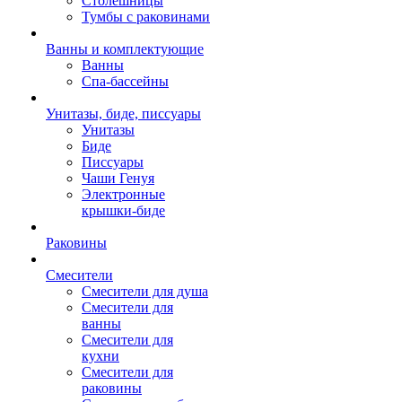
Столешницы
Тумбы с раковинами
Ванны и комплектующие
Ванны
Спа-бассейны
Унитазы, биде, писсуары
Унитазы
Биде
Писсуары
Чаши Генуя
Электронные
крышки-биде
Раковины
Смесители
Смесители для душа
Смесители для
ванны
Смесители для
кухни
Смесители для
раковины