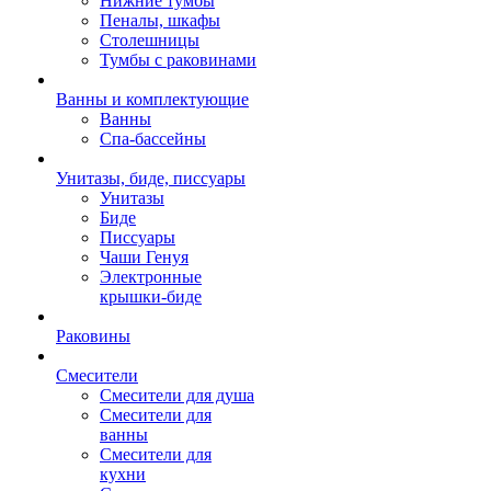
Нижние тумбы
Пеналы, шкафы
Столешницы
Тумбы с раковинами
Ванны и комплектующие
Ванны
Спа-бассейны
Унитазы, биде, писсуары
Унитазы
Биде
Писсуары
Чаши Генуя
Электронные
крышки-биде
Раковины
Смесители
Смесители для душа
Смесители для
ванны
Смесители для
кухни