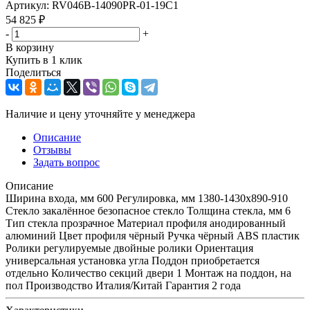
Артикул:
RV046B-14090PR-01-19C1
54 825
₽
-
+
В корзину
Купить в 1 клик
Поделиться
Наличие и цену уточняйте у менеджера
Описание
Отзывы
Задать вопрос
Описание
Ширина входа, мм 600 Регулировка, мм 1380-1430х890-910
Стекло закалённое безопасное стекло Толщина стекла, мм 6
Тип стекла прозрачное Материал профиля анодированный
алюминий Цвет профиля чёрный Ручка чёрный ABS пластик
Ролики регулируемые двойные ролики Ориентация
универсальная установка угла Поддон приобретается
отдельно Количество секций двери 1 Монтаж на поддон, на
пол Производство Италия/Китай Гарантия 2 года