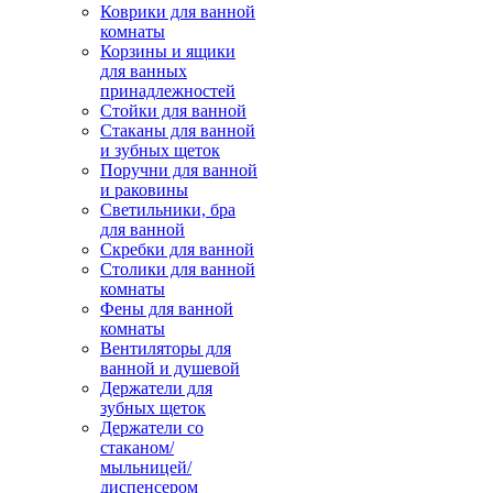
Коврики для ванной
комнаты
Корзины и ящики
для ванных
принадлежностей
Стойки для ванной
Стаканы для ванной
и зубных щеток
Поручни для ванной
и раковины
Светильники, бра
для ванной
Скребки для ванной
Столики для ванной
комнаты
Фены для ванной
комнаты
Вентиляторы для
ванной и душевой
Держатели для
зубных щеток
Держатели со
стаканом/
мыльницей/
диспенсером