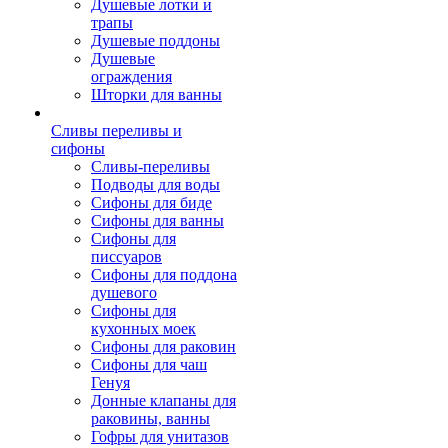
Душевые лотки и
трапы
Душевые поддоны
Душевые
ограждения
Шторки для ванны
Сливы переливы и
сифоны
Сливы-переливы
Подводы для воды
Сифоны для биде
Сифоны для ванны
Сифоны для
писсуаров
Сифоны для поддона
душевого
Сифоны для
кухонных моек
Сифоны для раковин
Сифоны для чаш
Генуя
Донные клапаны для
раковины, ванны
Гофры для унитазов