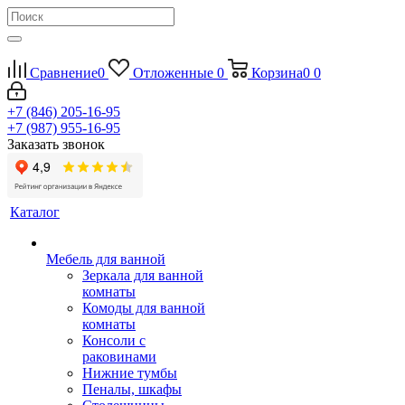
Сравнение
0
Отложенные
0
Корзина
0
0
+7 (846) 205-16-95
+7 (987) 955-16-95
Заказать звонок
Каталог
Мебель для ванной
Зеркала для ванной
комнаты
Комоды для ванной
комнаты
Консоли с
раковинами
Нижние тумбы
Пеналы, шкафы