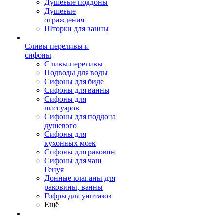
Душевые поддоны
Душевые
ограждения
Шторки для ванны
Сливы переливы и
сифоны
Сливы-переливы
Подводы для воды
Сифоны для биде
Сифоны для ванны
Сифоны для
писсуаров
Сифоны для поддона
душевого
Сифоны для
кухонных моек
Сифоны для раковин
Сифоны для чаш
Генуя
Донные клапаны для
раковины, ванны
Гофры для унитазов
Ещё