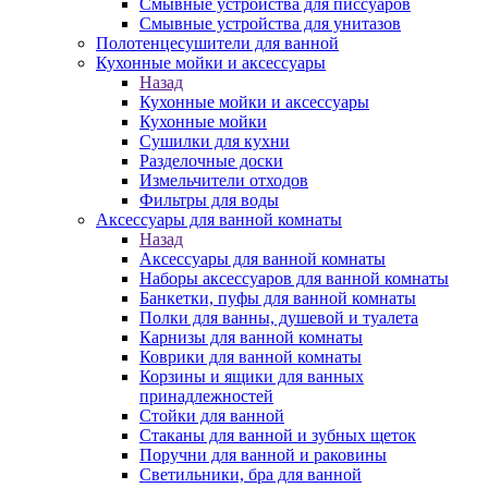
Смывные устройства для писсуаров
Смывные устройства для унитазов
Полотенцесушители для ванной
Кухонные мойки и аксессуары
Назад
Кухонные мойки и аксессуары
Кухонные мойки
Сушилки для кухни
Разделочные доски
Измельчители отходов
Фильтры для воды
Аксессуары для ванной комнаты
Назад
Аксессуары для ванной комнаты
Наборы аксессуаров для ванной комнаты
Банкетки, пуфы для ванной комнаты
Полки для ванны, душевой и туалета
Карнизы для ванной комнаты
Коврики для ванной комнаты
Корзины и ящики для ванных
принадлежностей
Стойки для ванной
Стаканы для ванной и зубных щеток
Поручни для ванной и раковины
Светильники, бра для ванной