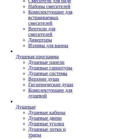
Смесители для биде
Наборы смесителей
Комплектующие для
встраиваемых
смесителей
Вентили для
смесителей
Диверторы
Изливы для ванны
Душевая программа
Душевые панели
Душевые гарнитуры
Душевые системы
Верхние души
Гигиенические души
Комплектующие для
душевой
Душевые
Душевые кабины
Душевые двери
Душевые уголки
Душевые лотки и
трапы