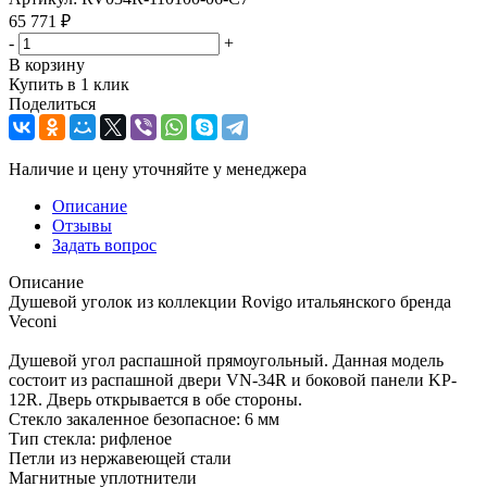
65 771
₽
-
+
В корзину
Купить в 1 клик
Поделиться
Наличие и цену уточняйте у менеджера
Описание
Отзывы
Задать вопрос
Описание
Душевой уголок из коллекции Rovigo итальянского бренда
Veconi
Душевой угол распашной прямоугольный. Данная модель
состоит из распашной двери VN-34R и боковой панели KP-
12R. Дверь открывается в обе стороны.
Стекло закаленное безопасное: 6 мм
Тип стекла: рифленое
Петли из нержавеющей стали
Магнитные уплотнители