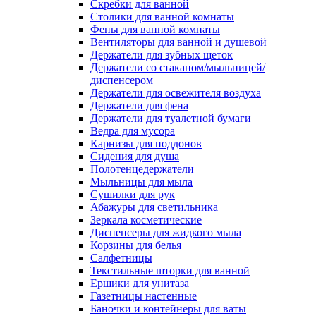
Скребки для ванной
Столики для ванной комнаты
Фены для ванной комнаты
Вентиляторы для ванной и душевой
Держатели для зубных щеток
Держатели со стаканом/мыльницей/
диспенсером
Держатели для освежителя воздуха
Держатели для фена
Держатели для туалетной бумаги
Ведра для мусора
Карнизы для поддонов
Сидения для душа
Полотенцедержатели
Мыльницы для мыла
Сушилки для рук
Абажуры для светильника
Зеркала косметические
Диспенсеры для жидкого мыла
Корзины для белья
Салфетницы
Текстильные шторки для ванной
Ершики для унитаза
Газетницы настенные
Баночки и контейнеры для ваты