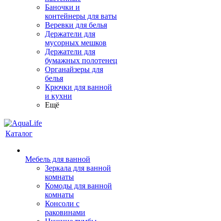
Баночки и
контейнеры для ваты
Веревки для белья
Держатели для
мусорных мешков
Держатели для
бумажных полотенец
Органайзеры для
белья
Крючки для ванной
и кухни
Ещё
Каталог
Мебель для ванной
Зеркала для ванной
комнаты
Комоды для ванной
комнаты
Консоли с
раковинами