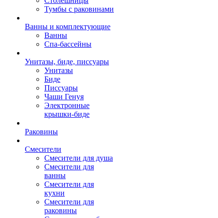
Столешницы
Тумбы с раковинами
Ванны и комплектующие
Ванны
Спа-бассейны
Унитазы, биде, писсуары
Унитазы
Биде
Писсуары
Чаши Генуя
Электронные
крышки-биде
Раковины
Смесители
Смесители для душа
Смесители для
ванны
Смесители для
кухни
Смесители для
раковины