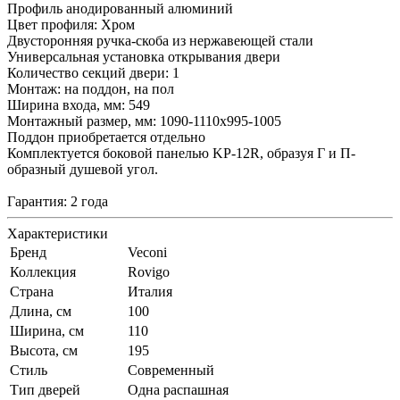
Профиль анодированный алюминий
Цвет профиля: Хром
Двусторонняя ручка-скоба из нержавеющей стали
Универсальная установка открывания двери
Количество секций двери: 1
Монтаж: на поддон, на пол
Ширина входа, мм: 549
Монтажный размер, мм: 1090-1110x995-1005
Поддон приобретается отдельно
Комплектуется боковой панелью KP-12R, образуя Г и П-
образный душевой угол.
Гарантия: 2 года
Характеристики
Бренд
Veconi
Коллекция
Rovigo
Страна
Италия
Длина, см
100
Ширина, см
110
Высота, см
195
Стиль
Современный
Тип дверей
Одна распашная