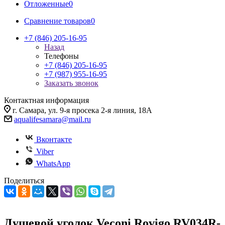
Отложенные
0
Сравнение товаров
0
+7 (846) 205-16-95
Назад
Телефоны
+7 (846) 205-16-95
+7 (987) 955-16-95
Заказать звонок
Контактная информация
г. Самара, ул. 9-я просека 2-я линия, 18А
aqualifesamara@mail.ru
Вконтакте
Viber
WhatsApp
Поделиться
Душевой уголок Veconi Rovigo RV034R-