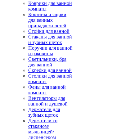
Коврики для ванной
комнаты
Корзины и ящики
для ванных
принадлежностей
Стойки для ванной
Стаканы для ванной
и зубных щеток
Поручни для ванной
и раковины
Светильники, бра
для ванной
Скребки для ванной
Столики для ванной
комнаты
Фены для ванной
комнаты
Вентиляторы для
ванной и душевой
Держатели для
зубных щеток
Держатели со
стаканом/
мыльницей/
диспенсером