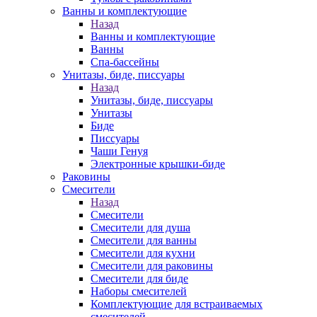
Ванны и комплектующие
Назад
Ванны и комплектующие
Ванны
Спа-бассейны
Унитазы, биде, писсуары
Назад
Унитазы, биде, писсуары
Унитазы
Биде
Писсуары
Чаши Генуя
Электронные крышки-биде
Раковины
Смесители
Назад
Смесители
Смесители для душа
Смесители для ванны
Смесители для кухни
Смесители для раковины
Смесители для биде
Наборы смесителей
Комплектующие для встраиваемых
смесителей