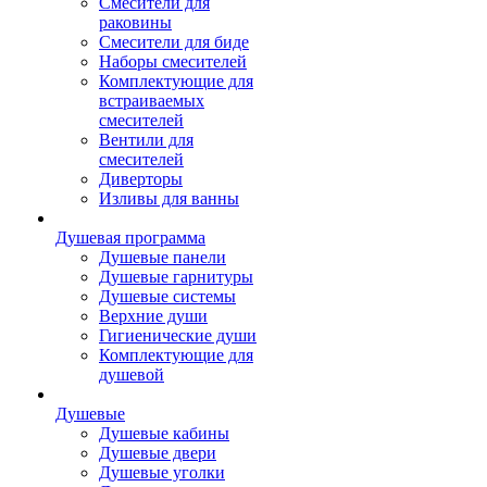
Смесители для
раковины
Смесители для биде
Наборы смесителей
Комплектующие для
встраиваемых
смесителей
Вентили для
смесителей
Диверторы
Изливы для ванны
Душевая программа
Душевые панели
Душевые гарнитуры
Душевые системы
Верхние души
Гигиенические души
Комплектующие для
душевой
Душевые
Душевые кабины
Душевые двери
Душевые уголки