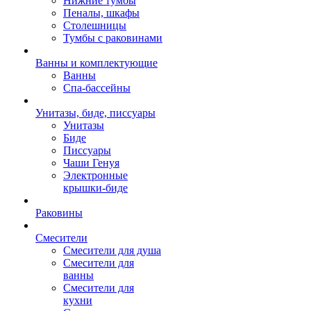
Нижние тумбы
Пеналы, шкафы
Столешницы
Тумбы с раковинами
Ванны и комплектующие
Ванны
Спа-бассейны
Унитазы, биде, писсуары
Унитазы
Биде
Писсуары
Чаши Генуя
Электронные
крышки-биде
Раковины
Смесители
Смесители для душа
Смесители для
ванны
Смесители для
кухни