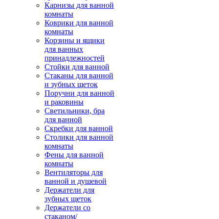
Карнизы для ванной
комнаты
Коврики для ванной
комнаты
Корзины и ящики
для ванных
принадлежностей
Стойки для ванной
Стаканы для ванной
и зубных щеток
Поручни для ванной
и раковины
Светильники, бра
для ванной
Скребки для ванной
Столики для ванной
комнаты
Фены для ванной
комнаты
Вентиляторы для
ванной и душевой
Держатели для
зубных щеток
Держатели со
стаканом/