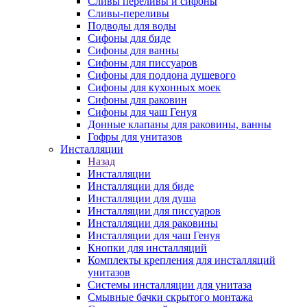
Сливы переливы и сифоны
Сливы-переливы
Подводы для воды
Сифоны для биде
Сифоны для ванны
Сифоны для писсуаров
Сифоны для поддона душевого
Сифоны для кухонных моек
Сифоны для раковин
Сифоны для чаш Генуя
Донные клапаны для раковины, ванны
Гофры для унитазов
Инсталляции
Назад
Инсталляции
Инсталляции для биде
Инсталляции для душа
Инсталляции для писсуаров
Инсталляции для раковины
Инсталляции для чаш Генуя
Кнопки для инсталляций
Комплекты крепления для инсталляций
унитазов
Системы инсталляции для унитаза
Смывные бачки скрытого монтажа