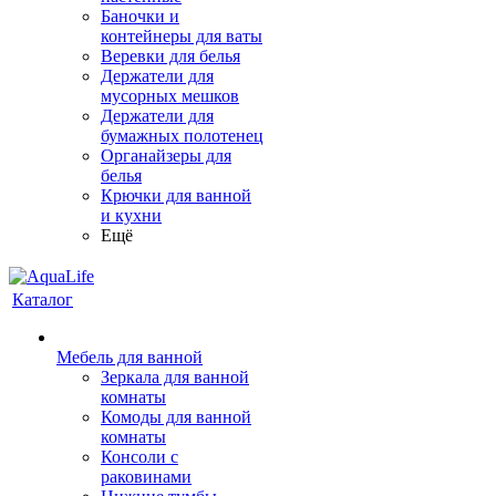
Баночки и
контейнеры для ваты
Веревки для белья
Держатели для
мусорных мешков
Держатели для
бумажных полотенец
Органайзеры для
белья
Крючки для ванной
и кухни
Ещё
Каталог
Мебель для ванной
Зеркала для ванной
комнаты
Комоды для ванной
комнаты
Консоли с
раковинами