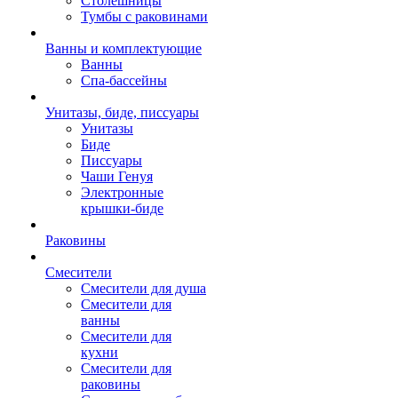
Столешницы
Тумбы с раковинами
Ванны и комплектующие
Ванны
Спа-бассейны
Унитазы, биде, писсуары
Унитазы
Биде
Писсуары
Чаши Генуя
Электронные
крышки-биде
Раковины
Смесители
Смесители для душа
Смесители для
ванны
Смесители для
кухни
Смесители для
раковины