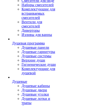
Смесители для биде
Наборы смесителей
Комплектующие для
встраиваемых
смесителей
Вентили для
смесителей
Диверторы
Изливы для ванны
Душевая программа
Душевые панели
Душевые гарнитуры
Душевые системы
Верхние души
Гигиенические души
Комплектующие для
душевой
Душевые
Душевые кабины
Душевые двери
Душевые уголки
Душевые лотки и
трапы