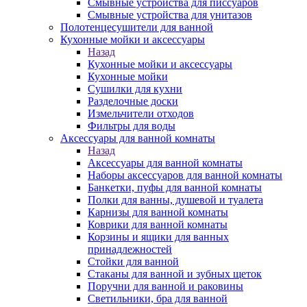
Смывные устройства для писсуаров
Смывные устройства для унитазов
Полотенцесушители для ванной
Кухонные мойки и аксессуары
Назад
Кухонные мойки и аксессуары
Кухонные мойки
Сушилки для кухни
Разделочные доски
Измельчители отходов
Фильтры для воды
Аксессуары для ванной комнаты
Назад
Аксессуары для ванной комнаты
Наборы аксессуаров для ванной комнаты
Банкетки, пуфы для ванной комнаты
Полки для ванны, душевой и туалета
Карнизы для ванной комнаты
Коврики для ванной комнаты
Корзины и ящики для ванных
принадлежностей
Стойки для ванной
Стаканы для ванной и зубных щеток
Поручни для ванной и раковины
Светильники, бра для ванной