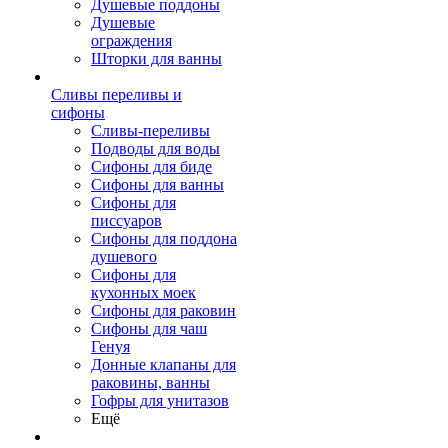
Душевые поддоны
Душевые
ограждения
Шторки для ванны
Сливы переливы и
сифоны
Сливы-переливы
Подводы для воды
Сифоны для биде
Сифоны для ванны
Сифоны для
писсуаров
Сифоны для поддона
душевого
Сифоны для
кухонных моек
Сифоны для раковин
Сифоны для чаш
Генуя
Донные клапаны для
раковины, ванны
Гофры для унитазов
Ещё