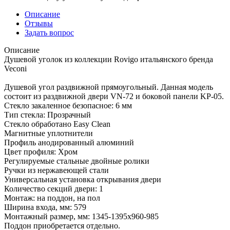
Описание
Отзывы
Задать вопрос
Описание
Душевой уголок из коллекции Rovigo итальянского бренда
Veconi
Душевой угол раздвижной прямоугольный. Данная модель
состоит из раздвижной двери VN-72 и боковой панели KP-05.
Стекло закаленное безопасное: 6 мм
Тип стекла: Прозрачный
Стекло обработано Easy Clean
Магнитные уплотнители
Профиль анодированный алюминий
Цвет профиля: Хром
Регулируемые стальные двойные ролики
Ручки из нержавеющей стали
Универсальная установка открывания двери
Количество секций двери: 1
Монтаж: на поддон, на пол
Ширина входа, мм: 579
Монтажный размер, мм: 1345-1395х960-985
Поддон приобретается отдельно.