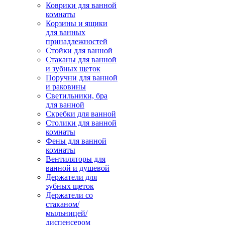
Коврики для ванной
комнаты
Корзины и ящики
для ванных
принадлежностей
Стойки для ванной
Стаканы для ванной
и зубных щеток
Поручни для ванной
и раковины
Светильники, бра
для ванной
Скребки для ванной
Столики для ванной
комнаты
Фены для ванной
комнаты
Вентиляторы для
ванной и душевой
Держатели для
зубных щеток
Держатели со
стаканом/
мыльницей/
диспенсером