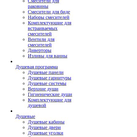
Смесители для
раковины
Смесители для биде
Наборы смесителей
Комплектующие для
встраиваемых
смесителей
Вентили для
смесителей
Диверторы
Изливы для ванны
Душевая программа
Душевые панели
Душевые гарнитуры
Душевые системы
Верхние души
Гигиенические души
Комплектующие для
душевой
Душевые
Душевые кабины
Душевые двери
Душевые уголки