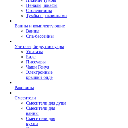
Нижние тумбы
Пеналы, шкафы
Столешницы
Тумбы с раковинами
Ванны и комплектующие
Ванны
Спа-бассейны
Унитазы, биде, писсуары
Унитазы
Биде
Писсуары
Чаши Генуя
Электронные
крышки-биде
Раковины
Смесители
Смесители для душа
Смесители для
ванны
Смесители для
кухни