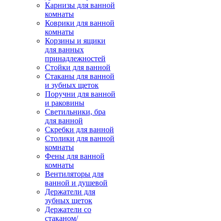
Карнизы для ванной
комнаты
Коврики для ванной
комнаты
Корзины и ящики
для ванных
принадлежностей
Стойки для ванной
Стаканы для ванной
и зубных щеток
Поручни для ванной
и раковины
Светильники, бра
для ванной
Скребки для ванной
Столики для ванной
комнаты
Фены для ванной
комнаты
Вентиляторы для
ванной и душевой
Держатели для
зубных щеток
Держатели со
стаканом/