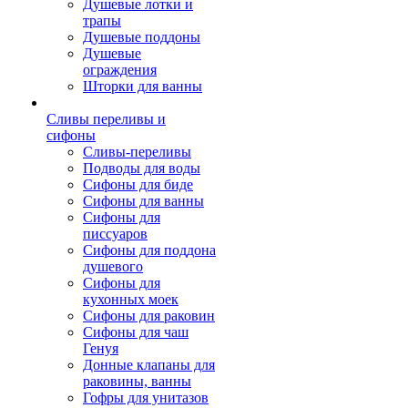
Душевые лотки и
трапы
Душевые поддоны
Душевые
ограждения
Шторки для ванны
Сливы переливы и
сифоны
Сливы-переливы
Подводы для воды
Сифоны для биде
Сифоны для ванны
Сифоны для
писсуаров
Сифоны для поддона
душевого
Сифоны для
кухонных моек
Сифоны для раковин
Сифоны для чаш
Генуя
Донные клапаны для
раковины, ванны
Гофры для унитазов