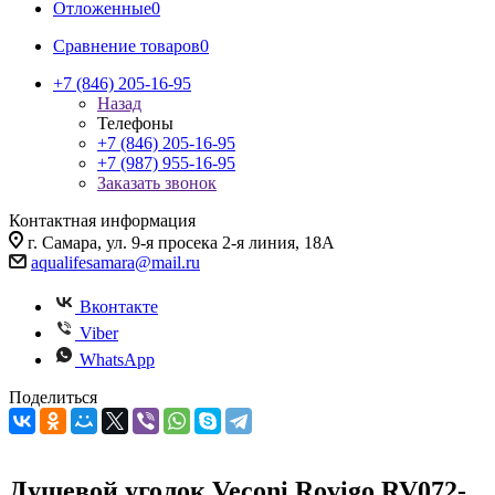
Отложенные
0
Сравнение товаров
0
+7 (846) 205-16-95
Назад
Телефоны
+7 (846) 205-16-95
+7 (987) 955-16-95
Заказать звонок
Контактная информация
г. Самара, ул. 9-я просека 2-я линия, 18А
aqualifesamara@mail.ru
Вконтакте
Viber
WhatsApp
Поделиться
Душевой уголок Veconi Rovigo RV072-