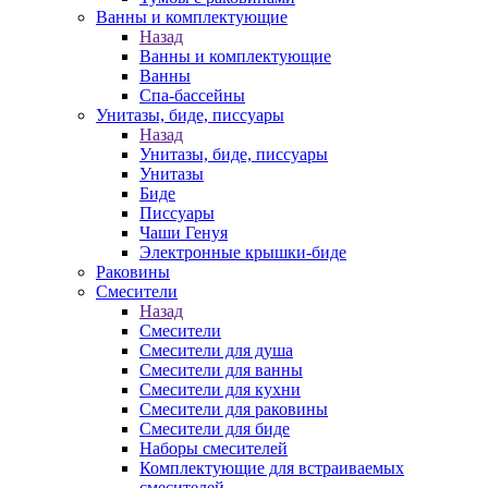
Ванны и комплектующие
Назад
Ванны и комплектующие
Ванны
Спа-бассейны
Унитазы, биде, писсуары
Назад
Унитазы, биде, писсуары
Унитазы
Биде
Писсуары
Чаши Генуя
Электронные крышки-биде
Раковины
Смесители
Назад
Смесители
Смесители для душа
Смесители для ванны
Смесители для кухни
Смесители для раковины
Смесители для биде
Наборы смесителей
Комплектующие для встраиваемых
смесителей