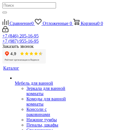
Сравнение
0
Отложенные
0
Корзина
0
0
+7 (846) 205-16-95
+7 (987) 955-16-95
Заказать звонок
Каталог
Мебель для ванной
Зеркала для ванной
комнаты
Комоды для ванной
комнаты
Консоли с
раковинами
Нижние тумбы
Пеналы, шкафы