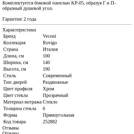
Комплектуется боковой панелью KP-05, образуя Г и П-
образный душевой угол.
Гарантия: 2 года
Характеристики
Бренд
Veconi
Коллекция
Rovigo
Страна
Италия
Длина, см
100
Ширина, см
140
Высота, см
190
Стиль
Современный
Тип дверей
Раздвижные
Цвет профиля
Хром
Цвет стекла
Прозрачный
Материал витража
Стекло
Толщина стекла
6
Форма
Прямоугольная
Код товара
252882
Отзывы
Отзывы