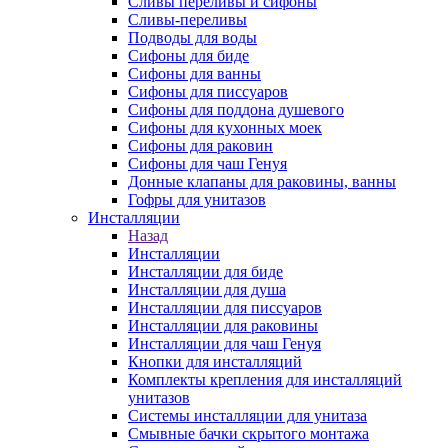
Сливы переливы и сифоны
Сливы-переливы
Подводы для воды
Сифоны для биде
Сифоны для ванны
Сифоны для писсуаров
Сифоны для поддона душевого
Сифоны для кухонных моек
Сифоны для раковин
Сифоны для чаш Генуя
Донные клапаны для раковины, ванны
Гофры для унитазов
Инсталляции
Назад
Инсталляции
Инсталляции для биде
Инсталляции для душа
Инсталляции для писсуаров
Инсталляции для раковины
Инсталляции для чаш Генуя
Кнопки для инсталляций
Комплекты крепления для инсталляций
унитазов
Системы инсталляции для унитаза
Смывные бачки скрытого монтажа