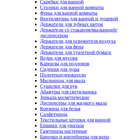
Скребки для ванной
Столики для ванной комнаты
Фены для ванной комнаты
Вентиляторы для ванной и душевой
Держатели для зубных щеток
Держатели со стаканом/мыльницей/
диспенсером
Держатели для освежителя воздуха
Держатели для фена
Держатели для туалетной бумаги
Ведра для мусора
Карнизы для поддонов
Сидения для душа
Полотенцедержатели
Мыльницы для мыла
Сушилки для рук
Абажуры для светильника
Зеркала косметические
Диспенсеры для жидкого мыла
Корзины для белья
Салфетницы
Текстильные шторки для ванной
Ершики для унитаза
Газетницы настенные
Баночки и контейнеры для ваты