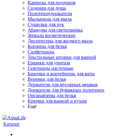
Карнизы для поддонов
Сидения для душа
Полотенцедержатели
Мыльницы для мыла
Сушилки для рук
Абажуры для светильника
Зеркала косметические
Диспенсеры для жидкого мыла
Корзины для белья
Салфетницы
Текстильные шторки для ванной
Ершики для унитаза
Газетницы настенные
Баночки и контейнеры для ваты
Веревки для белья
Держатели для мусорных мешков
Держатели для бумажных полотенец
Органайзеры для белья
Крючки для ванной и кухни
Ещё
Каталог