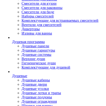
Смесители для кухни
Смесители для раковины
Смесители для биде
Наборы смесителей
Комплектующие для встраиваемых смесителей
Вентили для смесителей
Диверторы
Изливы для ванны
Душевая программа
Душевые панели
Душевые гарнитуры
Душевые системы
Верхние души
Гигиенические души
Комплектующие для душевой
Душевые
Душевые кабины
Душевые двери
Душевые уголки
Душевые лотки и трапы
Душевые поддоны
Душевые ограждения
Шторки для ванны