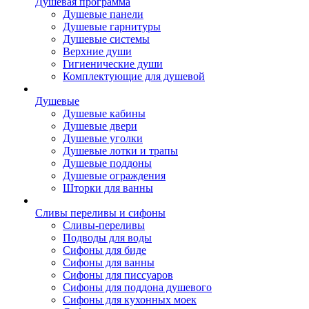
Душевая программа
Душевые панели
Душевые гарнитуры
Душевые системы
Верхние души
Гигиенические души
Комплектующие для душевой
Душевые
Душевые кабины
Душевые двери
Душевые уголки
Душевые лотки и трапы
Душевые поддоны
Душевые ограждения
Шторки для ванны
Сливы переливы и сифоны
Сливы-переливы
Подводы для воды
Сифоны для биде
Сифоны для ванны
Сифоны для писсуаров
Сифоны для поддона душевого
Сифоны для кухонных моек