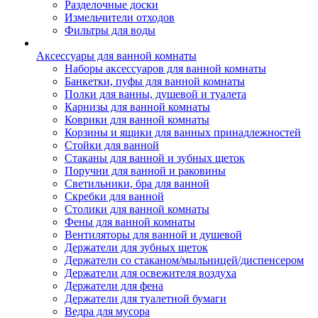
Разделочные доски
Измельчители отходов
Фильтры для воды
Аксессуары для ванной комнаты
Наборы аксессуаров для ванной комнаты
Банкетки, пуфы для ванной комнаты
Полки для ванны, душевой и туалета
Карнизы для ванной комнаты
Коврики для ванной комнаты
Корзины и ящики для ванных принадлежностей
Стойки для ванной
Стаканы для ванной и зубных щеток
Поручни для ванной и раковины
Светильники, бра для ванной
Скребки для ванной
Столики для ванной комнаты
Фены для ванной комнаты
Вентиляторы для ванной и душевой
Держатели для зубных щеток
Держатели со стаканом/мыльницей/диспенсером
Держатели для освежителя воздуха
Держатели для фена
Держатели для туалетной бумаги
Ведра для мусора