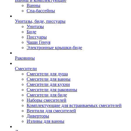
Ванны и комплектующие
Ванны
Спа-бассейны
Унитазы, биде, писсуары
Унитазы
Биде
Писсуары
Чаши Генуя
Электронные крышки-биде
Раковины
Смесители
Смесители для душа
Смесители для ванны
Смесители для кухни
Смесители для раковины
Смесители для биде
Наборы смесителей
Комплектующие для встраиваемых смесителей
Вентили для смесителей
Диверторы
Изливы для ванны