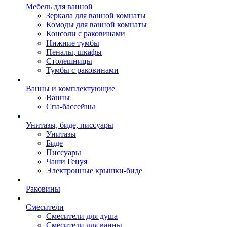
Мебель для ванной
Зеркала для ванной комнаты
Комоды для ванной комнаты
Консоли с раковинами
Нижние тумбы
Пеналы, шкафы
Столешницы
Тумбы с раковинами
Ванны и комплектующие
Ванны
Спа-бассейны
Унитазы, биде, писсуары
Унитазы
Биде
Писсуары
Чаши Генуя
Электронные крышки-биде
Раковины
Смесители
Смесители для душа
Смесители для ванны