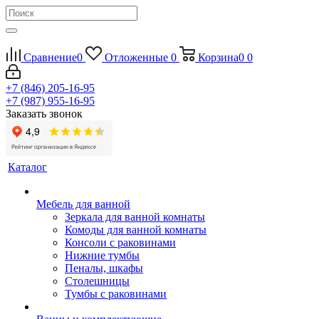
Сравнение
0
Отложенные
0
Корзина
0
0
+7 (846) 205-16-95
+7 (987) 955-16-95
Заказать звонок
Каталог
Мебель для ванной
Зеркала для ванной комнаты
Комоды для ванной комнаты
Консоли с раковинами
Нижние тумбы
Пеналы, шкафы
Столешницы
Тумбы с раковинами