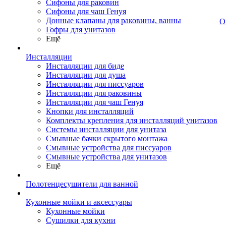
Сифоны для раковин
Сифоны для чаш Генуя
Донные клапаны для раковины, ванны
О
Гофры для унитазов
Ещё
Инсталляции
Инсталляции для биде
Инсталляции для душа
Инсталляции для писсуаров
Инсталляции для раковины
Инсталляции для чаш Генуя
Кнопки для инсталляций
Комплекты крепления для инсталляций унитазов
Системы инсталляции для унитаза
Смывные бачки скрытого монтажа
Смывные устройства для писсуаров
Смывные устройства для унитазов
Ещё
Полотенцесушители для ванной
Кухонные мойки и аксессуары
Кухонные мойки
Сушилки для кухни