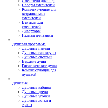
Смесители для биде
Наборы смесителей
Комплектующие для
встраиваемых
смесителей
Вентили для
смесителей
Диверторы
Изливы для ванны
Душевая программа
Душевые панели
Душевые гарнитуры
Душевые системы
Верхние души
Гигиенические души
Комплектующие для
душевой
Душевые
Душевые кабины
Душевые двери
Душевые уголки
Душевые лотки и
трапы