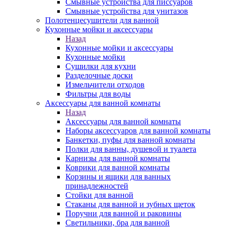
Смывные устройства для писсуаров
Смывные устройства для унитазов
Полотенцесушители для ванной
Кухонные мойки и аксессуары
Назад
Кухонные мойки и аксессуары
Кухонные мойки
Сушилки для кухни
Разделочные доски
Измельчители отходов
Фильтры для воды
Аксессуары для ванной комнаты
Назад
Аксессуары для ванной комнаты
Наборы аксессуаров для ванной комнаты
Банкетки, пуфы для ванной комнаты
Полки для ванны, душевой и туалета
Карнизы для ванной комнаты
Коврики для ванной комнаты
Корзины и ящики для ванных
принадлежностей
Стойки для ванной
Стаканы для ванной и зубных щеток
Поручни для ванной и раковины
Светильники, бра для ванной