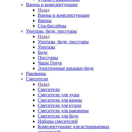
Ванны и комплектующие
Назад
Ванны и комплектующие
Ванны
Спа-бассейны
Унитазы, биде, писсуары
Назад
Унитазы, биде, писсуары
Унитазы
Биде
Писсуары
Чаши Генуя
Электронные крышки-биде
Раковины
Смесители
Назад
Смесители
Смесители для душа
Смесители для ванны
Смесители для кухни
Смесители для раковины
Смесители для биде
Наборы смесителей
Комплектующие для встраиваемых
смесителей