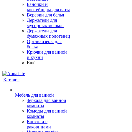
Баночки и
контейнеры для ваты
Веревки для белья
Держатели для
мусорных мешков
Держатели для
бумажных полотенец
Органайзеры для
белья
Крючки для ванной
и кухни
Ещё
Каталог
Мебель для ванной
Зеркала для ванной
комнаты
Комоды для ванной
комнаты
Консоли с
раковинами