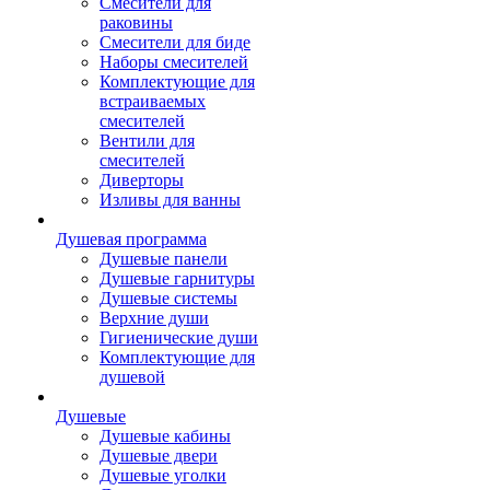
Смесители для
раковины
Смесители для биде
Наборы смесителей
Комплектующие для
встраиваемых
смесителей
Вентили для
смесителей
Диверторы
Изливы для ванны
Душевая программа
Душевые панели
Душевые гарнитуры
Душевые системы
Верхние души
Гигиенические души
Комплектующие для
душевой
Душевые
Душевые кабины
Душевые двери
Душевые уголки