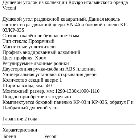
Душевой уголок из коллекции Rovigo итальянского бренда
Veconi
Душевой угол раздвижной квадратный. Данная модель
состоит из раздвижной двери VN-46 и боковой панели KP-
03/KP-03S.
Стекло закалённое безопасное: 6 мм
Тип стекла: Прозрачный
Магнитные уплотнители
Профиль анодированный алюминий
Цвет профиля: Хром
Регулируемые двойные ролики
Двусторонняя ручка-скоба из ABS пластика
Универсальная установка открывания двери
Количество секций двери: 1
Ширина входа, мм: 560
Монтажный размер, мм: 1290-1330х1090-1110
Поддон приобретается отдельно
Комплектуется боковой панелью KP-03 и KP-03S, образуя Г и
П-образный душевой угол.
Гарантия: 2 года
Характеристики
Бренд
Veconi