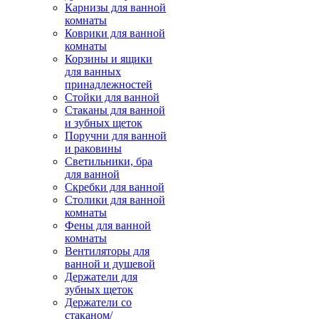
Карнизы для ванной
комнаты
Коврики для ванной
комнаты
Корзины и ящики
для ванных
принадлежностей
Стойки для ванной
Стаканы для ванной
и зубных щеток
Поручни для ванной
и раковины
Светильники, бра
для ванной
Скребки для ванной
Столики для ванной
комнаты
Фены для ванной
комнаты
Вентиляторы для
ванной и душевой
Держатели для
зубных щеток
Держатели со
стаканом/