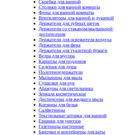
Скребки для ванной
Столики для ванной комнаты
Фены для ванной комнаты
Вентиляторы для ванной и душевой
Держатели для зубных щеток
Держатели со стаканом/мыльницей/
диспенсером
Держатели для освежителя воздуха
Держатели для фена
Держатели для туалетной бумаги
Ведра для мусора
Карнизы для поддонов
Сидения для душа
Полотенцедержатели
Мыльницы для мыла
Сушилки для рук
Абажуры для светильника
Зеркала косметические
Диспенсеры для жидкого мыла
Корзины для белья
Салфетницы
Текстильные шторки для ванной
Ершики для унитаза
Газетницы настенные
Баночки и контейнеры для ваты