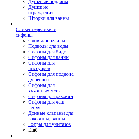
Душевые поддоны
Душевые
ограждения
Шторки для ванны
Сливы переливы и
сифоны
Сливы-переливы
Подводы для воды
Сифоны для биде
Сифоны для ванны
Сифоны для
писсуаров
Сифоны для поддона
душевого
Сифоны для
кухонных моек
Сифоны для раковин
Сифоны для чаш
Генуя
Донные клапаны для
раковины, ванны
Гофры для унитазов
Ещё