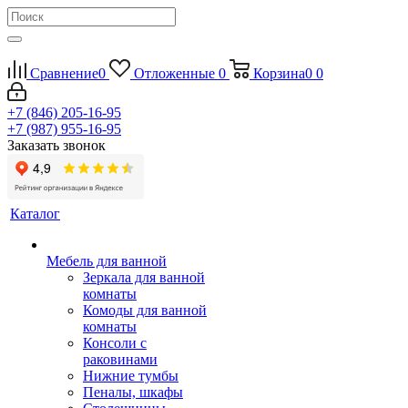
Сравнение
0
Отложенные
0
Корзина
0
0
+7 (846) 205-16-95
+7 (987) 955-16-95
Заказать звонок
Каталог
Мебель для ванной
Зеркала для ванной
комнаты
Комоды для ванной
комнаты
Консоли с
раковинами
Нижние тумбы
Пеналы, шкафы