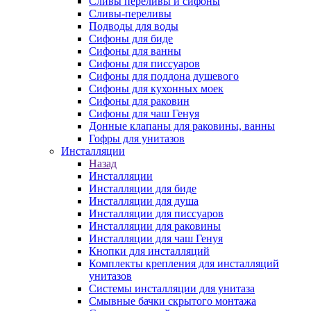
Сливы переливы и сифоны
Сливы-переливы
Подводы для воды
Сифоны для биде
Сифоны для ванны
Сифоны для писсуаров
Сифоны для поддона душевого
Сифоны для кухонных моек
Сифоны для раковин
Сифоны для чаш Генуя
Донные клапаны для раковины, ванны
Гофры для унитазов
Инсталляции
Назад
Инсталляции
Инсталляции для биде
Инсталляции для душа
Инсталляции для писсуаров
Инсталляции для раковины
Инсталляции для чаш Генуя
Кнопки для инсталляций
Комплекты крепления для инсталляций
унитазов
Системы инсталляции для унитаза
Смывные бачки скрытого монтажа