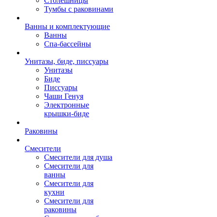
Столешницы
Тумбы с раковинами
Ванны и комплектующие
Ванны
Спа-бассейны
Унитазы, биде, писсуары
Унитазы
Биде
Писсуары
Чаши Генуя
Электронные
крышки-биде
Раковины
Смесители
Смесители для душа
Смесители для
ванны
Смесители для
кухни
Смесители для
раковины