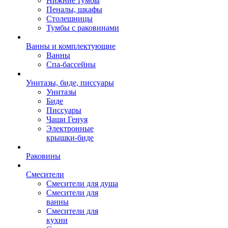
Нижние тумбы
Пеналы, шкафы
Столешницы
Тумбы с раковинами
Ванны и комплектующие
Ванны
Спа-бассейны
Унитазы, биде, писсуары
Унитазы
Биде
Писсуары
Чаши Генуя
Электронные
крышки-биде
Раковины
Смесители
Смесители для душа
Смесители для
ванны
Смесители для
кухни