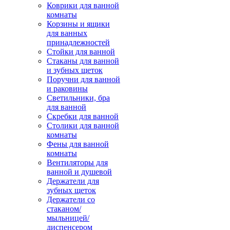
Коврики для ванной
комнаты
Корзины и ящики
для ванных
принадлежностей
Стойки для ванной
Стаканы для ванной
и зубных щеток
Поручни для ванной
и раковины
Светильники, бра
для ванной
Скребки для ванной
Столики для ванной
комнаты
Фены для ванной
комнаты
Вентиляторы для
ванной и душевой
Держатели для
зубных щеток
Держатели со
стаканом/
мыльницей/
диспенсером