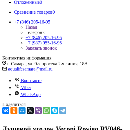
Отложенные
0
Сравнение товаров
0
+7 (846) 205-16-95
Назад
Телефоны
+7 (846) 205-16-95
+7 (987) 955-16-95
Заказать звонок
Контактная информация
г. Самара, ул. 9-я просека 2-я линия, 18А
aqualifesamara@mail.ru
Вконтакте
Viber
WhatsApp
Поделиться
Душевой уголок Veconi Rovigo RV046-