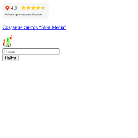
Создание сайтов
“Slon-Media”
Найти