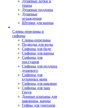
Душевые лотки и
трапы
Душевые поддоны
Душевые
ограждения
Шторки для ванны
Сливы переливы и
сифоны
Сливы-переливы
Подводы для воды
Сифоны для биде
Сифоны для ванны
Сифоны для
писсуаров
Сифоны для поддона
душевого
Сифоны для
кухонных моек
Сифоны для раковин
Сифоны для чаш
Генуя
Донные клапаны для
раковины, ванны
Гофры для унитазов