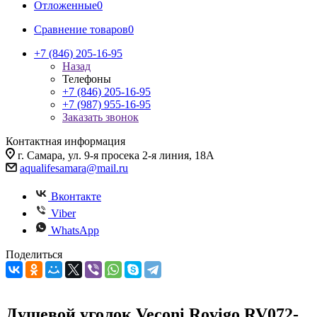
Отложенные
0
Сравнение товаров
0
+7 (846) 205-16-95
Назад
Телефоны
+7 (846) 205-16-95
+7 (987) 955-16-95
Заказать звонок
Контактная информация
г. Самара, ул. 9-я просека 2-я линия, 18А
aqualifesamara@mail.ru
Вконтакте
Viber
WhatsApp
Поделиться
Душевой уголок Veconi Rovigo RV072-