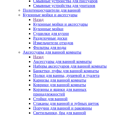
Смывные устройства для писсуаров
Смывные устройства для унитазов
Полотенцесушители для ванной
Кухонные мойки и аксессуары
Назад
Кухонные мойки и аксессуары
Кухонные мойки
Сушилки для кухни
Разделочные доски
Измельчители отходов
Фильтры для воды
Аксессуары для ванной комнаты
Назад
Аксессуары для ванной комнаты
Наборы аксессуаров для ванной комнаты
Банкетки, пуфы для ванной комнаты
Полки для ванны, душевой и туалета
Карнизы для ванной комнаты
Коврики для ванной комнаты
Корзины и ящики для ванных
принадлежностей
Стойки для ванной
Стаканы для ванной и зубных щеток
Поручни для ванной и раковины
Светильники, бра для ванной