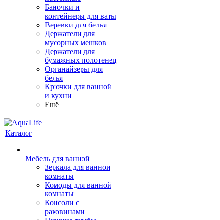
Баночки и
контейнеры для ваты
Веревки для белья
Держатели для
мусорных мешков
Держатели для
бумажных полотенец
Органайзеры для
белья
Крючки для ванной
и кухни
Ещё
Каталог
Мебель для ванной
Зеркала для ванной
комнаты
Комоды для ванной
комнаты
Консоли с
раковинами