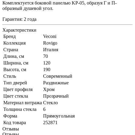
Комплектуется боковой панелью KP-05, образуя Г и П-
образный душевой угол.
Гарантия: 2 года
Характеристики
Бренд
Veconi
Коллекция
Rovigo
Страна
Италия
Длина, см
70
Ширина, см
120
Высота, см
190
Стиль
Современный
Тип дверей
Раздвижные
Цвет профиля
Хром
Цвет стекла
Прозрачный
Материал витража
Стекло
Толщина стекла
6
Форма
Прямоугольная
Код товара
252871
Отзывы
Отзывы