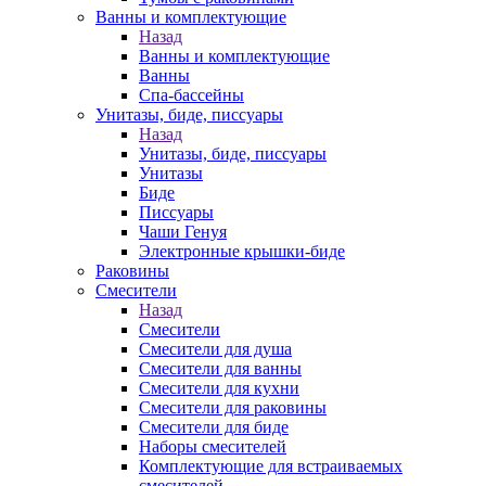
Ванны и комплектующие
Назад
Ванны и комплектующие
Ванны
Спа-бассейны
Унитазы, биде, писсуары
Назад
Унитазы, биде, писсуары
Унитазы
Биде
Писсуары
Чаши Генуя
Электронные крышки-биде
Раковины
Смесители
Назад
Смесители
Смесители для душа
Смесители для ванны
Смесители для кухни
Смесители для раковины
Смесители для биде
Наборы смесителей
Комплектующие для встраиваемых
смесителей