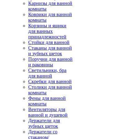
Карнизы для ванной
комнаты
Коврики для ванной
комнаты
Корзины и ящики
для ванных
принадлежностей
Стойки для ванной
Стаканы для ванной
и зубных щеток
Поручни для ванной
и раковины
Светильники, бра
для ванной
Скребки для ванной
Столики для ванной
комнаты
Фены для ванной
комнаты
Вентиляторы для
ванной и душевой
Держатели для
зубных щеток
Держатели со
стаканом/