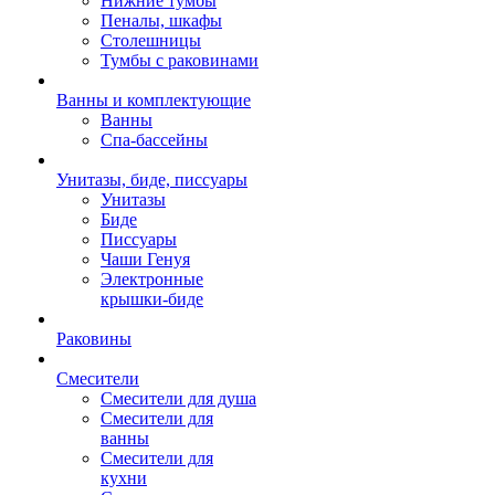
Нижние тумбы
Пеналы, шкафы
Столешницы
Тумбы с раковинами
Ванны и комплектующие
Ванны
Спа-бассейны
Унитазы, биде, писсуары
Унитазы
Биде
Писсуары
Чаши Генуя
Электронные
крышки-биде
Раковины
Смесители
Смесители для душа
Смесители для
ванны
Смесители для
кухни