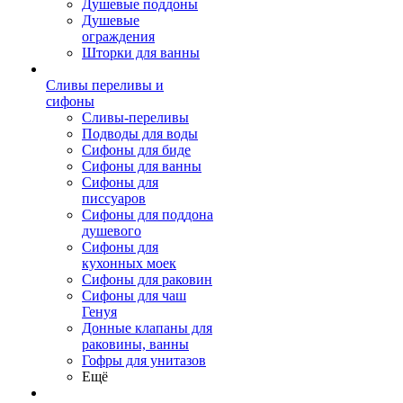
Душевые поддоны
Душевые
ограждения
Шторки для ванны
Сливы переливы и
сифоны
Сливы-переливы
Подводы для воды
Сифоны для биде
Сифоны для ванны
Сифоны для
писсуаров
Сифоны для поддона
душевого
Сифоны для
кухонных моек
Сифоны для раковин
Сифоны для чаш
Генуя
Донные клапаны для
раковины, ванны
Гофры для унитазов
Ещё