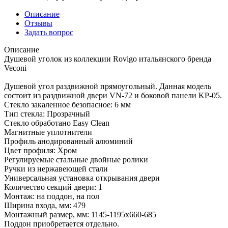
Описание
Отзывы
Задать вопрос
Описание
Душевой уголок из коллекции Rovigo итальянского бренда
Veconi
Душевой угол раздвижной прямоугольный. Данная модель
состоит из раздвижной двери VN-72 и боковой панели KP-05.
Стекло закаленное безопасное: 6 мм
Тип стекла: Прозрачный
Стекло обработано Easy Clean
Магнитные уплотнители
Профиль анодированный алюминий
Цвет профиля: Хром
Регулируемые стальные двойные ролики
Ручки из нержавеющей стали
Универсальная установка открывания двери
Количество секций двери: 1
Монтаж: на поддон, на пол
Ширина входа, мм: 479
Монтажный размер, мм: 1145-1195х660-685
Поддон приобретается отдельно.