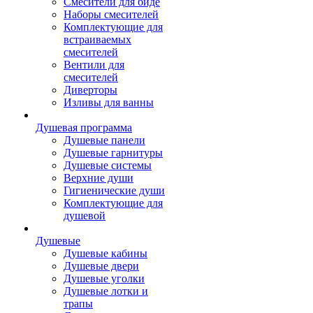
Смесители для биде
Наборы смесителей
Комплектующие для
встраиваемых
смесителей
Вентили для
смесителей
Диверторы
Изливы для ванны
Душевая программа
Душевые панели
Душевые гарнитуры
Душевые системы
Верхние души
Гигиенические души
Комплектующие для
душевой
Душевые
Душевые кабины
Душевые двери
Душевые уголки
Душевые лотки и
трапы