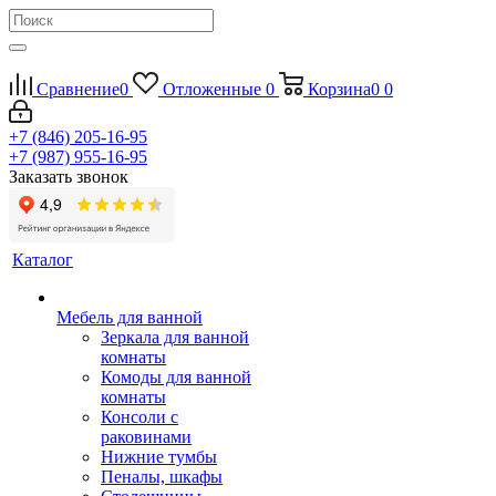
Сравнение
0
Отложенные
0
Корзина
0
0
+7 (846) 205-16-95
+7 (987) 955-16-95
Заказать звонок
Каталог
Мебель для ванной
Зеркала для ванной
комнаты
Комоды для ванной
комнаты
Консоли с
раковинами
Нижние тумбы
Пеналы, шкафы