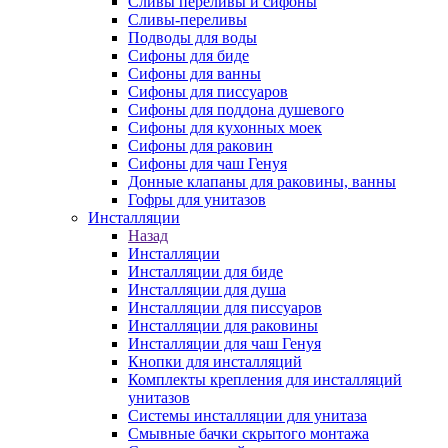
Сливы переливы и сифоны
Сливы-переливы
Подводы для воды
Сифоны для биде
Сифоны для ванны
Сифоны для писсуаров
Сифоны для поддона душевого
Сифоны для кухонных моек
Сифоны для раковин
Сифоны для чаш Генуя
Донные клапаны для раковины, ванны
Гофры для унитазов
Инсталляции
Назад
Инсталляции
Инсталляции для биде
Инсталляции для душа
Инсталляции для писсуаров
Инсталляции для раковины
Инсталляции для чаш Генуя
Кнопки для инсталляций
Комплекты крепления для инсталляций
унитазов
Системы инсталляции для унитаза
Смывные бачки скрытого монтажа