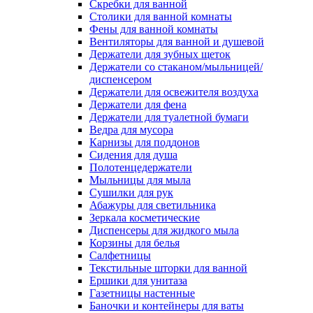
Скребки для ванной
Столики для ванной комнаты
Фены для ванной комнаты
Вентиляторы для ванной и душевой
Держатели для зубных щеток
Держатели со стаканом/мыльницей/
диспенсером
Держатели для освежителя воздуха
Держатели для фена
Держатели для туалетной бумаги
Ведра для мусора
Карнизы для поддонов
Сидения для душа
Полотенцедержатели
Мыльницы для мыла
Сушилки для рук
Абажуры для светильника
Зеркала косметические
Диспенсеры для жидкого мыла
Корзины для белья
Салфетницы
Текстильные шторки для ванной
Ершики для унитаза
Газетницы настенные
Баночки и контейнеры для ваты