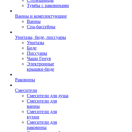
Столешницы
Тумбы с раковинами
Ванны и комплектующие
Ванны
Спа-бассейны
Унитазы, биде, писсуары
Унитазы
Биде
Писсуары
Чаши Генуя
Электронные
крышки-биде
Раковины
Смесители
Смесители для душа
Смесители для
ванны
Смесители для
кухни
Смесители для
раковины