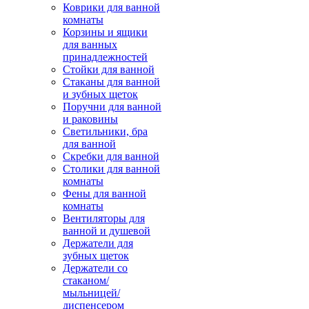
Коврики для ванной
комнаты
Корзины и ящики
для ванных
принадлежностей
Стойки для ванной
Стаканы для ванной
и зубных щеток
Поручни для ванной
и раковины
Светильники, бра
для ванной
Скребки для ванной
Столики для ванной
комнаты
Фены для ванной
комнаты
Вентиляторы для
ванной и душевой
Держатели для
зубных щеток
Держатели со
стаканом/
мыльницей/
диспенсером