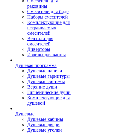
Смесители для
раковины
Смесители для биде
Наборы смесителей
Комплектующие для
встраиваемых
смесителей
Вентили для
смесителей
Диверторы
Изливы для ванны
Душевая программа
Душевые панели
Душевые гарнитуры
Душевые системы
Верхние души
Гигиенические души
Комплектующие для
душевой
Душевые
Душевые кабины
Душевые двери
Душевые уголки