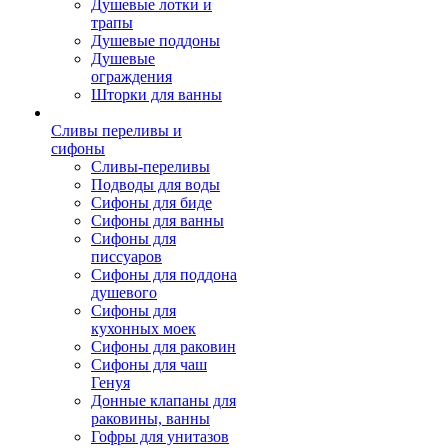
Душевые лотки и
трапы
Душевые поддоны
Душевые
ограждения
Шторки для ванны
Сливы переливы и
сифоны
Сливы-переливы
Подводы для воды
Сифоны для биде
Сифоны для ванны
Сифоны для
писсуаров
Сифоны для поддона
душевого
Сифоны для
кухонных моек
Сифоны для раковин
Сифоны для чаш
Генуя
Донные клапаны для
раковины, ванны
Гофры для унитазов