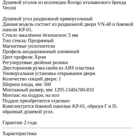
Душевой уголок из коллекции Rovigo итальянского бренда
Veconi
Душевой угол раздвижной прямоугольный
Данная модель состоит из раздвижной двери VN-40 и боковой
панели KP-01.
Стекло закалённое безопасное: 5 мм
Тип стекла: Прозрачный
Магнитные уплотнители
Профиль анодированный алюминий
Цвет профиля: Хром
Регулируемые двойные ролики
Двусторонняя ручка-скоба из ABS пластика
Универсальная установка открывания двери
Количество секций двери: 1
Ширина входа, мм: 560
Монтажный размер, мм: 1295-1340х780-810
Монтаж: на поддон, на пол
Поддон приобретается отдельно
Комплектуется боковой панелью KP-01, образуя Г и П-
образный душевой угол.
Гарантия: 2 года
Характеристики