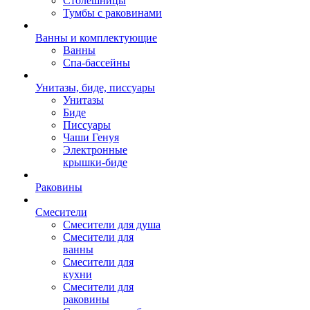
Столешницы
Тумбы с раковинами
Ванны и комплектующие
Ванны
Спа-бассейны
Унитазы, биде, писсуары
Унитазы
Биде
Писсуары
Чаши Генуя
Электронные
крышки-биде
Раковины
Смесители
Смесители для душа
Смесители для
ванны
Смесители для
кухни
Смесители для
раковины