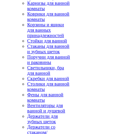
Карнизы для ванной
комнаты
Коврики для ванной
комнаты
Корзины и ящики
для ванных
принадлежностей
Стойки для ванной
Стаканы для ванной
и зубных щеток
Поручни для ванной
и раковины
Светильники, бра
для ванной
Скребки для ванной
Столики для ванной
комнаты
Фены для ванной
комнаты
Вентиляторы для
ванной и душевой
Держатели для
зубных щеток
Держатели со
стаканом/