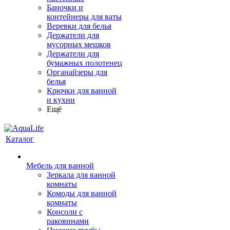
Баночки и
контейнеры для ваты
Веревки для белья
Держатели для
мусорных мешков
Держатели для
бумажных полотенец
Органайзеры для
белья
Крючки для ванной
и кухни
Ещё
Каталог
Мебель для ванной
Зеркала для ванной
комнаты
Комоды для ванной
комнаты
Консоли с
раковинами