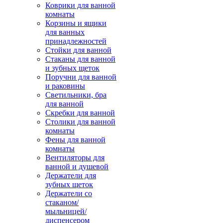
Коврики для ванной
комнаты
Корзины и ящики
для ванных
принадлежностей
Стойки для ванной
Стаканы для ванной
и зубных щеток
Поручни для ванной
и раковины
Светильники, бра
для ванной
Скребки для ванной
Столики для ванной
комнаты
Фены для ванной
комнаты
Вентиляторы для
ванной и душевой
Держатели для
зубных щеток
Держатели со
стаканом/
мыльницей/
диспенсером