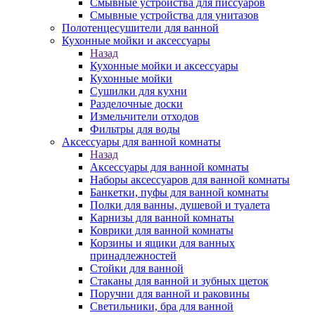
Смывные устройства для писсуаров
Смывные устройства для унитазов
Полотенцесушители для ванной
Кухонные мойки и аксессуары
Назад
Кухонные мойки и аксессуары
Кухонные мойки
Сушилки для кухни
Разделочные доски
Измельчители отходов
Фильтры для воды
Аксессуары для ванной комнаты
Назад
Аксессуары для ванной комнаты
Наборы аксессуаров для ванной комнаты
Банкетки, пуфы для ванной комнаты
Полки для ванны, душевой и туалета
Карнизы для ванной комнаты
Коврики для ванной комнаты
Корзины и ящики для ванных
принадлежностей
Стойки для ванной
Стаканы для ванной и зубных щеток
Поручни для ванной и раковины
Светильники, бра для ванной