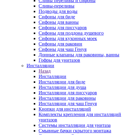
Сливы переливы и сифоны
Сливы-переливы
Подводы для воды
Сифоны для биде
Сифоны для ванны
Сифоны для писсуаров
Сифоны для поддона душевого
Сифоны для кухонных моек
Сифоны для раковин
Сифоны для чаш Генуя
Донные клапаны для раковины, ванны
Гофры для унитазов
Инсталляции
Назад
Инсталляции
Инсталляции для биде
Инсталляции для душа
Инсталляции для писсуаров
Инсталляции для раковины
Инсталляции для чаш Генуя
Кнопки для инсталляций
Комплекты крепления для инсталляций
унитазов
Системы инсталляции для унитаза
Смывные бачки скрытого монтажа