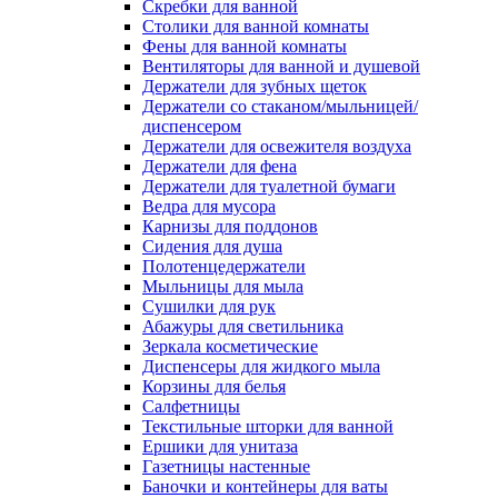
Скребки для ванной
Столики для ванной комнаты
Фены для ванной комнаты
Вентиляторы для ванной и душевой
Держатели для зубных щеток
Держатели со стаканом/мыльницей/
диспенсером
Держатели для освежителя воздуха
Держатели для фена
Держатели для туалетной бумаги
Ведра для мусора
Карнизы для поддонов
Сидения для душа
Полотенцедержатели
Мыльницы для мыла
Сушилки для рук
Абажуры для светильника
Зеркала косметические
Диспенсеры для жидкого мыла
Корзины для белья
Салфетницы
Текстильные шторки для ванной
Ершики для унитаза
Газетницы настенные
Баночки и контейнеры для ваты