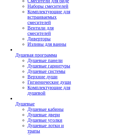
Смесители для биде
Наборы смесителей
Комплектующие для
встраиваемых
смесителей
Вентили для
смесителей
Диверторы
Изливы для ванны
Душевая программа
Душевые панели
Душевые гарнитуры
Душевые системы
Верхние души
Гигиенические души
Комплектующие для
душевой
Душевые
Душевые кабины
Душевые двери
Душевые уголки
Душевые лотки и
трапы