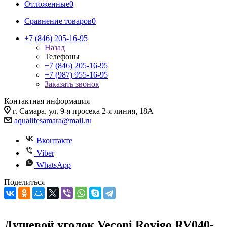
Отложенные
0
Сравнение товаров
0
+7 (846) 205-16-95
Назад
Телефоны
+7 (846) 205-16-95
+7 (987) 955-16-95
Заказать звонок
Контактная информация
г. Самара, ул. 9-я просека 2-я линия, 18А
aqualifesamara@mail.ru
Вконтакте
Viber
WhatsApp
Поделиться
Душевой уголок Veconi Rovigo RV040-