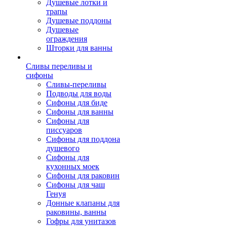
Душевые лотки и
трапы
Душевые поддоны
Душевые
ограждения
Шторки для ванны
Сливы переливы и
сифоны
Сливы-переливы
Подводы для воды
Сифоны для биде
Сифоны для ванны
Сифоны для
писсуаров
Сифоны для поддона
душевого
Сифоны для
кухонных моек
Сифоны для раковин
Сифоны для чаш
Генуя
Донные клапаны для
раковины, ванны
Гофры для унитазов