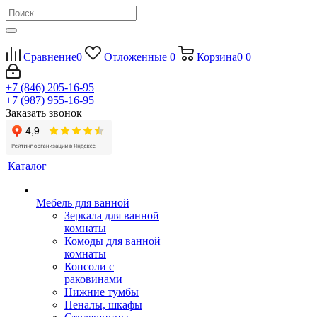
Сравнение
0
Отложенные
0
Корзина
0
0
+7 (846) 205-16-95
+7 (987) 955-16-95
Заказать звонок
Каталог
Мебель для ванной
Зеркала для ванной
комнаты
Комоды для ванной
комнаты
Консоли с
раковинами
Нижние тумбы
Пеналы, шкафы