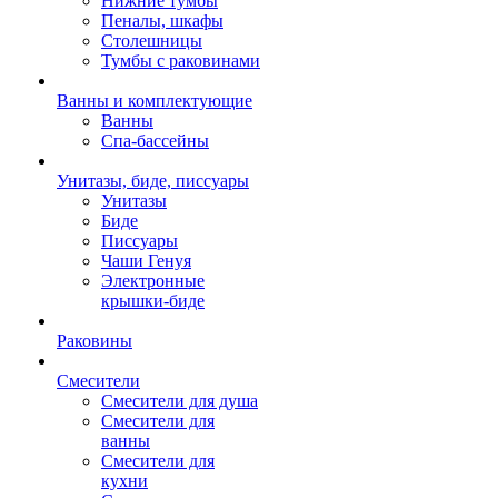
Нижние тумбы
Пеналы, шкафы
Столешницы
Тумбы с раковинами
Ванны и комплектующие
Ванны
Спа-бассейны
Унитазы, биде, писсуары
Унитазы
Биде
Писсуары
Чаши Генуя
Электронные
крышки-биде
Раковины
Смесители
Смесители для душа
Смесители для
ванны
Смесители для
кухни