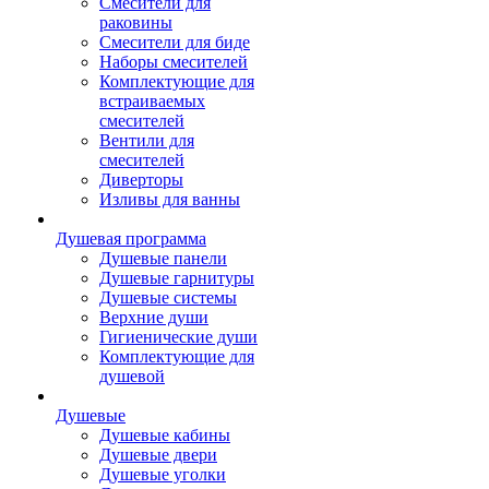
Смесители для
раковины
Смесители для биде
Наборы смесителей
Комплектующие для
встраиваемых
смесителей
Вентили для
смесителей
Диверторы
Изливы для ванны
Душевая программа
Душевые панели
Душевые гарнитуры
Душевые системы
Верхние души
Гигиенические души
Комплектующие для
душевой
Душевые
Душевые кабины
Душевые двери
Душевые уголки