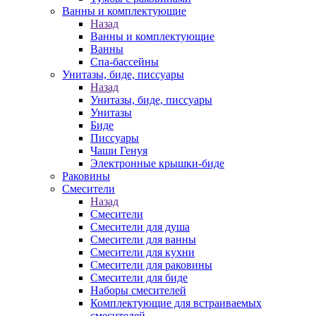
Ванны и комплектующие
Назад
Ванны и комплектующие
Ванны
Спа-бассейны
Унитазы, биде, писсуары
Назад
Унитазы, биде, писсуары
Унитазы
Биде
Писсуары
Чаши Генуя
Электронные крышки-биде
Раковины
Смесители
Назад
Смесители
Смесители для душа
Смесители для ванны
Смесители для кухни
Смесители для раковины
Смесители для биде
Наборы смесителей
Комплектующие для встраиваемых
смесителей