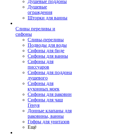
Душевые поддоны
Душевые
ограждения
Шторки для ванны
Сливы переливы и
сифоны
Сливы-переливы
Подводы для воды
Сифоны для биде
Сифоны для ванны
Сифоны для
писсуаров
Сифоны для поддона
душевого
Сифоны для
кухонных моек
Сифоны для раковин
Сифоны для чаш
Генуя
Донные клапаны для
раковины, ванны
Гофры для унитазов
Ещё