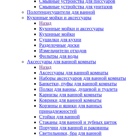
Смывные устройства для писсуаров
Смывные устройства для унитазов
Полотенцесушители для ванной
Кухонные мойки и аксессуары
Назад
Кухонные мойки и аксессуары
Кухонные мойки
Сушилки для кухни
Разделочные доски
Измельчители отходов
Фильтры для воды
Аксессуары для ванной комнаты
Назад
Аксессуары для ванной комнаты
Наборы аксессуаров для ванной комнаты
Банкетки, пуфы для ванной комнаты
Полки для ванны, душевой и туалета
Карнизы для ванной комнаты
Коврики для ванной комнаты
Корзины и ящики для ванных
принадлежностей
Стойки для ванной
Стаканы для ванной и зубных щеток
Поручни для ванной и раковины
Светильники, бра для ванной