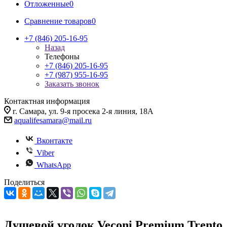
Отложенные
0
Сравнение товаров
0
+7 (846) 205-16-95
Назад
Телефоны
+7 (846) 205-16-95
+7 (987) 955-16-95
Заказать звонок
Контактная информация
г. Самара, ул. 9-я просека 2-я линия, 18А
aqualifesamara@mail.ru
Вконтакте
Viber
WhatsApp
Поделиться
Душевой уголок Veconi Premium Trento