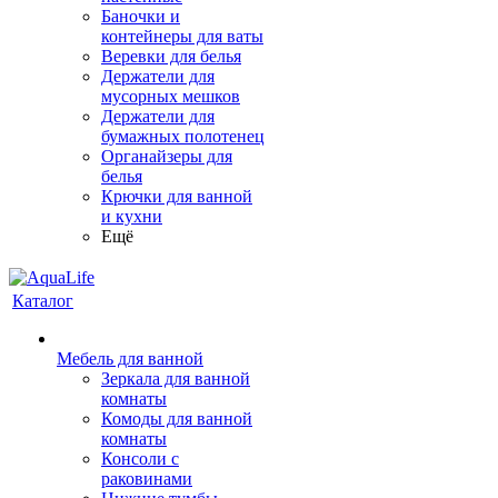
Баночки и
контейнеры для ваты
Веревки для белья
Держатели для
мусорных мешков
Держатели для
бумажных полотенец
Органайзеры для
белья
Крючки для ванной
и кухни
Ещё
Каталог
Мебель для ванной
Зеркала для ванной
комнаты
Комоды для ванной
комнаты
Консоли с
раковинами