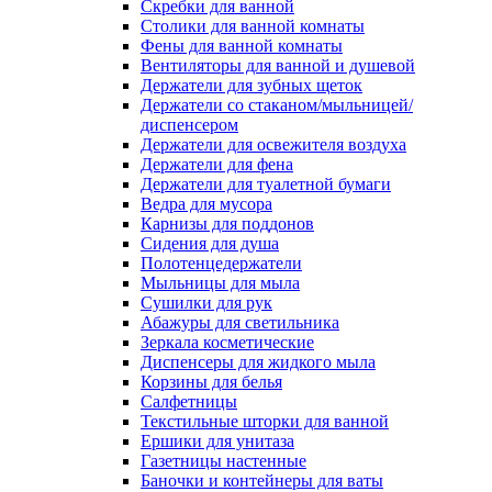
Скребки для ванной
Столики для ванной комнаты
Фены для ванной комнаты
Вентиляторы для ванной и душевой
Держатели для зубных щеток
Держатели со стаканом/мыльницей/
диспенсером
Держатели для освежителя воздуха
Держатели для фена
Держатели для туалетной бумаги
Ведра для мусора
Карнизы для поддонов
Сидения для душа
Полотенцедержатели
Мыльницы для мыла
Сушилки для рук
Абажуры для светильника
Зеркала косметические
Диспенсеры для жидкого мыла
Корзины для белья
Салфетницы
Текстильные шторки для ванной
Ершики для унитаза
Газетницы настенные
Баночки и контейнеры для ваты