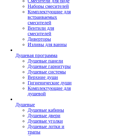
Смесители для биде
Наборы смесителей
Комплектующие для
встраиваемых
смесителей
Вентили для
смесителей
Диверторы
Изливы для ванны
Душевая программа
Душевые панели
Душевые гарнитуры
Душевые системы
Верхние души
Гигиенические души
Комплектующие для
душевой
Душевые
Душевые кабины
Душевые двери
Душевые уголки
Душевые лотки и
трапы