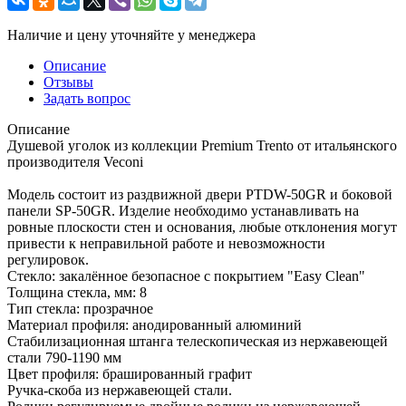
Наличие и цену уточняйте у менеджера
Описание
Отзывы
Задать вопрос
Описание
Душевой уголок из коллекции Premium Trento от итальянского
производителя Veconi
Модель состоит из раздвижной двери PTDW-50GR и боковой
панели SP-50GR. Изделие необходимо устанавливать на
ровные плоскости стен и основания, любые отклонения могут
привести к неправильной работе и невозможности
регулировок.
Стекло: закалённое безопасное с покрытием "Easy Clean"
Толщина стекла, мм: 8
Тип стекла: прозрачное
Материал профиля: анодированный алюминий
Стабилизационная штанга телескопическая из нержавеющей
стали 790-1190 мм
Цвет профиля: брашированный графит
Ручка-скоба из нержавеющей стали.