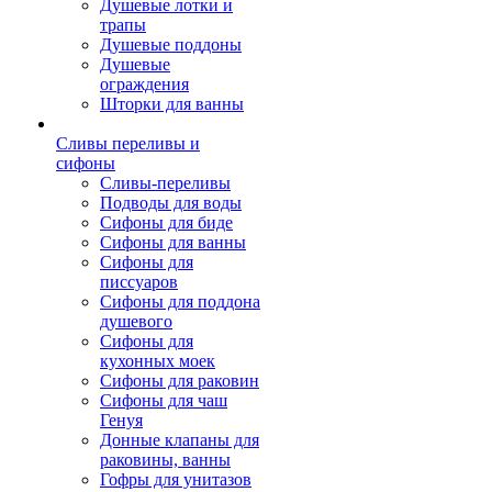
Душевые лотки и
трапы
Душевые поддоны
Душевые
ограждения
Шторки для ванны
Сливы переливы и
сифоны
Сливы-переливы
Подводы для воды
Сифоны для биде
Сифоны для ванны
Сифоны для
писсуаров
Сифоны для поддона
душевого
Сифоны для
кухонных моек
Сифоны для раковин
Сифоны для чаш
Генуя
Донные клапаны для
раковины, ванны
Гофры для унитазов