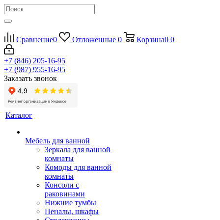
Сравнение
0
Отложенные
0
Корзина
0
0
+7 (846) 205-16-95
+7 (987) 955-16-95
Заказать звонок
Каталог
Мебель для ванной
Зеркала для ванной
комнаты
Комоды для ванной
комнаты
Консоли с
раковинами
Нижние тумбы
Пеналы, шкафы