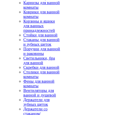
Карнизы для ванной
комнаты
Коврики для ванной
комнаты
Корзины и ящики
для ванных
принадлежностей
Стойки для ванной
Стаканы для ванной
и зубных щеток
Поручни для ванной
и раковины
Светильники, бра
для ванной
Скребки для ванной
Столики для ванной
комнаты
Фены для ванной
комнаты
Вентиляторы для
ванной и душевой
Держатели для
зубных щеток
Держатели со
стаканом/