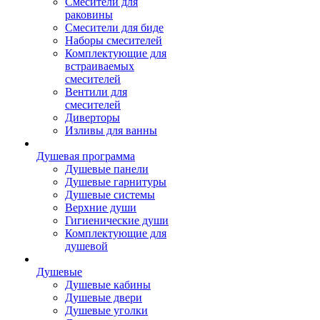
Смесители для
раковины
Смесители для биде
Наборы смесителей
Комплектующие для
встраиваемых
смесителей
Вентили для
смесителей
Диверторы
Изливы для ванны
Душевая программа
Душевые панели
Душевые гарнитуры
Душевые системы
Верхние души
Гигиенические души
Комплектующие для
душевой
Душевые
Душевые кабины
Душевые двери
Душевые уголки