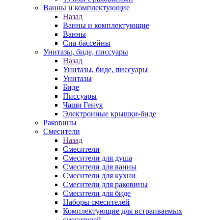
Ванны и комплектующие
Назад
Ванны и комплектующие
Ванны
Спа-бассейны
Унитазы, биде, писсуары
Назад
Унитазы, биде, писсуары
Унитазы
Биде
Писсуары
Чаши Генуя
Электронные крышки-биде
Раковины
Смесители
Назад
Смесители
Смесители для душа
Смесители для ванны
Смесители для кухни
Смесители для раковины
Смесители для биде
Наборы смесителей
Комплектующие для встраиваемых
смесителей