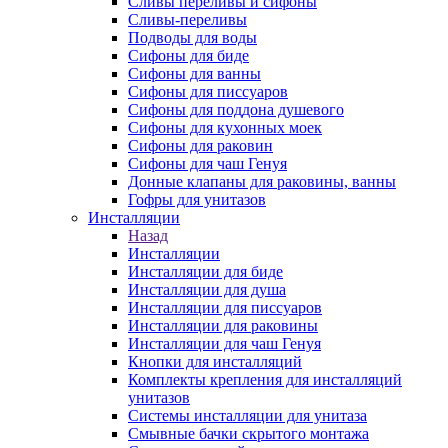
Сливы переливы и сифоны
Сливы-переливы
Подводы для воды
Сифоны для биде
Сифоны для ванны
Сифоны для писсуаров
Сифоны для поддона душевого
Сифоны для кухонных моек
Сифоны для раковин
Сифоны для чаш Генуя
Донные клапаны для раковины, ванны
Гофры для унитазов
Инсталляции
Назад
Инсталляции
Инсталляции для биде
Инсталляции для душа
Инсталляции для писсуаров
Инсталляции для раковины
Инсталляции для чаш Генуя
Кнопки для инсталляций
Комплекты крепления для инсталляций
унитазов
Системы инсталляции для унитаза
Смывные бачки скрытого монтажа