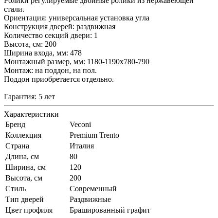
Ролики регулируемые двойные ролики из нержавеющей
стали.
Ориентация: универсальная установка угла
Конструкция дверей: раздвижная
Количество секций двери: 1
Высота, см: 200
Ширина входа, мм: 478
Монтажный размер, мм: 1180-1190x780-790
Монтаж: на поддон, на пол.
Поддон приобретается отдельно.
Гарантия: 5 лет
Характеристики
Бренд
Veconi
Коллекция
Premium Trento
Страна
Италия
Длина, см
80
Ширина, см
120
Высота, см
200
Стиль
Современный
Тип дверей
Раздвижные
Цвет профиля
Брашированный графит