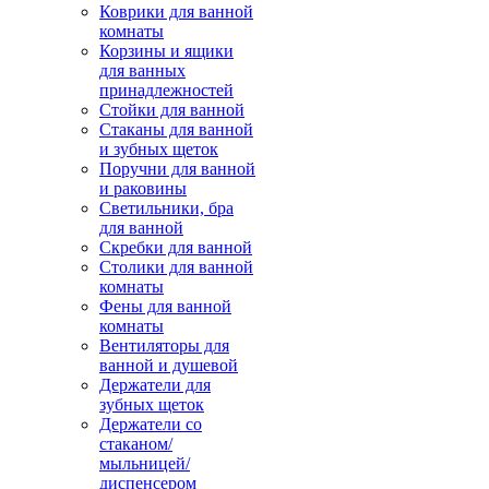
Коврики для ванной
комнаты
Корзины и ящики
для ванных
принадлежностей
Стойки для ванной
Стаканы для ванной
и зубных щеток
Поручни для ванной
и раковины
Светильники, бра
для ванной
Скребки для ванной
Столики для ванной
комнаты
Фены для ванной
комнаты
Вентиляторы для
ванной и душевой
Держатели для
зубных щеток
Держатели со
стаканом/
мыльницей/
диспенсером