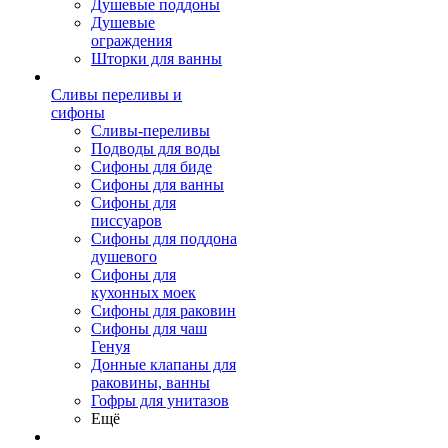
Душевые поддоны
Душевые
ограждения
Шторки для ванны
Сливы переливы и
сифоны
Сливы-переливы
Подводы для воды
Сифоны для биде
Сифоны для ванны
Сифоны для
писсуаров
Сифоны для поддона
душевого
Сифоны для
кухонных моек
Сифоны для раковин
Сифоны для чаш
Генуя
Донные клапаны для
раковины, ванны
Гофры для унитазов
Ещё