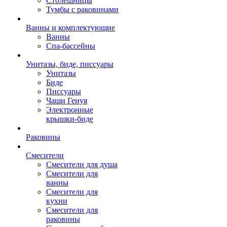
Столешницы
Тумбы с раковинами
Ванны и комплектующие
Ванны
Спа-бассейны
Унитазы, биде, писсуары
Унитазы
Биде
Писсуары
Чаши Генуя
Электронные
крышки-биде
Раковины
Смесители
Смесители для душа
Смесители для
ванны
Смесители для
кухни
Смесители для
раковины