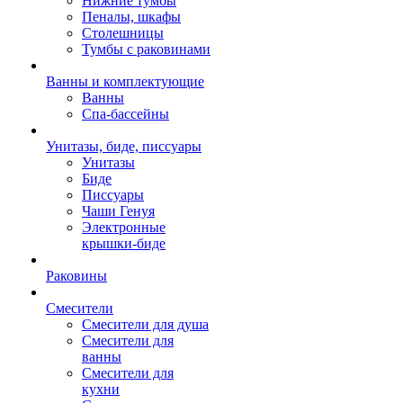
Нижние тумбы
Пеналы, шкафы
Столешницы
Тумбы с раковинами
Ванны и комплектующие
Ванны
Спа-бассейны
Унитазы, биде, писсуары
Унитазы
Биде
Писсуары
Чаши Генуя
Электронные
крышки-биде
Раковины
Смесители
Смесители для душа
Смесители для
ванны
Смесители для
кухни