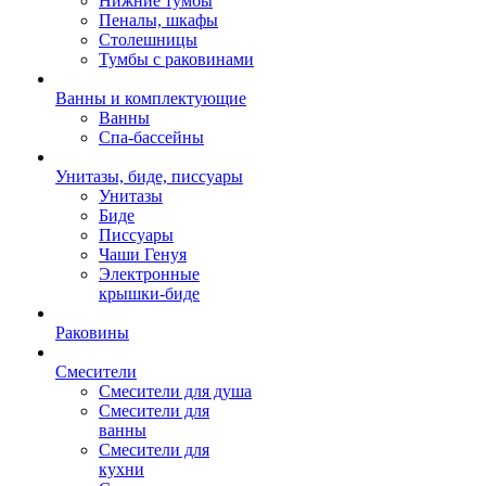
Нижние тумбы
Пеналы, шкафы
Столешницы
Тумбы с раковинами
Ванны и комплектующие
Ванны
Спа-бассейны
Унитазы, биде, писсуары
Унитазы
Биде
Писсуары
Чаши Генуя
Электронные
крышки-биде
Раковины
Смесители
Смесители для душа
Смесители для
ванны
Смесители для
кухни