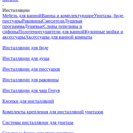
-
Инсталляции
Мебель для ванной
Ванны и комплектующие
Унитазы, биде,
писсуары
Раковины
Смесители
Душевая
программа
Душевые
Сливы переливы и
сифоны
Полотенцесушители для ванной
Кухонные мойки и
аксессуары
Аксессуары для ванной комнаты
Инсталляции для биде
Инсталляции для душа
Инсталляции для писсуаров
Инсталляции для раковины
Инсталляции для чаш Генуя
Кнопки для инсталляций
Комплекты крепления для инсталляций унитазов
Системы инсталляции для унитаза