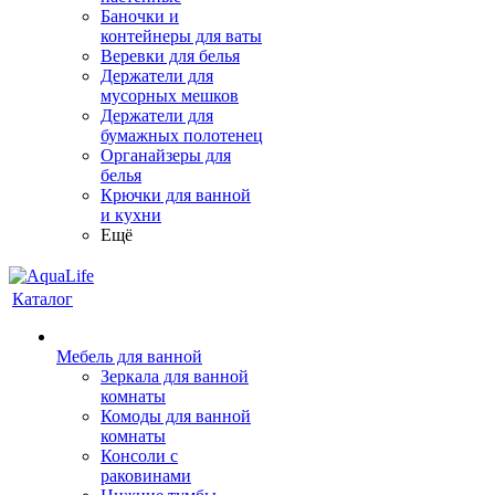
Баночки и
контейнеры для ваты
Веревки для белья
Держатели для
мусорных мешков
Держатели для
бумажных полотенец
Органайзеры для
белья
Крючки для ванной
и кухни
Ещё
Каталог
Мебель для ванной
Зеркала для ванной
комнаты
Комоды для ванной
комнаты
Консоли с
раковинами