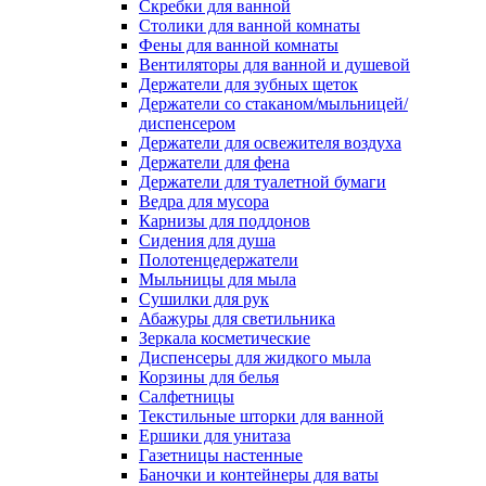
Скребки для ванной
Столики для ванной комнаты
Фены для ванной комнаты
Вентиляторы для ванной и душевой
Держатели для зубных щеток
Держатели со стаканом/мыльницей/
диспенсером
Держатели для освежителя воздуха
Держатели для фена
Держатели для туалетной бумаги
Ведра для мусора
Карнизы для поддонов
Сидения для душа
Полотенцедержатели
Мыльницы для мыла
Сушилки для рук
Абажуры для светильника
Зеркала косметические
Диспенсеры для жидкого мыла
Корзины для белья
Салфетницы
Текстильные шторки для ванной
Ершики для унитаза
Газетницы настенные
Баночки и контейнеры для ваты