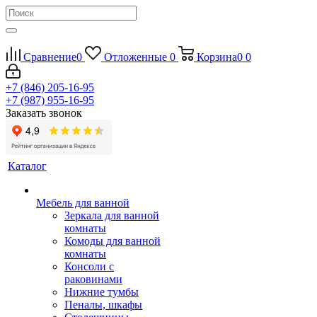
Сравнение
0
Отложенные
0
Корзина
0
0
+7 (846) 205-16-95
+7 (987) 955-16-95
Заказать звонок
Каталог
Мебель для ванной
Зеркала для ванной
комнаты
Комоды для ванной
комнаты
Консоли с
раковинами
Нижние тумбы
Пеналы, шкафы