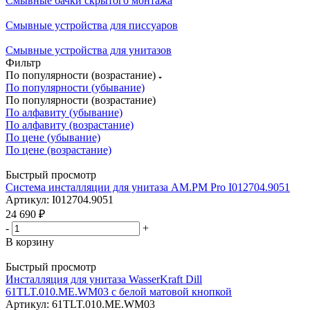
Смывные бачки скрытого монтажа
Смывные устройства для писсуаров
Смывные устройства для унитазов
Фильтр
По популярности (возрастание)
По популярности (убывание)
По популярности (возрастание)
По алфавиту (убывание)
По алфавиту (возрастание)
По цене (убывание)
По цене (возрастание)
Быстрый просмотр
Система инсталляции для унитаза AM.PM Pro I012704.9051
Артикул: I012704.9051
24 690
₽
-
+
В корзину
Быстрый просмотр
Инсталляция для унитаза WasserKraft Dill
61TLT.010.ME.WM03 с белой матовой кнопкой
Артикул: 61TLT.010.ME.WM03