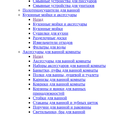
Смывные устройства для писсуаров
Смывные устройства для унитазов
Полотенцесушители для ванной
Кухонные мойки и аксессуары
Назад
Кухонные мойки и аксессуары
Кухонные мойки
Сушилки для кухни
Разделочные доски
Измельчители отходов
Фильтры для воды
Аксессуары для ванной комнаты
Назад
Аксессуары для ванной комнаты
Наборы аксессуаров для ванной комнаты
Банкетки, пуфы для ванной комнаты
Полки для ванны, душевой и туалета
Карнизы для ванной комнаты
Коврики для ванной комнаты
Корзины и ящики для ванных
принадлежностей
Стойки для ванной
Стаканы для ванной и зубных щеток
Поручни для ванной и раковины
Светильники, бра для ванной