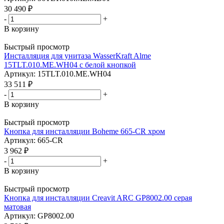
30 490
₽
-
+
В корзину
Быстрый просмотр
Инсталляция для унитаза WasserKraft Alme
15TLT.010.ME.WH04 с белой кнопкой
Артикул: 15TLT.010.ME.WH04
33 511
₽
-
+
В корзину
Быстрый просмотр
Кнопка для инсталляции Boheme 665-CR хром
Артикул: 665-CR
3 962
₽
-
+
В корзину
Быстрый просмотр
Кнопка для инсталляции Creavit ARC GP8002.00 серая
матовая
Артикул: GP8002.00