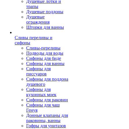
Душевые лотки и
трапы
Душевые поддоны
Душевые
ограждения
Шторки для ванны
Сливы переливы и
сифоны
Сливы-переливы
Подводы для воды
Сифоны для биде
Сифоны для ванны
Сифоны для
писсуаров
Сифоны для поддона
душевого
Сифоны для
кухонных моек
Сифоны для раковин
Сифоны для чаш
Генуя
Донные клапаны для
раковины, ванны
Гофры для унитазов