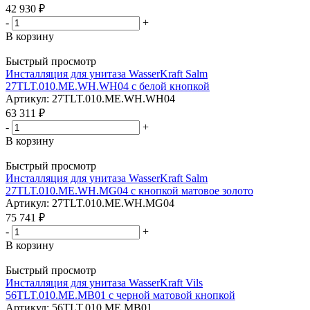
42 930
₽
-
+
В корзину
Быстрый просмотр
Инсталляция для унитаза WasserKraft Salm
27TLT.010.ME.WH.WH04 с белой кнопкой
Артикул: 27TLT.010.ME.WH.WH04
63 311
₽
-
+
В корзину
Быстрый просмотр
Инсталляция для унитаза WasserKraft Salm
27TLT.010.ME.WH.MG04 с кнопкой матовое золото
Артикул: 27TLT.010.ME.WH.MG04
75 741
₽
-
+
В корзину
Быстрый просмотр
Инсталляция для унитаза WasserKraft Vils
56TLT.010.ME.MB01 с черной матовой кнопкой
Артикул: 56TLT.010.ME.MB01