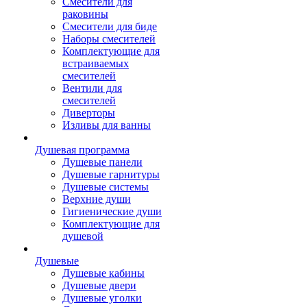
Смесители для
раковины
Смесители для биде
Наборы смесителей
Комплектующие для
встраиваемых
смесителей
Вентили для
смесителей
Диверторы
Изливы для ванны
Душевая программа
Душевые панели
Душевые гарнитуры
Душевые системы
Верхние души
Гигиенические души
Комплектующие для
душевой
Душевые
Душевые кабины
Душевые двери
Душевые уголки