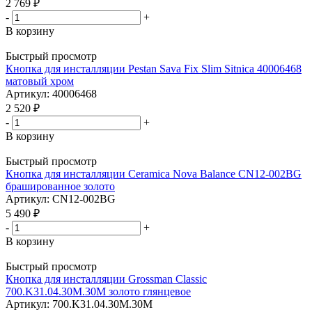
2 769
₽
-
+
В корзину
Быстрый просмотр
Кнопка для инсталляции Pestan Sava Fix Slim Sitnica 40006468
матовый хром
Артикул: 40006468
2 520
₽
-
+
В корзину
Быстрый просмотр
Кнопка для инсталляции Ceramica Nova Balance CN12-002BG
брашированное золото
Артикул: CN12-002BG
5 490
₽
-
+
В корзину
Быстрый просмотр
Кнопка для инсталляции Grossman Classic
700.K31.04.30M.30M золото глянцевое
Артикул: 700.K31.04.30M.30M