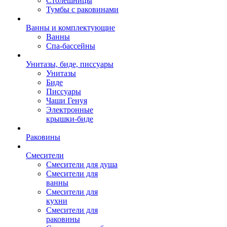
Столешницы
Тумбы с раковинами
Ванны и комплектующие
Ванны
Спа-бассейны
Унитазы, биде, писсуары
Унитазы
Биде
Писсуары
Чаши Генуя
Электронные
крышки-биде
Раковины
Смесители
Смесители для душа
Смесители для
ванны
Смесители для
кухни
Смесители для
раковины