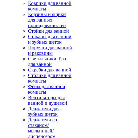
Коврики для ванной
комнаты
Корзины и ящики
для ванных
принадлежностей
Стойки для ванной
Стаканы для ванной
и зубных щеток
Поручни для ванной
и раковины
Светильники, бра
для ванной
Скребки для ванной
Столики для ванной
комнаты
Фены для ванной
комнаты
Вентиляторы для
ванной и душевой
Держатели для
зубных щеток
Держатели со
стаканом/
мыльницей/
диспенсером