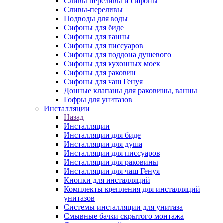
Сливы переливы и сифоны
Сливы-переливы
Подводы для воды
Сифоны для биде
Сифоны для ванны
Сифоны для писсуаров
Сифоны для поддона душевого
Сифоны для кухонных моек
Сифоны для раковин
Сифоны для чаш Генуя
Донные клапаны для раковины, ванны
Гофры для унитазов
Инсталляции
Назад
Инсталляции
Инсталляции для биде
Инсталляции для душа
Инсталляции для писсуаров
Инсталляции для раковины
Инсталляции для чаш Генуя
Кнопки для инсталляций
Комплекты крепления для инсталляций
унитазов
Системы инсталляции для унитаза
Смывные бачки скрытого монтажа