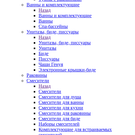
Ванны и комплектующие
Назад
Ванны и комплектующие
Ванны
Спа-бассейны
Унитазы, биде, писсуары
Назад
Унитазы, биде, писсуары
Унитазы
Биде
Писсуары
Чаши Генуя
Электронные крышки-биде
Раковины
Смесители
Назад
Смесители
Смесители для душа
Смесители для ванны
Смесители для кухни
Смесители для раковины
Смесители для биде
Наборы смесителей
Комплектующие для встраиваемых
смесителей