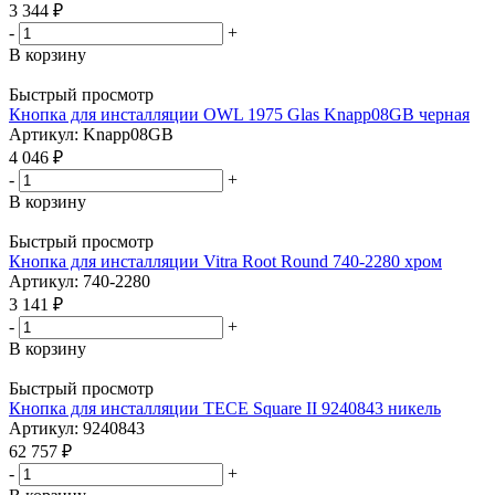
3 344
₽
-
+
В корзину
Быстрый просмотр
Кнопка для инсталляции OWL 1975 Glas Knapp08GB черная
Артикул: Knapp08GB
4 046
₽
-
+
В корзину
Быстрый просмотр
Кнопка для инсталляции Vitra Root Round 740-2280 хром
Артикул: 740-2280
3 141
₽
-
+
В корзину
Быстрый просмотр
Кнопка для инсталляции TECE Square II 9240843 никель
Артикул: 9240843
62 757
₽
-
+