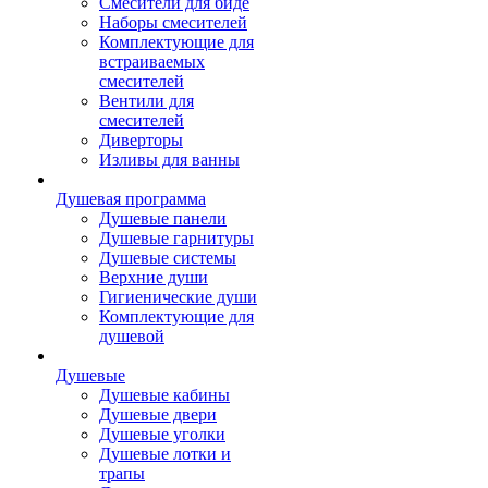
Смесители для биде
Наборы смесителей
Комплектующие для
встраиваемых
смесителей
Вентили для
смесителей
Диверторы
Изливы для ванны
Душевая программа
Душевые панели
Душевые гарнитуры
Душевые системы
Верхние души
Гигиенические души
Комплектующие для
душевой
Душевые
Душевые кабины
Душевые двери
Душевые уголки
Душевые лотки и
трапы