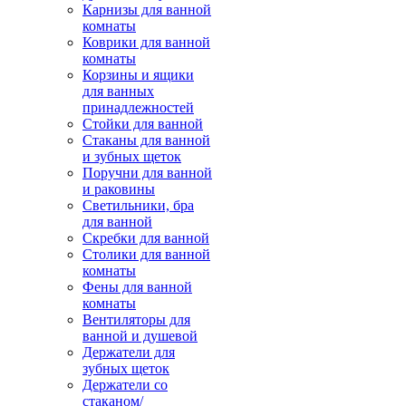
Карнизы для ванной
комнаты
Коврики для ванной
комнаты
Корзины и ящики
для ванных
принадлежностей
Стойки для ванной
Стаканы для ванной
и зубных щеток
Поручни для ванной
и раковины
Светильники, бра
для ванной
Скребки для ванной
Столики для ванной
комнаты
Фены для ванной
комнаты
Вентиляторы для
ванной и душевой
Держатели для
зубных щеток
Держатели со
стаканом/