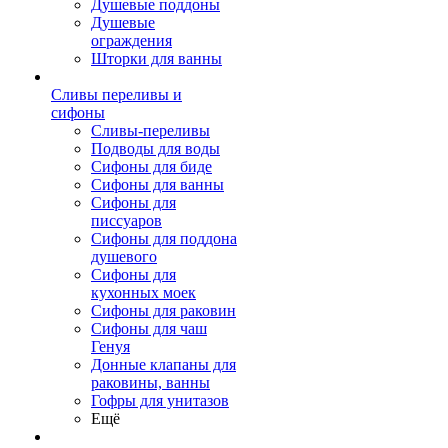
Душевые поддоны
Душевые
ограждения
Шторки для ванны
Сливы переливы и
сифоны
Сливы-переливы
Подводы для воды
Сифоны для биде
Сифоны для ванны
Сифоны для
писсуаров
Сифоны для поддона
душевого
Сифоны для
кухонных моек
Сифоны для раковин
Сифоны для чаш
Генуя
Донные клапаны для
раковины, ванны
Гофры для унитазов
Ещё