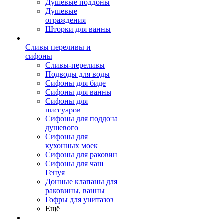
Душевые поддоны
Душевые
ограждения
Шторки для ванны
Сливы переливы и
сифоны
Сливы-переливы
Подводы для воды
Сифоны для биде
Сифоны для ванны
Сифоны для
писсуаров
Сифоны для поддона
душевого
Сифоны для
кухонных моек
Сифоны для раковин
Сифоны для чаш
Генуя
Донные клапаны для
раковины, ванны
Гофры для унитазов
Ещё