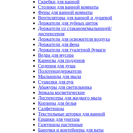
Скребки для ванной
Столики для ванной комнаты
Фены для ванной комнаты
Вентиляторы для ванной и душевой
Держатели для зубных щеток
Держатели со стаканом/мыльницей/
диспенсером
Держатели для освежителя воздуха
Держатели для фена
Держатели для туалетной бумаги
Ведра для мусора
Карнизы для поддонов
Сидения для душа
Полотенцедержатели
Мыльницы для мыла
Сушилки для рук
Абажуры для светильника
Зеркала косметические
Диспенсеры для жидкого мыла
Корзины для белья
Салфетницы
Текстильные шторки для ванной
Ершики для унитаза
Газетницы настенные
Баночки и контейнеры для ваты