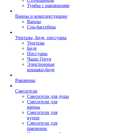
Столешницы
Тумбы с раковинами
Ванны и комплектующие
Ванны
Спа-бассейны
Унитазы, биде, писсуары
Унитазы
Биде
Писсуары
Чаши Генуя
Электронные
крышки-биде
Раковины
Смесители
Смесители для душа
Смесители для
ванны
Смесители для
кухни
Смесители для
раковины