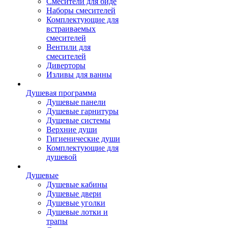
Смесители для биде
Наборы смесителей
Комплектующие для
встраиваемых
смесителей
Вентили для
смесителей
Диверторы
Изливы для ванны
Душевая программа
Душевые панели
Душевые гарнитуры
Душевые системы
Верхние души
Гигиенические души
Комплектующие для
душевой
Душевые
Душевые кабины
Душевые двери
Душевые уголки
Душевые лотки и
трапы