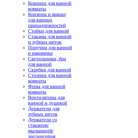
Коврики для ванной
комнаты
Корзины и ящики
для ванных
принадлежностей
Стойки для ванной
Стаканы для ванной
и зубных щеток
Поручни для ванной
и раковины
Светильники, бра
для ванной
Скребки для ванной
Столики для ванной
комнаты
Фены для ванной
комнаты
Вентиляторы для
ванной и душевой
Держатели для
зубных щеток
Держатели со
стаканом/
мыльницей/
диспенсером