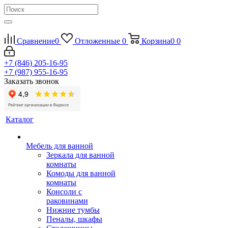
Сравнение
0
Отложенные
0
Корзина
0
0
+7 (846) 205-16-95
+7 (987) 955-16-95
Заказать звонок
Каталог
Мебель для ванной
Зеркала для ванной
комнаты
Комоды для ванной
комнаты
Консоли с
раковинами
Нижние тумбы
Пеналы, шкафы