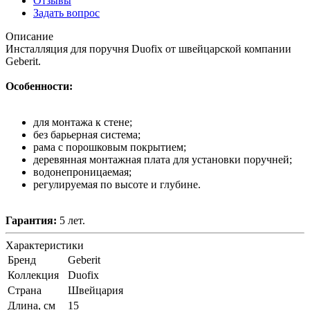
Отзывы
Задать вопрос
Описание
Инсталляция для поручня Duofix от швейцарской компании
Geberit.
Особенности:
для монтажа к стене;
без барьерная система;
рама с порошковым покрытием;
деревянная монтажная плата для установки поручней;
водонепроницаемая;
регулируемая по высоте и глубине.
Гарантия:
5 лет.
Характеристики
Бренд
Geberit
Коллекция
Duofix
Страна
Швейцария
Длина, см
15