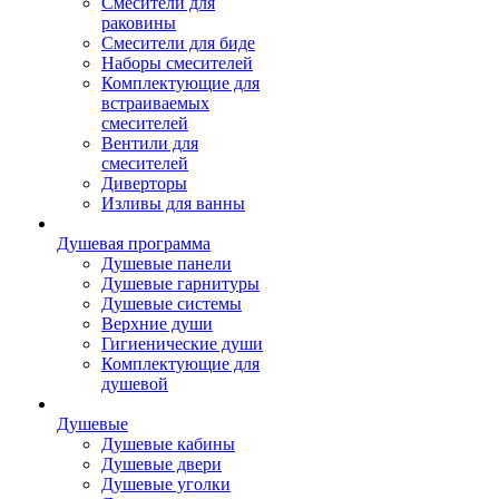
Смесители для
раковины
Смесители для биде
Наборы смесителей
Комплектующие для
встраиваемых
смесителей
Вентили для
смесителей
Диверторы
Изливы для ванны
Душевая программа
Душевые панели
Душевые гарнитуры
Душевые системы
Верхние души
Гигиенические души
Комплектующие для
душевой
Душевые
Душевые кабины
Душевые двери
Душевые уголки