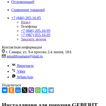
Отложенные
0
Сравнение товаров
0
+7 (846) 205-16-95
Назад
Телефоны
+7 (846) 205-16-95
+7 (987) 955-16-95
Заказать звонок
Контактная информация
г. Самара, ул. 9-я просека 2-я линия, 18А
aqualifesamara@mail.ru
Вконтакте
Viber
WhatsApp
Поделиться
Инсталляция для поручня GEBERIT