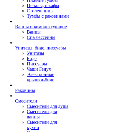
Нижние тумбы
Пеналы, шкафы
Столешницы
Тумбы с раковинами
Ванны и комплектующие
Ванны
Спа-бассейны
Унитазы, биде, писсуары
Унитазы
Биде
Писсуары
Чаши Генуя
Электронные
крышки-биде
Раковины
Смесители
Смесители для душа
Смесители для
ванны
Смесители для
кухни