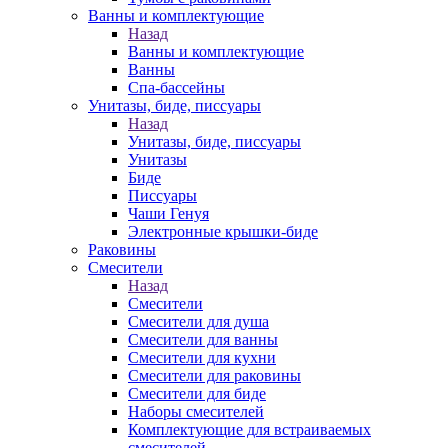
Ванны и комплектующие
Назад
Ванны и комплектующие
Ванны
Спа-бассейны
Унитазы, биде, писсуары
Назад
Унитазы, биде, писсуары
Унитазы
Биде
Писсуары
Чаши Генуя
Электронные крышки-биде
Раковины
Смесители
Назад
Смесители
Смесители для душа
Смесители для ванны
Смесители для кухни
Смесители для раковины
Смесители для биде
Наборы смесителей
Комплектующие для встраиваемых
смесителей