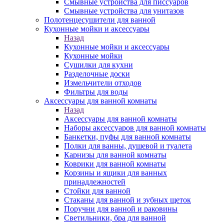
Смывные устройства для писсуаров
Смывные устройства для унитазов
Полотенцесушители для ванной
Кухонные мойки и аксессуары
Назад
Кухонные мойки и аксессуары
Кухонные мойки
Сушилки для кухни
Разделочные доски
Измельчители отходов
Фильтры для воды
Аксессуары для ванной комнаты
Назад
Аксессуары для ванной комнаты
Наборы аксессуаров для ванной комнаты
Банкетки, пуфы для ванной комнаты
Полки для ванны, душевой и туалета
Карнизы для ванной комнаты
Коврики для ванной комнаты
Корзины и ящики для ванных
принадлежностей
Стойки для ванной
Стаканы для ванной и зубных щеток
Поручни для ванной и раковины
Светильники, бра для ванной