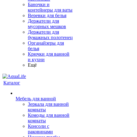
Баночки и
контейнеры для ваты
Веревки для белья
Держатели для
мусорных мешков
Держатели для
бумажных полотенец
Органайзеры для
белья
Крючки для ванной
и кухни
Ещё
Каталог
Мебель для ванной
Зеркала для ванной
комнаты
Комоды для ванной
комнаты
Консоли с
раковинами