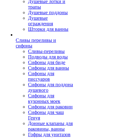
Душевые лотки и
трапы
Душевые поддоны
Душевые
ограждения
Шторки для ванны
Сливы переливы и
сифоны
Сливы-переливы
Подводы для воды
Сифоны для биде
Сифоны для ванны
Сифоны для
писсуаров
Сифоны для поддона
душевого
Сифоны для
кухонных моек
Сифоны для раковин
Сифоны для чаш
Генуя
Донные клапаны для
раковины, ванны
Гофры для унитазов