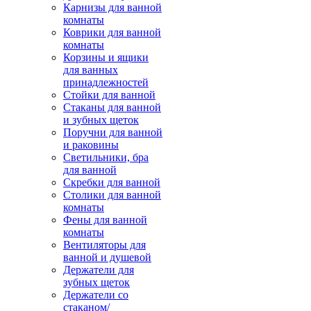
Карнизы для ванной
комнаты
Коврики для ванной
комнаты
Корзины и ящики
для ванных
принадлежностей
Стойки для ванной
Стаканы для ванной
и зубных щеток
Поручни для ванной
и раковины
Светильники, бра
для ванной
Скребки для ванной
Столики для ванной
комнаты
Фены для ванной
комнаты
Вентиляторы для
ванной и душевой
Держатели для
зубных щеток
Держатели со
стаканом/