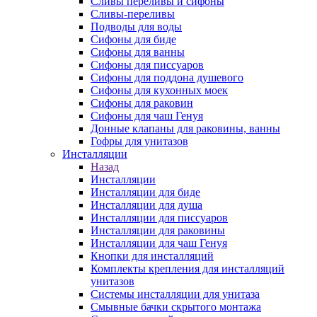
Сливы переливы и сифоны
Сливы-переливы
Подводы для воды
Сифоны для биде
Сифоны для ванны
Сифоны для писсуаров
Сифоны для поддона душевого
Сифоны для кухонных моек
Сифоны для раковин
Сифоны для чаш Генуя
Донные клапаны для раковины, ванны
Гофры для унитазов
Инсталляции
Назад
Инсталляции
Инсталляции для биде
Инсталляции для душа
Инсталляции для писсуаров
Инсталляции для раковины
Инсталляции для чаш Генуя
Кнопки для инсталляций
Комплекты крепления для инсталляций
унитазов
Системы инсталляции для унитаза
Смывные бачки скрытого монтажа