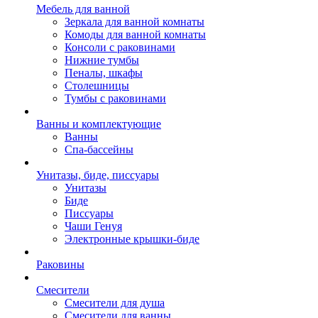
Мебель для ванной
Зеркала для ванной комнаты
Комоды для ванной комнаты
Консоли с раковинами
Нижние тумбы
Пеналы, шкафы
Столешницы
Тумбы с раковинами
Ванны и комплектующие
Ванны
Спа-бассейны
Унитазы, биде, писсуары
Унитазы
Биде
Писсуары
Чаши Генуя
Электронные крышки-биде
Раковины
Смесители
Смесители для душа
Смесители для ванны