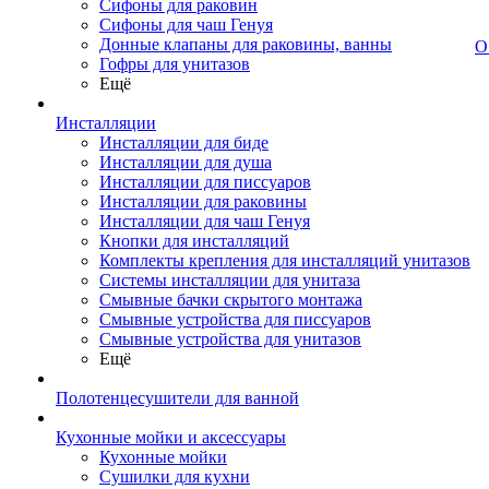
Сифоны для раковин
Сифоны для чаш Генуя
Донные клапаны для раковины, ванны
О
Гофры для унитазов
Ещё
Инсталляции
Инсталляции для биде
Инсталляции для душа
Инсталляции для писсуаров
Инсталляции для раковины
Инсталляции для чаш Генуя
Кнопки для инсталляций
Комплекты крепления для инсталляций унитазов
Системы инсталляции для унитаза
Смывные бачки скрытого монтажа
Смывные устройства для писсуаров
Смывные устройства для унитазов
Ещё
Полотенцесушители для ванной
Кухонные мойки и аксессуары
Кухонные мойки
Сушилки для кухни