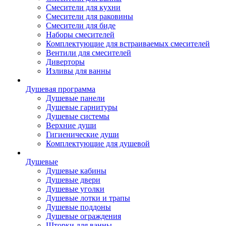
Смесители для кухни
Смесители для раковины
Смесители для биде
Наборы смесителей
Комплектующие для встраиваемых смесителей
Вентили для смесителей
Диверторы
Изливы для ванны
Душевая программа
Душевые панели
Душевые гарнитуры
Душевые системы
Верхние души
Гигиенические души
Комплектующие для душевой
Душевые
Душевые кабины
Душевые двери
Душевые уголки
Душевые лотки и трапы
Душевые поддоны
Душевые ограждения
Шторки для ванны