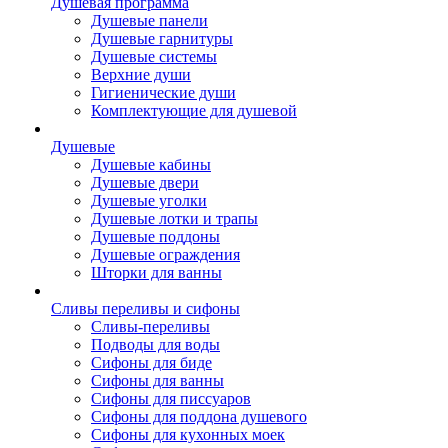
Душевая программа
Душевые панели
Душевые гарнитуры
Душевые системы
Верхние души
Гигиенические души
Комплектующие для душевой
Душевые
Душевые кабины
Душевые двери
Душевые уголки
Душевые лотки и трапы
Душевые поддоны
Душевые ограждения
Шторки для ванны
Сливы переливы и сифоны
Сливы-переливы
Подводы для воды
Сифоны для биде
Сифоны для ванны
Сифоны для писсуаров
Сифоны для поддона душевого
Сифоны для кухонных моек