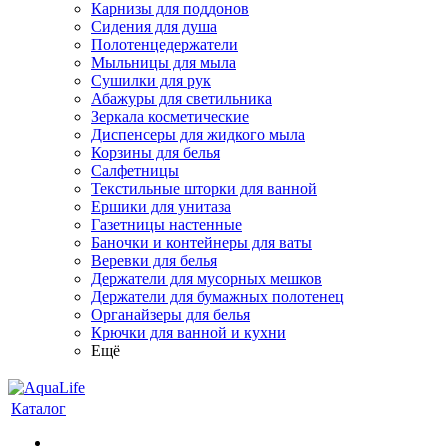
Карнизы для поддонов
Сидения для душа
Полотенцедержатели
Мыльницы для мыла
Сушилки для рук
Абажуры для светильника
Зеркала косметические
Диспенсеры для жидкого мыла
Корзины для белья
Салфетницы
Текстильные шторки для ванной
Ершики для унитаза
Газетницы настенные
Баночки и контейнеры для ваты
Веревки для белья
Держатели для мусорных мешков
Держатели для бумажных полотенец
Органайзеры для белья
Крючки для ванной и кухни
Ещё
Каталог