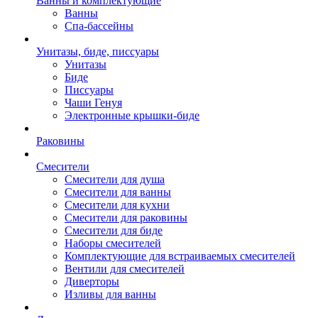
Ванны и комплектующие
Ванны
Спа-бассейны
Унитазы, биде, писсуары
Унитазы
Биде
Писсуары
Чаши Генуя
Электронные крышки-биде
Раковины
Смесители
Смесители для душа
Смесители для ванны
Смесители для кухни
Смесители для раковины
Смесители для биде
Наборы смесителей
Комплектующие для встраиваемых смесителей
Вентили для смесителей
Диверторы
Изливы для ванны