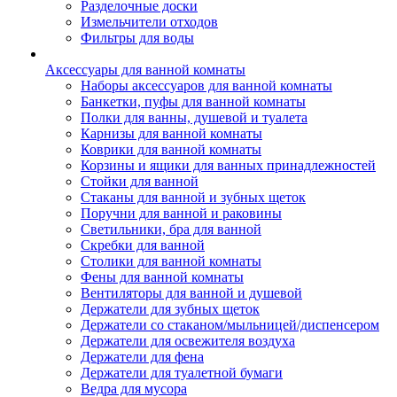
Разделочные доски
Измельчители отходов
Фильтры для воды
Аксессуары для ванной комнаты
Наборы аксессуаров для ванной комнаты
Банкетки, пуфы для ванной комнаты
Полки для ванны, душевой и туалета
Карнизы для ванной комнаты
Коврики для ванной комнаты
Корзины и ящики для ванных принадлежностей
Стойки для ванной
Стаканы для ванной и зубных щеток
Поручни для ванной и раковины
Светильники, бра для ванной
Скребки для ванной
Столики для ванной комнаты
Фены для ванной комнаты
Вентиляторы для ванной и душевой
Держатели для зубных щеток
Держатели со стаканом/мыльницей/диспенсером
Держатели для освежителя воздуха
Держатели для фена
Держатели для туалетной бумаги
Ведра для мусора