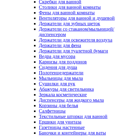
Скребки для ванной
Столики для ванной комнаты
Фены для ванной комнаты
Вентиляторы для ванной и душевой
Держатели для зубных щеток
Держатели со стаканом/мыльницей/
диспенсером
Держатели для освежителя воздуха
Держатели для фена
Держатели для туалетной бумаги
Ведра для мусора
Карнизы для поддонов
Сидения для душа
Полотенцедержатели
Мыльницы для мыла
Сушилки для рук
Абажуры для светильника
Зеркала косметические
Диспенсеры для жидкого мыла
Корзины для белья
Салфетницы
Текстильные шторки для ванной
Ершики для унитаза
Газетницы настенные
Баночки и контейнеры для ваты