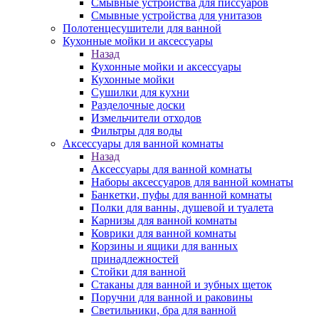
Смывные устройства для писсуаров
Смывные устройства для унитазов
Полотенцесушители для ванной
Кухонные мойки и аксессуары
Назад
Кухонные мойки и аксессуары
Кухонные мойки
Сушилки для кухни
Разделочные доски
Измельчители отходов
Фильтры для воды
Аксессуары для ванной комнаты
Назад
Аксессуары для ванной комнаты
Наборы аксессуаров для ванной комнаты
Банкетки, пуфы для ванной комнаты
Полки для ванны, душевой и туалета
Карнизы для ванной комнаты
Коврики для ванной комнаты
Корзины и ящики для ванных
принадлежностей
Стойки для ванной
Стаканы для ванной и зубных щеток
Поручни для ванной и раковины
Светильники, бра для ванной