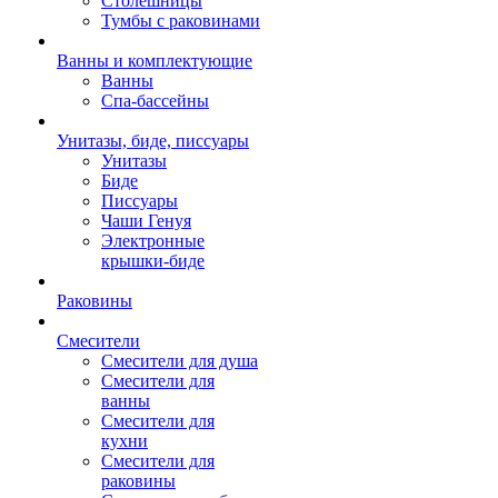
Столешницы
Тумбы с раковинами
Ванны и комплектующие
Ванны
Спа-бассейны
Унитазы, биде, писсуары
Унитазы
Биде
Писсуары
Чаши Генуя
Электронные
крышки-биде
Раковины
Смесители
Смесители для душа
Смесители для
ванны
Смесители для
кухни
Смесители для
раковины