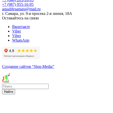
+7 (987) 955-16-95
aqualifesamara@mail.ru
г. Самара, ул. 9-я просека 2-я линия, 18А
Оставайтесь на связи
Вконтакте
Viber
Viber
WhatsApp
Создание сайтов
“Slon-Media”
Найти