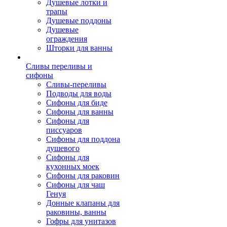
Душевые лотки и
трапы
Душевые поддоны
Душевые
ограждения
Шторки для ванны
Сливы переливы и
сифоны
Сливы-переливы
Подводы для воды
Сифоны для биде
Сифоны для ванны
Сифоны для
писсуаров
Сифоны для поддона
душевого
Сифоны для
кухонных моек
Сифоны для раковин
Сифоны для чаш
Генуя
Донные клапаны для
раковины, ванны
Гофры для унитазов