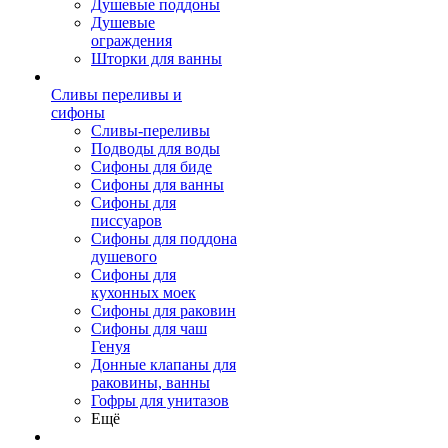
Душевые поддоны
Душевые
ограждения
Шторки для ванны
Сливы переливы и
сифоны
Сливы-переливы
Подводы для воды
Сифоны для биде
Сифоны для ванны
Сифоны для
писсуаров
Сифоны для поддона
душевого
Сифоны для
кухонных моек
Сифоны для раковин
Сифоны для чаш
Генуя
Донные клапаны для
раковины, ванны
Гофры для унитазов
Ещё