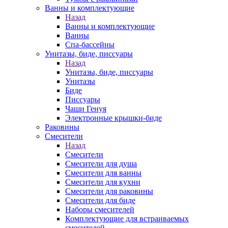
Ванны и комплектующие
Назад
Ванны и комплектующие
Ванны
Спа-бассейны
Унитазы, биде, писсуары
Назад
Унитазы, биде, писсуары
Унитазы
Биде
Писсуары
Чаши Генуя
Электронные крышки-биде
Раковины
Смесители
Назад
Смесители
Смесители для душа
Смесители для ванны
Смесители для кухни
Смесители для раковины
Смесители для биде
Наборы смесителей
Комплектующие для встраиваемых
смесителей