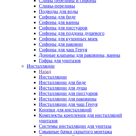
Сливы переливы и сифоны
Сливы-переливы
Подводы для воды
Сифоны для биде
Сифоны для ванны
Сифоны для писсуаров
Сифоны для поддона душевого
Сифоны для кухонных моек
Сифоны для раковин
Сифоны для чаш Генуя
Донные клапаны для раковины, ванны
Гофры для унитазов
Инсталляции
Назад
Инсталляции
Инсталляции для биде
Инсталляции для душа
Инсталляции для писсуаров
Инсталляции для раковины
Инсталляции для чаш Генуя
Кнопки для инсталляций
Комплекты крепления для инсталляций
унитазов
Системы инсталляции для унитаза
Смывные бачки скрытого монтажа