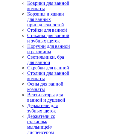
Коврики для ванной
комнаты
Корзины и ящики
для ванных
принадлежностей
Стойки для ванной
Стаканы для ванной
и зубных щеток
Поручни для ванной
и раковины
Светильники, бра
для ванной
Скребки для ванной
Столики для ванной
комнаты
Фены для ванной
комнаты
Вентиляторы для
ванной и душевой
Держатели для
зубных щеток
Держатели со
стаканом/
мыльницей/
диспенсером