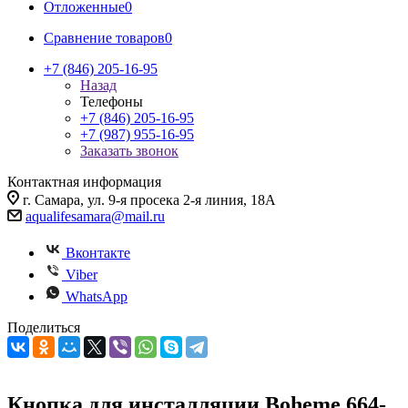
Отложенные
0
Сравнение товаров
0
+7 (846) 205-16-95
Назад
Телефоны
+7 (846) 205-16-95
+7 (987) 955-16-95
Заказать звонок
Контактная информация
г. Самара, ул. 9-я просека 2-я линия, 18А
aqualifesamara@mail.ru
Вконтакте
Viber
WhatsApp
Поделиться
Кнопка для инсталляции Boheme 664-