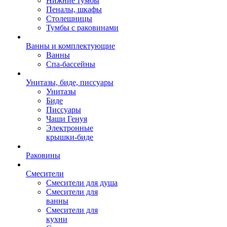
Нижние тумбы
Пеналы, шкафы
Столешницы
Тумбы с раковинами
Ванны и комплектующие
Ванны
Спа-бассейны
Унитазы, биде, писсуары
Унитазы
Биде
Писсуары
Чаши Генуя
Электронные
крышки-биде
Раковины
Смесители
Смесители для душа
Смесители для
ванны
Смесители для
кухни