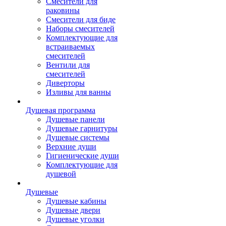
Смесители для
раковины
Смесители для биде
Наборы смесителей
Комплектующие для
встраиваемых
смесителей
Вентили для
смесителей
Диверторы
Изливы для ванны
Душевая программа
Душевые панели
Душевые гарнитуры
Душевые системы
Верхние души
Гигиенические души
Комплектующие для
душевой
Душевые
Душевые кабины
Душевые двери
Душевые уголки