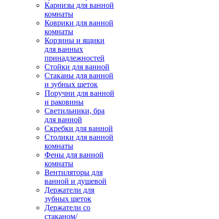
Карнизы для ванной
комнаты
Коврики для ванной
комнаты
Корзины и ящики
для ванных
принадлежностей
Стойки для ванной
Стаканы для ванной
и зубных щеток
Поручни для ванной
и раковины
Светильники, бра
для ванной
Скребки для ванной
Столики для ванной
комнаты
Фены для ванной
комнаты
Вентиляторы для
ванной и душевой
Держатели для
зубных щеток
Держатели со
стаканом/