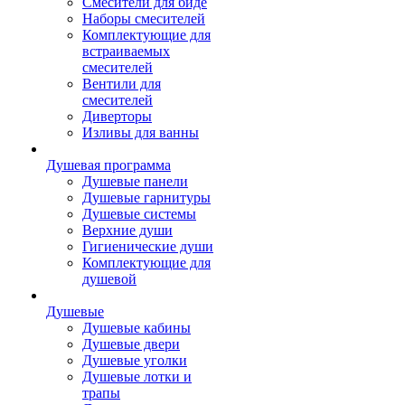
Смесители для биде
Наборы смесителей
Комплектующие для
встраиваемых
смесителей
Вентили для
смесителей
Диверторы
Изливы для ванны
Душевая программа
Душевые панели
Душевые гарнитуры
Душевые системы
Верхние души
Гигиенические души
Комплектующие для
душевой
Душевые
Душевые кабины
Душевые двери
Душевые уголки
Душевые лотки и
трапы