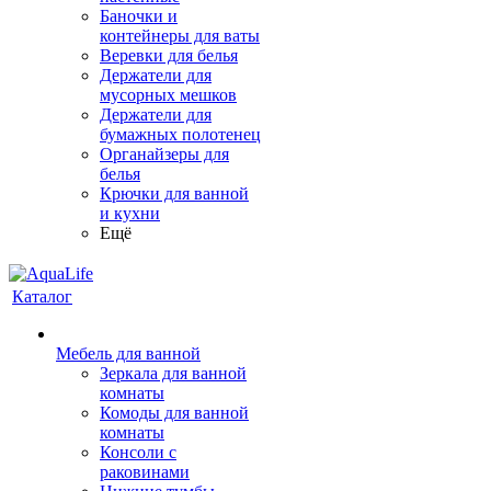
Баночки и
контейнеры для ваты
Веревки для белья
Держатели для
мусорных мешков
Держатели для
бумажных полотенец
Органайзеры для
белья
Крючки для ванной
и кухни
Ещё
Каталог
Мебель для ванной
Зеркала для ванной
комнаты
Комоды для ванной
комнаты
Консоли с
раковинами