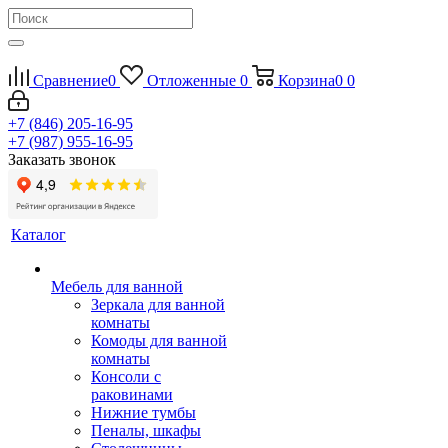
Сравнение
0
Отложенные
0
Корзина
0
0
+7 (846) 205-16-95
+7 (987) 955-16-95
Заказать звонок
Каталог
Мебель для ванной
Зеркала для ванной
комнаты
Комоды для ванной
комнаты
Консоли с
раковинами
Нижние тумбы
Пеналы, шкафы