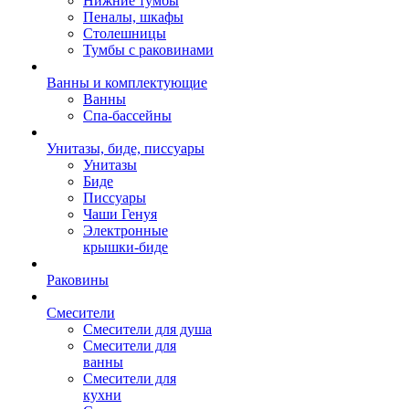
Нижние тумбы
Пеналы, шкафы
Столешницы
Тумбы с раковинами
Ванны и комплектующие
Ванны
Спа-бассейны
Унитазы, биде, писсуары
Унитазы
Биде
Писсуары
Чаши Генуя
Электронные
крышки-биде
Раковины
Смесители
Смесители для душа
Смесители для
ванны
Смесители для
кухни