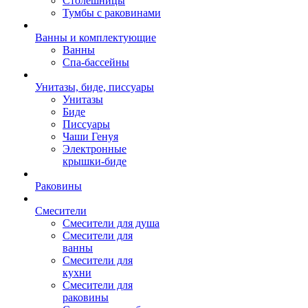
Столешницы
Тумбы с раковинами
Ванны и комплектующие
Ванны
Спа-бассейны
Унитазы, биде, писсуары
Унитазы
Биде
Писсуары
Чаши Генуя
Электронные
крышки-биде
Раковины
Смесители
Смесители для душа
Смесители для
ванны
Смесители для
кухни
Смесители для
раковины