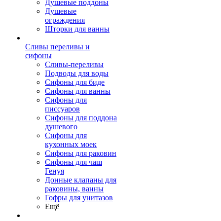
Душевые поддоны
Душевые
ограждения
Шторки для ванны
Сливы переливы и
сифоны
Сливы-переливы
Подводы для воды
Сифоны для биде
Сифоны для ванны
Сифоны для
писсуаров
Сифоны для поддона
душевого
Сифоны для
кухонных моек
Сифоны для раковин
Сифоны для чаш
Генуя
Донные клапаны для
раковины, ванны
Гофры для унитазов
Ещё