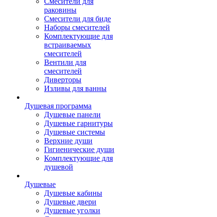
Смесители для
раковины
Смесители для биде
Наборы смесителей
Комплектующие для
встраиваемых
смесителей
Вентили для
смесителей
Диверторы
Изливы для ванны
Душевая программа
Душевые панели
Душевые гарнитуры
Душевые системы
Верхние души
Гигиенические души
Комплектующие для
душевой
Душевые
Душевые кабины
Душевые двери
Душевые уголки