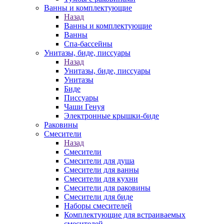
Ванны и комплектующие
Назад
Ванны и комплектующие
Ванны
Спа-бассейны
Унитазы, биде, писсуары
Назад
Унитазы, биде, писсуары
Унитазы
Биде
Писсуары
Чаши Генуя
Электронные крышки-биде
Раковины
Смесители
Назад
Смесители
Смесители для душа
Смесители для ванны
Смесители для кухни
Смесители для раковины
Смесители для биде
Наборы смесителей
Комплектующие для встраиваемых
смесителей