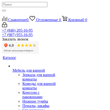
Сравнение
0
Отложенные
0
Корзина
0
0
+7 (846) 205-16-95
+7 (987) 955-16-95
Заказать звонок
Каталог
Мебель для ванной
Зеркала для ванной
комнаты
Комоды для ванной
комнаты
Консоли с
раковинами
Нижние тумбы
Пеналы, шкафы