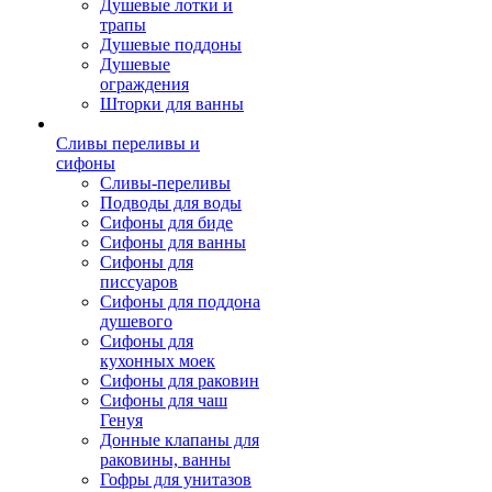
Душевые лотки и
трапы
Душевые поддоны
Душевые
ограждения
Шторки для ванны
Сливы переливы и
сифоны
Сливы-переливы
Подводы для воды
Сифоны для биде
Сифоны для ванны
Сифоны для
писсуаров
Сифоны для поддона
душевого
Сифоны для
кухонных моек
Сифоны для раковин
Сифоны для чаш
Генуя
Донные клапаны для
раковины, ванны
Гофры для унитазов