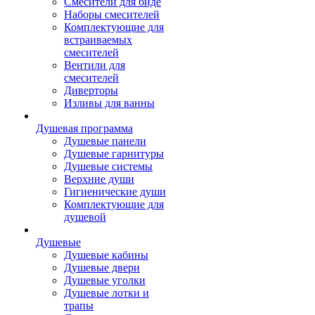
Смесители для биде
Наборы смесителей
Комплектующие для
встраиваемых
смесителей
Вентили для
смесителей
Диверторы
Изливы для ванны
Душевая программа
Душевые панели
Душевые гарнитуры
Душевые системы
Верхние души
Гигиенические души
Комплектующие для
душевой
Душевые
Душевые кабины
Душевые двери
Душевые уголки
Душевые лотки и
трапы