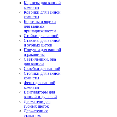
Карнизы для ванной
комнаты
Коврики для ванной
комнаты
Корзины и ящики
для ванных
принадлежностей
Стойки для ванной
Стаканы для ванной
и зубных щеток
Поручни для ванной
и раковины
Светильники, бра
для ванной
Скребки для ванной
Столики для ванной
комнаты
Фены для ванной
комнаты
Вентиляторы для
ванной и душевой
Держатели для
зубных щеток
Держатели со
стаканом/