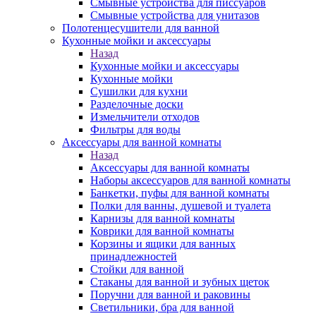
Смывные устройства для писсуаров
Смывные устройства для унитазов
Полотенцесушители для ванной
Кухонные мойки и аксессуары
Назад
Кухонные мойки и аксессуары
Кухонные мойки
Сушилки для кухни
Разделочные доски
Измельчители отходов
Фильтры для воды
Аксессуары для ванной комнаты
Назад
Аксессуары для ванной комнаты
Наборы аксессуаров для ванной комнаты
Банкетки, пуфы для ванной комнаты
Полки для ванны, душевой и туалета
Карнизы для ванной комнаты
Коврики для ванной комнаты
Корзины и ящики для ванных
принадлежностей
Стойки для ванной
Стаканы для ванной и зубных щеток
Поручни для ванной и раковины
Светильники, бра для ванной