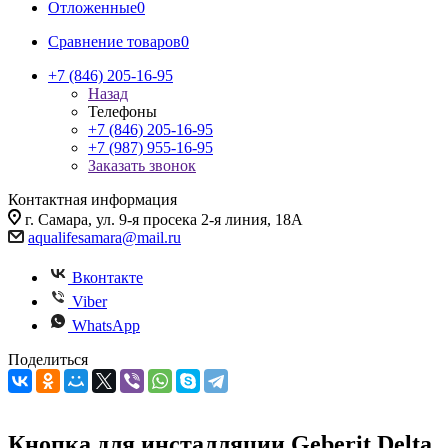
Отложенные
0
Сравнение товаров
0
+7 (846) 205-16-95
Назад
Телефоны
+7 (846) 205-16-95
+7 (987) 955-16-95
Заказать звонок
Контактная информация
г. Самара, ул. 9-я просека 2-я линия, 18А
aqualifesamara@mail.ru
Вконтакте
Viber
WhatsApp
Поделиться
Кнопка для инсталляции Geberit Delta