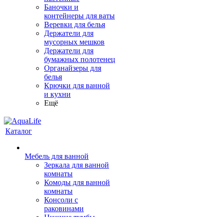
Баночки и
контейнеры для ваты
Веревки для белья
Держатели для
мусорных мешков
Держатели для
бумажных полотенец
Органайзеры для
белья
Крючки для ванной
и кухни
Ещё
Каталог
Мебель для ванной
Зеркала для ванной
комнаты
Комоды для ванной
комнаты
Консоли с
раковинами