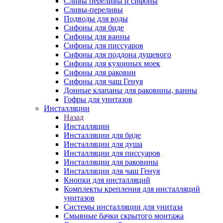
Сливы переливы и сифоны
Сливы-переливы
Подводы для воды
Сифоны для биде
Сифоны для ванны
Сифоны для писсуаров
Сифоны для поддона душевого
Сифоны для кухонных моек
Сифоны для раковин
Сифоны для чаш Генуя
Донные клапаны для раковины, ванны
Гофры для унитазов
Инсталляции
Назад
Инсталляции
Инсталляции для биде
Инсталляции для душа
Инсталляции для писсуаров
Инсталляции для раковины
Инсталляции для чаш Генуя
Кнопки для инсталляций
Комплекты крепления для инсталляций
унитазов
Системы инсталляции для унитаза
Смывные бачки скрытого монтажа