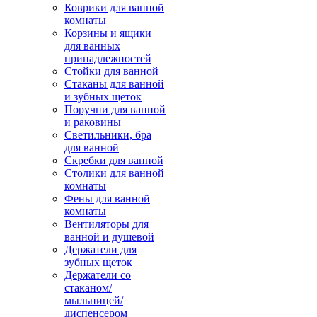
Коврики для ванной
комнаты
Корзины и ящики
для ванных
принадлежностей
Стойки для ванной
Стаканы для ванной
и зубных щеток
Поручни для ванной
и раковины
Светильники, бра
для ванной
Скребки для ванной
Столики для ванной
комнаты
Фены для ванной
комнаты
Вентиляторы для
ванной и душевой
Держатели для
зубных щеток
Держатели со
стаканом/
мыльницей/
диспенсером