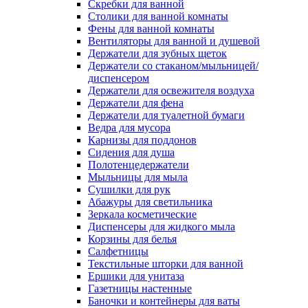
Скребки для ванной
Столики для ванной комнаты
Фены для ванной комнаты
Вентиляторы для ванной и душевой
Держатели для зубных щеток
Держатели со стаканом/мыльницей/
диспенсером
Держатели для освежителя воздуха
Держатели для фена
Держатели для туалетной бумаги
Ведра для мусора
Карнизы для поддонов
Сидения для душа
Полотенцедержатели
Мыльницы для мыла
Сушилки для рук
Абажуры для светильника
Зеркала косметические
Диспенсеры для жидкого мыла
Корзины для белья
Салфетницы
Текстильные шторки для ванной
Ершики для унитаза
Газетницы настенные
Баночки и контейнеры для ваты