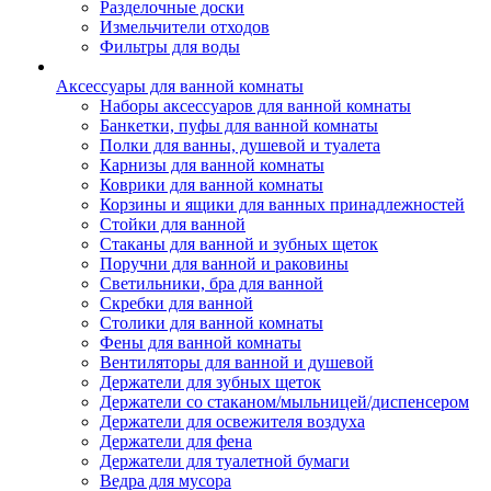
Разделочные доски
Измельчители отходов
Фильтры для воды
Аксессуары для ванной комнаты
Наборы аксессуаров для ванной комнаты
Банкетки, пуфы для ванной комнаты
Полки для ванны, душевой и туалета
Карнизы для ванной комнаты
Коврики для ванной комнаты
Корзины и ящики для ванных принадлежностей
Стойки для ванной
Стаканы для ванной и зубных щеток
Поручни для ванной и раковины
Светильники, бра для ванной
Скребки для ванной
Столики для ванной комнаты
Фены для ванной комнаты
Вентиляторы для ванной и душевой
Держатели для зубных щеток
Держатели со стаканом/мыльницей/диспенсером
Держатели для освежителя воздуха
Держатели для фена
Держатели для туалетной бумаги
Ведра для мусора