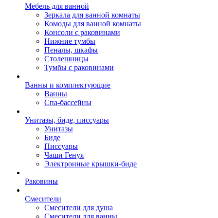
Мебель для ванной
Зеркала для ванной комнаты
Комоды для ванной комнаты
Консоли с раковинами
Нижние тумбы
Пеналы, шкафы
Столешницы
Тумбы с раковинами
Ванны и комплектующие
Ванны
Спа-бассейны
Унитазы, биде, писсуары
Унитазы
Биде
Писсуары
Чаши Генуя
Электронные крышки-биде
Раковины
Смесители
Смесители для душа
Смесители для ванны