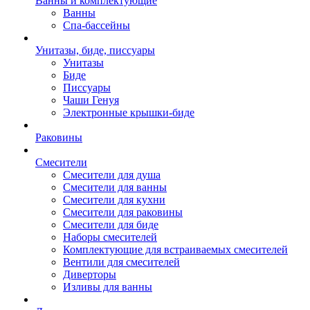
Ванны и комплектующие
Ванны
Спа-бассейны
Унитазы, биде, писсуары
Унитазы
Биде
Писсуары
Чаши Генуя
Электронные крышки-биде
Раковины
Смесители
Смесители для душа
Смесители для ванны
Смесители для кухни
Смесители для раковины
Смесители для биде
Наборы смесителей
Комплектующие для встраиваемых смесителей
Вентили для смесителей
Диверторы
Изливы для ванны