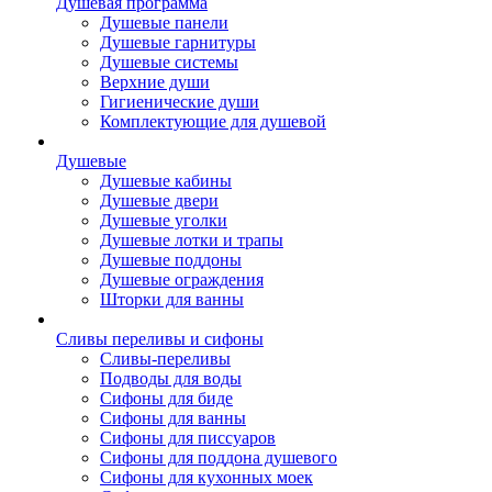
Душевая программа
Душевые панели
Душевые гарнитуры
Душевые системы
Верхние души
Гигиенические души
Комплектующие для душевой
Душевые
Душевые кабины
Душевые двери
Душевые уголки
Душевые лотки и трапы
Душевые поддоны
Душевые ограждения
Шторки для ванны
Сливы переливы и сифоны
Сливы-переливы
Подводы для воды
Сифоны для биде
Сифоны для ванны
Сифоны для писсуаров
Сифоны для поддона душевого
Сифоны для кухонных моек