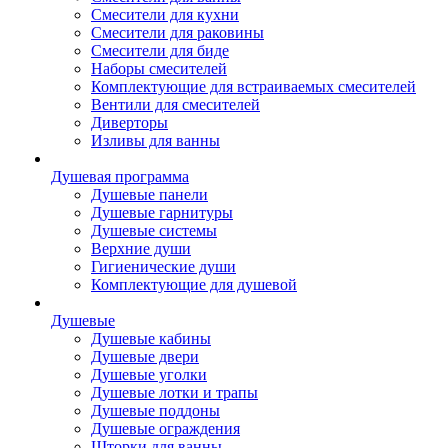
Смесители для кухни
Смесители для раковины
Смесители для биде
Наборы смесителей
Комплектующие для встраиваемых смесителей
Вентили для смесителей
Диверторы
Изливы для ванны
Душевая программа
Душевые панели
Душевые гарнитуры
Душевые системы
Верхние души
Гигиенические души
Комплектующие для душевой
Душевые
Душевые кабины
Душевые двери
Душевые уголки
Душевые лотки и трапы
Душевые поддоны
Душевые ограждения
Шторки для ванны