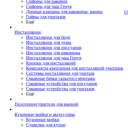
Сифоны для раковин
Сифоны для чаш Генуя
Донные клапаны для раковины, ванны
О
Гофры для унитазов
Ещё
Инсталляции
Инсталляции для биде
Инсталляции для душа
Инсталляции для писсуаров
Инсталляции для раковины
Инсталляции для чаш Генуя
Кнопки для инсталляций
Комплекты крепления для инсталляций унитазов
Системы инсталляции для унитаза
Смывные бачки скрытого монтажа
Смывные устройства для писсуаров
Смывные устройства для унитазов
Ещё
Полотенцесушители для ванной
Кухонные мойки и аксессуары
Кухонные мойки
Сушилки для кухни