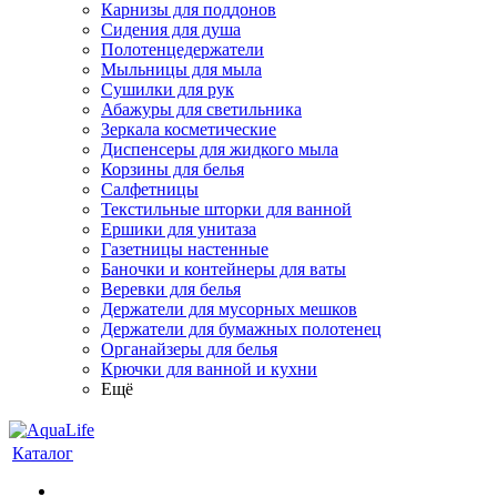
Карнизы для поддонов
Сидения для душа
Полотенцедержатели
Мыльницы для мыла
Сушилки для рук
Абажуры для светильника
Зеркала косметические
Диспенсеры для жидкого мыла
Корзины для белья
Салфетницы
Текстильные шторки для ванной
Ершики для унитаза
Газетницы настенные
Баночки и контейнеры для ваты
Веревки для белья
Держатели для мусорных мешков
Держатели для бумажных полотенец
Органайзеры для белья
Крючки для ванной и кухни
Ещё
Каталог