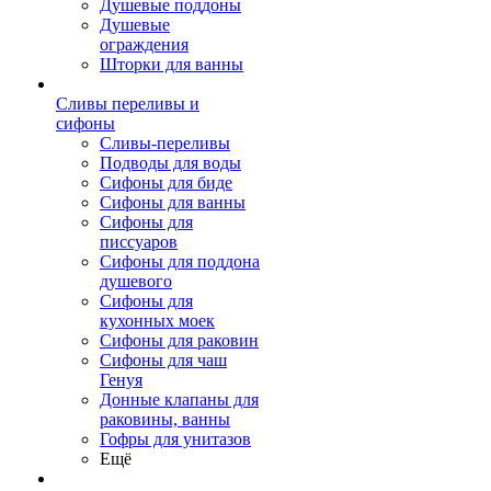
Душевые поддоны
Душевые
ограждения
Шторки для ванны
Сливы переливы и
сифоны
Сливы-переливы
Подводы для воды
Сифоны для биде
Сифоны для ванны
Сифоны для
писсуаров
Сифоны для поддона
душевого
Сифоны для
кухонных моек
Сифоны для раковин
Сифоны для чаш
Генуя
Донные клапаны для
раковины, ванны
Гофры для унитазов
Ещё