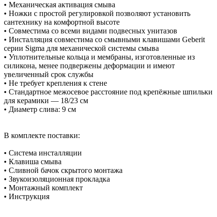
• Механическая активация смыва
• Ножки с простой регулировкой позволяют установить
сантехнику на комфортной высоте
• Совместима со всеми видами подвесных унитазов
• Инсталляция совместима со смывными клавишами Geberit
серии Sigma для механической системы смыва
• Уплотнительные кольца и мембраны, изготовленные из
силикона, менее подвержены деформации и имеют
увеличенный срок службы
• Не требует крепления к стене
• Стандартное межосевое расстояние под крепёжные шпильки
для керамики — 18/23 см
• Диаметр слива: 9 см
В комплекте поставки:
• Система инсталляции
• Клавиша смыва
• Сливной бачок скрытого монтажа
• Звукоизоляционная прокладка
• Монтажный комплект
• Инструкция