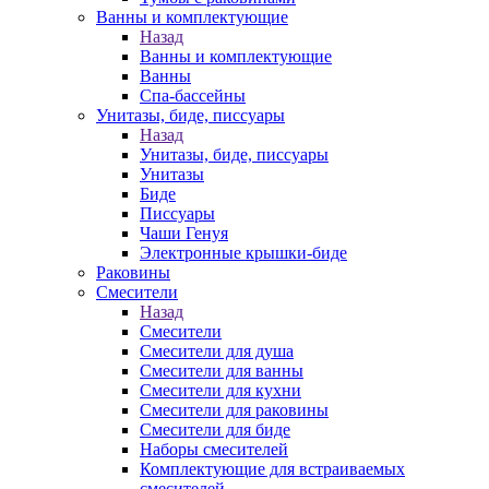
Ванны и комплектующие
Назад
Ванны и комплектующие
Ванны
Спа-бассейны
Унитазы, биде, писсуары
Назад
Унитазы, биде, писсуары
Унитазы
Биде
Писсуары
Чаши Генуя
Электронные крышки-биде
Раковины
Смесители
Назад
Смесители
Смесители для душа
Смесители для ванны
Смесители для кухни
Смесители для раковины
Смесители для биде
Наборы смесителей
Комплектующие для встраиваемых
смесителей