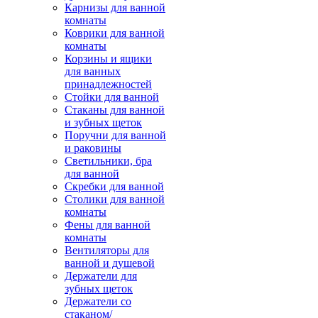
Карнизы для ванной
комнаты
Коврики для ванной
комнаты
Корзины и ящики
для ванных
принадлежностей
Стойки для ванной
Стаканы для ванной
и зубных щеток
Поручни для ванной
и раковины
Светильники, бра
для ванной
Скребки для ванной
Столики для ванной
комнаты
Фены для ванной
комнаты
Вентиляторы для
ванной и душевой
Держатели для
зубных щеток
Держатели со
стаканом/