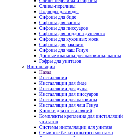
Сливы переливы и сифоны
Сливы-переливы
Подводы для воды
Сифоны для биде
Сифоны для ванны
Сифоны для писсуаров
Сифоны для поддона душевого
Сифоны для кухонных моек
Сифоны для раковин
Сифоны для чаш Генуя
Донные клапаны для раковины, ванны
Гофры для унитазов
Инсталляции
Назад
Инсталляции
Инсталляции для биде
Инсталляции для душа
Инсталляции для писсуаров
Инсталляции для раковины
Инсталляции для чаш Генуя
Кнопки для инсталляций
Комплекты крепления для инсталляций
унитазов
Системы инсталляции для унитаза
Смывные бачки скрытого монтажа