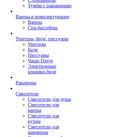
Столешницы
Тумбы с раковинами
Ванны и комплектующие
Ванны
Спа-бассейны
Унитазы, биде, писсуары
Унитазы
Биде
Писсуары
Чаши Генуя
Электронные
крышки-биде
Раковины
Смесители
Смесители для душа
Смесители для
ванны
Смесители для
кухни
Смесители для
раковины