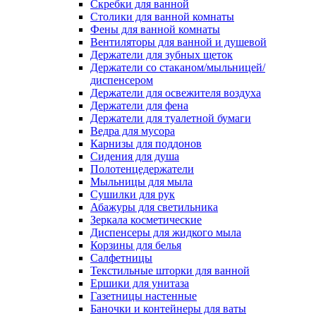
Скребки для ванной
Столики для ванной комнаты
Фены для ванной комнаты
Вентиляторы для ванной и душевой
Держатели для зубных щеток
Держатели со стаканом/мыльницей/
диспенсером
Держатели для освежителя воздуха
Держатели для фена
Держатели для туалетной бумаги
Ведра для мусора
Карнизы для поддонов
Сидения для душа
Полотенцедержатели
Мыльницы для мыла
Сушилки для рук
Абажуры для светильника
Зеркала косметические
Диспенсеры для жидкого мыла
Корзины для белья
Салфетницы
Текстильные шторки для ванной
Ершики для унитаза
Газетницы настенные
Баночки и контейнеры для ваты