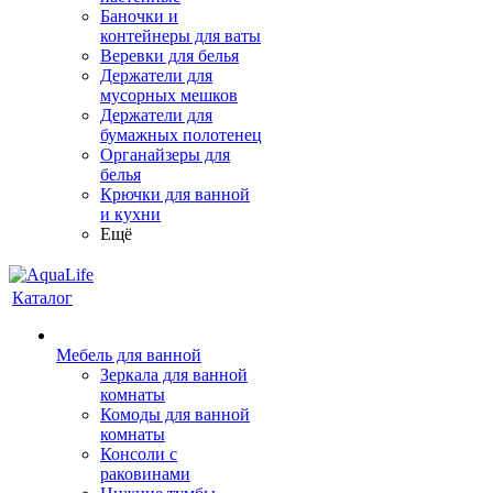
Баночки и
контейнеры для ваты
Веревки для белья
Держатели для
мусорных мешков
Держатели для
бумажных полотенец
Органайзеры для
белья
Крючки для ванной
и кухни
Ещё
Каталог
Мебель для ванной
Зеркала для ванной
комнаты
Комоды для ванной
комнаты
Консоли с
раковинами