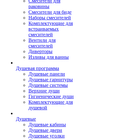
Смесители для
раковины
Смесители для биде
Наборы смесителей
Комплектующие для
встраиваемых
смесителей
Вентили для
смесителей
Диверторы
Изливы для ванны
Душевая программа
Душевые панели
Душевые гарнитуры
Душевые системы
Верхние души
Гигиенические души
Комплектующие для
душевой
Душевые
Душевые кабины
Душевые двери
Душевые уголки