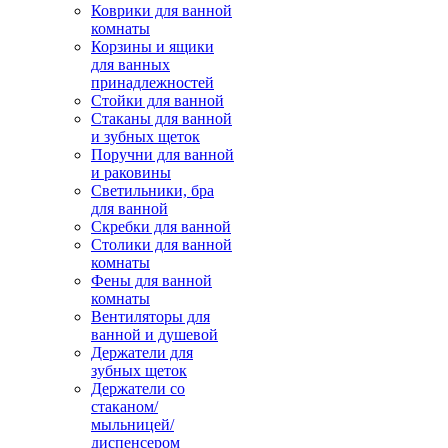
Коврики для ванной
комнаты
Корзины и ящики
для ванных
принадлежностей
Стойки для ванной
Стаканы для ванной
и зубных щеток
Поручни для ванной
и раковины
Светильники, бра
для ванной
Скребки для ванной
Столики для ванной
комнаты
Фены для ванной
комнаты
Вентиляторы для
ванной и душевой
Держатели для
зубных щеток
Держатели со
стаканом/
мыльницей/
диспенсером