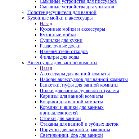
Смывные устройства для писсуаров
Смывные устройства для унитазов
Полотенцесушители для ванной
Кухонные мойки и аксессуары
Назад
Кухонные мойки и аксессуары
Кухонные мойки
Сушилки для кухни
Разделочные доски
Измельчители отходов
Фильтры для воды
Аксессуары для ванной комнаты
Назад
Аксессуары для ванной комнаты
Наборы аксессуаров для ванной комнаты
Банкетки, пуфы для ванной комнаты
Полки для ванны, душевой и туалета
Карнизы для ванной комнаты
Коврики для ванной комнаты
Корзины и ящики для ванных
принадлежностей
Стойки для ванной
Стаканы для ванной и зубных щеток
Поручни для ванной и раковины
Светильники, бра для ванной