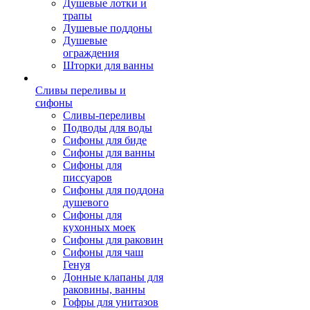
Душевые лотки и
трапы
Душевые поддоны
Душевые
ограждения
Шторки для ванны
Сливы переливы и
сифоны
Сливы-переливы
Подводы для воды
Сифоны для биде
Сифоны для ванны
Сифоны для
писсуаров
Сифоны для поддона
душевого
Сифоны для
кухонных моек
Сифоны для раковин
Сифоны для чаш
Генуя
Донные клапаны для
раковины, ванны
Гофры для унитазов