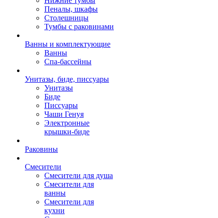
Нижние тумбы
Пеналы, шкафы
Столешницы
Тумбы с раковинами
Ванны и комплектующие
Ванны
Спа-бассейны
Унитазы, биде, писсуары
Унитазы
Биде
Писсуары
Чаши Генуя
Электронные
крышки-биде
Раковины
Смесители
Смесители для душа
Смесители для
ванны
Смесители для
кухни