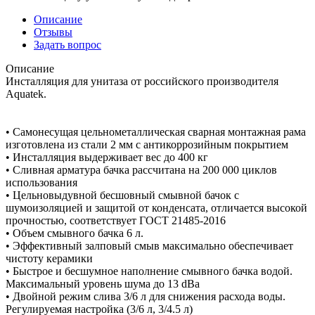
Описание
Отзывы
Задать вопрос
Описание
Инсталляция для унитаза от российского производителя
Aquatek.
• Самонесущая цельнометаллическая сварная монтажная рама
изготовлена из стали 2 мм с антикоррозийным покрытием
• Инсталляция выдерживает вес до 400 кг
• Сливная арматура бачка рассчитана на 200 000 циклов
использования
• Цельновыдувной бесшовный смывной бачок с
шумоизоляцией и защитой от конденсата, отличается высокой
прочностью, соответствует ГОСТ 21485-2016
• Объем смывного бачка 6 л.
• Эффективный залповый смыв максимально обеспечивает
чистоту керамики
• Быстрое и бесшумное наполнение смывного бачка водой.
Максимальный уровень шума до 13 dBa
• Двойной режим слива 3/6 л для снижения расхода воды.
Регулируемая настройка (3/6 л, 3/4.5 л)