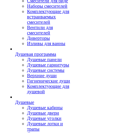
Смесители для биде
Наборы смесителей
Комплектующие для
встраиваемых
смесителей
Вентили для
смесителей
Диверторы
Изливы для ванны
Душевая программа
Душевые панели
Душевые гарнитуры
Душевые системы
Верхние души
Гигиенические души
Комплектующие для
душевой
Душевые
Душевые кабины
Душевые двери
Душевые уголки
Душевые лотки и
трапы