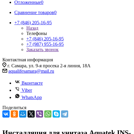
Отложенные
0
Сравнение товаров
0
+7 (846) 205-16-95
Назад
Телефоны
+7 (846) 205-16-95
+7 (987) 955-16-95
Заказать звонок
Контактная информация
г. Самара, ул. 9-я просека 2-я линия, 18А
aqualifesamara@mail.ru
Вконтакте
Viber
WhatsApp
Поделиться
Инсталляция для унитаза Aquatek INS-