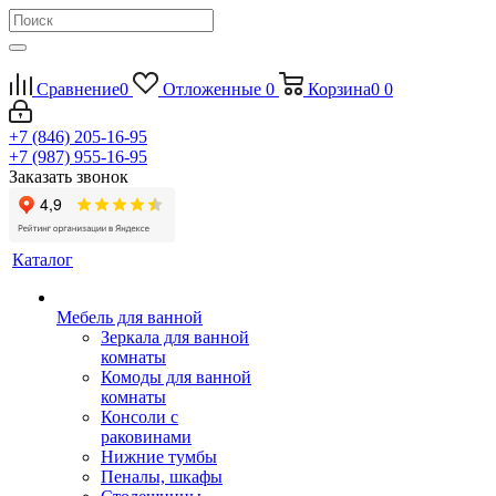
Сравнение
0
Отложенные
0
Корзина
0
0
+7 (846) 205-16-95
+7 (987) 955-16-95
Заказать звонок
Каталог
Мебель для ванной
Зеркала для ванной
комнаты
Комоды для ванной
комнаты
Консоли с
раковинами
Нижние тумбы
Пеналы, шкафы