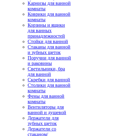
Карнизы для ванной
комнаты
Коврики для ванной
комнаты
Корзины и ящики
для ванных
принадлежностей
Стойки для ванной
Стаканы для ванной
и зубных щеток
Поручни для ванной
и раковины
Светильники, бра
для ванной
Скребки для ванной
Столики для ванной
комнаты
Фены для ванной
комнаты
Вентиляторы для
ванной и душевой
Держатели для
зубных щеток
Держатели со
стаканом/