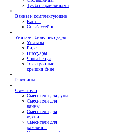
Столешницы
Тумбы с раковинами
Ванны и комплектующие
Ванны
Спа-бассейны
Унитазы, биде, писсуары
Унитазы
Биде
Писсуары
Чаши Генуя
Электронные
крышки-биде
Раковины
Смесители
Смесители для душа
Смесители для
ванны
Смесители для
кухни
Смесители для
раковины