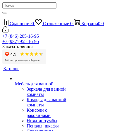
Сравнение
0
Отложенные
0
Корзина
0
0
+7 (846) 205-16-95
+7 (987) 955-16-95
Заказать звонок
Каталог
Мебель для ванной
Зеркала для ванной
комнаты
Комоды для ванной
комнаты
Консоли с
раковинами
Нижние тумбы
Пеналы, шкафы