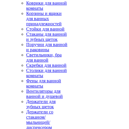
Коврики для ванной
комнаты
Корзины и ящики
для ванных
принадлежностей
Стойки для ванной
Стаканы для ванной
и зубных щеток
Поручни для ванной
и раковины
Светильники, бра
для ванной
Скребки для ванной
Столики для ванной
комнаты
Фены для ванной
комнаты
Вентиляторы для
ванной и душевой
Держатели для
зубных щеток
Держатели со
стаканом/
мыльницей/
диспенсером