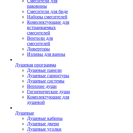
Смесители для
раковины
Смесители для биде
Наборы смесителей
Комплектующие для
встраиваемых
смесителей
Вентили для
смесителей
Диверторы
Изливы для ванны
Душевая программа
Душевые панели
Душевые гарнитуры
Душевые системы
Верхние души
Гигиенические души
Комплектующие для
душевой
Душевые
Душевые кабины
Душевые двери
Душевые уголки