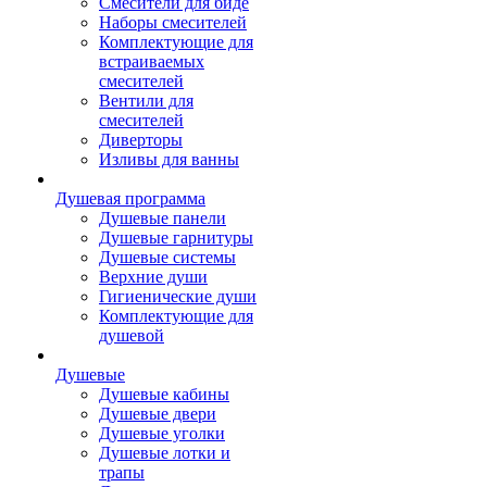
Смесители для биде
Наборы смесителей
Комплектующие для
встраиваемых
смесителей
Вентили для
смесителей
Диверторы
Изливы для ванны
Душевая программа
Душевые панели
Душевые гарнитуры
Душевые системы
Верхние души
Гигиенические души
Комплектующие для
душевой
Душевые
Душевые кабины
Душевые двери
Душевые уголки
Душевые лотки и
трапы