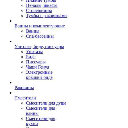
Нижние тумбы
Пеналы, шкафы
Столешницы
Тумбы с раковинами
Ванны и комплектующие
Ванны
Спа-бассейны
Унитазы, биде, писсуары
Унитазы
Биде
Писсуары
Чаши Генуя
Электронные
крышки-биде
Раковины
Смесители
Смесители для душа
Смесители для
ванны
Смесители для
кухни