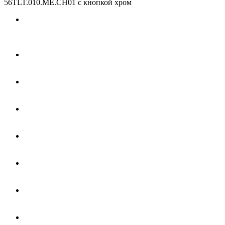
56TLT.010.ME.CH01 с кнопкой хром