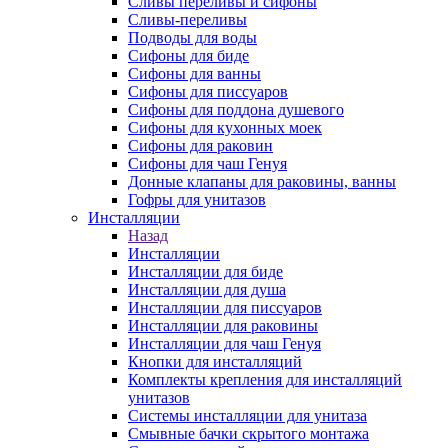
Сливы переливы и сифоны
Сливы-переливы
Подводы для воды
Сифоны для биде
Сифоны для ванны
Сифоны для писсуаров
Сифоны для поддона душевого
Сифоны для кухонных моек
Сифоны для раковин
Сифоны для чаш Генуя
Донные клапаны для раковины, ванны
Гофры для унитазов
Инсталляции
Назад
Инсталляции
Инсталляции для биде
Инсталляции для душа
Инсталляции для писсуаров
Инсталляции для раковины
Инсталляции для чаш Генуя
Кнопки для инсталляций
Комплекты крепления для инсталляций
унитазов
Системы инсталляции для унитаза
Смывные бачки скрытого монтажа