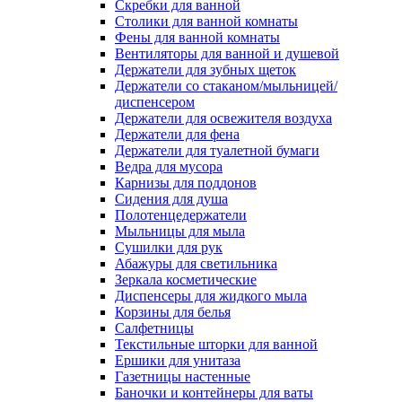
Скребки для ванной
Столики для ванной комнаты
Фены для ванной комнаты
Вентиляторы для ванной и душевой
Держатели для зубных щеток
Держатели со стаканом/мыльницей/
диспенсером
Держатели для освежителя воздуха
Держатели для фена
Держатели для туалетной бумаги
Ведра для мусора
Карнизы для поддонов
Сидения для душа
Полотенцедержатели
Мыльницы для мыла
Сушилки для рук
Абажуры для светильника
Зеркала косметические
Диспенсеры для жидкого мыла
Корзины для белья
Салфетницы
Текстильные шторки для ванной
Ершики для унитаза
Газетницы настенные
Баночки и контейнеры для ваты