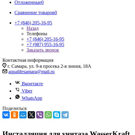
Отложенные
0
Сравнение товаров
0
+7 (846) 205-16-95
Назад
Телефоны
+7 (846) 205-16-95
+7 (987) 955-16-95
Заказать звонок
Контактная информация
г. Самара, ул. 9-я просека 2-я линия, 18А
aqualifesamara@mail.ru
Вконтакте
Viber
WhatsApp
Поделиться
Инсталляция для унитаза WasserKraft