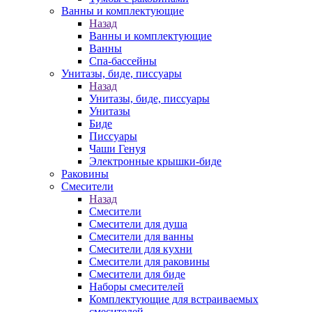
Ванны и комплектующие
Назад
Ванны и комплектующие
Ванны
Спа-бассейны
Унитазы, биде, писсуары
Назад
Унитазы, биде, писсуары
Унитазы
Биде
Писсуары
Чаши Генуя
Электронные крышки-биде
Раковины
Смесители
Назад
Смесители
Смесители для душа
Смесители для ванны
Смесители для кухни
Смесители для раковины
Смесители для биде
Наборы смесителей
Комплектующие для встраиваемых
смесителей