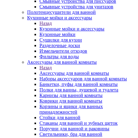
Смывные устройства для писсуаров
Смывные устройства для унитазов
Полотенцесушители для ванной
Кухонные мойки и аксессуары
Назад
Кухонные мойки и аксессуары
Кухонные мойки
Сушилки для кухни
Разделочные доски
Измельчители отходов
Фильтры для воды
Аксессуары для ванной комнаты
Назад
Аксессуары для ванной комнаты
Наборы аксессуаров для ванной комнаты
Банкетки, пуфы для ванной комнаты
Полки для ванны, душевой и туалета
Карнизы для ванной комнаты
Коврики для ванной комнаты
Корзины и ящики для ванных
принадлежностей
Стойки для ванной
Стаканы для ванной и зубных щеток
Поручни для ванной и раковины
Светильники, бра для ванной