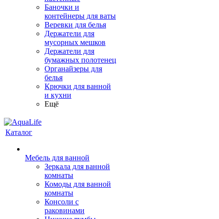
Баночки и
контейнеры для ваты
Веревки для белья
Держатели для
мусорных мешков
Держатели для
бумажных полотенец
Органайзеры для
белья
Крючки для ванной
и кухни
Ещё
Каталог
Мебель для ванной
Зеркала для ванной
комнаты
Комоды для ванной
комнаты
Консоли с
раковинами