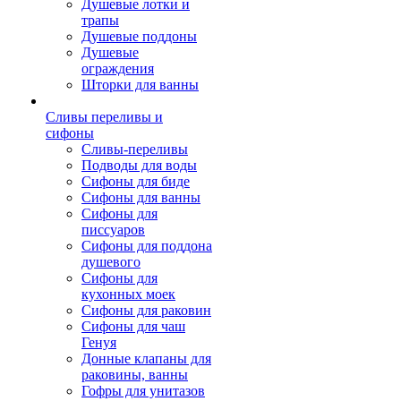
Душевые лотки и
трапы
Душевые поддоны
Душевые
ограждения
Шторки для ванны
Сливы переливы и
сифоны
Сливы-переливы
Подводы для воды
Сифоны для биде
Сифоны для ванны
Сифоны для
писсуаров
Сифоны для поддона
душевого
Сифоны для
кухонных моек
Сифоны для раковин
Сифоны для чаш
Генуя
Донные клапаны для
раковины, ванны
Гофры для унитазов