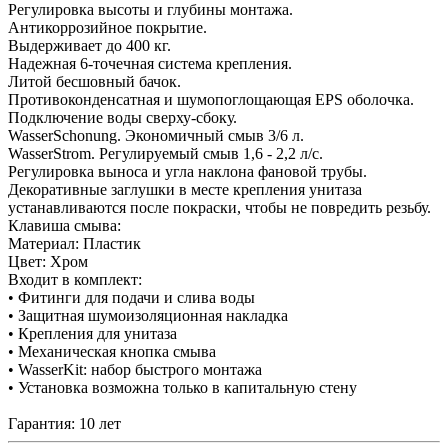
Регулировка высоты и глубины монтажа.
Антикоррозийное покрытие.
Выдерживает до 400 кг.
Надежная 6-точечная система крепления.
Литой бесшовный бачок.
Противоконденсатная и шумопоглощающая EPS оболочка.
Подключение воды сверху-сбоку.
WasserSchonung. Экономичный смыв 3/6 л.
WasserStrom. Регулируемый смыв 1,6 - 2,2 л/с.
Регулировка выноса и угла наклона фановой трубы.
Декоративные заглушки в месте крепления унитаза
устанавливаются после покраски, чтобы не повредить резьбу.
Клавиша смыва:
Материал: Пластик
Цвет: Хром
Входит в комплект:
• Фитинги для подачи и слива воды
• Защитная шумоизоляционная накладка
• Крепления для унитаза
• Механическая кнопка смыва
• WasserKit: набор быстрого монтажа
• Установка возможна только в капитальную стену
Гарантия: 10 лет