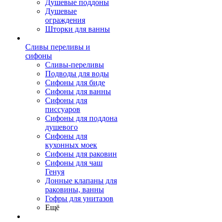
Душевые поддоны
Душевые
ограждения
Шторки для ванны
Сливы переливы и
сифоны
Сливы-переливы
Подводы для воды
Сифоны для биде
Сифоны для ванны
Сифоны для
писсуаров
Сифоны для поддона
душевого
Сифоны для
кухонных моек
Сифоны для раковин
Сифоны для чаш
Генуя
Донные клапаны для
раковины, ванны
Гофры для унитазов
Ещё