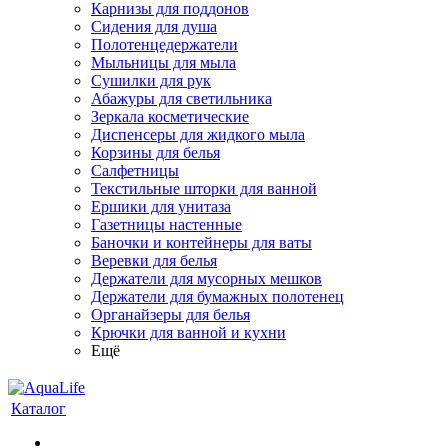
Карнизы для поддонов
Сидения для душа
Полотенцедержатели
Мыльницы для мыла
Сушилки для рук
Абажуры для светильника
Зеркала косметические
Диспенсеры для жидкого мыла
Корзины для белья
Салфетницы
Текстильные шторки для ванной
Ершики для унитаза
Газетницы настенные
Баночки и контейнеры для ваты
Веревки для белья
Держатели для мусорных мешков
Держатели для бумажных полотенец
Органайзеры для белья
Крючки для ванной и кухни
Ещё
Каталог