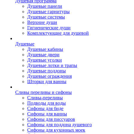
Душевая программа
Душевые панели
Душевые гарнитуры
Душевые системы
Верхние души
Гигиенические души
Комплектующие для душевой
Душевые
Душевые кабины
Душевые двери
Душевые уголки
Душевые лотки и трапы
Душевые поддоны
Душевые ограждения
Шторки для ванны
Сливы переливы и сифоны
Сливы-переливы
Подводы для воды
Сифоны для биде
Сифоны для ванны
Сифоны для писсуаров
Сифоны для поддона душевого
Сифоны для кухонных моек