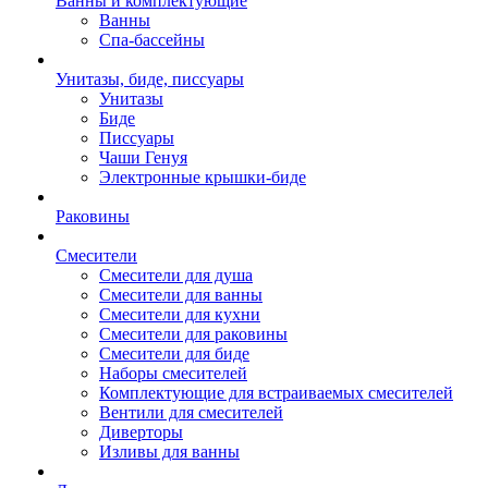
Ванны и комплектующие
Ванны
Спа-бассейны
Унитазы, биде, писсуары
Унитазы
Биде
Писсуары
Чаши Генуя
Электронные крышки-биде
Раковины
Смесители
Смесители для душа
Смесители для ванны
Смесители для кухни
Смесители для раковины
Смесители для биде
Наборы смесителей
Комплектующие для встраиваемых смесителей
Вентили для смесителей
Диверторы
Изливы для ванны