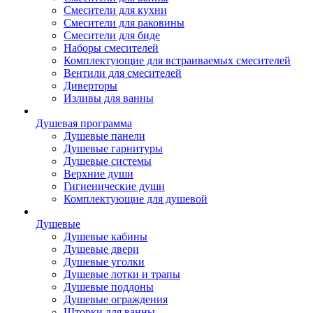
Смесители для кухни
Смесители для раковины
Смесители для биде
Наборы смесителей
Комплектующие для встраиваемых смесителей
Вентили для смесителей
Диверторы
Изливы для ванны
Душевая программа
Душевые панели
Душевые гарнитуры
Душевые системы
Верхние души
Гигиенические души
Комплектующие для душевой
Душевые
Душевые кабины
Душевые двери
Душевые уголки
Душевые лотки и трапы
Душевые поддоны
Душевые ограждения
Шторки для ванны