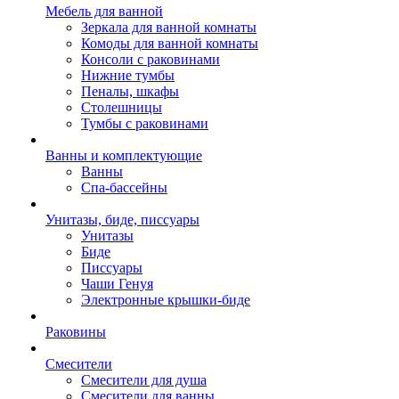
Мебель для ванной
Зеркала для ванной комнаты
Комоды для ванной комнаты
Консоли с раковинами
Нижние тумбы
Пеналы, шкафы
Столешницы
Тумбы с раковинами
Ванны и комплектующие
Ванны
Спа-бассейны
Унитазы, биде, писсуары
Унитазы
Биде
Писсуары
Чаши Генуя
Электронные крышки-биде
Раковины
Смесители
Смесители для душа
Смесители для ванны