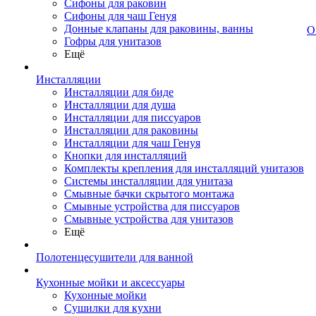
Сифоны для раковин
Сифоны для чаш Генуя
Донные клапаны для раковины, ванны
О
Гофры для унитазов
Ещё
Инсталляции
Инсталляции для биде
Инсталляции для душа
Инсталляции для писсуаров
Инсталляции для раковины
Инсталляции для чаш Генуя
Кнопки для инсталляций
Комплекты крепления для инсталляций унитазов
Системы инсталляции для унитаза
Смывные бачки скрытого монтажа
Смывные устройства для писсуаров
Смывные устройства для унитазов
Ещё
Полотенцесушители для ванной
Кухонные мойки и аксессуары
Кухонные мойки
Сушилки для кухни