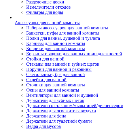
Разделочные доски
Измельчители отходов
Фильтры для воды
Аксессуары для ванной комнаты
Наборы аксессуаров для ванной комнаты
Банкетки, пуфы для ванной комнаты
Полки для ванны, душевой и туалета
Карнизы для ванной комнаты
Коврики для ванной комнаты
Корзины и ящики для ванных принадлежностей
Стойки для ванной
Стаканы для ванной и зубных щеток
Поручни для ванной и раковины
Светильники, бра для ванной
Скребки для ванной
Столики для ванной комнаты
Фены для ванной комнаты
Вентиляторы для ванной и душевой
Держатели для зубных щеток
Держатели со стаканом/мыльницей/диспенсером
Держатели для освежителя воздуха
Держатели для фена
Держатели для туалетной бумаги
Ведра для мусора