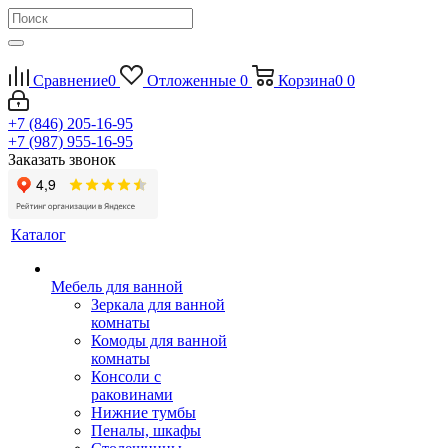
Сравнение
0
Отложенные
0
Корзина
0
0
+7 (846) 205-16-95
+7 (987) 955-16-95
Заказать звонок
Каталог
Мебель для ванной
Зеркала для ванной
комнаты
Комоды для ванной
комнаты
Консоли с
раковинами
Нижние тумбы
Пеналы, шкафы