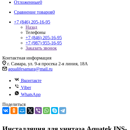
Отложенные
0
Сравнение товаров
0
+7 (846) 205-16-95
Назад
Телефоны
+7 (846) 205-16-95
+7 (987) 955-16-95
Заказать звонок
Контактная информация
г. Самара, ул. 9-я просека 2-я линия, 18А
aqualifesamara@mail.ru
Вконтакте
Viber
WhatsApp
Поделиться
Инсталляция для унитаза Aquatek INS-