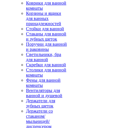
Коврики для ванной
комнаты
Корзины и ящики
для ванных
принадлежностей
Стойки для ванной
Стаканы для ванной
и зубных щеток
Поручни для ванной
и раковины
Светильники, бра
для ванной
Скребки для ванной
Столики для ванной
комнаты
Фены для ванной
комнаты
Вентиляторы для
ванной и душевой
Держатели для
зубных щеток
Держатели со
стаканом/
мыльницей/
диспенсером