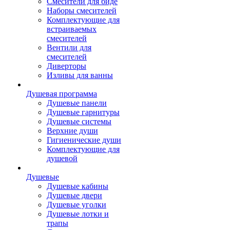
Смесители для биде
Наборы смесителей
Комплектующие для
встраиваемых
смесителей
Вентили для
смесителей
Диверторы
Изливы для ванны
Душевая программа
Душевые панели
Душевые гарнитуры
Душевые системы
Верхние души
Гигиенические души
Комплектующие для
душевой
Душевые
Душевые кабины
Душевые двери
Душевые уголки
Душевые лотки и
трапы