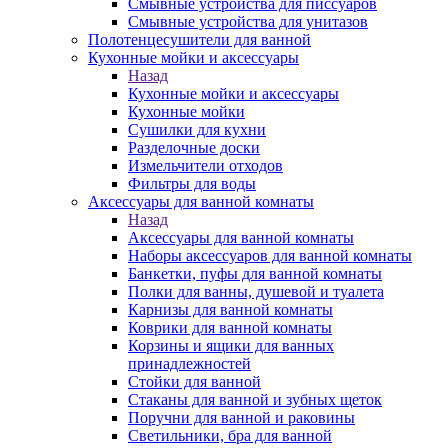
Смывные устройства для писсуаров
Смывные устройства для унитазов
Полотенцесушители для ванной
Кухонные мойки и аксессуары
Назад
Кухонные мойки и аксессуары
Кухонные мойки
Сушилки для кухни
Разделочные доски
Измельчители отходов
Фильтры для воды
Аксессуары для ванной комнаты
Назад
Аксессуары для ванной комнаты
Наборы аксессуаров для ванной комнаты
Банкетки, пуфы для ванной комнаты
Полки для ванны, душевой и туалета
Карнизы для ванной комнаты
Коврики для ванной комнаты
Корзины и ящики для ванных
принадлежностей
Стойки для ванной
Стаканы для ванной и зубных щеток
Поручни для ванной и раковины
Светильники, бра для ванной