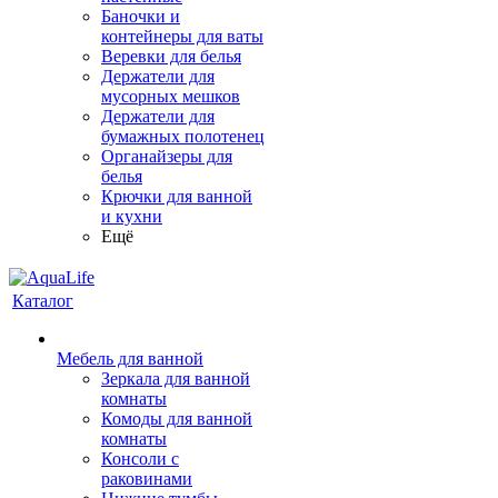
Баночки и
контейнеры для ваты
Веревки для белья
Держатели для
мусорных мешков
Держатели для
бумажных полотенец
Органайзеры для
белья
Крючки для ванной
и кухни
Ещё
Каталог
Мебель для ванной
Зеркала для ванной
комнаты
Комоды для ванной
комнаты
Консоли с
раковинами