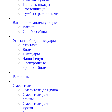
Нижние тумбы
Пеналы, шкафы
Столешницы
Тумбы с раковинами
Ванны и комплектующие
Ванны
Спа-бассейны
Унитазы, биде, писсуары
Унитазы
Биде
Писсуары
Чаши Генуя
Электронные
крышки-биде
Раковины
Смесители
Смесители для душа
Смесители для
ванны
Смесители для
кухни