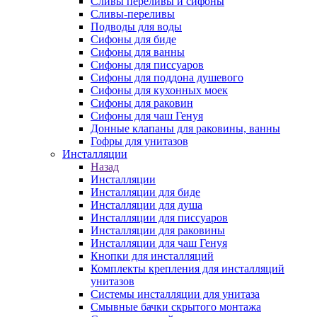
Сливы переливы и сифоны
Сливы-переливы
Подводы для воды
Сифоны для биде
Сифоны для ванны
Сифоны для писсуаров
Сифоны для поддона душевого
Сифоны для кухонных моек
Сифоны для раковин
Сифоны для чаш Генуя
Донные клапаны для раковины, ванны
Гофры для унитазов
Инсталляции
Назад
Инсталляции
Инсталляции для биде
Инсталляции для душа
Инсталляции для писсуаров
Инсталляции для раковины
Инсталляции для чаш Генуя
Кнопки для инсталляций
Комплекты крепления для инсталляций
унитазов
Системы инсталляции для унитаза
Смывные бачки скрытого монтажа