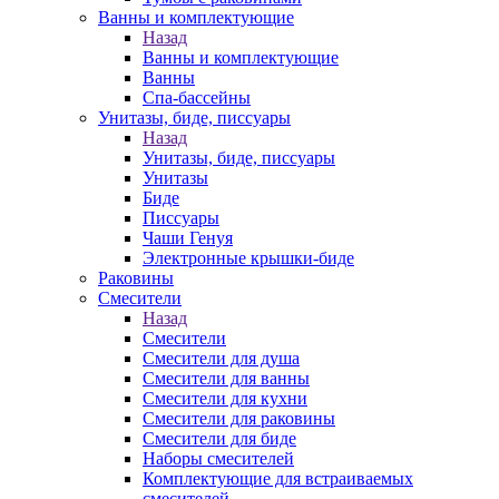
Ванны и комплектующие
Назад
Ванны и комплектующие
Ванны
Спа-бассейны
Унитазы, биде, писсуары
Назад
Унитазы, биде, писсуары
Унитазы
Биде
Писсуары
Чаши Генуя
Электронные крышки-биде
Раковины
Смесители
Назад
Смесители
Смесители для душа
Смесители для ванны
Смесители для кухни
Смесители для раковины
Смесители для биде
Наборы смесителей
Комплектующие для встраиваемых
смесителей