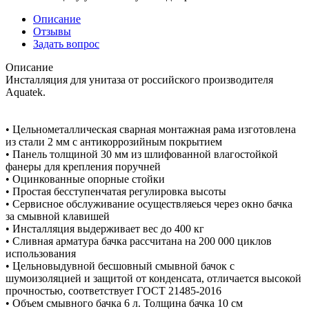
Описание
Отзывы
Задать вопрос
Описание
Инсталляция для унитаза от российского производителя
Aquatek.
• Цельнометаллическая сварная монтажная рама изготовлена
из стали 2 мм с антикоррозийным покрытием
• Панель толщиной 30 мм из шлифованной влагостойкой
фанеры для крепления поручней
• Оцинкованные опорные стойки
• Простая бесступенчатая регулировка высоты
• Сервисное обслуживание осуществляеься через окно бачка
за смывной клавишей
• Инсталляция выдерживает вес до 400 кг
• Сливная арматура бачка рассчитана на 200 000 циклов
использования
• Цельновыдувной бесшовный смывной бачок с
шумоизоляцией и защитой от конденсата, отличается высокой
прочностью, соответствует ГОСТ 21485-2016
• Объем смывного бачка 6 л. Толщина бачка 10 см