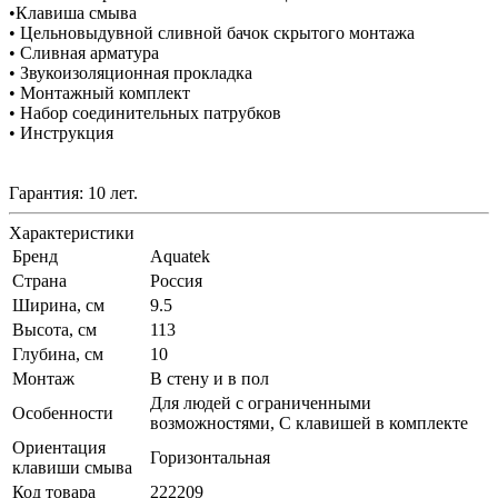
•Клавиша смыва
• Цельновыдувной сливной бачок скрытого монтажа
• Сливная арматура
• Звукоизоляционная прокладка
• Монтажный комплект
• Набор соединительных патрубков
• Инструкция
Гарантия: 10 лет.
Характеристики
Бренд
Aquatek
Страна
Россия
Ширина, см
9.5
Высота, см
113
Глубина, см
10
Монтаж
В стену и в пол
Для людей с ограниченными
Особенности
возможностями, С клавишей в комплекте
Ориентация
Горизонтальная
клавиши смыва
Код товара
222209