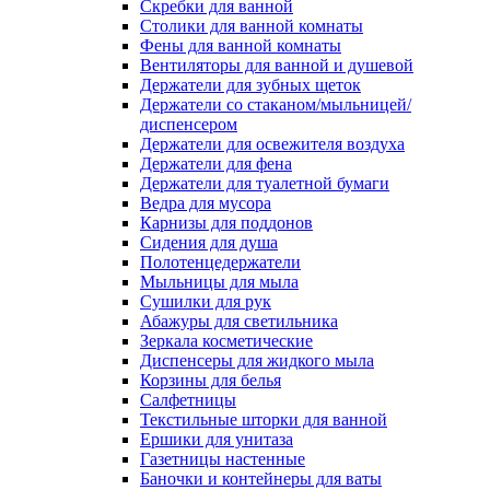
Скребки для ванной
Столики для ванной комнаты
Фены для ванной комнаты
Вентиляторы для ванной и душевой
Держатели для зубных щеток
Держатели со стаканом/мыльницей/
диспенсером
Держатели для освежителя воздуха
Держатели для фена
Держатели для туалетной бумаги
Ведра для мусора
Карнизы для поддонов
Сидения для душа
Полотенцедержатели
Мыльницы для мыла
Сушилки для рук
Абажуры для светильника
Зеркала косметические
Диспенсеры для жидкого мыла
Корзины для белья
Салфетницы
Текстильные шторки для ванной
Ершики для унитаза
Газетницы настенные
Баночки и контейнеры для ваты