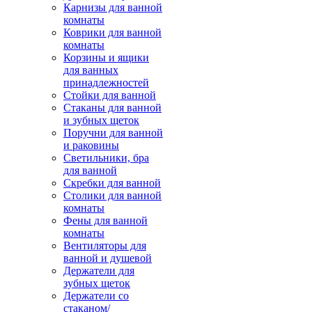
Карнизы для ванной
комнаты
Коврики для ванной
комнаты
Корзины и ящики
для ванных
принадлежностей
Стойки для ванной
Стаканы для ванной
и зубных щеток
Поручни для ванной
и раковины
Светильники, бра
для ванной
Скребки для ванной
Столики для ванной
комнаты
Фены для ванной
комнаты
Вентиляторы для
ванной и душевой
Держатели для
зубных щеток
Держатели со
стаканом/