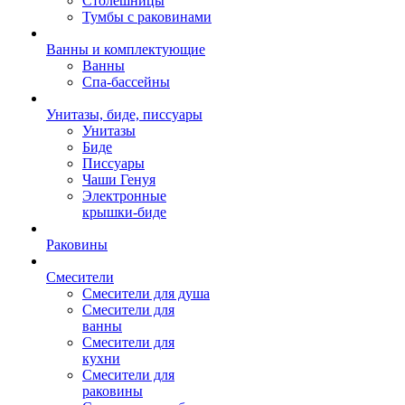
Столешницы
Тумбы с раковинами
Ванны и комплектующие
Ванны
Спа-бассейны
Унитазы, биде, писсуары
Унитазы
Биде
Писсуары
Чаши Генуя
Электронные
крышки-биде
Раковины
Смесители
Смесители для душа
Смесители для
ванны
Смесители для
кухни
Смесители для
раковины