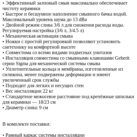
• Эффективный залповый смыв максимально обеспечивает
чистоту керамики
• Быстрое и бесшумное наполнение смывного бачка водой.
Максимальный уровень шума до 13 dBa
• Двойной режим слива 3/6 л для снижения расхода воды.
Регулируемая настройка (3/6 л, 3/4.5 л)
• Механическая активация смыва
• Ножки с простой регулировкой позволяют установить
сантехнику на комфортной высоте
• Совместима со всеми видами подвесных унитазов
• Инсталляция совместима со смывными клавишами Geberit
серии Sigma для механической системы смыва
• Уплотнительные кольца и мембраны, изготовленные из
силикона, менее подвержены деформации и имеют
увеличенный срок службы
• Подходит для легких и несущих стен
• Вес инсталляции 22 кг
• Стандартное межосевое расстояние под крепёжные шпильки
для керамики — 18/23 см
• Диаметр слива: 9 см
В комплекте поставки:
• Рамный каркас системы инсталляции