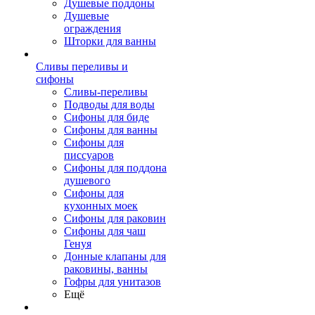
Душевые поддоны
Душевые
ограждения
Шторки для ванны
Сливы переливы и
сифоны
Сливы-переливы
Подводы для воды
Сифоны для биде
Сифоны для ванны
Сифоны для
писсуаров
Сифоны для поддона
душевого
Сифоны для
кухонных моек
Сифоны для раковин
Сифоны для чаш
Генуя
Донные клапаны для
раковины, ванны
Гофры для унитазов
Ещё