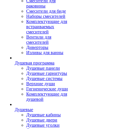
Смесители для
раковины
Смесители для биде
Наборы смесителей
Комплектующие для
встраиваемых
смесителей
Вентили для
смесителей
Диверторы
Изливы для ванны
Душевая программа
Душевые панели
Душевые гарнитуры
Душевые системы
Верхние души
Гигиенические души
Комплектующие для
душевой
Душевые
Душевые кабины
Душевые двери
Душевые уголки