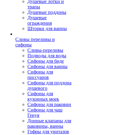
Душевые лотки и
трапы
Душевые поддоны
Душевые
ограждения
Шторки для ванны
Сливы переливы и
сифоны
Сливы-переливы
Подводы для воды
Сифоны для биде
Сифоны для ванны
Сифоны для
писсуаров
Сифоны для поддона
душевого
Сифоны для
кухонных моек
Сифоны для раковин
Сифоны для чаш
Генуя
Донные клапаны для
раковины, ванны
Гофры для унитазов