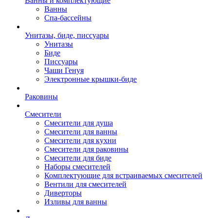
Ванны и комплектующие
Ванны
Спа-бассейны
Унитазы, биде, писсуары
Унитазы
Биде
Писсуары
Чаши Генуя
Электронные крышки-биде
Раковины
Смесители
Смесители для душа
Смесители для ванны
Смесители для кухни
Смесители для раковины
Смесители для биде
Наборы смесителей
Комплектующие для встраиваемых смесителей
Вентили для смесителей
Диверторы
Изливы для ванны