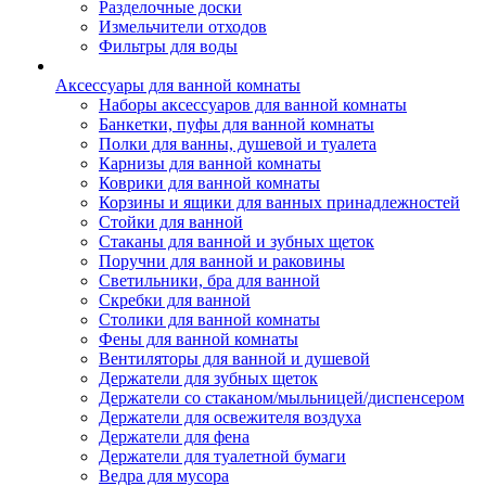
Разделочные доски
Измельчители отходов
Фильтры для воды
Аксессуары для ванной комнаты
Наборы аксессуаров для ванной комнаты
Банкетки, пуфы для ванной комнаты
Полки для ванны, душевой и туалета
Карнизы для ванной комнаты
Коврики для ванной комнаты
Корзины и ящики для ванных принадлежностей
Стойки для ванной
Стаканы для ванной и зубных щеток
Поручни для ванной и раковины
Светильники, бра для ванной
Скребки для ванной
Столики для ванной комнаты
Фены для ванной комнаты
Вентиляторы для ванной и душевой
Держатели для зубных щеток
Держатели со стаканом/мыльницей/диспенсером
Держатели для освежителя воздуха
Держатели для фена
Держатели для туалетной бумаги
Ведра для мусора