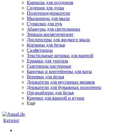
Карнизы для поддонов
Сидения для душа
Полотенцедержатели
Мыльницы для мыла
Сушилки для рук
Абажуры для светильника
Зеркала косметические
Диспенсеры для жидкого мыла
Корзины для белья
Салфетницы
Текстильные шторки для ванной
Ершики для унитаза
Газетницы настенные
Баночки и контейнеры для ваты
Веревки для белья
Держатели для мусорных мешков
Держатели для бумажных полотенец
Органайзеры для белья
Крючки для ванной и кухни
Ещё
Каталог