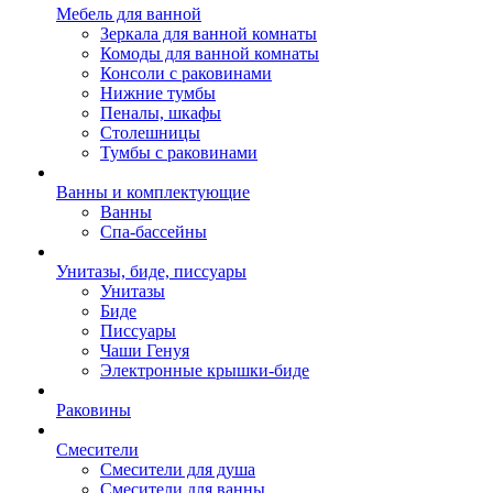
Мебель для ванной
Зеркала для ванной комнаты
Комоды для ванной комнаты
Консоли с раковинами
Нижние тумбы
Пеналы, шкафы
Столешницы
Тумбы с раковинами
Ванны и комплектующие
Ванны
Спа-бассейны
Унитазы, биде, писсуары
Унитазы
Биде
Писсуары
Чаши Генуя
Электронные крышки-биде
Раковины
Смесители
Смесители для душа
Смесители для ванны