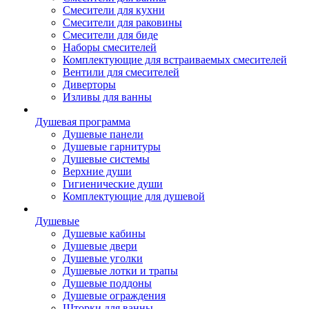
Смесители для кухни
Смесители для раковины
Смесители для биде
Наборы смесителей
Комплектующие для встраиваемых смесителей
Вентили для смесителей
Диверторы
Изливы для ванны
Душевая программа
Душевые панели
Душевые гарнитуры
Душевые системы
Верхние души
Гигиенические души
Комплектующие для душевой
Душевые
Душевые кабины
Душевые двери
Душевые уголки
Душевые лотки и трапы
Душевые поддоны
Душевые ограждения
Шторки для ванны