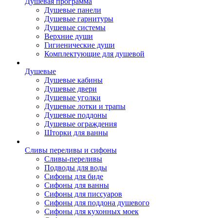
Душевая программа
Душевые панели
Душевые гарнитуры
Душевые системы
Верхние души
Гигиенические души
Комплектующие для душевой
Душевые
Душевые кабины
Душевые двери
Душевые уголки
Душевые лотки и трапы
Душевые поддоны
Душевые ограждения
Шторки для ванны
Сливы переливы и сифоны
Сливы-переливы
Подводы для воды
Сифоны для биде
Сифоны для ванны
Сифоны для писсуаров
Сифоны для поддона душевого
Сифоны для кухонных моек