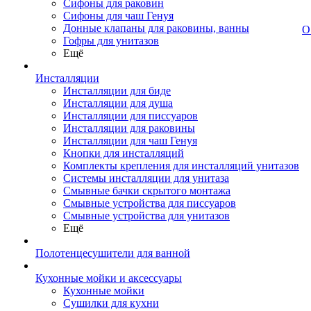
Сифоны для раковин
Сифоны для чаш Генуя
Донные клапаны для раковины, ванны
О
Гофры для унитазов
Ещё
Инсталляции
Инсталляции для биде
Инсталляции для душа
Инсталляции для писсуаров
Инсталляции для раковины
Инсталляции для чаш Генуя
Кнопки для инсталляций
Комплекты крепления для инсталляций унитазов
Системы инсталляции для унитаза
Смывные бачки скрытого монтажа
Смывные устройства для писсуаров
Смывные устройства для унитазов
Ещё
Полотенцесушители для ванной
Кухонные мойки и аксессуары
Кухонные мойки
Сушилки для кухни