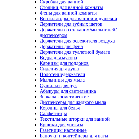
Скребки для ванной
Столики для ванной комнаты
Фены для ванной комнаты
Вентиляторы для ванной и душевой
Держатели для зубных щеток
Держатели со стаканом/мыльницей/
диспенсером
Держатели для освежителя воздуха
Держатели для фена
Держатели для туалетной бумаги
Ведра для мусора
Карнизы для поддонов
Сидения для душа
Полотенцедержатели
Мыльницы для мыла
Сушилки для рук
Абажуры для светильника
Зеркала косметические
Диспенсеры для жидкого мыла
Корзины для белья
Салфетницы
Текстильные шторки для ванной
Ершики для унитаза
Газетницы настенные
Баночки и контейнеры для ваты