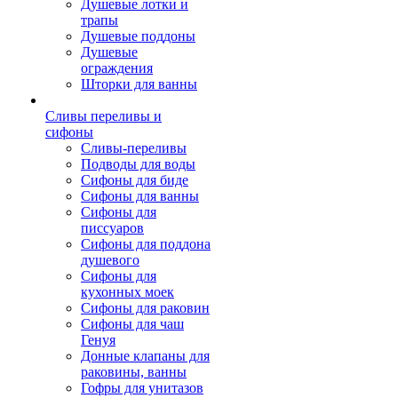
Душевые лотки и
трапы
Душевые поддоны
Душевые
ограждения
Шторки для ванны
Сливы переливы и
сифоны
Сливы-переливы
Подводы для воды
Сифоны для биде
Сифоны для ванны
Сифоны для
писсуаров
Сифоны для поддона
душевого
Сифоны для
кухонных моек
Сифоны для раковин
Сифоны для чаш
Генуя
Донные клапаны для
раковины, ванны
Гофры для унитазов