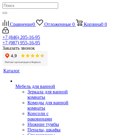
Сравнение
0
Отложенные
0
Корзина
0
0
+7 (846) 205-16-95
+7 (987) 955-16-95
Заказать звонок
Каталог
Мебель для ванной
Зеркала для ванной
комнаты
Комоды для ванной
комнаты
Консоли с
раковинами
Нижние тумбы
Пеналы, шкафы