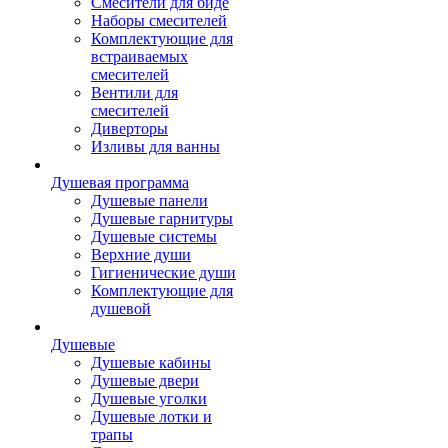
Смесители для биде
Наборы смесителей
Комплектующие для
встраиваемых
смесителей
Вентили для
смесителей
Диверторы
Изливы для ванны
Душевая программа
Душевые панели
Душевые гарнитуры
Душевые системы
Верхние души
Гигиенические души
Комплектующие для
душевой
Душевые
Душевые кабины
Душевые двери
Душевые уголки
Душевые лотки и
трапы