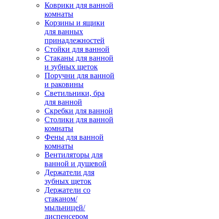
Коврики для ванной
комнаты
Корзины и ящики
для ванных
принадлежностей
Стойки для ванной
Стаканы для ванной
и зубных щеток
Поручни для ванной
и раковины
Светильники, бра
для ванной
Скребки для ванной
Столики для ванной
комнаты
Фены для ванной
комнаты
Вентиляторы для
ванной и душевой
Держатели для
зубных щеток
Держатели со
стаканом/
мыльницей/
диспенсером