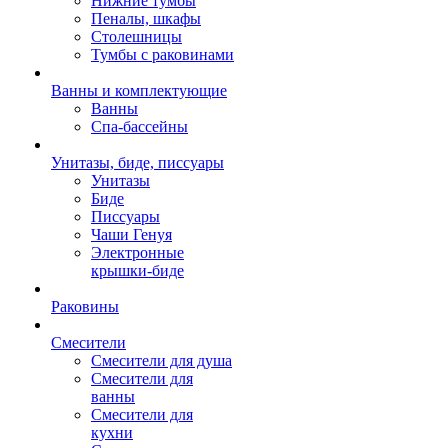
Нижние тумбы
Пеналы, шкафы
Столешницы
Тумбы с раковинами
Ванны и комплектующие
Ванны
Спа-бассейны
Унитазы, биде, писсуары
Унитазы
Биде
Писсуары
Чаши Генуя
Электронные
крышки-биде
Раковины
Смесители
Смесители для душа
Смесители для
ванны
Смесители для
кухни