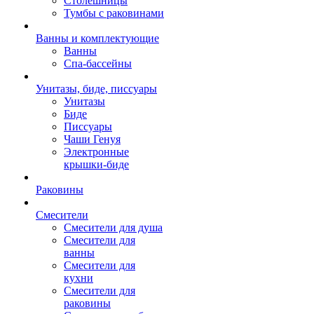
Столешницы
Тумбы с раковинами
Ванны и комплектующие
Ванны
Спа-бассейны
Унитазы, биде, писсуары
Унитазы
Биде
Писсуары
Чаши Генуя
Электронные
крышки-биде
Раковины
Смесители
Смесители для душа
Смесители для
ванны
Смесители для
кухни
Смесители для
раковины