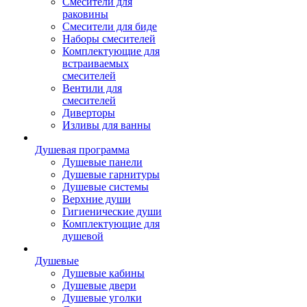
Смесители для
раковины
Смесители для биде
Наборы смесителей
Комплектующие для
встраиваемых
смесителей
Вентили для
смесителей
Диверторы
Изливы для ванны
Душевая программа
Душевые панели
Душевые гарнитуры
Душевые системы
Верхние души
Гигиенические души
Комплектующие для
душевой
Душевые
Душевые кабины
Душевые двери
Душевые уголки