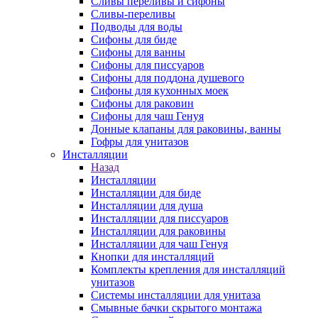
Сливы переливы и сифоны
Сливы-переливы
Подводы для воды
Сифоны для биде
Сифоны для ванны
Сифоны для писсуаров
Сифоны для поддона душевого
Сифоны для кухонных моек
Сифоны для раковин
Сифоны для чаш Генуя
Донные клапаны для раковины, ванны
Гофры для унитазов
Инсталляции
Назад
Инсталляции
Инсталляции для биде
Инсталляции для душа
Инсталляции для писсуаров
Инсталляции для раковины
Инсталляции для чаш Генуя
Кнопки для инсталляций
Комплекты крепления для инсталляций
унитазов
Системы инсталляции для унитаза
Смывные бачки скрытого монтажа