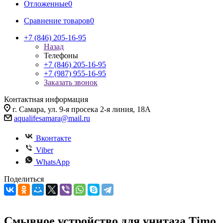
Отложенные
0
Сравнение товаров
0
+7 (846) 205-16-95
Назад
Телефоны
+7 (846) 205-16-95
+7 (987) 955-16-95
Заказать звонок
Контактная информация
г. Самара, ул. 9-я просека 2-я линия, 18А
aqualifesamara@mail.ru
Вконтакте
Viber
WhatsApp
Поделиться
Смывное устройство для унитаза Timo