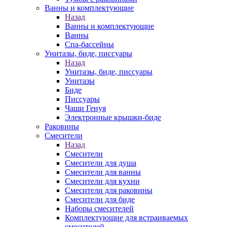
Ванны и комплектующие
Назад
Ванны и комплектующие
Ванны
Спа-бассейны
Унитазы, биде, писсуары
Назад
Унитазы, биде, писсуары
Унитазы
Биде
Писсуары
Чаши Генуя
Электронные крышки-биде
Раковины
Смесители
Назад
Смесители
Смесители для душа
Смесители для ванны
Смесители для кухни
Смесители для раковины
Смесители для биде
Наборы смесителей
Комплектующие для встраиваемых
смесителей