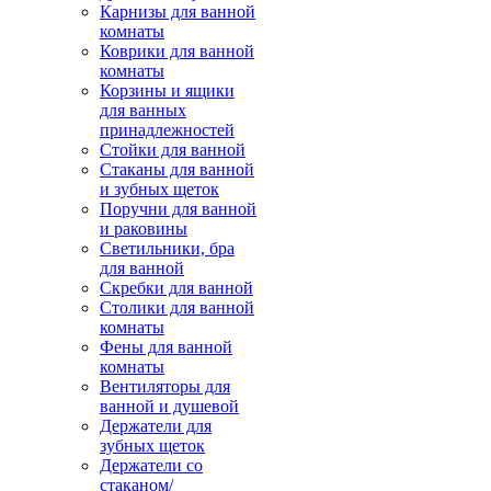
Карнизы для ванной
комнаты
Коврики для ванной
комнаты
Корзины и ящики
для ванных
принадлежностей
Стойки для ванной
Стаканы для ванной
и зубных щеток
Поручни для ванной
и раковины
Светильники, бра
для ванной
Скребки для ванной
Столики для ванной
комнаты
Фены для ванной
комнаты
Вентиляторы для
ванной и душевой
Держатели для
зубных щеток
Держатели со
стаканом/