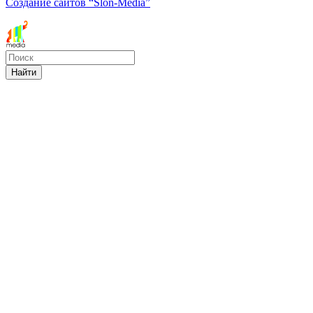
Создание сайтов
“Slon-Media”
Найти