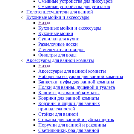
Смывные устройства для писсуаров
Смывные устройства для унитазов
Полотенцесушители для ванной
Кухонные мойки и аксессуары
Назад
Кухонные мойки и аксессуары
Кухонные мойки
Сушилки для кухни
Разделочные доски
Измельчители отходов
Фильтры для воды
Аксессуары для ванной комнаты
Назад
Аксессуары для ванной комнаты
Наборы аксессуаров для ванной комнаты
Банкетки, пуфы для ванной комнаты
Полки для ванны, душевой и туалета
Карнизы для ванной комнаты
Коврики для ванной комнаты
Корзины и ящики для ванных
принадлежностей
Стойки для ванной
Стаканы для ванной и зубных щеток
Поручни для ванной и раковины
Светильники, бра для ванной