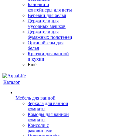
Баночки и
контейнеры для ваты
Веревки для белья
Держатели для
мусорных мешков
Держатели для
бумажных полотенец
Органайзеры для
белья
Крючки для ванной
и кухни
Ещё
Каталог
Мебель для ванной
Зеркала для ванной
комнаты
Комоды для ванной
комнаты
Консоли с
раковинами