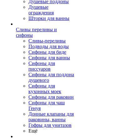
Душевые поддоны
Душевые
ограждения
Шторки для ванны
Сливы переливы и
сифоны
Сливы-переливы
Подводы для воды
Сифоны для биде
Сифоны для ванны
Сифоны для
писсуаров
Сифоны для поддона
душевого
Сифоны для
кухонных моек
Сифоны для раковин
Сифоны для чаш
Генуя
Донные клапаны для
раковины, ванны
Гофры для унитазов
Ещё