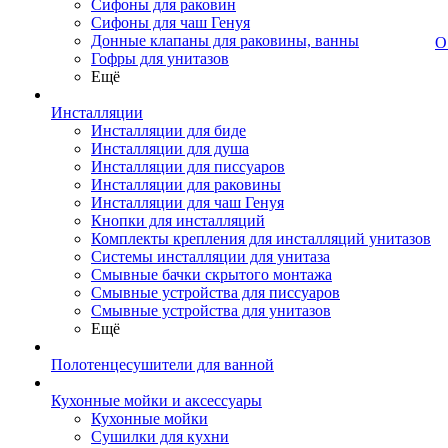
Сифоны для раковин
Сифоны для чаш Генуя
Донные клапаны для раковины, ванны
О
Гофры для унитазов
Ещё
Инсталляции
Инсталляции для биде
Инсталляции для душа
Инсталляции для писсуаров
Инсталляции для раковины
Инсталляции для чаш Генуя
Кнопки для инсталляций
Комплекты крепления для инсталляций унитазов
Системы инсталляции для унитаза
Смывные бачки скрытого монтажа
Смывные устройства для писсуаров
Смывные устройства для унитазов
Ещё
Полотенцесушители для ванной
Кухонные мойки и аксессуары
Кухонные мойки
Сушилки для кухни