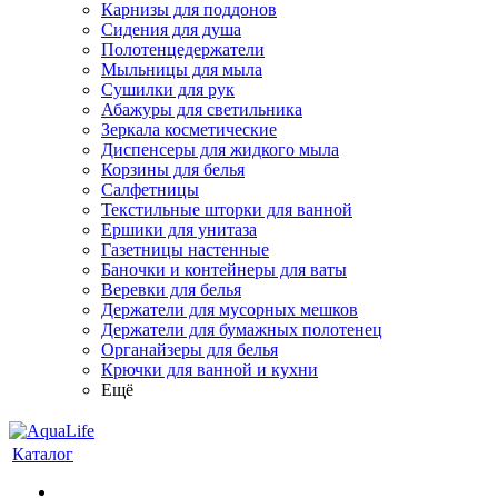
Карнизы для поддонов
Сидения для душа
Полотенцедержатели
Мыльницы для мыла
Сушилки для рук
Абажуры для светильника
Зеркала косметические
Диспенсеры для жидкого мыла
Корзины для белья
Салфетницы
Текстильные шторки для ванной
Ершики для унитаза
Газетницы настенные
Баночки и контейнеры для ваты
Веревки для белья
Держатели для мусорных мешков
Держатели для бумажных полотенец
Органайзеры для белья
Крючки для ванной и кухни
Ещё
Каталог