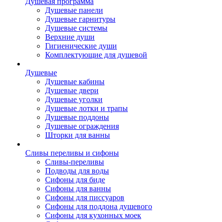
Душевая программа
Душевые панели
Душевые гарнитуры
Душевые системы
Верхние души
Гигиенические души
Комплектующие для душевой
Душевые
Душевые кабины
Душевые двери
Душевые уголки
Душевые лотки и трапы
Душевые поддоны
Душевые ограждения
Шторки для ванны
Сливы переливы и сифоны
Сливы-переливы
Подводы для воды
Сифоны для биде
Сифоны для ванны
Сифоны для писсуаров
Сифоны для поддона душевого
Сифоны для кухонных моек