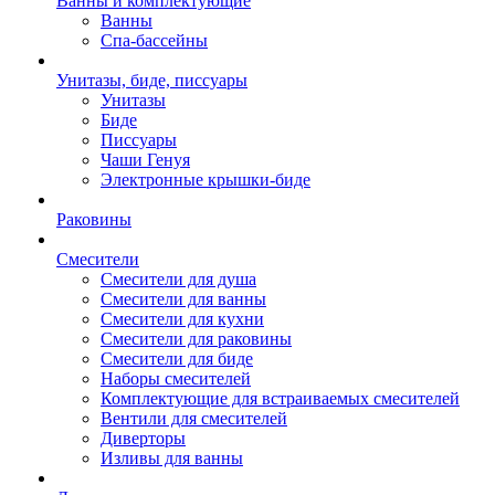
Ванны и комплектующие
Ванны
Спа-бассейны
Унитазы, биде, писсуары
Унитазы
Биде
Писсуары
Чаши Генуя
Электронные крышки-биде
Раковины
Смесители
Смесители для душа
Смесители для ванны
Смесители для кухни
Смесители для раковины
Смесители для биде
Наборы смесителей
Комплектующие для встраиваемых смесителей
Вентили для смесителей
Диверторы
Изливы для ванны