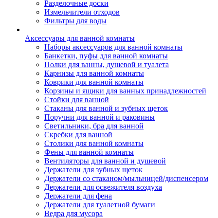
Разделочные доски
Измельчители отходов
Фильтры для воды
Аксессуары для ванной комнаты
Наборы аксессуаров для ванной комнаты
Банкетки, пуфы для ванной комнаты
Полки для ванны, душевой и туалета
Карнизы для ванной комнаты
Коврики для ванной комнаты
Корзины и ящики для ванных принадлежностей
Стойки для ванной
Стаканы для ванной и зубных щеток
Поручни для ванной и раковины
Светильники, бра для ванной
Скребки для ванной
Столики для ванной комнаты
Фены для ванной комнаты
Вентиляторы для ванной и душевой
Держатели для зубных щеток
Держатели со стаканом/мыльницей/диспенсером
Держатели для освежителя воздуха
Держатели для фена
Держатели для туалетной бумаги
Ведра для мусора