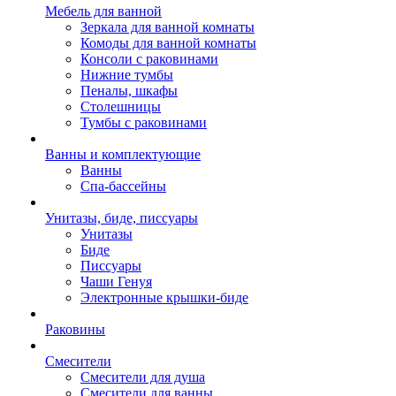
Мебель для ванной
Зеркала для ванной комнаты
Комоды для ванной комнаты
Консоли с раковинами
Нижние тумбы
Пеналы, шкафы
Столешницы
Тумбы с раковинами
Ванны и комплектующие
Ванны
Спа-бассейны
Унитазы, биде, писсуары
Унитазы
Биде
Писсуары
Чаши Генуя
Электронные крышки-биде
Раковины
Смесители
Смесители для душа
Смесители для ванны