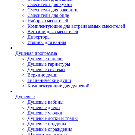
Смесители для кухни
Смесители для раковины
Смесители для биде
Наборы смесителей
Комплектующие для встраиваемых смесителей
Вентили для смесителей
Диверторы
Изливы для ванны
Душевая программа
Душевые панели
Душевые гарнитуры
Душевые системы
Верхние души
Гигиенические души
Комплектующие для душевой
Душевые
Душевые кабины
Душевые двери
Душевые уголки
Душевые лотки и трапы
Душевые поддоны
Душевые ограждения
Шторки для ванны