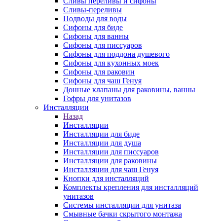
Сливы переливы и сифоны
Сливы-переливы
Подводы для воды
Сифоны для биде
Сифоны для ванны
Сифоны для писсуаров
Сифоны для поддона душевого
Сифоны для кухонных моек
Сифоны для раковин
Сифоны для чаш Генуя
Донные клапаны для раковины, ванны
Гофры для унитазов
Инсталляции
Назад
Инсталляции
Инсталляции для биде
Инсталляции для душа
Инсталляции для писсуаров
Инсталляции для раковины
Инсталляции для чаш Генуя
Кнопки для инсталляций
Комплекты крепления для инсталляций
унитазов
Системы инсталляции для унитаза
Смывные бачки скрытого монтажа