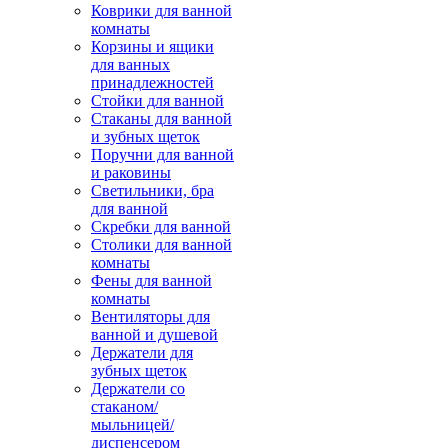
Коврики для ванной
комнаты
Корзины и ящики
для ванных
принадлежностей
Стойки для ванной
Стаканы для ванной
и зубных щеток
Поручни для ванной
и раковины
Светильники, бра
для ванной
Скребки для ванной
Столики для ванной
комнаты
Фены для ванной
комнаты
Вентиляторы для
ванной и душевой
Держатели для
зубных щеток
Держатели со
стаканом/
мыльницей/
диспенсером