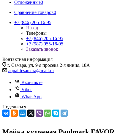
Отложенные
0
Сравнение товаров
0
+7 (846) 205-16-95
Назад
Телефоны
+7 (846) 205-16-95
+7 (987) 955-16-95
Заказать звонок
Контактная информация
г. Самара, ул. 9-я просека 2-я линия, 18А
aqualifesamara@mail.ru
Вконтакте
Viber
WhatsApp
Поделиться
Мойка кухонная Paulmark FAVOR