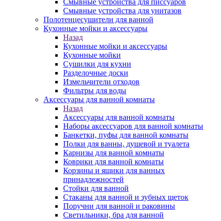
Смывные устройства для писсуаров
Смывные устройства для унитазов
Полотенцесушители для ванной
Кухонные мойки и аксессуары
Назад
Кухонные мойки и аксессуары
Кухонные мойки
Сушилки для кухни
Разделочные доски
Измельчители отходов
Фильтры для воды
Аксессуары для ванной комнаты
Назад
Аксессуары для ванной комнаты
Наборы аксессуаров для ванной комнаты
Банкетки, пуфы для ванной комнаты
Полки для ванны, душевой и туалета
Карнизы для ванной комнаты
Коврики для ванной комнаты
Корзины и ящики для ванных
принадлежностей
Стойки для ванной
Стаканы для ванной и зубных щеток
Поручни для ванной и раковины
Светильники, бра для ванной