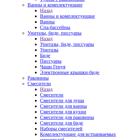
Ванны и комплектующие
Назад
Ванны и комплектующие
Ванны
Спа-бассейны
Унитазы, биде, писсуары
Назад
Унитазы, биде, писсуары
Унитазы
Биде
Писсуары
Чаши Генуя
Электронные крышки-биде
Раковины
Смесители
Назад
Смесители
Смесители для душа
Смесители для ванны
Смесители для кухни
Смесители для раковины
Смесители для биде
Наборы смесителей
Комплектующие для встраиваемых
смесителей