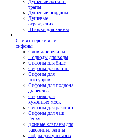
Душевые лотки и
трапы
Душевые поддоны
Душевые
ограждения
Шторки для ванны
Сливы переливы и
сифоны
Сливы-переливы
Подводы для воды
Сифоны для биде
Сифоны для ванны
Сифоны для
писсуаров
Сифоны для поддона
душевого
Сифоны для
кухонных моек
Сифоны для раковин
Сифоны для чаш
Генуя
Донные клапаны для
раковины, ванны
Гофры для унитазов