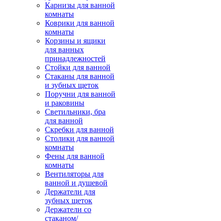
Карнизы для ванной
комнаты
Коврики для ванной
комнаты
Корзины и ящики
для ванных
принадлежностей
Стойки для ванной
Стаканы для ванной
и зубных щеток
Поручни для ванной
и раковины
Светильники, бра
для ванной
Скребки для ванной
Столики для ванной
комнаты
Фены для ванной
комнаты
Вентиляторы для
ванной и душевой
Держатели для
зубных щеток
Держатели со
стаканом/