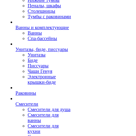
Нижние тумбы
Пеналы, шкафы
Столешницы
Тумбы с раковинами
Ванны и комплектующие
Ванны
Спа-бассейны
Унитазы, биде, писсуары
Унитазы
Биде
Писсуары
Чаши Генуя
Электронные
крышки-биде
Раковины
Смесители
Смесители для душа
Смесители для
ванны
Смесители для
кухни