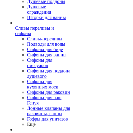
Душевые поддоны
Душевые
ограждения
Шторки для ванны
Сливы переливы и
сифоны
Сливы-переливы
Подводы для воды
Сифоны для биде
Сифоны для ванны
Сифоны для
писсуаров
Сифоны для поддона
душевого
Сифоны для
кухонных моек
Сифоны для раковин
Сифоны для чаш
Генуя
Донные клапаны для
раковины, ванны
Гофры для унитазов
Ещё