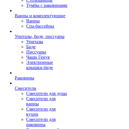
Столешницы
Тумбы с раковинами
Ванны и комплектующие
Ванны
Спа-бассейны
Унитазы, биде, писсуары
Унитазы
Биде
Писсуары
Чаши Генуя
Электронные
крышки-биде
Раковины
Смесители
Смесители для душа
Смесители для
ванны
Смесители для
кухни
Смесители для
раковины