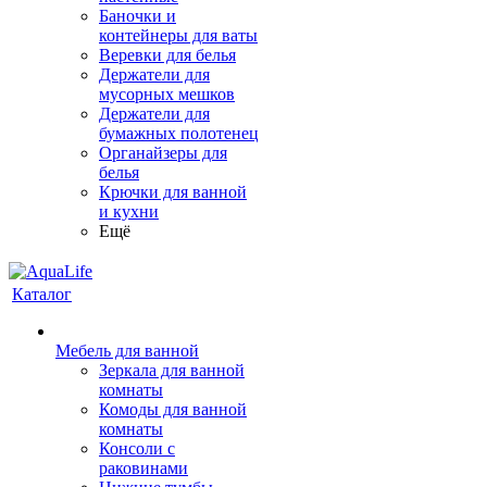
Баночки и
контейнеры для ваты
Веревки для белья
Держатели для
мусорных мешков
Держатели для
бумажных полотенец
Органайзеры для
белья
Крючки для ванной
и кухни
Ещё
Каталог
Мебель для ванной
Зеркала для ванной
комнаты
Комоды для ванной
комнаты
Консоли с
раковинами