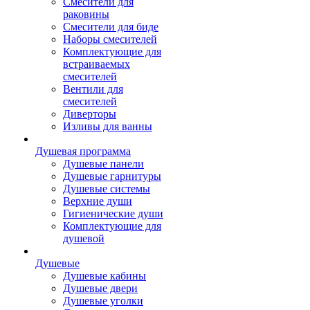
Смесители для
раковины
Смесители для биде
Наборы смесителей
Комплектующие для
встраиваемых
смесителей
Вентили для
смесителей
Диверторы
Изливы для ванны
Душевая программа
Душевые панели
Душевые гарнитуры
Душевые системы
Верхние души
Гигиенические души
Комплектующие для
душевой
Душевые
Душевые кабины
Душевые двери
Душевые уголки