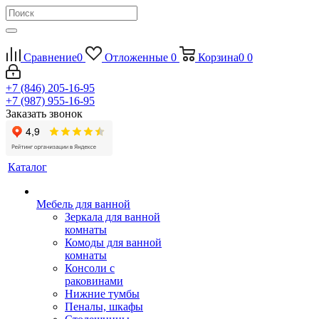
Сравнение
0
Отложенные
0
Корзина
0
0
+7 (846) 205-16-95
+7 (987) 955-16-95
Заказать звонок
Каталог
Мебель для ванной
Зеркала для ванной
комнаты
Комоды для ванной
комнаты
Консоли с
раковинами
Нижние тумбы
Пеналы, шкафы