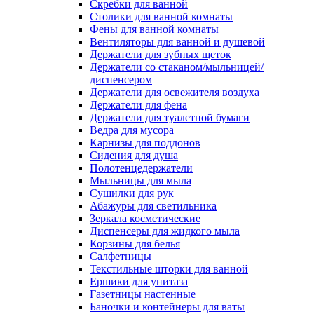
Скребки для ванной
Столики для ванной комнаты
Фены для ванной комнаты
Вентиляторы для ванной и душевой
Держатели для зубных щеток
Держатели со стаканом/мыльницей/
диспенсером
Держатели для освежителя воздуха
Держатели для фена
Держатели для туалетной бумаги
Ведра для мусора
Карнизы для поддонов
Сидения для душа
Полотенцедержатели
Мыльницы для мыла
Сушилки для рук
Абажуры для светильника
Зеркала косметические
Диспенсеры для жидкого мыла
Корзины для белья
Салфетницы
Текстильные шторки для ванной
Ершики для унитаза
Газетницы настенные
Баночки и контейнеры для ваты