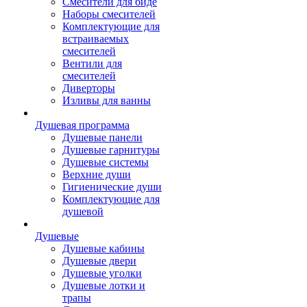
Смесители для биде
Наборы смесителей
Комплектующие для
встраиваемых
смесителей
Вентили для
смесителей
Диверторы
Изливы для ванны
Душевая программа
Душевые панели
Душевые гарнитуры
Душевые системы
Верхние души
Гигиенические души
Комплектующие для
душевой
Душевые
Душевые кабины
Душевые двери
Душевые уголки
Душевые лотки и
трапы