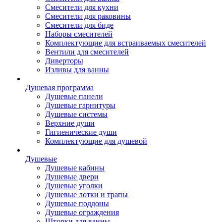
Смесители для кухни
Смесители для раковины
Смесители для биде
Наборы смесителей
Комплектующие для встраиваемых смесителей
Вентили для смесителей
Диверторы
Изливы для ванны
Душевая программа
Душевые панели
Душевые гарнитуры
Душевые системы
Верхние души
Гигиенические души
Комплектующие для душевой
Душевые
Душевые кабины
Душевые двери
Душевые уголки
Душевые лотки и трапы
Душевые поддоны
Душевые ограждения
Шторки для ванны