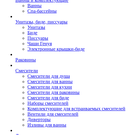
Ванны и комплектующие
Ванны
Спа-бассейны
Унитазы, биде, писсуары
Унитазы
Биде
Писсуары
Чаши Генуя
Электронные крышки-биде
Раковины
Смесители
Смесители для душа
Смесители для ванны
Смесители для кухни
Смесители для раковины
Смесители для биде
Наборы смесителей
Комплектующие для встраиваемых смесителей
Вентили для смесителей
Диверторы
Изливы для ванны