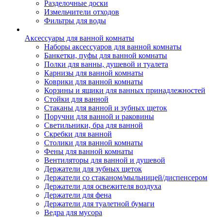
Разделочные доски
Измельчители отходов
Фильтры для воды
Аксессуары для ванной комнаты
Наборы аксессуаров для ванной комнаты
Банкетки, пуфы для ванной комнаты
Полки для ванны, душевой и туалета
Карнизы для ванной комнаты
Коврики для ванной комнаты
Корзины и ящики для ванных принадлежностей
Стойки для ванной
Стаканы для ванной и зубных щеток
Поручни для ванной и раковины
Светильники, бра для ванной
Скребки для ванной
Столики для ванной комнаты
Фены для ванной комнаты
Вентиляторы для ванной и душевой
Держатели для зубных щеток
Держатели со стаканом/мыльницей/диспенсером
Держатели для освежителя воздуха
Держатели для фена
Держатели для туалетной бумаги
Ведра для мусора