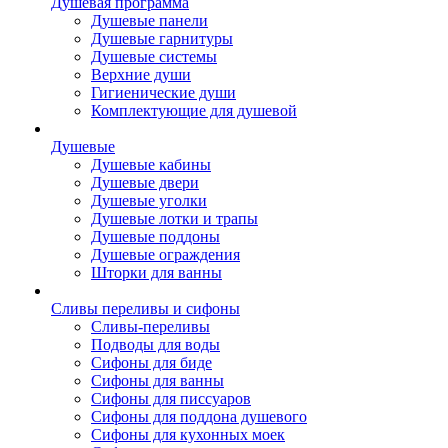
Душевая программа
Душевые панели
Душевые гарнитуры
Душевые системы
Верхние души
Гигиенические души
Комплектующие для душевой
Душевые
Душевые кабины
Душевые двери
Душевые уголки
Душевые лотки и трапы
Душевые поддоны
Душевые ограждения
Шторки для ванны
Сливы переливы и сифоны
Сливы-переливы
Подводы для воды
Сифоны для биде
Сифоны для ванны
Сифоны для писсуаров
Сифоны для поддона душевого
Сифоны для кухонных моек