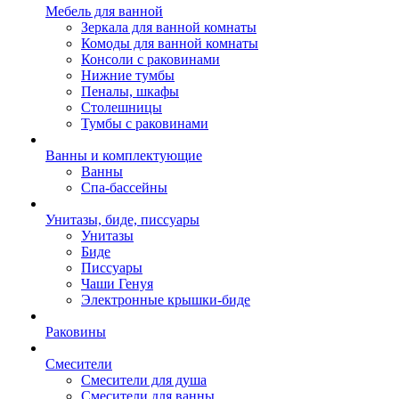
Мебель для ванной
Зеркала для ванной комнаты
Комоды для ванной комнаты
Консоли с раковинами
Нижние тумбы
Пеналы, шкафы
Столешницы
Тумбы с раковинами
Ванны и комплектующие
Ванны
Спа-бассейны
Унитазы, биде, писсуары
Унитазы
Биде
Писсуары
Чаши Генуя
Электронные крышки-биде
Раковины
Смесители
Смесители для душа
Смесители для ванны