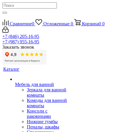
Сравнение
0
Отложенные
0
Корзина
0
0
+7 (846) 205-16-95
+7 (987) 955-16-95
Заказать звонок
Каталог
Мебель для ванной
Зеркала для ванной
комнаты
Комоды для ванной
комнаты
Консоли с
раковинами
Нижние тумбы
Пеналы, шкафы