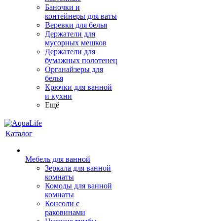
Баночки и
контейнеры для ваты
Веревки для белья
Держатели для
мусорных мешков
Держатели для
бумажных полотенец
Органайзеры для
белья
Крючки для ванной
и кухни
Ещё
Каталог
Мебель для ванной
Зеркала для ванной
комнаты
Комоды для ванной
комнаты
Консоли с
раковинами