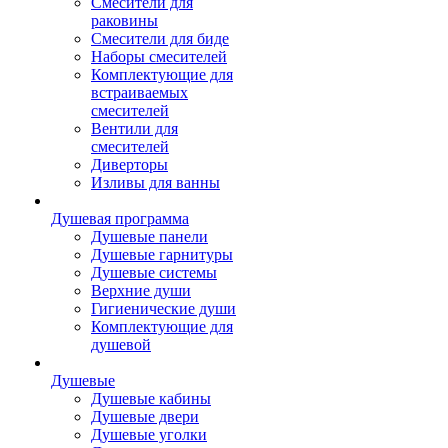
Смесители для
раковины
Смесители для биде
Наборы смесителей
Комплектующие для
встраиваемых
смесителей
Вентили для
смесителей
Диверторы
Изливы для ванны
Душевая программа
Душевые панели
Душевые гарнитуры
Душевые системы
Верхние души
Гигиенические души
Комплектующие для
душевой
Душевые
Душевые кабины
Душевые двери
Душевые уголки