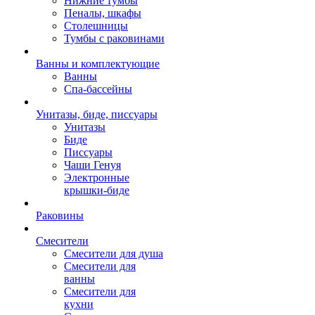
Нижние тумбы
Пеналы, шкафы
Столешницы
Тумбы с раковинами
Ванны и комплектующие
Ванны
Спа-бассейны
Унитазы, биде, писсуары
Унитазы
Биде
Писсуары
Чаши Генуя
Электронные
крышки-биде
Раковины
Смесители
Смесители для душа
Смесители для
ванны
Смесители для
кухни