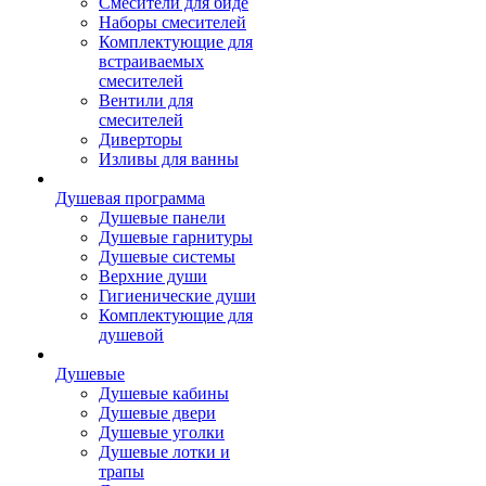
Смесители для биде
Наборы смесителей
Комплектующие для
встраиваемых
смесителей
Вентили для
смесителей
Диверторы
Изливы для ванны
Душевая программа
Душевые панели
Душевые гарнитуры
Душевые системы
Верхние души
Гигиенические души
Комплектующие для
душевой
Душевые
Душевые кабины
Душевые двери
Душевые уголки
Душевые лотки и
трапы