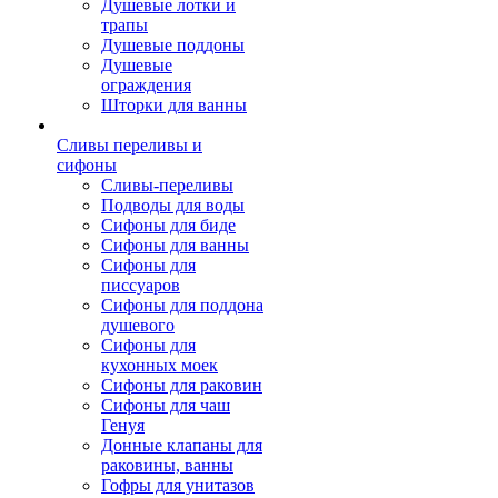
Душевые лотки и
трапы
Душевые поддоны
Душевые
ограждения
Шторки для ванны
Сливы переливы и
сифоны
Сливы-переливы
Подводы для воды
Сифоны для биде
Сифоны для ванны
Сифоны для
писсуаров
Сифоны для поддона
душевого
Сифоны для
кухонных моек
Сифоны для раковин
Сифоны для чаш
Генуя
Донные клапаны для
раковины, ванны
Гофры для унитазов