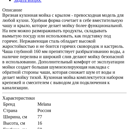
Задать вопрос
Описание
Врезная кухонная мойка с крылом - превосходная модель для
любой кухни. Удобная форма сочетает в себе вместительную
чашу и крыло, которое делает мойку более функциональной.
На нем можно размораживать продукты, складывать
вымытую посуду или использовать, как подставку под
горячее. Нержавеющая сталь обладает высокой
жаростойкостью и не боится горячих сковородок и кастрюль.
Чаша глубиной 160 мм препятствует разбрызгиванию воды, а
наличие перелива и широкий слив делают мойку безопасной
в использовании. Дополнительный комфорт от эксплуатации
мойки создает большая шумоизолирующая накладка с
обратной стороны чаши, которая снижает шум от воды и
делает мойку тихой. Кухонная мойка комплектуется набором
крепежей и смесителем с выводом для подключения к
канализации.
Характеристики
Бренд
Melana
Страна
Россия
Ширина, см
77
Высота, см
16