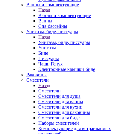
Ванны и комплектующие
Назад
Ванны и комплектующие
Ванны
Спа-бассейны
Унитазы, биде, писсуары
Назад
Унитазы, биде, писсуары
Унитазы
Биде
Писсуары
Чаши Генуя
Электронные крышки-биде
Раковины
Смесители
Назад
Смесители
Смесители для душа
Смесители для ванны
Смесители для кухни
Смесители для раковины
Смесители для биде
Наборы смесителей
Комплектующие для встраиваемых
смесителей