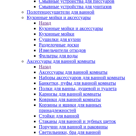
Смывные устройства для писсуаров
Смывные устройства для унитазов
Полотенцесушители для ванной
Кухонные мойки и аксессуары
Назад
Кухонные мойки и аксессуары
Кухонные мойки
Сушилки для кухни
Разделочные доски
Измельчители отходов
Фильтры для воды
Аксессуары для ванной комнаты
Назад
Аксессуары для ванной комнаты
Наборы аксессуаров для ванной комнаты
Банкетки, пуфы для ванной комнаты
Полки для ванны, душевой и туалета
Карнизы для ванной комнаты
Коврики для ванной комнаты
Корзины и ящики для ванных
принадлежностей
Стойки для ванной
Стаканы для ванной и зубных щеток
Поручни для ванной и раковины
Светильники, бра для ванной