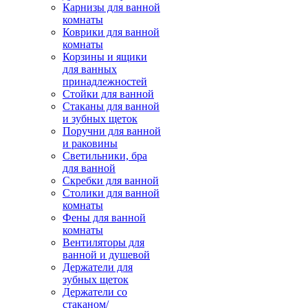
Карнизы для ванной
комнаты
Коврики для ванной
комнаты
Корзины и ящики
для ванных
принадлежностей
Стойки для ванной
Стаканы для ванной
и зубных щеток
Поручни для ванной
и раковины
Светильники, бра
для ванной
Скребки для ванной
Столики для ванной
комнаты
Фены для ванной
комнаты
Вентиляторы для
ванной и душевой
Держатели для
зубных щеток
Держатели со
стаканом/