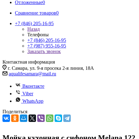
Отложенные
0
Сравнение товаров
0
+7 (846) 205-16-95
Назад
Телефоны
+7 (846) 205-16-95
+7 (987) 955-16-95
Заказать звонок
Контактная информация
г. Самара, ул. 9-я просека 2-я линия, 18А
aqualifesamara@mail.ru
Вконтакте
Viber
WhatsApp
Поделиться
Мойка кухонная с сифоном Melana 122