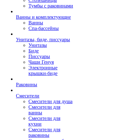
Столешницы
Тумбы с раковинами
Ванны и комплектующие
Ванны
Спа-бассейны
Унитазы, биде, писсуары
Унитазы
Биде
Писсуары
Чаши Генуя
Электронные
крышки-биде
Раковины
Смесители
Смесители для душа
Смесители для
ванны
Смесители для
кухни
Смесители для
раковины