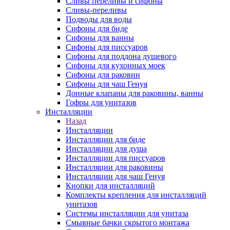
Сливы переливы и сифоны
Сливы-переливы
Подводы для воды
Сифоны для биде
Сифоны для ванны
Сифоны для писсуаров
Сифоны для поддона душевого
Сифоны для кухонных моек
Сифоны для раковин
Сифоны для чаш Генуя
Донные клапаны для раковины, ванны
Гофры для унитазов
Инсталляции
Назад
Инсталляции
Инсталляции для биде
Инсталляции для душа
Инсталляции для писсуаров
Инсталляции для раковины
Инсталляции для чаш Генуя
Кнопки для инсталляций
Комплекты крепления для инсталляций
унитазов
Системы инсталляции для унитаза
Смывные бачки скрытого монтажа