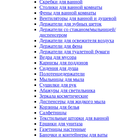
Скребки для ванной
Столики для ванной комнаты
Фены для ванной комнаты
Вентиляторы для ванной и душевой
Держатели для зубных щеток
Держатели со стаканом/мыльницей/
диспенсером
Держатели для освежителя воздуха
Держатели для фена
Держатели для туалетной бумаги
Ведра для мусора
Карнизы для поддонов
Сидения для душа
Полотенцедержатели
Мыльницы для мыла
Сушилки для рук
Абажуры для светильника
Зеркала косметические
Диспенсеры для жидкого мыла
Корзины для белья
Салфетницы
Текстильные шторки для ванной
Ершики для унитаза
Газетницы настенные
Баночки и контейнеры для ваты