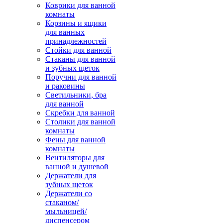
Коврики для ванной
комнаты
Корзины и ящики
для ванных
принадлежностей
Стойки для ванной
Стаканы для ванной
и зубных щеток
Поручни для ванной
и раковины
Светильники, бра
для ванной
Скребки для ванной
Столики для ванной
комнаты
Фены для ванной
комнаты
Вентиляторы для
ванной и душевой
Держатели для
зубных щеток
Держатели со
стаканом/
мыльницей/
диспенсером