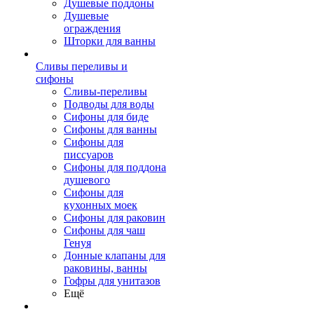
Душевые поддоны
Душевые
ограждения
Шторки для ванны
Сливы переливы и
сифоны
Сливы-переливы
Подводы для воды
Сифоны для биде
Сифоны для ванны
Сифоны для
писсуаров
Сифоны для поддона
душевого
Сифоны для
кухонных моек
Сифоны для раковин
Сифоны для чаш
Генуя
Донные клапаны для
раковины, ванны
Гофры для унитазов
Ещё