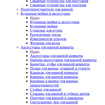
Смывные устройства для писсуаров
Смывные устройства для унитазов
Полотенцесушители для ванной
Кухонные мойки и аксессуары
Назад
Кухонные мойки и аксессуары
Кухонные мойки
Сушилки для кухни
Разделочные доски
Измельчители отходов
Фильтры для воды
Аксессуары для ванной комнаты
Назад
Аксессуары для ванной комнаты
Наборы аксессуаров для ванной комнаты
Банкетки, пуфы для ванной комнаты
Полки для ванны, душевой и туалета
Карнизы для ванной комнаты
Коврики для ванной комнаты
Корзины и ящики для ванных
принадлежностей
Стойки для ванной
Стаканы для ванной и зубных щеток
Поручни для ванной и раковины
Светильники, бра для ванной