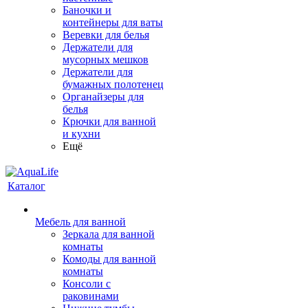
Баночки и
контейнеры для ваты
Веревки для белья
Держатели для
мусорных мешков
Держатели для
бумажных полотенец
Органайзеры для
белья
Крючки для ванной
и кухни
Ещё
Каталог
Мебель для ванной
Зеркала для ванной
комнаты
Комоды для ванной
комнаты
Консоли с
раковинами