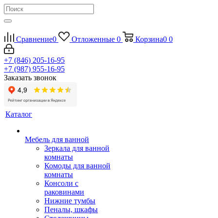
Сравнение
0
Отложенные
0
Корзина
0
0
+7 (846) 205-16-95
+7 (987) 955-16-95
Заказать звонок
Каталог
Мебель для ванной
Зеркала для ванной
комнаты
Комоды для ванной
комнаты
Консоли с
раковинами
Нижние тумбы
Пеналы, шкафы