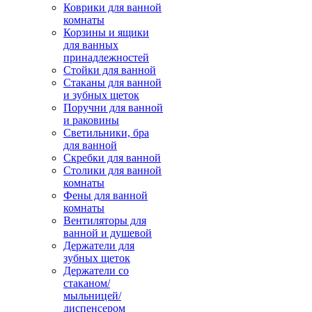
Коврики для ванной
комнаты
Корзины и ящики
для ванных
принадлежностей
Стойки для ванной
Стаканы для ванной
и зубных щеток
Поручни для ванной
и раковины
Светильники, бра
для ванной
Скребки для ванной
Столики для ванной
комнаты
Фены для ванной
комнаты
Вентиляторы для
ванной и душевой
Держатели для
зубных щеток
Держатели со
стаканом/
мыльницей/
диспенсером