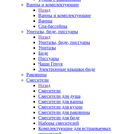
Ванны и комплектующие
Назад
Ванны и комплектующие
Ванны
Спа-бассейны
Унитазы, биде, писсуары
Назад
Унитазы, биде, писсуары
Унитазы
Биде
Писсуары
Чаши Генуя
Электронные крышки-биде
Раковины
Смесители
Назад
Смесители
Смесители для душа
Смесители для ванны
Смесители для кухни
Смесители для раковины
Смесители для биде
Наборы смесителей
Комплектующие для встраиваемых
смесителей