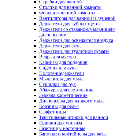
Скребки для ванной
Столики для ванной комнаты
Фены для ванной комнаты
Вентиляторы для ванной и душевой
Держатели для зубных щеток
Держатели со стаканом/мыльницей/
диспенсером
Держатели для освежителя воздуха
Держатели для фена
Держатели для туалетной бумаги
Ведра для мусора
Карнизы для поддонов
Сидения для душа
Полотенцедержатели
Мыльницы для мыла
Сушилки для рук
Абажуры для светильника
Зеркала косметические
Диспенсеры для жидкого мыла
Корзины для белья
Салфетницы
Текстильные шторки для ванной
Ершики для унитаза
Газетницы настенные
Баночки и контейнеры для ваты