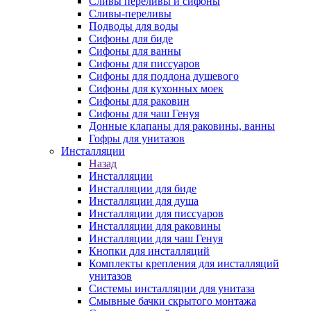
Сливы переливы и сифоны
Сливы-переливы
Подводы для воды
Сифоны для биде
Сифоны для ванны
Сифоны для писсуаров
Сифоны для поддона душевого
Сифоны для кухонных моек
Сифоны для раковин
Сифоны для чаш Генуя
Донные клапаны для раковины, ванны
Гофры для унитазов
Инсталляции
Назад
Инсталляции
Инсталляции для биде
Инсталляции для душа
Инсталляции для писсуаров
Инсталляции для раковины
Инсталляции для чаш Генуя
Кнопки для инсталляций
Комплекты крепления для инсталляций
унитазов
Системы инсталляции для унитаза
Смывные бачки скрытого монтажа