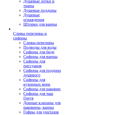
Душевые лотки и
трапы
Душевые поддоны
Душевые
ограждения
Шторки для ванны
Сливы переливы и
сифоны
Сливы-переливы
Подводы для воды
Сифоны для биде
Сифоны для ванны
Сифоны для
писсуаров
Сифоны для поддона
душевого
Сифоны для
кухонных моек
Сифоны для раковин
Сифоны для чаш
Генуя
Донные клапаны для
раковины, ванны
Гофры для унитазов