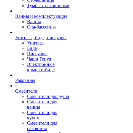
Столешницы
Тумбы с раковинами
Ванны и комплектующие
Ванны
Спа-бассейны
Унитазы, биде, писсуары
Унитазы
Биде
Писсуары
Чаши Генуя
Электронные
крышки-биде
Раковины
Смесители
Смесители для душа
Смесители для
ванны
Смесители для
кухни
Смесители для
раковины