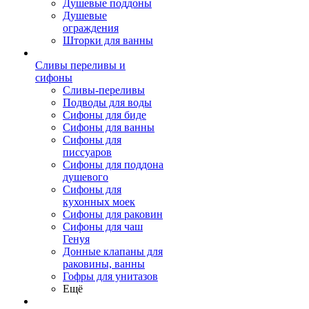
Душевые поддоны
Душевые
ограждения
Шторки для ванны
Сливы переливы и
сифоны
Сливы-переливы
Подводы для воды
Сифоны для биде
Сифоны для ванны
Сифоны для
писсуаров
Сифоны для поддона
душевого
Сифоны для
кухонных моек
Сифоны для раковин
Сифоны для чаш
Генуя
Донные клапаны для
раковины, ванны
Гофры для унитазов
Ещё