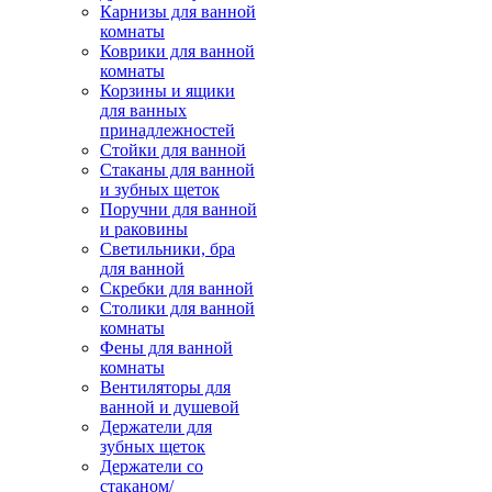
Карнизы для ванной
комнаты
Коврики для ванной
комнаты
Корзины и ящики
для ванных
принадлежностей
Стойки для ванной
Стаканы для ванной
и зубных щеток
Поручни для ванной
и раковины
Светильники, бра
для ванной
Скребки для ванной
Столики для ванной
комнаты
Фены для ванной
комнаты
Вентиляторы для
ванной и душевой
Держатели для
зубных щеток
Держатели со
стаканом/