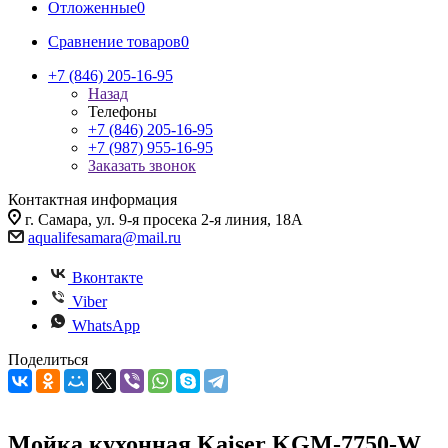
Отложенные
0
Сравнение товаров
0
+7 (846) 205-16-95
Назад
Телефоны
+7 (846) 205-16-95
+7 (987) 955-16-95
Заказать звонок
Контактная информация
г. Самара, ул. 9-я просека 2-я линия, 18А
aqualifesamara@mail.ru
Вконтакте
Viber
WhatsApp
Поделиться
Мойка кухонная Kaiser KGM-7750-W