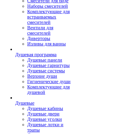
Смесители для биде
Наборы смесителей
Комплектующие для
встраиваемых
смесителей
Вентили для
смесителей
Диверторы
Изливы для ванны
Душевая программа
Душевые панели
Душевые гарнитуры
Душевые системы
Верхние души
Гигиенические души
Комплектующие для
душевой
Душевые
Душевые кабины
Душевые двери
Душевые уголки
Душевые лотки и
трапы