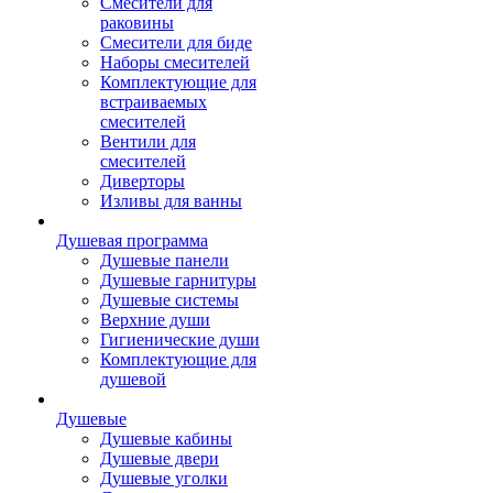
Смесители для
раковины
Смесители для биде
Наборы смесителей
Комплектующие для
встраиваемых
смесителей
Вентили для
смесителей
Диверторы
Изливы для ванны
Душевая программа
Душевые панели
Душевые гарнитуры
Душевые системы
Верхние души
Гигиенические души
Комплектующие для
душевой
Душевые
Душевые кабины
Душевые двери
Душевые уголки