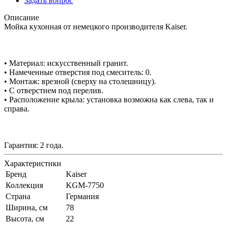
Задать вопрос
Описание
Мойка кухонная от немецкого производителя Kaiser.
• Материал: искусственный гранит.
• Намеченные отверстия под смеситель: 0.
• Монтаж: врезной (сверху на столешницу).
• С отверстием под перелив.
• Расположение крыла: установка возможна как слева, так и
справа.
Гарантия: 2 года.
Характеристики
Бренд
Kaiser
Коллекция
KGM-7750
Страна
Германия
Ширина, см
78
Высота, см
22