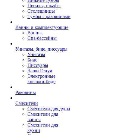
Нижние тумбы
Пеналы, шкафы
Столешницы
Тумбы с раковинами
Ванны и комплектующие
Ванны
Спа-бассейны
Унитазы, биде, писсуары
Унитазы
Биде
Писсуары
Чаши Генуя
Электронные
крышки-биде
Раковины
Смесители
Смесители для душа
Смесители для
ванны
Смесители для
кухни