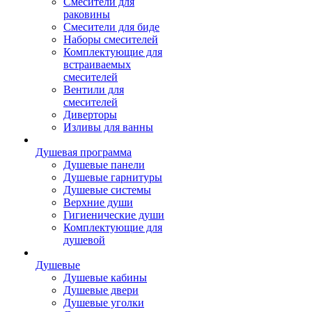
Смесители для
раковины
Смесители для биде
Наборы смесителей
Комплектующие для
встраиваемых
смесителей
Вентили для
смесителей
Диверторы
Изливы для ванны
Душевая программа
Душевые панели
Душевые гарнитуры
Душевые системы
Верхние души
Гигиенические души
Комплектующие для
душевой
Душевые
Душевые кабины
Душевые двери
Душевые уголки