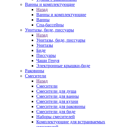
Ванны и комплектующие
Назад
Ванны и комплектующие
Ванны
Спа-бассейны
Унитазы, биде, писсуары
Назад
Унитазы, биде, писсуары
Унитазы
Биде
Писсуары
Чаши Генуя
Электронные крышки-биде
Раковины
Смесители
Назад
Смесители
Смесители для душа
Смесители для ванны
Смесители для кухни
Смесители для раковины
Смесители для биде
Наборы смесителей
Комплектующие для встраиваемых
смесителей