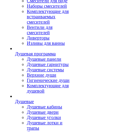
Смесители для биде
Наборы смесителей
Комплектующие для
встраиваемых
смесителей
Вентили для
смесителей
Диверторы
Изливы для ванны
Душевая программа
Душевые панели
Душевые гарнитуры
Душевые системы
Верхние души
Гигиенические души
Комплектующие для
душевой
Душевые
Душевые кабины
Душевые двери
Душевые уголки
Душевые лотки и
трапы