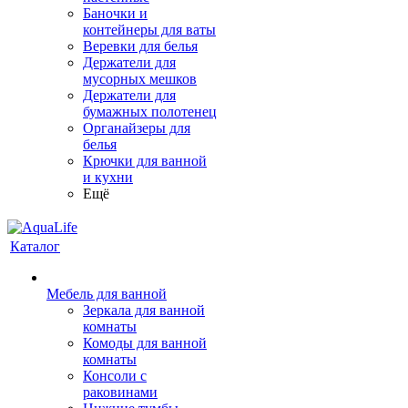
Баночки и
контейнеры для ваты
Веревки для белья
Держатели для
мусорных мешков
Держатели для
бумажных полотенец
Органайзеры для
белья
Крючки для ванной
и кухни
Ещё
Каталог
Мебель для ванной
Зеркала для ванной
комнаты
Комоды для ванной
комнаты
Консоли с
раковинами