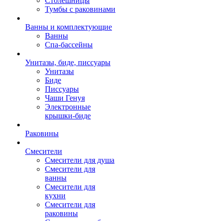
Столешницы
Тумбы с раковинами
Ванны и комплектующие
Ванны
Спа-бассейны
Унитазы, биде, писсуары
Унитазы
Биде
Писсуары
Чаши Генуя
Электронные
крышки-биде
Раковины
Смесители
Смесители для душа
Смесители для
ванны
Смесители для
кухни
Смесители для
раковины