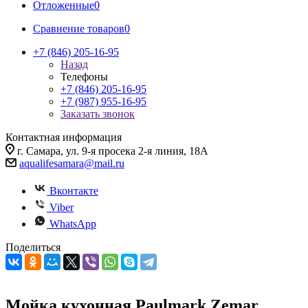
Отложенные
0
Сравнение товаров
0
+7 (846) 205-16-95
Назад
Телефоны
+7 (846) 205-16-95
+7 (987) 955-16-95
Заказать звонок
Контактная информация
г. Самара, ул. 9-я просека 2-я линия, 18А
aqualifesamara@mail.ru
Вконтакте
Viber
WhatsApp
Поделиться
Мойка кухонная Paulmark Zemar