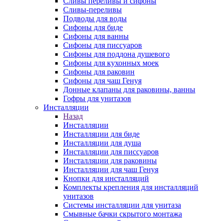
Сливы переливы и сифоны
Сливы-переливы
Подводы для воды
Сифоны для биде
Сифоны для ванны
Сифоны для писсуаров
Сифоны для поддона душевого
Сифоны для кухонных моек
Сифоны для раковин
Сифоны для чаш Генуя
Донные клапаны для раковины, ванны
Гофры для унитазов
Инсталляции
Назад
Инсталляции
Инсталляции для биде
Инсталляции для душа
Инсталляции для писсуаров
Инсталляции для раковины
Инсталляции для чаш Генуя
Кнопки для инсталляций
Комплекты крепления для инсталляций
унитазов
Системы инсталляции для унитаза
Смывные бачки скрытого монтажа