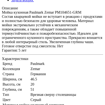
Задать вопрос
Описание
Мойка кухонная Paulmark Zemar PM104651-GRM
Состав кварцевой мойки не вступает в реакцию с продуктами
и полностью безопасен для здоровья человека. Материал
мойки экстремально устойчив к механическим
повреждениям, а также обладает повышенной
термоустойчивостью и пожаробезопасностью. Идеален для
ограниченного кухонного пространства. Прекрасно впишется
в любой интерьерный стиль. Увеличенная глубина чаши.
Готовое отверстие под смеситель: Нет
Гарантия: 5 лет
Характеристики
Бренд
Paulmark
Коллекция
Zemar
Страна
Германия
Ширина, см
46.5
Высота, см
20
Глубина, см
51
Тип
Врезная сверху столешницы
Цвет
Серый
Материал мойки
кварцевый композит