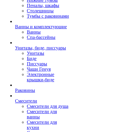
Нижние тумбы
Пеналы, шкафы
Столешницы
Тумбы с раковинами
Ванны и комплектующие
Ванны
Спа-бассейны
Унитазы, биде, писсуары
Унитазы
Биде
Писсуары
Чаши Генуя
Электронные
крышки-биде
Раковины
Смесители
Смесители для душа
Смесители для
ванны
Смесители для
кухни