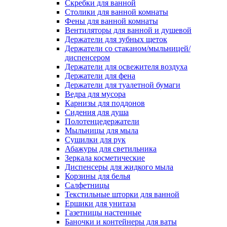
Скребки для ванной
Столики для ванной комнаты
Фены для ванной комнаты
Вентиляторы для ванной и душевой
Держатели для зубных щеток
Держатели со стаканом/мыльницей/
диспенсером
Держатели для освежителя воздуха
Держатели для фена
Держатели для туалетной бумаги
Ведра для мусора
Карнизы для поддонов
Сидения для душа
Полотенцедержатели
Мыльницы для мыла
Сушилки для рук
Абажуры для светильника
Зеркала косметические
Диспенсеры для жидкого мыла
Корзины для белья
Салфетницы
Текстильные шторки для ванной
Ершики для унитаза
Газетницы настенные
Баночки и контейнеры для ваты