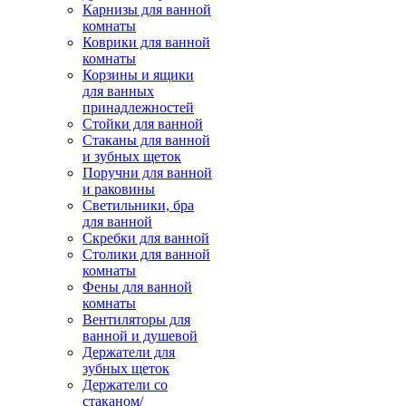
Карнизы для ванной
комнаты
Коврики для ванной
комнаты
Корзины и ящики
для ванных
принадлежностей
Стойки для ванной
Стаканы для ванной
и зубных щеток
Поручни для ванной
и раковины
Светильники, бра
для ванной
Скребки для ванной
Столики для ванной
комнаты
Фены для ванной
комнаты
Вентиляторы для
ванной и душевой
Держатели для
зубных щеток
Держатели со
стаканом/