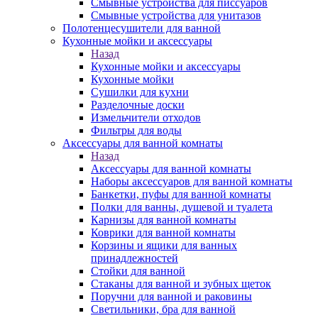
Смывные устройства для писсуаров
Смывные устройства для унитазов
Полотенцесушители для ванной
Кухонные мойки и аксессуары
Назад
Кухонные мойки и аксессуары
Кухонные мойки
Сушилки для кухни
Разделочные доски
Измельчители отходов
Фильтры для воды
Аксессуары для ванной комнаты
Назад
Аксессуары для ванной комнаты
Наборы аксессуаров для ванной комнаты
Банкетки, пуфы для ванной комнаты
Полки для ванны, душевой и туалета
Карнизы для ванной комнаты
Коврики для ванной комнаты
Корзины и ящики для ванных
принадлежностей
Стойки для ванной
Стаканы для ванной и зубных щеток
Поручни для ванной и раковины
Светильники, бра для ванной