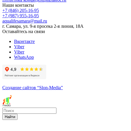
Наши контакты
+7 (846) 205-16-95
+7 (987) 955-16-95
aqualifesamara@mail.ru
г. Самара, ул. 9-я просека 2-я линия, 18А
Оставайтесь на связи
Вконтакте
Viber
Viber
WhatsApp
Создание сайтов
“Slon-Media”
Найти