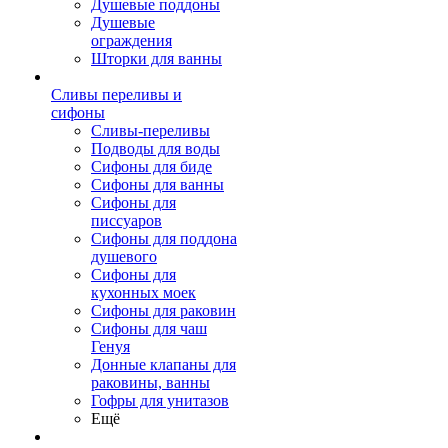
Душевые поддоны
Душевые
ограждения
Шторки для ванны
Сливы переливы и
сифоны
Сливы-переливы
Подводы для воды
Сифоны для биде
Сифоны для ванны
Сифоны для
писсуаров
Сифоны для поддона
душевого
Сифоны для
кухонных моек
Сифоны для раковин
Сифоны для чаш
Генуя
Донные клапаны для
раковины, ванны
Гофры для унитазов
Ещё