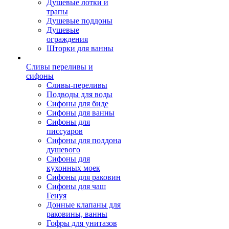
Душевые лотки и
трапы
Душевые поддоны
Душевые
ограждения
Шторки для ванны
Сливы переливы и
сифоны
Сливы-переливы
Подводы для воды
Сифоны для биде
Сифоны для ванны
Сифоны для
писсуаров
Сифоны для поддона
душевого
Сифоны для
кухонных моек
Сифоны для раковин
Сифоны для чаш
Генуя
Донные клапаны для
раковины, ванны
Гофры для унитазов