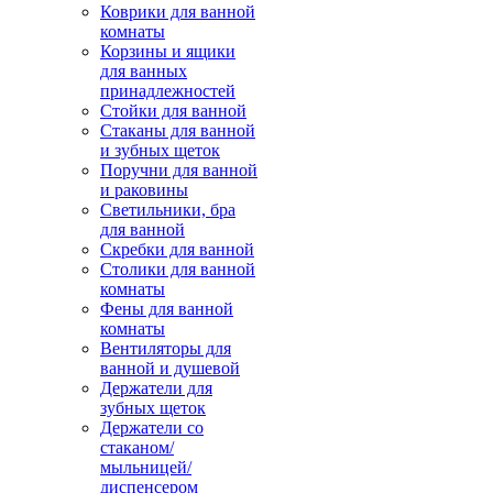
Коврики для ванной
комнаты
Корзины и ящики
для ванных
принадлежностей
Стойки для ванной
Стаканы для ванной
и зубных щеток
Поручни для ванной
и раковины
Светильники, бра
для ванной
Скребки для ванной
Столики для ванной
комнаты
Фены для ванной
комнаты
Вентиляторы для
ванной и душевой
Держатели для
зубных щеток
Держатели со
стаканом/
мыльницей/
диспенсером