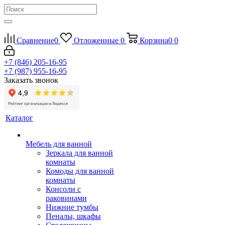
Сравнение
0
Отложенные
0
Корзина
0
0
+7 (846) 205-16-95
+7 (987) 955-16-95
Заказать звонок
Каталог
Мебель для ванной
Зеркала для ванной
комнаты
Комоды для ванной
комнаты
Консоли с
раковинами
Нижние тумбы
Пеналы, шкафы