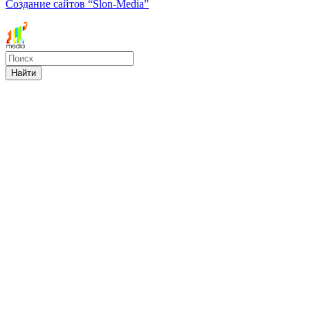
Создание сайтов
“Slon-Media”
Найти