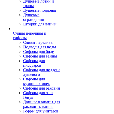
Душевые лотки и
трапы
Душевые поддоны
Душевые
ограждения
Шторки для ванны
Сливы переливы и
сифоны
Сливы-переливы
Подводы для воды
Сифоны для биде
Сифоны для ванны
Сифоны для
писсуаров
Сифоны для поддона
душевого
Сифоны для
кухонных моек
Сифоны для раковин
Сифоны для чаш
Генуя
Донные клапаны для
раковины, ванны
Гофры для унитазов