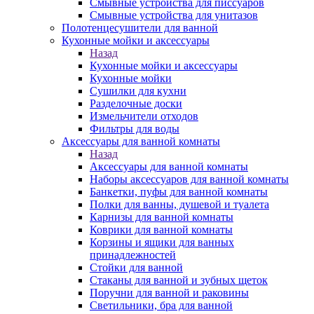
Смывные устройства для писсуаров
Смывные устройства для унитазов
Полотенцесушители для ванной
Кухонные мойки и аксессуары
Назад
Кухонные мойки и аксессуары
Кухонные мойки
Сушилки для кухни
Разделочные доски
Измельчители отходов
Фильтры для воды
Аксессуары для ванной комнаты
Назад
Аксессуары для ванной комнаты
Наборы аксессуаров для ванной комнаты
Банкетки, пуфы для ванной комнаты
Полки для ванны, душевой и туалета
Карнизы для ванной комнаты
Коврики для ванной комнаты
Корзины и ящики для ванных
принадлежностей
Стойки для ванной
Стаканы для ванной и зубных щеток
Поручни для ванной и раковины
Светильники, бра для ванной