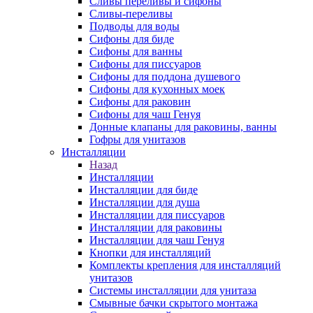
Сливы переливы и сифоны
Сливы-переливы
Подводы для воды
Сифоны для биде
Сифоны для ванны
Сифоны для писсуаров
Сифоны для поддона душевого
Сифоны для кухонных моек
Сифоны для раковин
Сифоны для чаш Генуя
Донные клапаны для раковины, ванны
Гофры для унитазов
Инсталляции
Назад
Инсталляции
Инсталляции для биде
Инсталляции для душа
Инсталляции для писсуаров
Инсталляции для раковины
Инсталляции для чаш Генуя
Кнопки для инсталляций
Комплекты крепления для инсталляций
унитазов
Системы инсталляции для унитаза
Смывные бачки скрытого монтажа