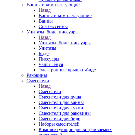
Ванны и комплектующие
Назад
Ванны и комплектующие
Ванны
Спа-бассейны
Унитазы, биде, писсуары
Назад
Унитазы, биде, писсуары
Унитазы
Биде
Писсуары
Чаши Генуя
Электронные крышки-биде
Раковины
Смесители
Назад
Смесители
Смесители для душа
Смесители для ванны
Смесители для кухни
Смесители для раковины
Смесители для биде
Наборы смесителей
Комплектующие для встраиваемых
смесителей