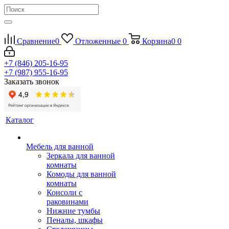
Сравнение
0
Отложенные
0
Корзина
0
0
+7 (846) 205-16-95
+7 (987) 955-16-95
Заказать звонок
Каталог
Мебель для ванной
Зеркала для ванной
комнаты
Комоды для ванной
комнаты
Консоли с
раковинами
Нижние тумбы
Пеналы, шкафы