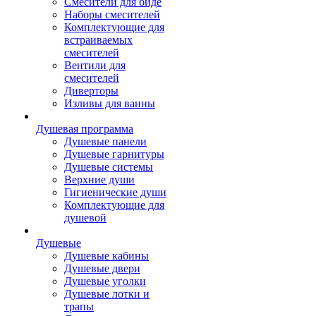
Смесители для биде
Наборы смесителей
Комплектующие для
встраиваемых
смесителей
Вентили для
смесителей
Диверторы
Изливы для ванны
Душевая программа
Душевые панели
Душевые гарнитуры
Душевые системы
Верхние души
Гигиенические души
Комплектующие для
душевой
Душевые
Душевые кабины
Душевые двери
Душевые уголки
Душевые лотки и
трапы