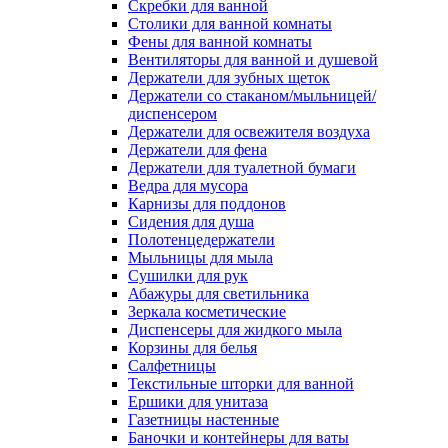
Скребки для ванной
Столики для ванной комнаты
Фены для ванной комнаты
Вентиляторы для ванной и душевой
Держатели для зубных щеток
Держатели со стаканом/мыльницей/
диспенсером
Держатели для освежителя воздуха
Держатели для фена
Держатели для туалетной бумаги
Ведра для мусора
Карнизы для поддонов
Сидения для душа
Полотенцедержатели
Мыльницы для мыла
Сушилки для рук
Абажуры для светильника
Зеркала косметические
Диспенсеры для жидкого мыла
Корзины для белья
Салфетницы
Текстильные шторки для ванной
Ершики для унитаза
Газетницы настенные
Баночки и контейнеры для ваты