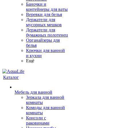
Баночки и
контейнеры для ваты
Веревки для белья
Держатели для
мусорных мешков
Держатели для
бумажных полотенец
Органайзеры для
белья
Крючки для ванной
и кухни
Ещё
Каталог
Мебель для ванной
Зеркала для ванной
комнаты
Комоды для ванной
комнаты
Консоли с
раковинами