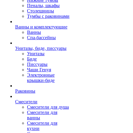
Нижние тумбы
Пеналы, шкафы
Столешницы
Тумбы с раковинами
Ванны и комплектующие
Ванны
Спа-бассейны
Унитазы, биде, писсуары
Унитазы
Биде
Писсуары
Чаши Генуя
Электронные
крышки-биде
Раковины
Смесители
Смесители для душа
Смесители для
ванны
Смесители для
кухни