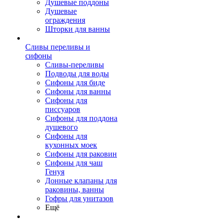
Душевые поддоны
Душевые
ограждения
Шторки для ванны
Сливы переливы и
сифоны
Сливы-переливы
Подводы для воды
Сифоны для биде
Сифоны для ванны
Сифоны для
писсуаров
Сифоны для поддона
душевого
Сифоны для
кухонных моек
Сифоны для раковин
Сифоны для чаш
Генуя
Донные клапаны для
раковины, ванны
Гофры для унитазов
Ещё