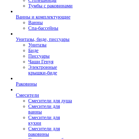
Столешницы
Тумбы с раковинами
Ванны и комплектующие
Ванны
Спа-бассейны
Унитазы, биде, писсуары
Унитазы
Биде
Писсуары
Чаши Генуя
Электронные
крышки-биде
Раковины
Смесители
Смесители для душа
Смесители для
ванны
Смесители для
кухни
Смесители для
раковины