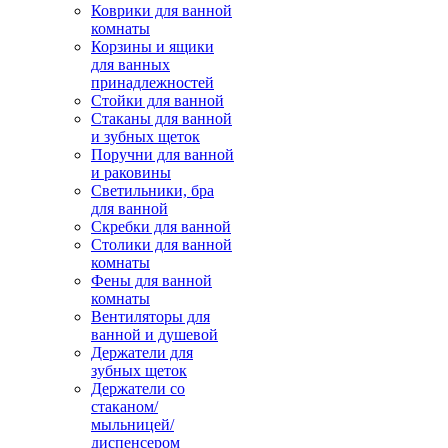
Коврики для ванной
комнаты
Корзины и ящики
для ванных
принадлежностей
Стойки для ванной
Стаканы для ванной
и зубных щеток
Поручни для ванной
и раковины
Светильники, бра
для ванной
Скребки для ванной
Столики для ванной
комнаты
Фены для ванной
комнаты
Вентиляторы для
ванной и душевой
Держатели для
зубных щеток
Держатели со
стаканом/
мыльницей/
диспенсером