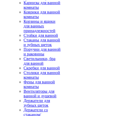
Карнизы для ванной
комнаты
Коврики для ванной
комнаты
Корзины и ящики
для ванных
принадлежностей
Стойки для ванной
Стаканы для ванной
и зубных щеток
Поручни для ванной
и раковины
Светильники, бра
для ванной
Скребки для ванной
Столики для ванной
комнаты
Фены для ванной
комнаты
Вентиляторы для
ванной и душевой
Держатели для
зубных щеток
Держатели со
стаканом/