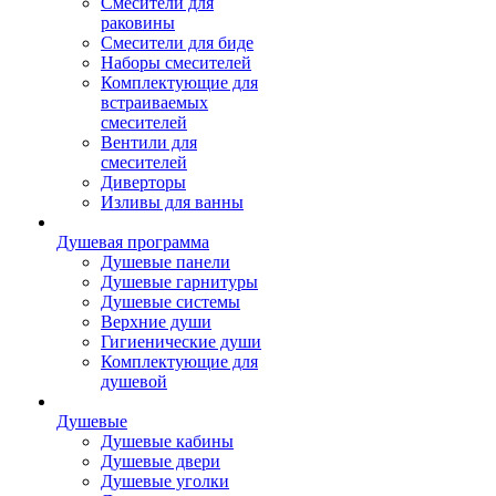
Смесители для
раковины
Смесители для биде
Наборы смесителей
Комплектующие для
встраиваемых
смесителей
Вентили для
смесителей
Диверторы
Изливы для ванны
Душевая программа
Душевые панели
Душевые гарнитуры
Душевые системы
Верхние души
Гигиенические души
Комплектующие для
душевой
Душевые
Душевые кабины
Душевые двери
Душевые уголки