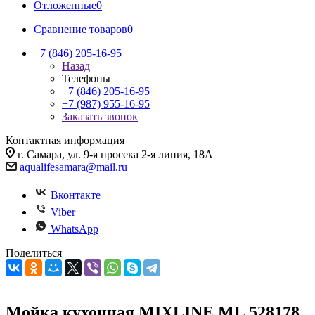
Отложенные
0
Сравнение товаров
0
+7 (846) 205-16-95
Назад
Телефоны
+7 (846) 205-16-95
+7 (987) 955-16-95
Заказать звонок
Контактная информация
г. Самара, ул. 9-я просека 2-я линия, 18А
aqualifesamara@mail.ru
Вконтакте
Viber
WhatsApp
Поделиться
Мойка кухонная MIXLINE ML 528178