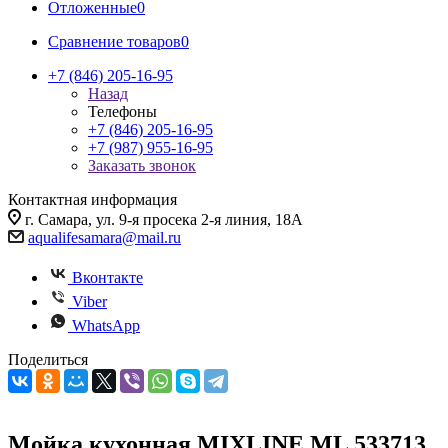
Отложенные
0
Сравнение товаров
0
+7 (846) 205-16-95
Назад
Телефоны
+7 (846) 205-16-95
+7 (987) 955-16-95
Заказать звонок
Контактная информация
г. Самара, ул. 9-я просека 2-я линия, 18А
aqualifesamara@mail.ru
Вконтакте
Viber
WhatsApp
Поделиться
Мойка кухонная MIXLINE ML 533713