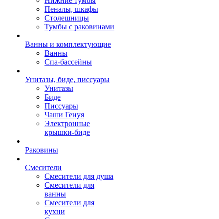
Нижние тумбы
Пеналы, шкафы
Столешницы
Тумбы с раковинами
Ванны и комплектующие
Ванны
Спа-бассейны
Унитазы, биде, писсуары
Унитазы
Биде
Писсуары
Чаши Генуя
Электронные
крышки-биде
Раковины
Смесители
Смесители для душа
Смесители для
ванны
Смесители для
кухни