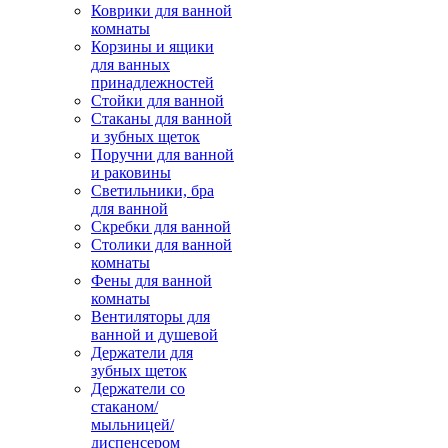
Коврики для ванной
комнаты
Корзины и ящики
для ванных
принадлежностей
Стойки для ванной
Стаканы для ванной
и зубных щеток
Поручни для ванной
и раковины
Светильники, бра
для ванной
Скребки для ванной
Столики для ванной
комнаты
Фены для ванной
комнаты
Вентиляторы для
ванной и душевой
Держатели для
зубных щеток
Держатели со
стаканом/
мыльницей/
диспенсером