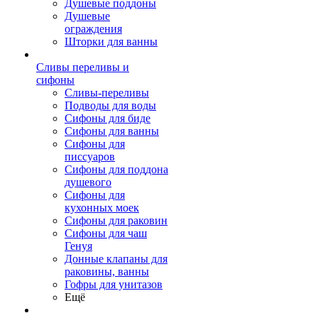
Душевые поддоны
Душевые
ограждения
Шторки для ванны
Сливы переливы и
сифоны
Сливы-переливы
Подводы для воды
Сифоны для биде
Сифоны для ванны
Сифоны для
писсуаров
Сифоны для поддона
душевого
Сифоны для
кухонных моек
Сифоны для раковин
Сифоны для чаш
Генуя
Донные клапаны для
раковины, ванны
Гофры для унитазов
Ещё