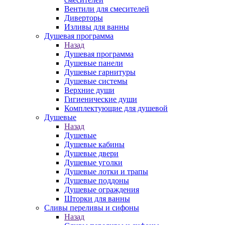
Вентили для смесителей
Диверторы
Изливы для ванны
Душевая программа
Назад
Душевая программа
Душевые панели
Душевые гарнитуры
Душевые системы
Верхние души
Гигиенические души
Комплектующие для душевой
Душевые
Назад
Душевые
Душевые кабины
Душевые двери
Душевые уголки
Душевые лотки и трапы
Душевые поддоны
Душевые ограждения
Шторки для ванны
Сливы переливы и сифоны
Назад