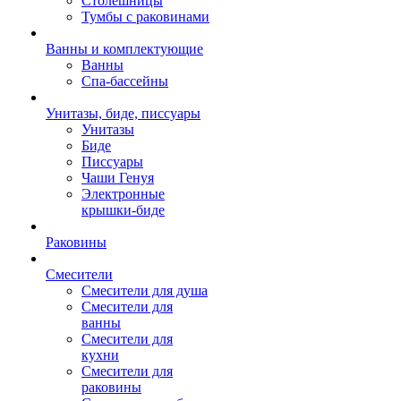
Столешницы
Тумбы с раковинами
Ванны и комплектующие
Ванны
Спа-бассейны
Унитазы, биде, писсуары
Унитазы
Биде
Писсуары
Чаши Генуя
Электронные
крышки-биде
Раковины
Смесители
Смесители для душа
Смесители для
ванны
Смесители для
кухни
Смесители для
раковины