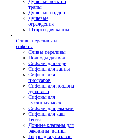
Душевые лотки и
трапы
Душевые поддоны
Душевые
ограждения
Шторки для ванны
Сливы переливы и
сифоны
Сливы-переливы
Подводы для воды
Сифоны для биде
Сифоны для ванны
Сифоны для
писсуаров
Сифоны для поддона
душевого
Сифоны для
кухонных моек
Сифоны для раковин
Сифоны для чаш
Генуя
Донные клапаны для
раковины, ванны
Гофры для унитазов