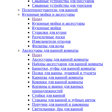
Смывные устройства для писсуаров
Смывные устройства для унитазов
Полотенцесушители для ванной
Кухонные мойки и аксессуары
Назад
Кухонные мойки и аксессуары
Кухонные мойки
Сушилки для кухни
Разделочные доски
Измельчители отходов
Фильтры для воды
Аксессуары для ванной комнаты
Назад
Аксессуары для ванной комнаты
Наборы аксессуаров для ванной комнаты
Банкетки, пуфы для ванной комнаты
Полки для ванны, душевой и туалета
Карнизы для ванной комнаты
Коврики для ванной комнаты
Корзины и ящики для ванных
принадлежностей
Стойки для ванной
Стаканы для ванной и зубных щеток
Поручни для ванной и раковины
Светильники, бра для ванной