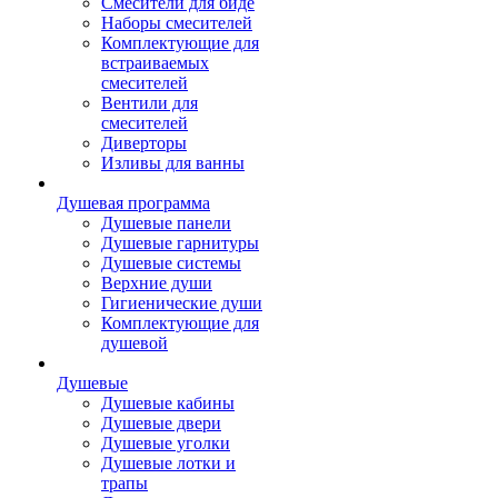
Смесители для биде
Наборы смесителей
Комплектующие для
встраиваемых
смесителей
Вентили для
смесителей
Диверторы
Изливы для ванны
Душевая программа
Душевые панели
Душевые гарнитуры
Душевые системы
Верхние души
Гигиенические души
Комплектующие для
душевой
Душевые
Душевые кабины
Душевые двери
Душевые уголки
Душевые лотки и
трапы