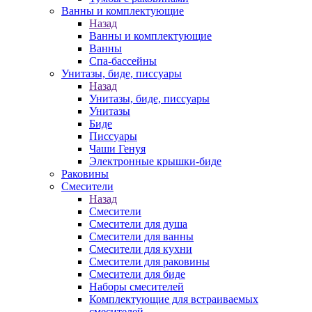
Ванны и комплектующие
Назад
Ванны и комплектующие
Ванны
Спа-бассейны
Унитазы, биде, писсуары
Назад
Унитазы, биде, писсуары
Унитазы
Биде
Писсуары
Чаши Генуя
Электронные крышки-биде
Раковины
Смесители
Назад
Смесители
Смесители для душа
Смесители для ванны
Смесители для кухни
Смесители для раковины
Смесители для биде
Наборы смесителей
Комплектующие для встраиваемых
смесителей