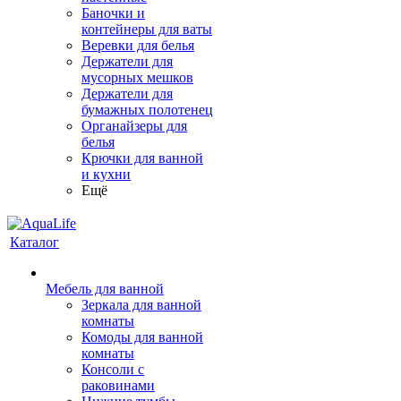
Баночки и
контейнеры для ваты
Веревки для белья
Держатели для
мусорных мешков
Держатели для
бумажных полотенец
Органайзеры для
белья
Крючки для ванной
и кухни
Ещё
Каталог
Мебель для ванной
Зеркала для ванной
комнаты
Комоды для ванной
комнаты
Консоли с
раковинами