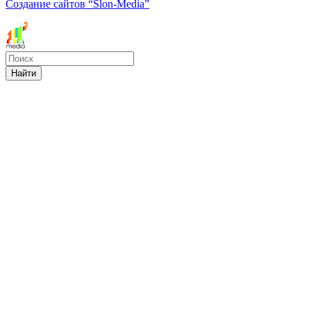
Создание сайтов
“Slon-Media”
Найти