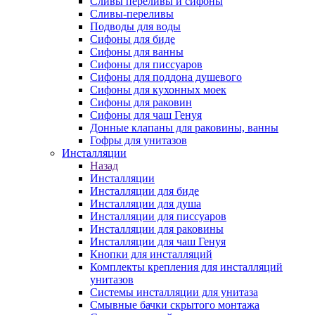
Сливы переливы и сифоны
Сливы-переливы
Подводы для воды
Сифоны для биде
Сифоны для ванны
Сифоны для писсуаров
Сифоны для поддона душевого
Сифоны для кухонных моек
Сифоны для раковин
Сифоны для чаш Генуя
Донные клапаны для раковины, ванны
Гофры для унитазов
Инсталляции
Назад
Инсталляции
Инсталляции для биде
Инсталляции для душа
Инсталляции для писсуаров
Инсталляции для раковины
Инсталляции для чаш Генуя
Кнопки для инсталляций
Комплекты крепления для инсталляций
унитазов
Системы инсталляции для унитаза
Смывные бачки скрытого монтажа