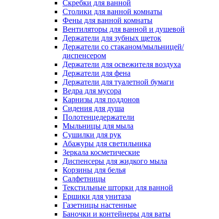
Скребки для ванной
Столики для ванной комнаты
Фены для ванной комнаты
Вентиляторы для ванной и душевой
Держатели для зубных щеток
Держатели со стаканом/мыльницей/
диспенсером
Держатели для освежителя воздуха
Держатели для фена
Держатели для туалетной бумаги
Ведра для мусора
Карнизы для поддонов
Сидения для душа
Полотенцедержатели
Мыльницы для мыла
Сушилки для рук
Абажуры для светильника
Зеркала косметические
Диспенсеры для жидкого мыла
Корзины для белья
Салфетницы
Текстильные шторки для ванной
Ершики для унитаза
Газетницы настенные
Баночки и контейнеры для ваты