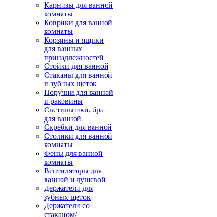
Карнизы для ванной
комнаты
Коврики для ванной
комнаты
Корзины и ящики
для ванных
принадлежностей
Стойки для ванной
Стаканы для ванной
и зубных щеток
Поручни для ванной
и раковины
Светильники, бра
для ванной
Скребки для ванной
Столики для ванной
комнаты
Фены для ванной
комнаты
Вентиляторы для
ванной и душевой
Держатели для
зубных щеток
Держатели со
стаканом/