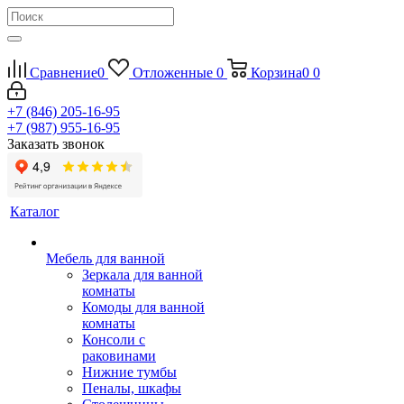
Сравнение
0
Отложенные
0
Корзина
0
0
+7 (846) 205-16-95
+7 (987) 955-16-95
Заказать звонок
Каталог
Мебель для ванной
Зеркала для ванной
комнаты
Комоды для ванной
комнаты
Консоли с
раковинами
Нижние тумбы
Пеналы, шкафы