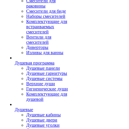
Смесители для
раковины
Смесители для биде
Наборы смесителей
Комплектующие для
встраиваемых
смесителей
Вентили для
смесителей
Диверторы
Изливы для ванны
Душевая программа
Душевые панели
Душевые гарнитуры
Душевые системы
Верхние души
Гигиенические души
Комплектующие для
душевой
Душевые
Душевые кабины
Душевые двери
Душевые уголки